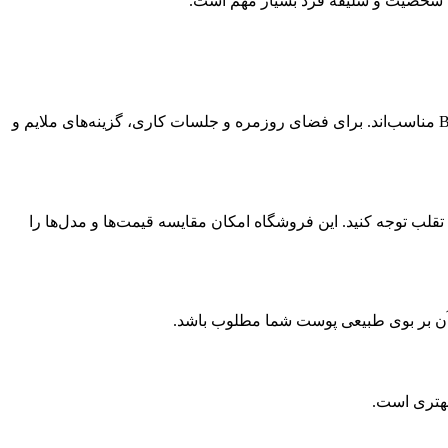
ه به شخصیت و سلیقه فرد بسیار مهم است.
اگر می‌خواهید در یک مهمانی رسمی یا قرار شبانه درخشان باشید، عطرهای گرم، شرقی یا گلی سنگین مثل Hypnotic Poison یا Black Opium مناسب‌اند. برای فضای روزمره و جلسات کاری، گزینه‌های ملایم و
 تاریخ تولید، حجم مشخص (۳۰، ۵۰، ۱۰۰ میلی‌لیتر) و برچسب ضد تقلب توجه کنید. این فروشگاه امکان مقایسه قیمت‌ها و مدل‌ها را