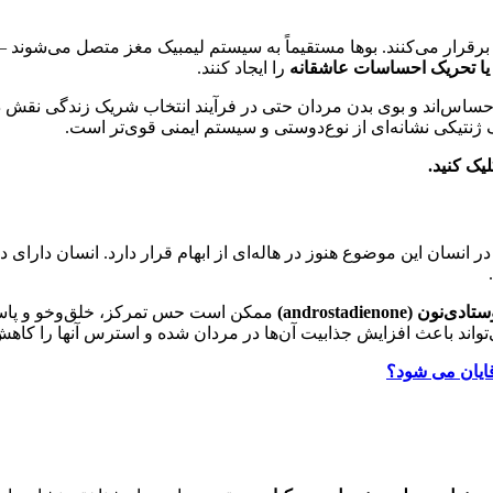
اط برقرار می‌کنند. بوها مستقیماً به سیستم لیمبیک مغز متصل می‌شون
ا تحریک احساسات عاشقانه
را ایجاد کنند.
ساس‌اند و بوی بدن مردان حتی در فرآیند انتخاب شریک زندگی نقش دارد
یک کنید.
ی‌نون (androstadienone)
ممکن است حس تمرکز، خلق‌و‌خو و پاسخ 
واند باعث افزایش جذابیت آن‌ها در مردان شده و استرس آنها را کاهش