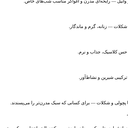
و وانیل — رایحه‌ای مدرن و اغواگر مناسب شب‌های خاص.
 شکلات — زنانه، گرم و ماندگار.
 حس کلاسیک، جذاب و نرم.
 ترکیبی شیرین و نشاط‌آور.
د با پچولی و شکلات — برای کسانی که سبک مدرن‌تر را می‌پسندند.