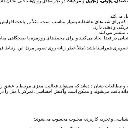
 صندل، پچولی، زنجبیل و مرکبات
در تجربه‌های روان‌شناختی نشان داده‌
ل می‌کند
رما، که برای شب‌های عاشقانه بسیار مناسب است. مثلاً رز باعث افز
زیکی و ذهنی دارد.
ت منتشر می‌کنند.
ایی در فضا ایجاد می‌کنند و برای محیط‌های روزمره یا صبحگاهی مناس
یری هم‌راستا باشد (مثلاً عطر زنانه روی تصویر مرد). این ارتباط قوی 
 مطالعات نشان داده‌اند که می‌تواند فعالیت مغزی مرتبط با عشق را 
ردانه یافت می‌شوند و ممکن است واکنش احساسی، تمرکز یا میل را د
حه‌شناسی و تجربه کاربری، محبوب محسوب می‌شوند: