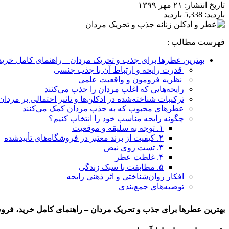
تاریخ انتشار:
۲۱ مهر ۱۳۹۹
بازدید:
5,338 بازدید
فهرست مطالب :
بهترین عطرها برای جذب و تحریک مردان – راهنمای کامل خری
قدرت رایحه و ارتباط آن با جذب جنسی
نظریه فرومون و واقعیت علمی
رایحه‌هایی که اغلب مردان را جذب می‌کنند
ترکیبات شناخته‌شده در ادکلن‌ها و تاثیر احتمالی بر مردان
عطرهای محبوب که به جذب مردان کمک می‌کنند
چگونه رایحه مناسب خود را انتخاب کنیم؟
۱. توجه به سلیقه و موقعیت
۲. کیفیت از برند معتبر در فروشگاه‌های تأییدشده
۳. تست روی نبض
۴. غلظت عطر
۵. مطابقت با سبک زندگی
افکار روان‌شناختی و اثر ذهنی رایحه
توصیه‌های جمع‌بندی
بهترین عطرها برای جذب و تحریک مردان – راهنمای کامل خرید، فر