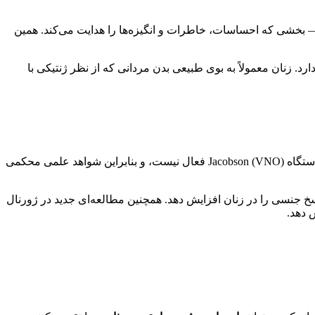
د — بخشی که احساسات، خاطرات و انگیزه‌ها را هدایت می‌کند. همین
. زنان معمولاً به بوی طبیعی بدن مردانی که از نظر ژنتیکی با
فرومون‌ها در حیوانات نقش شیمیایی جذب جنسی را ایفا می‌کنند، اما در انسان این موضوع هنوز در هاله‌ای از ابهام قرار دارد. انسان دارای دستگاه Jacobson (VNO) فعال نیست، و بنابراین شواهد علمی محکمی
جنسی را در زنان افزایش دهد. همچنین مطالعه‌ای جدید در ژورنال
 دهد.