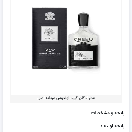
عطر ادکلن کرید اونتوس مردانه اصل
رایحه و مشخصات
رایحه اولیه :