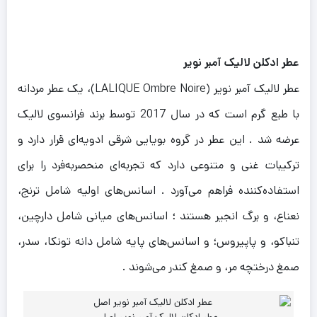
عطر ادکلن لالیک آمبر نویر
عطر لالیک آمبر نویر (LALIQUE Ombre Noire)، یک عطر مردانه
با طبع گرم است که در سال 2017 توسط برند فرانسوی لالیک
عرضه شد . این عطر در گروه بویایی شرقی ادویه‌ای قرار دارد و
ترکیبات غنی و متنوعی دارد که تجربه‌ای منحصربه‌فرد را برای
استفاده‌کننده فراهم می‌آورد . اسانس‌های اولیه شامل ترنج،
نعناع، و برگ انجیر هستند ؛ اسانس‌های میانی شامل دارچین،
تنباکو، و پاپیروس؛ و اسانس‌های پایه شامل دانه تونکا، سدر،
صمغ درختچه مر، و صمغ کندر می‌شوند .