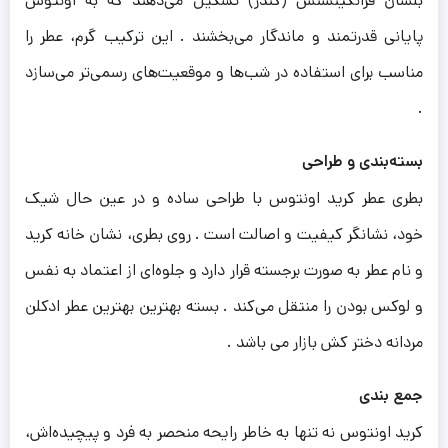
بلسان فرانکینسنس (کندر) تشکیل می‌دهند که به اونتوس
پایانی قدرتمند و ماندگار می‌بخشند . این ترکیب گرم، عطر را
مناسب برای استفاده در شب‌ها و موقعیت‌های رسمی‌تر می‌سازد
.
بسته‌بندی و طراحی
بطری عطر کرید اونتوس با طراحی ساده و در عین حال شیک
خود، نشانگر کیفیت و اصالت است . روی بطری، نشان خانه کرید
و نام عطر به صورت برجسته قرار دارد و جلوه‌ای از اعتماد به نفس
و لوکس بودن را منتقل می‌کند . بسته بهترین بهترین عطر ادکلن
مردانه دختر کش بازار می باشد .
جمع‌ بندی
کرید اونتوس نه تنها به خاطر رایحه منحصر به فرد و پیچیده‌اش،