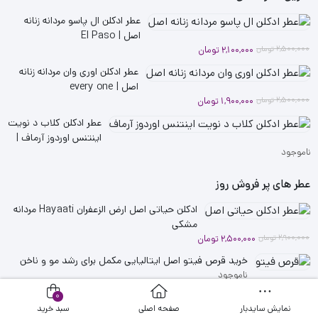
عطر ادکلن ال پاسو مردانه زنانه
اصل | El Paso
قیمت
قیمت
2,500,000
تومان
2,100,000
تومان
فعلی
اصلی
عطر ادکلن اوری وان مردانه زنانه
2,100,000 تومان
2,500,000 تومان
اصل | every one
بود.
است.
قیمت
قیمت
2,500,000
تومان
1,900,000
تومان
فعلی
اصلی
عطر ادکلن کلاب د نویت
2,500,000 تومان
1,900,000 تومان
اینتنس اوردوز آرماف |
بود.
است.
ناموجود
Overdose
عطر های پر فروش روز
ادکلن حیاتی اصل ارض الزعفران Hayaati مردانه
مشکی
قیمت
قیمت
2,900,000
تومان
2,500,000
تومان
فعلی
اصلی
خرید قرص فیتو اصل ایتالیایی مکمل برای رشد مو و ناخن
2,900,000 تومان
2,500,000 تومان
ناموجود
بود.
است.
عطر ادکلن کوروش کبیر روونا زنانه مردانه اصل
0
نمایش سایدبار
صفحه اصلی
سبد خرید
قیمت
قیمت
2,300,000
تومان
1,800,000
تومان