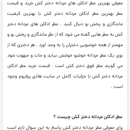
معرفی بهترین عطر ادکلن های مردانه دختر کش خرید و قیمت
ش
عطر بهترین عطر ادکلن مردانه دختر کش با بهترین کیفیت
ماندگاری و پخش بو دنبال کنید . عطر ادکلن های مردانه دختر
ت
کش به عطر هایی گفته می شود که از نظر ماندگاری و پخش بو و
مهمتر از همه خوشبویی دختران را به وجد آورد . هر دختری که از
بوی یک عطر مردانه خوشبو خوشش بیاید و مات و مبهوت شود
می گویند عطر فوق دختر کش است . قیمت خرید عطر ادکلن
یس
مردانه دختر کش با جزئیات کامل در سایت هادی پرفیوم وجود
است .
ت
ت
13,00
تومان
10,500,000
تومان
ومیس
13,000,000 تومان
10,500,000 تومان
ومیس
ود
یس
عطر ادکلن مردانه دختر کش چیست ؟
ئیز
یوز
برای معرفی عطر مردانه دختر کش پاسخ به این سوال لازم است