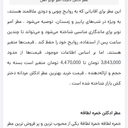
عطر ادکلن لالیک آمبر نویر اصل
این عطر برای آقایانی که به روایح چوبی و دودی علاقمند هستند،
به ویژه در شب‌های پاییز و زمستان، توصیه می‌شود .
عطر آمبر
نویر برای ماندگاری مناسبی شناخته می‌شود و می‌تواند تا چندین
ساعت پس از استفاده، روایح خود را حفظ کند .
قیمت‌ها متغیر
هستند، اما بر اساس اطلاعات موجود، قیمت‌ها از حدود
3,843,000 تومان تا 4,470,000 تومان متغیر است بسته به
حجم و ارائه‌دهنده . قیمت خرید بهترین عطر ادکلن مردانه دختر
کش بازار شناخته شده است .
عطر ادکلن خمره لطافه
خمره لطافه خمرة لطافة یکی از محبوب ترین و پر فروش ترین عطر