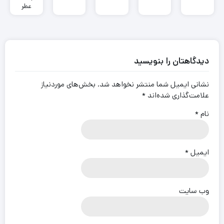
کدامند؟
عطر و
عطر
ادکلن
ادکلن
زنانه و
روونا
مردانه
خرید
فرانسوی
عطر
با قیمت
ادکلن
دیدگاهتان را بنویسید
ارزان
زنانه و
مردانه با
قیمت
نشانی ایمیل شما منتشر نخواهد شد.
بخش‌های موردنیاز
فروش
علامت‌گذاری شده‌اند
*
عمده در
ایران
نام
*
ایمیل
*
وب‌ سایت