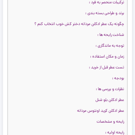
ترکیبات منحصر به فرد :
را
را
2,400,000 تومان
2,800,000 تومان
س
برند و طراحی بسته‌ بندی :
س
چگونه یک عطر ادکلن مردانه دختر کش خوب انتخاب کنم ؟
را
شناخت رایحه‌ ها :
توجه به ماندگاری :
زمان و مکان استفاده :
تست عطر قبل از خرید :
بودجه :
نظرات و بررسی‌ ها :
عطر ادکلن بلو شنل
عطر ادکلن کرید اونتوس مردانه
رایحه و مشخصات
رایحه اولیه :