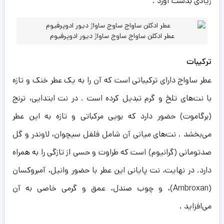
زیادی بدست آورد .
عطر ادکلن ساواج ساوج ساواژ دیور ادوپرفیوم
ترکیبات
عطر ساواج دارای ترکیباتی است که آن را به یک عطر خنک و تازه
با نت‌های تلخ و گرم تبدیل کرده است . در نت ابتدایی، ترنج
(برگاموت) حضور دارد که بویی مرکباتی و تازه به این عطر
می‌بخشد . نت‌های میانی آن شامل فلفل سیچوان، لاوندر و گل
صدتومانی (گرانیوم) است که طراوت و حسی از تازگی را به همراه
دارد. در نهایت، نت پایانی این عطر با حضور وانیل، آمبروکسان
(Ambroxan)، و چوب صندل، عمق و گرمی خاصی به آن
می‌افزاید .