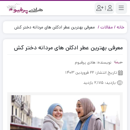
|
خانه
مقالات
معرفی بهترین عطر ادکلن های مردانه دختر کش
معرفی بهترین عطر ادکلن های مردانه دختر کش
نویسنده: هادی پرفیوم
تاریخ انتشار:
۲۲ فروردین ۱۴۰۳
بازدید:
2,175 بازدید
ود
نس
ز
ف