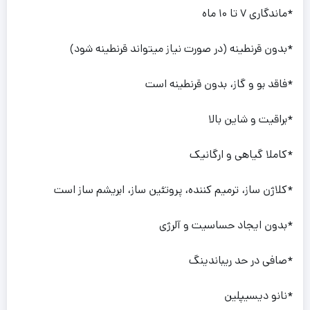
*ماندگاری ۷ تا ۱۰ ماه
*بدون قرنطینه (در صورت نیاز میتواند قرنطینه شود)
*فاقد بو و گاز، بدون قرنطینه است
*براقیت و شاین بالا
*کاملا گیاهی و ارگانیک
*کلاژن ساز، ترمیم کننده، پروتئین ساز، ابریشم ساز است
*بدون ایجاد حساسیت و آلرژی
*صافی در حد ریباندینگ
*نانو دیسیپلین