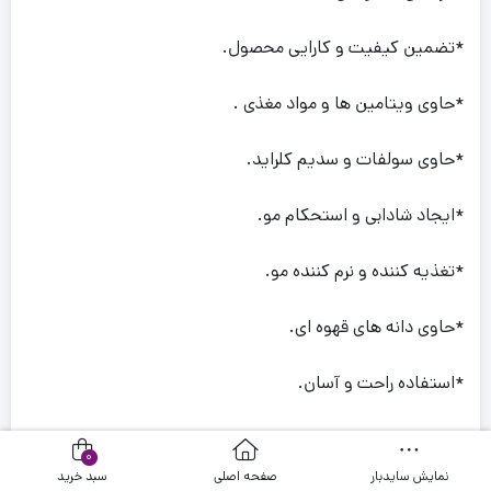
*تضمین کیفیت و کارایی محصول.
*حاوی ویتامین ها و مواد مغذی .
*حاوی سولفات و سدیم کلراید.
*ایجاد شادابی و استحکام مو.
*تغذیه کننده و نرم کننده مو.
*حاوی دانه های قهوه ای.
*استفاده راحت و آسان.
*براقیت و شاین بالا .
0
نمایش سایدبار
صفحه اصلی
سبد خرید