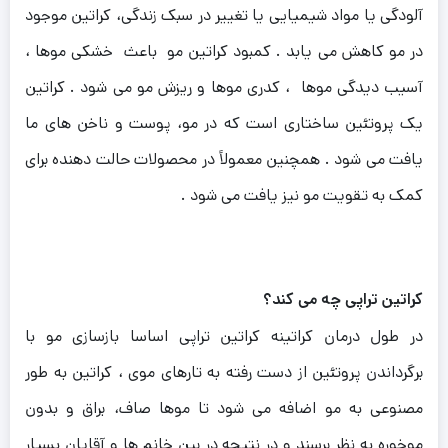
آلودگی یا مواد شیمیایی یا تغییر در سبک زندگی، کراتین موجود
در مو کاهش می یابد . کمبود کراتین مو باعث خشکی موها ،
آسیب دیدگی موها ، کدری موها و ریزش مو می شود . کراتین
یک پروتئین ساختاری است که در مو، پوست و ناخن های ما
یافت می شود . همچنین معمولاً در محصولات حالت دهنده برای
کمک به تقویت مو نیز یافت می شود .
کراتین تراپی چه می کند؟
در طول درمان کراتینه کراتین تراپی اساسا بازسازی مو با
برگرداندن پروتئین از دست رفته به تارهای موی ، کراتین به طور
مصنوعی به مو اضافه می شود تا موها صاف، براق و بدون
موخوره به نظر برسند و در نتیجه در بین خانم ها و آقایان بسیار