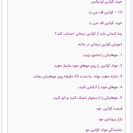
خرید کراتین لونیکس
10 – کراتین اف جی زد
خرید کراتین اف جی زد
چه کسانی باید از کراتین درمانی اجتناب کند؟
آموزش کراتین درمانی در خانه:
1. موهایتان را شامپو بزنید.
2. مواد کراتین را روی موهای خود ماساژ دهید
3. اجازه دهید مواد به مدت 30 دقیقه روی موهایتان بماند.
4. موهای خود را آبکشی کنید.
5. موهایتان را با سشوار خشک کنید و اتو کنید.
قیمت کراتین مو:
بازار پروتئین مو:
نمایندگی مواد کراتین مو