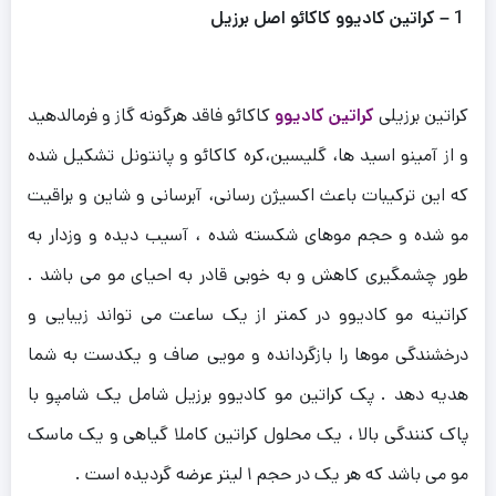
1 –
کراتین کادیوو کاکائو اصل برزیل
کراتین برزیلی
کراتین کادیوو
کاکائو فاقد هرگونه گاز و فرمالدهید
و از آمینو اسید ها، گلیسین،کره کاکائو و پانتونل تشکیل شده
که این ترکیبات باعث اکسیژن رسانی، آبرسانی و شاین و براقیت
مو شده و حجم موهای شکسته شده ، آسیب دیده و وزدار به
طور چشمگیری کاهش و به خوبی قادر به احیای مو می باشد .
کراتینه مو کادیوو در کمتر از یک ساعت می تواند زیبایی و
درخشندگی موها را بازگردانده و مویی صاف و یکدست به شما
هدیه دهد . پک کراتین مو کادیوو برزیل شامل یک شامپو با
پاک کنندگی بالا ، یک محلول کراتین کاملا گیاهی و یک ماسک
مو می باشد که هر یک در حجم ۱ لیتر عرضه گردیده است .