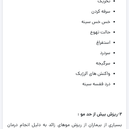
تحریک
سرفه کردن
خس خس سینه
حالت تهوع
استفراغ
سردرد
سرگیجه
واکنش های آلرژیک
درد قفسه سینه
۲-ریزش بیش از حد مو :
بسیاری از بیماران از ریزش موهای زائد به دلیل انجام درمان