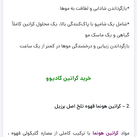
*بازگرداندن شادابی و لطافت به موها
*شامل یک شامپو با پاک‌کنندگی بالا، یک محلول کراتین کاملاً
گیاهی و یک ماسک مو
بازگرداندن زیبایی و درخشندگی موها در کمتر از یک ساعت
خرید کراتین کادیوو
2 – کراتین هونما قهوه تلخ اصل برزیل
مواد
کراتین هونما
با ترکیب کاملی از عصاره گلیکولی قهوه ،