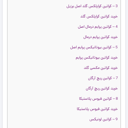
3 – کراتین کراپلکس گلد اصل برزیل
ش
خرید کراتین کراپلکس گلد
ت
4 – کراتین پرایم درمال اصل
خرید کراتین پرایم درمال
5 – کراتین بیوتانیکس پرایم اصل
خرید کراتین بیوتانیکس پرایم
خرید کراتین مکسی گلد
یس
7 – کراتین ریچ آرگان
ت
ت
13,00
تومان
10,500,000
تومان
خرید کراتین ریچ آرگان
ومیس
13,000,000 تومان
10,500,000 تومان
8 – کراتین فیوس پلاستیکا
ومیس
ود
خرید کراتین فیوس پلاستیکا
یس
ئیز
9 – کراتین لونیکس
یوز