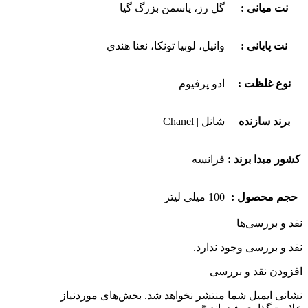
نت میانی :
گل رز، ياسمن بزرگ گيا
نت پایانی :
وانيل، لوبيا تونکا، نعنا هندي
نوع غلظت :
ادو پرفیوم
برند سازنده
شانل | Chanel
کشور مبدا برند :
فرانسه
حجم محصول :
100 میلی لیتر
نقد و بررسی‌ها
نقد و بررسی وجود ندارد.
افزودن نقد و بررسی
نشانی ایمیل شما منتشر نخواهد شد.
بخش‌های موردنیاز