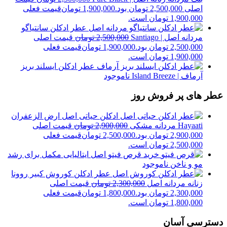
اصلی 2,500,000 تومان بود.
1,900,000
تومان
قیمت فعلی
1,900,000 تومان است.
عطر ادکلن سانتیاگو
مردانه اصل | Santiago
2,500,000
تومان
قیمت اصلی
2,500,000 تومان بود.
1,900,000
تومان
قیمت فعلی
1,900,000 تومان است.
عطر ادکلن ایسلند بریز
آرماف | Island Breeze
ناموجود
عطر های پر فروش روز
ادکلن حیاتی اصل ارض الزعفران
Hayaati مردانه مشکی
2,900,000
تومان
قیمت اصلی
2,900,000 تومان بود.
2,500,000
تومان
قیمت فعلی
2,500,000 تومان است.
خرید قرص فیتو اصل ایتالیایی مکمل برای رشد
مو و ناخن
ناموجود
عطر ادکلن کوروش کبیر روونا
زنانه مردانه اصل
2,300,000
تومان
قیمت اصلی
2,300,000 تومان بود.
1,800,000
تومان
قیمت فعلی
1,800,000 تومان است.
دسترسی آسان