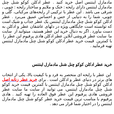
مادمازل اینتنس اصل خرید کنید . عطر ادکلن کوکو شنل چنل
مادمازل اینتنس دارای رایحه : خنک و ملایم و ساختار رایحه : چوبی ،
شرقی می باشد . این عطر با ترکیبی از رایحه‌های مرکباتی، گلی و
چوبی، شما را به دنیایی از حس و احساس عمیق می‌برد . عطر
ادکلن کوکو شنل چنل مادمازل اینتنس یک عطر جذاب و شیک است
که توانسته است جایگاهی ویژه در دلهای عاشقان عطر و ادکلن به
دست بیاورد . اگر به دنبال خرید این عطر هستید، میتوانید از سایت
ما سایت عطر فروشی آنلاین عطر ادکلن هادی پرفیوم این عطر را
با کمترین قیمت خرید عطر ادکلن کوکو شنل چنل مادمازل اینتنس
تهیه فرمایید .
خرید عطر ادکلن کوکو چنل شنل مادمازل اینتنس
این عطر با رایحه ای منحصر به فرد و با کیفیت بالا، یکی از انتخاب
های برتر در دنیای عطر و ادکلن است . برای
خرید عطر زنانه اصل
ادکلن کوکو شنل چنل مادمازل اینتنس با کمترین قیمت خرید کوکو
شنل چنل مادمازل اینتنس، می توانید از سایت ما سایت عطر
فروشی هادی پرفیوم این عطر فوق العاده را تهیه کنید . هادی
پرفیوم با مناسب ترین قیمت خرید عطر کوکو شنل چنل مادمازل
اینتنس را در اختیار شما قرار می دهد .