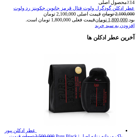
٪14
محصول اصلی
عطر ادکلن گودگرل ولوت فتال قرمز جانوین جکوینز رد ولوت
2,100,000
تومان
قیمت اصلی 2,100,000 تومان
بود.
1,800,000
تومان
قیمت فعلی 1,800,000 تومان است.
افزودن به سبد خرید
آخرین عطر ادکلن ها
عطر ادکلن پیور
بلک مردانه زنانه اصل | Pure Black
2,500,000
تومان
قیمت