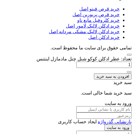
خرید قرص فیتو اصل
خرید قرص پریورین اصل
خرید کلروفیل مایع ناو
خرید ادکلن لالیک لامور اصل
خرید ادکلن لالیک مشکی مردانه اصل
خرید ادکلن اصل
تمامی حقوق برای سایت ما محفوظ است.
تعداد: عطر ادکلن کوکو شنل چنل مادمازل اینتنس
افزودن به سبد خرید
سبد خرید
سبد خرید شما خالی است.
ورود به سایت
بازنشانی گذرواژه
ایجاد حساب کاربری
ورود به سایت