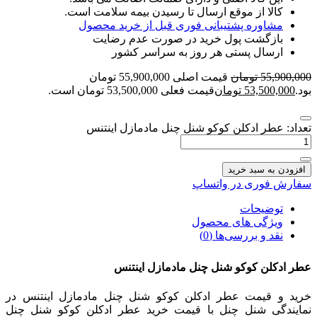
کالا از موقع ارسال تا رسیدن بیمه سلامت است.
مشاوره پشتیبانی فوری قبل از خرید محصول
بازگشت پول خرید در صورت عدم رضایت
ارسال پستی هر روز به سراسر کشور
55,900,000
تومان
قیمت اصلی 55,900,000 تومان
بود.
53,500,000
تومان
قیمت فعلی 53,500,000 تومان است.
تعداد: عطر ادکلن کوکو شنل چنل مادمازل اینتنس
افزودن به سبد خرید
سفارش فوری در واتساپ
توضیحات
ویژگی های محصول
نقد و بررسی‌ها (0)
عطر ادکلن کوکو شنل چنل مادمازل اینتنس
خرید و قیمت عطر ادکلن کوکو شنل چنل مادمازل اینتنس در
نمایندگی شنل چنل با قیمت خرید عطر ادکلن کوکو شنل چنل