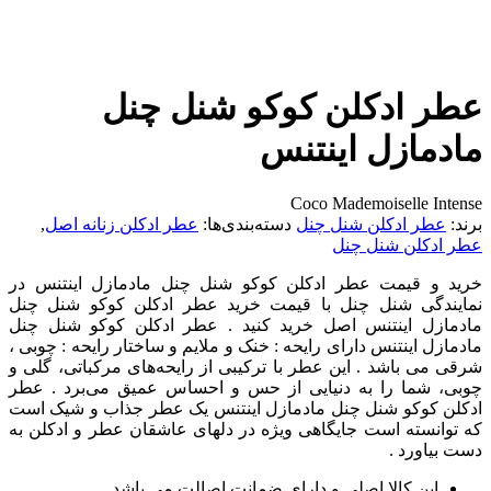
عطر ادکلن کوکو شنل چنل
مادمازل اینتنس
Coco Mademoiselle Intense
برند:
عطر ادکلن شنل چنل
دسته‌بندی‌ها:
عطر ادکلن زنانه اصل
,
عطر ادکلن شنل چنل
خرید و قیمت عطر ادکلن کوکو شنل چنل مادمازل اینتنس در
نمایندگی شنل چنل با قیمت خرید عطر ادکلن کوکو شنل چنل
مادمازل اینتنس اصل خرید کنید . عطر ادکلن کوکو شنل چنل
مادمازل اینتنس دارای رایحه : خنک و ملایم و ساختار رایحه : چوبی ،
شرقی می باشد . این عطر با ترکیبی از رایحه‌های مرکباتی، گلی و
چوبی، شما را به دنیایی از حس و احساس عمیق می‌برد . عطر
ادکلن کوکو شنل چنل مادمازل اینتنس یک عطر جذاب و شیک است
که توانسته است جایگاهی ویژه در دلهای عاشقان عطر و ادکلن به
دست بیاورد .
این کالا اصلی و دارای ضمانت اصالت می باشد.