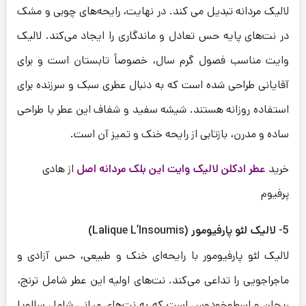
لالیک مردانه تبدیل می کند. در نهایت، رایحه‌های چوبی و مشک
در نت‌های پایه حس تعادل و ماندگاری را ایجاد می‌کند. لالیک
وایت مناسب فصول گرم سال، خصوصاً تابستان است و برای
آقایانی طراحی شده است که به دنبال عطری سبک و سرزنده برای
استفاده روزانه هستند. شیشه سفید و شفاف این عطر با طراحی
ساده و مدرن، بازتابی از رایحه خنک و تمیز آن است.
خرید
عطر ادکلن لالیک وایت این بلک مردانه اصل
از هادی
پرفیوم
5- لالیک لئو پارفیومور (Lalique L’Insoumis)
لالیک لئو پارفیومور با رایحه‌ای خنک و طبیعی، حس آزادی و
ماجراجویی را تداعی می‌کند. نت‌های اولیه این عطر شامل ترنج،
ریحان و اسطوخودوس است که به نت‌های میانی شامل سالویا