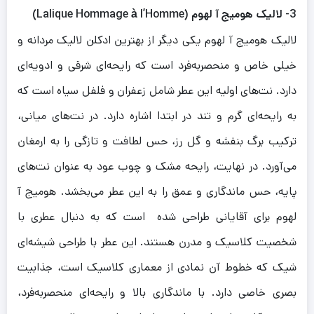
3- لالیک هومیج آ لهوم (Lalique Hommage à l’Homme)
لالیک هومیج آ لهوم یکی دیگر از بهترین ادکلن لالیک مردانه و
خیلی خاص و منحصربه‌فرد است که رایحه‌ای شرقی و ادویه‌ای
دارد. نت‌های اولیه این عطر شامل زعفران و فلفل سیاه است که
به رایحه‌ای گرم و تند در ابتدا اشاره دارد. در نت‌های میانی،
ترکیب برگ بنفشه و گل رز، حس لطافت و تازگی را به ارمغان
می‌آورد. در نهایت، رایحه مشک و چوب عود به عنوان نت‌های
پایه، حس ماندگاری و عمق را به این عطر می‌بخشد. هومیج آ
لهوم برای آقایانی طراحی شده است که به دنبال عطری با
شخصیت کلاسیک و مدرن هستند. این عطر با طراحی شیشه‌ای
شیک که خطوط آن نمادی از معماری کلاسیک است، جذابیت
بصری خاصی دارد. با ماندگاری بالا و رایحه‌ای منحصر‌به‌فرد،