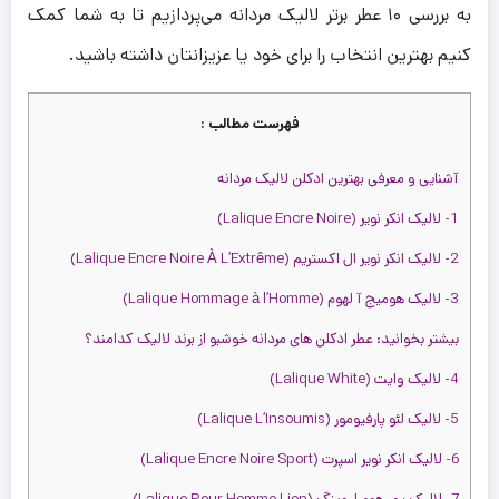
به بررسی ۱۰ عطر برتر لالیک مردانه می‌پردازیم تا به شما کمک
را
را
2,400,000 تومان
2,800,000 تومان
س
کنیم بهترین انتخاب را برای خود یا عزیزانتان داشته باشید.
س
را
فهرست مطالب :
آشنایی و معرفی بهترین ادکلن لالیک مردانه
1- لالیک انکر نویر (Lalique Encre Noire)
2- لالیک انکر نویر ال اکستریم (Lalique Encre Noire À L’Extrême)
3- لالیک هومیج آ لهوم (Lalique Hommage à l’Homme)
بیشتر بخوانید: عطر ادکلن های مردانه خوشبو از برند لالیک کدامند؟
4- لالیک وایت (Lalique White)
5- لالیک لئو پارفیومور (Lalique L’Insoumis)
6- لالیک انکر نویر اسپرت (Lalique Encre Noire Sport)