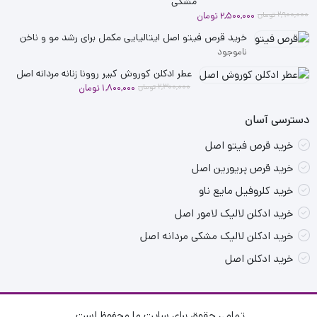
مشکی
قیمت
قیمت
2,900,000
تومان
2,500,000
تومان
فعلی
اصلی
خرید قرص فیتو اصل ایتالیایی مکمل برای رشد مو و ناخن
2,900,000 تومان
2,500,000 تومان
ناموجود
بود.
است.
عطر ادکلن کوروش کبیر روونا زنانه مردانه اصل
قیمت
قیمت
2,300,000
تومان
1,800,000
تومان
فعلی
اصلی
دسترسی آسان
2,300,000 تومان
1,800,000 تومان
بود.
است.
خرید قرص فیتو اصل
خرید قرص پریورین اصل
خرید کلروفیل مایع ناو
خرید ادکلن لالیک لامور اصل
خرید ادکلن لالیک مشکی مردانه اصل
خرید ادکلن اصل
تمامی حقوق برای سایت ما محفوظ است.