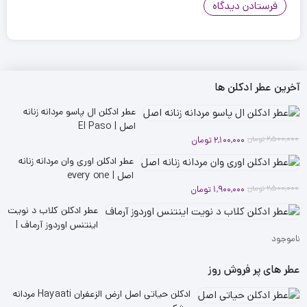
آخرین عطر ادکلن ها
عطر ادکلن ال پاسو مردانه زنانه
اصل | El Paso
قیمت
قیمت
2,500,000
تومان
2,100,000
تومان
فعلی
اصلی
عطر ادکلن اوری وان مردانه زنانه
2,100,000 تومان
2,500,000 تومان
اصل | every one
بود.
است.
قیمت
قیمت
2,500,000
تومان
1,900,000
تومان
فعلی
اصلی
عطر ادکلن کلاب د نویت
2,500,000 تومان
1,900,000 تومان
اینتنس اوردوز آرماف |
بود.
است.
ناموجود
Overdose
عطر های پر فروش روز
ادکلن حیاتی اصل ارض الزعفران Hayaati مردانه