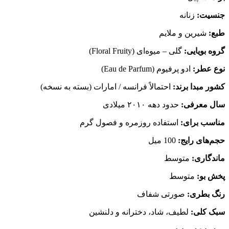
جنسیت:
زنانه
طبع:
شیرین و ملایم
گروه بویایی:
گلی – میوه‌ای (Floral Fruity)
نوع عطر:
ادو پرفیوم (Eau de Parfum)
کشور مبدا برند:
احتمالاً فرانسه / امارات (بسته به نسخه)
سال معرفی:
حدود دهه ۲۰۱۰ میلادی
مناسب برای:
استفاده روزمره و فصول گرم
حجم‌های رایج:
100 میل
ماندگاری:
متوسط
پخش بو:
متوسط
رنگ بطری:
صورتی شفاف
سبک کلی:
لطیف، شاد، دخترانه و دلنشین