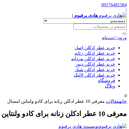
09176481584
|
هادی پرفیوم |
ورود | ثبت‌نام
خرید عطر ادکلن اصل
خرید عطر ادکلن زنانه
خرید عطر ادکلن مردانه
خرید عطر ادکلن دیور
خرید عطر ادکلن شنل
خرید عطر ادکلن لالیک
فروشگاه
وبلاگ
0
خانه
مقالات
معرفی 10 عطر ادکلن زنانه برای کادو ولنتاین امسال
معرفی 10 عطر ادکلن زنانه برای کادو ولنتاین امسال
نویسنده: هادی پرفیوم