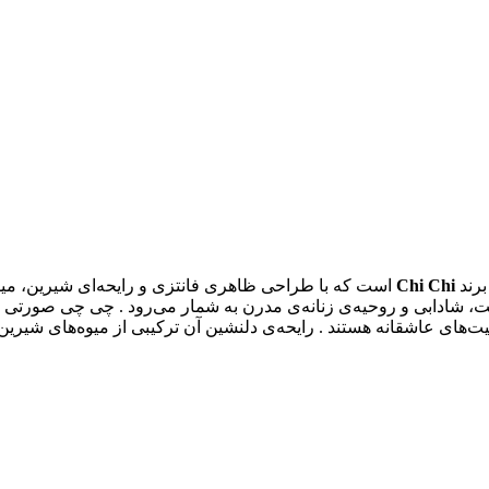
برند
Chi Chi
است که با طراحی ظاهری فانتزی و رایحه‌ای شیرین، میوه
 شادابی و روحیه‌ی زنانه‌ی مدرن به شمار می‌رود . چی چی صورتی 
عیت‌های عاشقانه هستند . رایحه‌ی دلنشین آن ترکیبی از میوه‌های شی