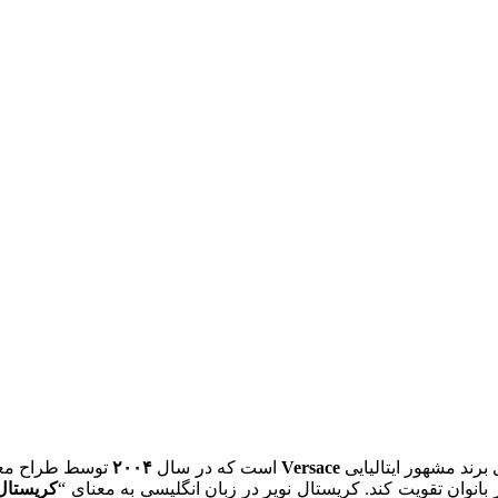
رند مشهور ایتالیایی
Versace
است که در سال
۲۰۰۴
توسط طراح م
انوان تقویت کند. کریستال نویر در زبان انگلیسی به معنای “
کریستال