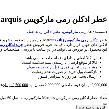
عطر ادکلن رمی مارکویس Marquis مارکویز زنانه اصل 60 میل
دسته‌بندی‌ها:
رمی مارکویس
,
عطر ادکلن زنانه اصل
عطر
ادکلن رمی مارکویس زنانه
Marquis مارکویز زنانه قیمت خرید فروش عطر
ادکلن های جهان قرار دارد ، قیمت خرید فروش عطر
خرید ادکلن رم
این محصول پر فروش می توانید در این سایت با بررسی مشخصات و و
این کالا اصلی و دارای ضمانت اصالت می باشد.
کالا از موقع ارسال تا رسیدن بیمه سلامت است.
مشاوره پشتیبانی فوری قبل از خرید محصول
بازگشت پول خرید در صورت عدم رضایت
ارسال پستی هر روز به سراسر کشور
2,900,000
تومان
قیمت اصلی 2,900,000 تومان بود.
2,500,000
تومان
قیمت
تعداد: عطر ادکلن رمی مارکویس Marquis مارکویز زنانه اصل 60 میل
افزودن به سبد خرید