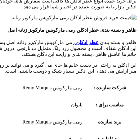
برای خرید عمده انواع عطر ادکلن ها کافی است سفارش های خودتان ر
ادکلن بازار با به صورت عمده در اختیار شما قرار می دهد.
ظاهر و بسته بندی عطر ادکلن رمی مارکویس مارکویز زنانه اصل
ظاهر و بسته بندی
عطر ادکلن
رمی مارکویس مارکویز زنانه اصل بس
این ادکلن شفاف است و محصول زرد رنگ متمایل ب نارنجی درون ش
خانم ها عاشق ظاهر ، بسته بندی و رایحه این دکلن هستند.
این ادکلن به راحتی در دست خانم ها جای می گیرد و می توانند بر ر
میز آرایش می دهد ، این ادکلن بسیار شیک و دوست داشتنی است.
شرکت سازنده :
رمی مارکویس Remy Marquis
مناسب برای :
بانوان
برند سازنده
رمی مارکویس Remy Marquis
نوع غلظت :
ادو پرفیوم