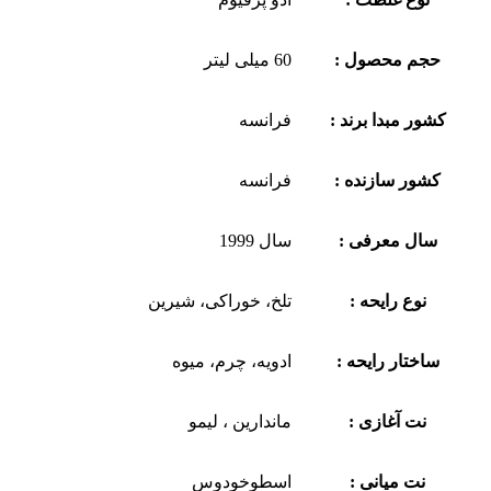
حجم محصول :
60 میلی لیتر
کشور مبدا برند :
فرانسه
کشور سازنده :
فرانسه
سال معرفی :
سال 1999
نوع رایحه :
تلخ، خوراکی، شیرین
ساختار رایحه :
ادویه، چرم، میوه
نت آغازی :
ماندارین ، لیمو
نت میانی :
اسطوخودوس