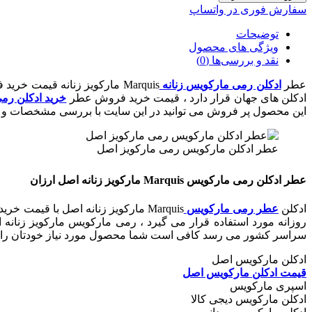
سفارش فوری در واتساپ
توضیحات
ویژگی های محصول
نقد و بررسی‌ها (0)
عطر
ادکلن رمی مارکویس زنانه
Marquis مارکویز زنانه قیمت خرید فروش عطر
ادکلن های جهان قرار دارد ، قیمت خرید فروش عطر
خرید ادکلن رم
این محصول پر فروش می توانید در این سایت با بررسی مشخصات و و
عطر ادکلن مارکویس رمی مارکویز اصل
عطر ادکلن رمی مارکویس Marquis مارکویز زنانه اصل ارزان
ادکلن
عطر رمی مارکویس
Marquis مارکویز زنانه اصل با قیم
روزانه مورد استفاده قرار می گیرد ، رمی مارکویس مارکویز زنا
سراسر کشور می رسد کافی است شما محصول مورد نیاز خودتان را د
ادکلن مارکویس اصل
قیمت ادکلن مارکویس اصل
اسپری مارکویس
ادکلن مارکویس دیجی کالا