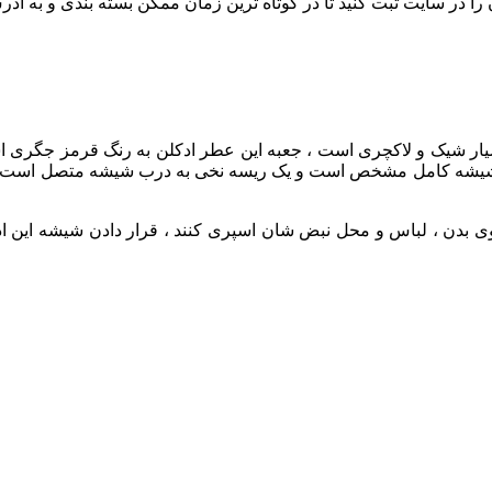
ا در سایت ثبت کنید تا در کوتاه ترین زمان ممکن بسته بندی و به آد
یار شیک و لاکچری است ، جعبه این عطر ادکلن به رنگ قرمز جگری 
یشه کامل مشخص است و یک ریسه نخی به درب شیشه متصل است ، ظا
وی بدن ، لباس و محل نبض شان اسپری کنند ، قرار دادن شیشه این ادک