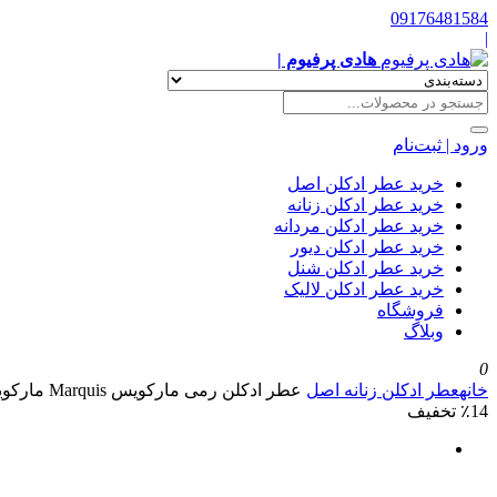
09176481584
|
هادی پرفیوم |
ورود | ثبت‌نام
خرید عطر ادکلن اصل
خرید عطر ادکلن زنانه
خرید عطر ادکلن مردانه
خرید عطر ادکلن دیور
خرید عطر ادکلن شنل
خرید عطر ادکلن لالیک
فروشگاه
وبلاگ
0
خانه
عطر ادکلن زنانه اصل
عطر ادکلن رمی مارکویس Marquis مارکویز زنانه اصل 60 میل
٪14 تخفیف