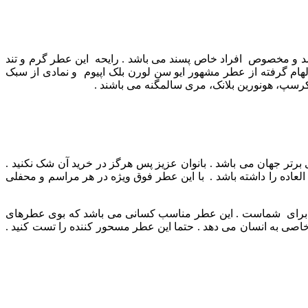
 و لاکچری می باشد و مخصوص افراد خاص پسند می باشد . رایحه این عطر گرم و تند
هام گرفته از عطر مشهور ایو سن لورن بلک اپیوم و نمادی از سبک
 کرسپ، هونورین بلانک، مری سالمگنه می باشند .
رتر جهان می باشد . بانوان عزیز پس هرگز در خرید آن شک نکنید .
لعاده را داشته باشد .
با این عطر فوق ویژه در هر مراسم و محفلی
ب برای شماست .
این عطر مناسب کسانی می باشد که بوی عطرهای
 خاصی به انسان می دهد . حتما این عطر مسحور کننده را تست کنید .