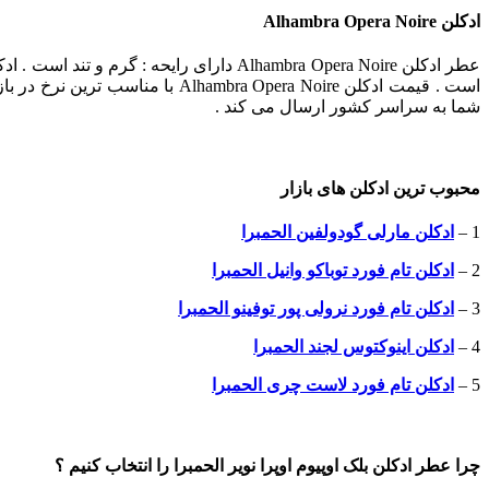
ادکلن Alhambra Opera Noire
شما به سراسر کشور ارسال می کند .
محبوب ترین ادکلن های بازار
1 –
ادکلن مارلی گودولفین الحمبرا
2 –
ادکلن تام فورد توباکو وانیل الحمبرا
3 –
ادکلن تام فورد نرولی پور توفینو الحمبرا
4 –
ادکلن اینوکتوس لجند الحمبرا
5 –
ادکلن تام فورد لاست چری الحمبرا
چرا عطر ادکلن بلک اوپیوم اوپرا نویر الحمبرا را انتخاب کنیم ؟