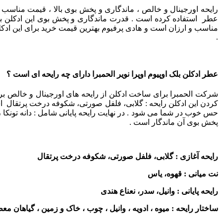
رایحه اورجینال و خالص ، ماندگاری و پخش بوی بالا ، قیمت مناسب 
عطر استفاده کرده است . قدرت ماندگاری و پخش بوی این ادکلن بسیار
مناسب و ارزان است و هادی پرفیوم بهترین قیمت خرید برای این ادکلن
.
عطر ادکلن بلک اوپیوم اوپرا نویر الحمبرا دارای چه رایحه ای است ؟
شرکت الحمبرا برای ساخت ادکلن از رایحه های اورجینال و خالص برای
کردن این ادکلن رایحه : گلابی، فلفل صورتی، شکوفه درخت پرتقال ا
حس خوب در شما می شود . در نهایت رایحه پایانی شامل : دانه تونکا ،
پخش بوی آن ماندگار است .
رایحه آغازی : گلابی، فلفل صورتی، شکوفه درخت پرتقال
نت میانی : قهوه، یاس
رایحه پایانی : وانیل، سدر، نعناع هندی
ساختار رایحه : میوه ، ادویه ، وانیل ، چوب ، خاک و زمین ، گیاهان مع