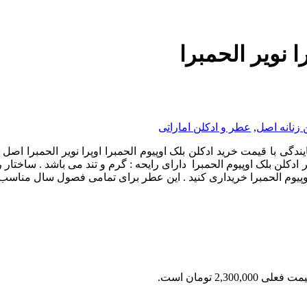
 نویر الحمبرا
 زنانه اصل
,
عطر و ادکلن اماراتی
ایندگی با قیمت خرید ادکلن بلک اوپیوم الحمبرا اوپرا نویر الحمبرا اص
لن بلک اوپیوم الحمبرا دارای رایحه : گرم و تند می باشد . ساختار رای
وپیوم الحمبرا خریداری کنید . این عطر برای تمامی فصول سال مناسب 
 فعلی 2,300,000 تومان است.