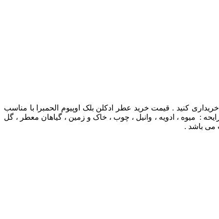
ل خریداری کنید . قیمت خرید عطر ادکلن بلک اوپیوم الحمبرا با مناسب
حه : میوه ، ادویه ، وانیل ، چوب ، خاک و زمین ، گیاهان معطر ، گل
می باشد .