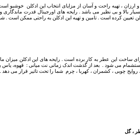
و ارزان ، تهیه راحت و آسان از مزایای انتخاب این ادکلن خوشبو ا
 بالا و بی نظیر می باشد . رایحه های اورجینال قدرت ماندگاری و پ
 تعیین کرده است . تامین و تهیه این ادکلن به راحتی ممکن است . شما
 ساخت این عطر به کار برده است . رایحه های این ادکلن میزان ماندگ
ستشمام می شود . بعد از گذشت اندک زمانی نت میانی : قهوه، یاس ب
 روایح چوبی ، کشمران ، کهربا ، چرم
شما را تحت تاثیر قرار می دهد .
طر ، گل