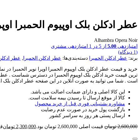
عطر ادکلن بلک اوپیوم الحمبرا اوپرا
Alhambra Opera Noir
امتیازدهی
5.00
از 5 در
1
امتیازدهی مشتری
(
1
دیدگاه)
برند:
عطر ادکلن الحمبرا
دسته‌بندی‌ها:
عطر ادکلن الحمبرا
,
عطر ادکلن
خرید و قیمت عطر ادکلن بلک اوپیوم الحمبرا اوپرا نویر الحمبرا در نم
ترین قیمت خرید ادکلن بلک اوپیوم الحمبرا در دسترس شماست . عطر ادک
است . شما می توانید به صورت آنلاین در این صفحه عطر ادکلن بلک ا
این کالا اصلی و دارای ضمانت اصالت می باشد.
کالا از موقع ارسال تا رسیدن بیمه سلامت است.
مشاوره پشتیبانی فوری قبل از خرید محصول
بازگشت پول خرید در صورت عدم رضایت
ارسال پستی هر روز به سراسر کشور
2,600,000
تومان
قیمت اصلی 2,600,000 تومان بود.
2,300,000
تومان
قیمت