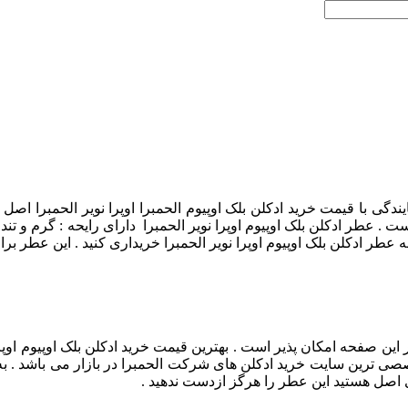
ایندگی با قیمت خرید ادکلن بلک اوپیوم الحمبرا اوپرا نویر الحمبرا اص
. عطر ادکلن بلک اوپیوم اوپرا نویر الحمبرا دارای رایحه : گرم و تند م
 عطر ادکلن بلک اوپیوم اوپرا نویر الحمبرا خریداری کنید . این عطر
در این صفحه امکان پذیر است . بهترین قیمت خرید ادکلن بلک اوپیوم او
صصی ترین سایت خرید ادکلن های شرکت الحمبرا در بازار می باشد . به ص
ری اصل هستید این عطر را هرگز ازدست ندهید .