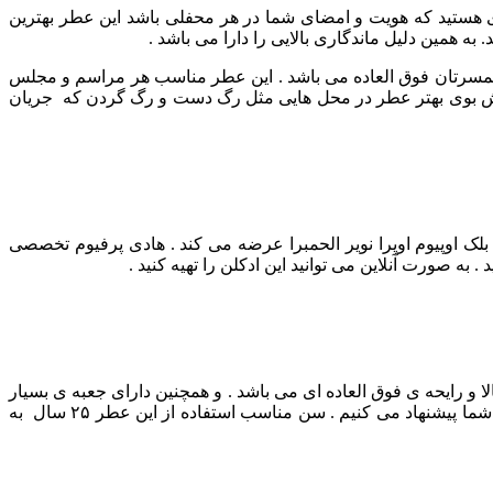
 هستید که هویت و امضای شما در هر محفلی باشد این عطر بهترین
به همین دلیل ماندگاری بالایی را دارا می باشد .
مسرتان فوق العاده می باشد .
این عطر مناسب هر مراسم و مجلس
 پخش بوی بهتر عطر در محل هایی مثل رگ دست و رگ گردن که جریان
بلک اوپیوم اوپرا نویر الحمبرا عرضه می کند . هادی پرفیوم تخصصی
به صورت آنلاین می توانید این ادکلن را تهیه کنید .
خش بوی بالا و رایحه ی فوق العاده ای می باشد . و همچنین دارای جعبه ی بسیار
زیبا و لاکچری می باشد. به همین دلیل این عطر فوق العاده بهترین هدیه برای عزیزانتان می باشد . و مطمئن باشید بهترین عطر ها را ما به شما پیشنهاد می کنیم . سن مناسب استفاده از این عطر ۲۵ سال به