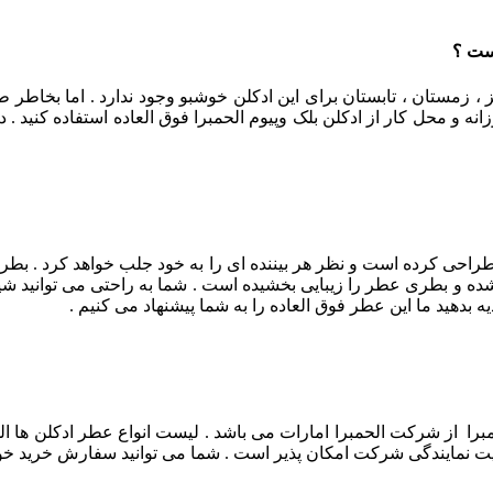
است ؟
یز ، زمستان ، تابستان برای این ادکلن خوشبو وجود ندارد . اما بخا
 و محل کار از ادکلن بلک وپیوم الحمبرا فوق العاده استفاده کنید . 
راحی کرده است و نظر هر بیننده ای را به خود جلب خواهد کرد . بط
و بطری عطر را زیبایی بخشیده است . شما به راحتی می توانید شیشه
 بدهید ما این عطر فوق العاده را به شما پیشنهاد می کنیم .
حمبرا از شرکت الحمبرا امارات می باشد . لیست انواع عطر ادکلن ها ال
ت نمایندگی شرکت امکان پذیر است . شما می توانید سفارش خرید خودت