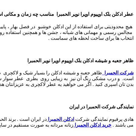
عطر ادکلن بلک اوپیوم اوپرا نویر الحمبرا مناسب چه زمان و مکانی 
هیچ محدودیتی برای استفاده از این ادکلن خوشبو در فصل بهار ، پای
مجالس رسمی و مهمانی های شبانه ، جشن ها و همچنین استفاده روزانه
انتخاب ها برای ساخت لحظه های سماست .
ظاهر جعبه و شیشه ادکلن بلک اوپیوم اوپرا نویر الحمبرا
شرکت الحمبرا
ظاهر جعبه و شیشه ادکلن را بسیار شیک و لاکچری ط
است.
و
درب مشکی رنگ آن نیز به زیبایی روی بطری عطر سوار شده 
بدن تان اسپری کنید . اگر می خواهید یه عطر لاکچری به عزیزانتان هدیه
نمایندگی شرکت الحمبرا در ایران
هادی پرفیوم نمایندگی شرکت
ادکلن الحمبرا
در ایران است . برند ال
می باشند .
خرید ادکلن الحمبرا
زنانه مردانه به صورت مستقیم در سای