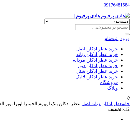
09176481584
|
هادی پرفیوم |
ورود | ثبت‌نام
خرید عطر ادکلن اصل
خرید عطر ادکلن زنانه
خرید عطر ادکلن مردانه
خرید عطر ادکلن دیور
خرید عطر ادکلن شنل
خرید عطر ادکلن لالیک
فروشگاه
وبلاگ
0
خانه
عطر ادکلن زنانه اصل
عطر ادکلن بلک اوپیوم الحمبرا اوپرا نویر الح
٪12 تخفیف