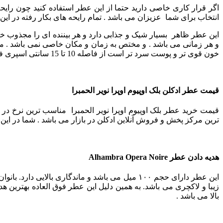
اگر قرار کاری خاصی دارید حتما از این عطر استفاده کنید چون رای
انتخاب برای شما عزیزان می باشد .
تمام رایحه های بکار رفته در این
این عطر ظاهر بسیار شیک و جذابی دارد و هر بیننده ای را مجذوب خ
و هر زمانی می باشد . و مختص به زمان و مکان خاصی نمی باشد .
ما
خون قوی تر و پوست سرد تر است از فاصله 10 تا 15 سانتی اسپری فرمایید .
قیمت عطر ادکلن بلک اوپیوم اوپرا نویر الحمبرا
قیمت خرید عطر بلک اوپیوم اوپرا نویر الحمبرا مناسب ترین نرخ در 
ترین مرکز پخش و فروش آنلاین ادکلن در بازار می باشد . شما در این صف
هدیه دادن عطر
Alhambra Opera Noire
این عطر دارای حجم ۱۰۰ میل می باشد و ماندگاری با
بالا می باشد .