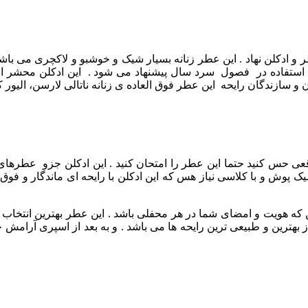
میلادی پا به عرصه ی بازار عطر و ادکلن نهاد . این عطر زنانه بسیار شیک و خوشبو
ی استفاده در فصول سرد سال پیشنهاد می ‌شود .
این ادکلن محشر ال
و سازندگان رایحه این عطر فوق العاده ی زنانه ناتالی لارسن، الیور
عی حس کنید حتما این عطر را امتحان کنید .
این ادکلن جزو عطرهای ب
وش و با کلاسی نیاز هس که این ادکلن با رایحه ای ماندگار و فوق ا
که هویت و امضای شما در هر محفلی باشد . این عطر بهترین انتخا
ز بهترین و طبیعی ترین رایحه ها می باشد . و به بعد از اسپری آرامش