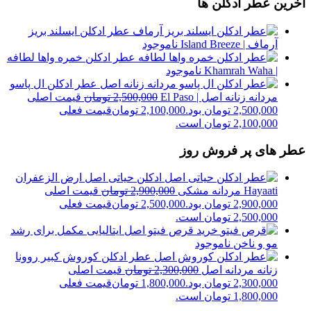
آخرین عطر ادکلن ها
عطر ادکلن ایسلند بریز
آرماف | Island Breeze
ناموجود
عطر ادکلن خمره واها لطافه
| Khamrah Waha
ناموجود
عطر ادکلن ال پاسو
مردانه زنانه اصل | El Paso
2,500,000
تومان
قیمت اصلی
2,500,000 تومان بود.
2,100,000
تومان
قیمت فعلی
2,100,000 تومان است.
عطر های پر فروش روز
ادکلن حیاتی اصل ارض الزعفران
Hayaati مردانه مشکی
2,900,000
تومان
قیمت اصلی
2,900,000 تومان بود.
2,500,000
تومان
قیمت فعلی
2,500,000 تومان است.
خرید قرص فیتو اصل ایتالیایی مکمل برای رشد
مو و ناخن
ناموجود
عطر ادکلن کوروش کبیر روونا
زنانه مردانه اصل
2,300,000
تومان
قیمت اصلی
2,300,000 تومان بود.
1,800,000
تومان
قیمت فعلی
1,800,000 تومان است.