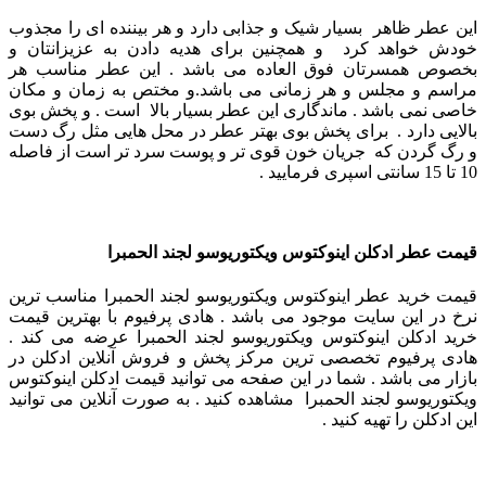
این عطر ظاهر بسیار شیک و جذابی دارد و هر بیننده ای را مجذوب
خودش خواهد کرد و همچنین برای هدیه دادن به عزیزانتان و
بخصوص همسرتان فوق العاده می باشد .
این عطر مناسب هر
مراسم و مجلس و هر زمانی می باشد.و مختص به زمان و مکان
خاصی نمی باشد .
ماندگاری این عطر بسیار بالا است . و پخش بوی
بالایی دارد . برای پخش بوی بهتر عطر در محل هایی مثل رگ دست
و رگ گردن که جریان خون قوی تر و پوست سرد تر است از فاصله
10 تا 15 سانتی اسپری فرمایید .
قیمت عطر ادکلن اینوکتوس ویکتوریوسو لجند الحمبرا
قیمت خرید عطر اینوکتوس ویکتوریوسو لجند الحمبرا مناسب ترین
نرخ در این سایت موجود می باشد . هادی پرفیوم با بهترین قیمت
خرید ادکلن اینوکتوس ویکتوریوسو لجند الحمبرا عرضه می کند .
هادی پرفیوم تخصصی ترین مرکز پخش و فروش آنلاین ادکلن در
بازار می باشد . شما در این صفحه می توانید قیمت ادکلن اینوکتوس
ویکتوریوسو لجند الحمبرا مشاهده کنید . به صورت آنلاین می توانید
این ادکلن را تهیه کنید .