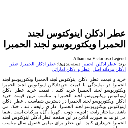
عطر ادکلن اینوکتوس لجند
الحمبرا ویکتوریوسو لجند الحمبرا
Alhambra Victorioso Legend
برند:
عطر ادکلن الحمبرا
دسته‌بندی‌ها:
عطر ادکلن الحمبرا
,
عطر
ادکلن مردانه اصل
,
عطر و ادکلن اماراتی
خرید و قیمت عطر ادکلن اینوکتوس لجند الحمبرا ویکتوریوسو لجند
الحمبرا در نمایندگی با قیمت خریدادکلن اینوکتوس لجند الحمبرا
ویکتوریوسو لجند الحمبرا خرید کنید . قیمت خرید عطر ادکلن
اینوکتوس ویکتوریوسو لجند الحمبرا با مناسب ترین قیمت خرید
ادکلن ویکتوریوسو لجند الحمبرا در دسترس شماست . عطر ادکلن
اینوکتوس ویکتوریوسو لجند الحمبرا دارای رایحه : تند ، خنک می
باشد . ساختار رایحه : ادویه ، چوب ، کهربا ، گل، مرکبات است . شما
می توانید به صورت آنلاین در این صفحه عطر ادکلن اینوکتوس لجند
الحمبرا خریداری کنید . این عطر برای تمامی فصول سال مناسب