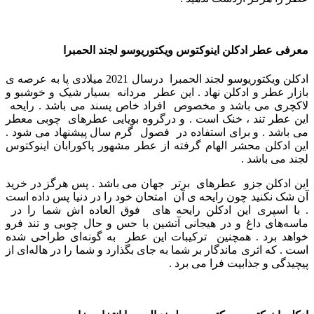
معرفی عطر ادکلن اینوکتوس ویکتوریوسو لجند الحمبرا
ادکلن ویکتوریوسو لجند الحمبرا درسال 2021 میلادی پا به عرصه ی
بازار عطر و ادکلن نهاد . این عطر مردانه بسیار شیک و خوشبو و
لاکچری می باشد و مخصوص افراد خاص پسند می باشد . رایحه
این عطر تند ، خنک است . و درگروه بویایی عطرهای چوبی معطر
می باشد . و برای استفاده در فصول گرم سال پیشنهاد می ‌شود .
این ادکلن محشر الهام گرفته از عطر مشهور پاکورابان اینوکتوس
لجند می باشد .
این ادکلن جزو عطرهای برتر جهان می باشد . پس هرگز در خرید
آن شک نکنید چون رایحه ی آن امتحان خود را در دنیا پس داده است
.
با اسپری این ادکلن رایحه های فوق العاده اش شما را در
ماسه‌های داغ و در هیجانی آتشین با حس و حال چوبی و تند فرو
خواهد برد . همچنین ترکیبات این عطر به گونه‌ای طراحی شده
است . که اثری ماندگار بر شما به جای بگذارد و شما را در هاله‌ای از
پیچیدگی و جذابیت فرا می برد .