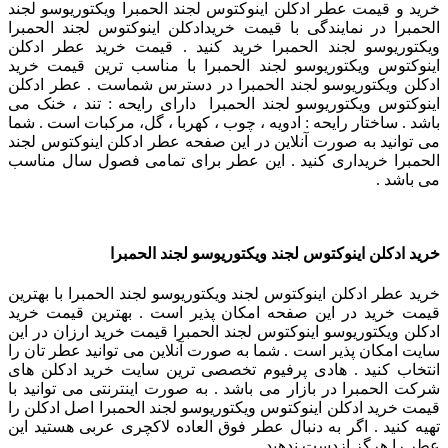
خرید و قیمت عطر ادکلن اینوکتوس لجند الحمبرا ویکتوریوسو لجند
الحمبرا در نمایندگی با قیمت خریدادکلن اینوکتوس لجند الحمبرا
ویکتوریوسو لجند الحمبرا خرید کنید . قیمت خرید عطر ادکلن
اینوکتوس ویکتوریوسو لجند الحمبرا با مناسب ترین قیمت خرید
ادکلن ویکتوریوسو لجند الحمبرا در دسترس شماست . عطر ادکلن
اینوکتوس ویکتوریوسو لجند الحمبرا دارای رایحه : تند ، خنک می
باشد . ساختار رایحه : ادویه ، چوب ، کهربا ، گل، مرکبات است . شما
می توانید به صورت آنلاین در این صفحه عطر ادکلن اینوکتوس لجند
الحمبرا خریداری کنید . این عطر برای تمامی فصول سال مناسب
می باشد .
خرید ادکلن اینوکتوس لجند ویکتوریوسو لجند الحمبرا
خرید عطر ادکلن اینوکتوس لجند ویکتوریوسو لجند الحمبرا با بهترین
قیمت خرید در این صفحه امکان پذیر است . بهترین قیمت خرید
ادکلن ویکتوریوسو اینوکتوس لجند الحمبرا قیمت خرید ارزان در این
سایت امکان پذیر است . شما به صورت آنلاین می توانید عطر تان را
انتخاب کنید . هادی پرفیوم تخصصی ترین سایت خرید ادکلن های
شرکت الحمبرا در بازار می باشد . به صورت اینترنتی می توانید با
قیمت خرید ادکلن اینوکتوس ویکتوریوسو لجند الحمبرا اصل ادکلن را
تهیه کنید . اگر به دنبال عطر فوق العاده لاکچری عربی هستید این
عطر را هرگز ازدست ندهید .