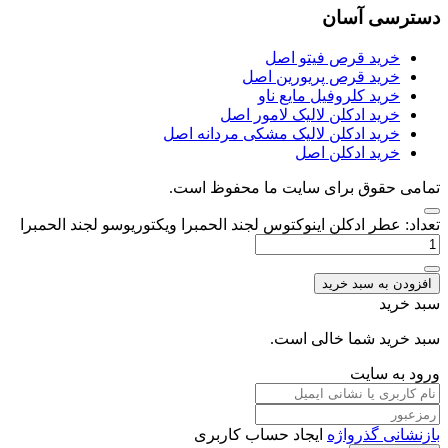
دسترسی آسان
خرید قرص فیتو اصل
خرید قرص پریورین اصل
خرید کلروفیل مایع ناو
خرید ادکلن لالیک لامور اصل
خرید ادکلن لالیک مشکی مردانه اصل
خرید ادکلن اصل
تمامی حقوق برای سایت ما محفوظ است.
تعداد: عطر ادکلن اینوکتوس لجند الحمبرا ویکتوریوسو لجند الحمبرا
افزودن به سبد خرید
سبد خرید
سبد خرید شما خالی است.
ورود به سایت
بازنشانی گذرواژه
ایجاد حساب کاربری