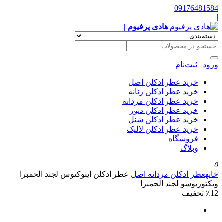
09176481584
|
هادی پرفیوم |
ورود | ثبت‌نام
خرید عطر ادکلن اصل
خرید عطر ادکلن زنانه
خرید عطر ادکلن مردانه
خرید عطر ادکلن دیور
خرید عطر ادکلن شنل
خرید عطر ادکلن لالیک
فروشگاه
وبلاگ
0
خانه
عطر ادکلن مردانه اصل
عطر ادکلن اینوکتوس لجند الحمبرا
ویکتوریوسو لجند الحمبرا
٪12 تخفیف