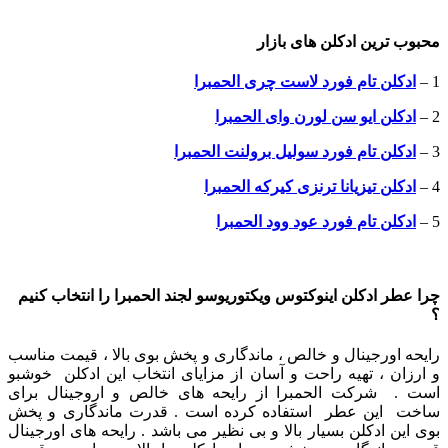
محبوب ترین ادکلن های بازار
1 –
ادکلن تام فورد لاست چری الحمبرا
2 –
ادکلن ایو سن لورن وای الحمبرا
3 –
ادکلن تام فورد سولیل برولنت
الحمبرا
4 –
ادکلن تیزیانا ترنزی کیرکه
الحمبرا
5 –
ادکلن تام فورد عود وود
الحمبرا
چرا عطر ادکلن اینوکتوس ویکتوریوسو لجند الحمبرا را انتخاب کنیم
؟
رایحه اورجینال و خالص ، ماندگاری و پخش بوی بالا ، قیمت مناسب
و ارزان ، تهیه راحت و آسان از مزایای انتخاب این ادکلن خوشبو
است . شرکت الحمبرا از رایحه های خالص و اروجینال برای
ساخت این عطر استفاده کرده است . قدرت ماندگاری و پخش
بوی این ادکلن بسیار بالا و بی نظیر می باشد . رایحه های اورجینال