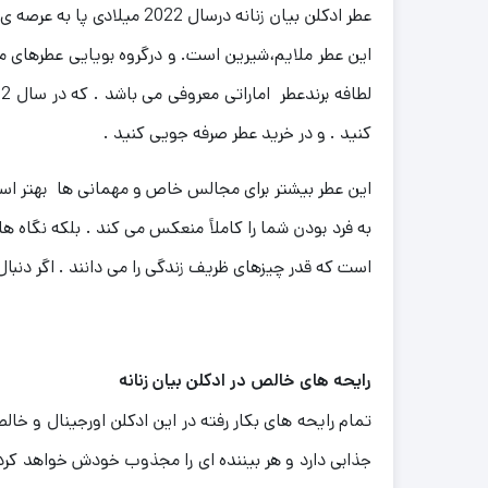
عطر ادکلن بیان زنانه درس
این عطر ملایم،شیرین است. و درگروه بویایی عطرهای مر
لطافه برندعطر اماراتی معروفی می باشد . که در سال 2012 افتتاح شد .
کنید . و در خرید عطر صرفه جویی کنید .
این عطر بیشتر برای مجالس خاص و مهمانی ها بهتر اس
به فرد بودن شما را کاملاً منعکس می کند . بلکه نگاه ها
است که قدر چیزهای ظریف زندگی را می دانند .
اگر دنبا
رایحه های خالص در ادکلن بیان زنانه
تمام رایحه های بکار رفته در این ادکلن اورجینال و خال
جذابی دارد و هر بیننده ای را مجذوب خودش خواهد کرد