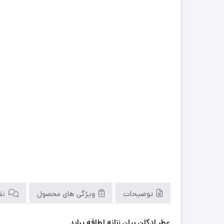
توضیحات
ویژگی های محصول
نقد
عطر ادکلن بیان زنانه لطافه پراید