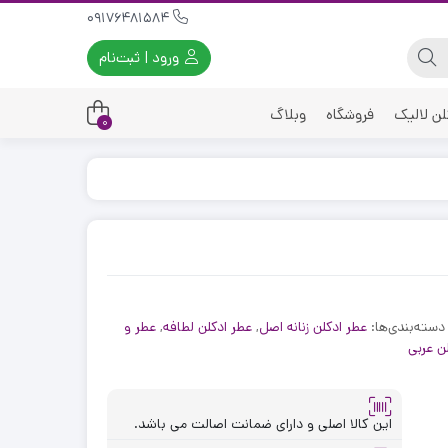
09176481584
ورود | ثبت‌نام
لن لالیک
فروشگاه
وبلاگ
0
دسته‌بندی‌ها:
عطر ادکلن زنانه اصل
,
عطر ادکلن لطافه
,
عطر و
ن عربی
این کالا اصلی و دارای ضمانت اصالت می باشد.