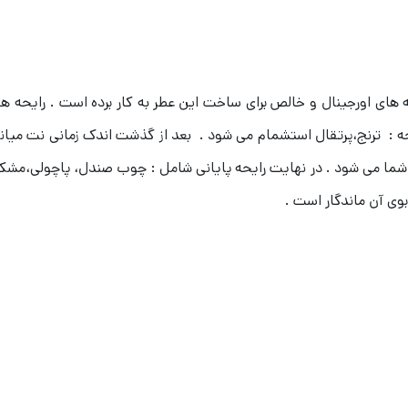
ه های اورجینال و خالص برای ساخت این عطر به کار برده است . رایحه ه
رایحه : ترنج،پرتقال استشمام می شود . بعد از گذشت اندک زمانی نت می
ما می شود . در نهایت رایحه پایانی شامل : چوب صندل، پاچولی،مشک ش
بوی آن ماندگار است .