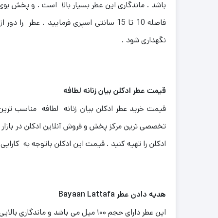
باشد .
ماندگاری این عطر بسیار بالا است . و پخش بو
فاصله 10 تا 15 سانتی اسپری فرمایید .
عطر را دور ا
نگهداری شود .
قیمت عطر ادکلن بیان زنانه لطافه
قیمت خرید عطر ادکلن بیان زنانه لطافه مناسب ترین 
تخصصی ترین مرکز پخش و فروش آنلاین ادکلن در بازار م
ادکلن را تهیه کنید .
قیمت این ادکلن باتوجه به کارایی 
هدیه دادن عطر
Bayaan Lattafa
این عطر دارای حجم ۱۰۰ میل می باشد و ماندگاری بالایی دارد . و این عطر مناسب هدیه دادن به افراد باکلاس و شیک پوش می باشد