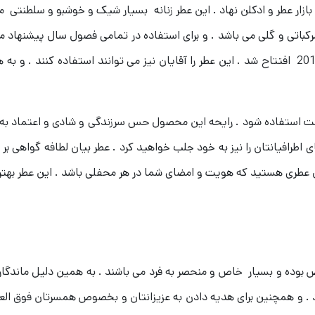
ال 2022 میلادی پا به عرصه ی بازار عطر و ادکلن نهاد . این عطر زنانه بسیار شیک و خ
کباتی و گلی می باشد . و برای استفاده در تمامی فصول سال پیشنهاد م
این عطر را آقایان نیز می توانند استفاده کنند . و 
ت استفاده شود . رایحه این محصول حس سرزندگی و شادی و اعتماد به ن
ی اطرافیانتان را نیز به خود جلب خواهید کرد .
عطر بیان لطافه گواهی بر
ل عطری هستید که هویت و امضای شما در هر محفلی باشد . این عطر بهتر
ص بوده و بسیار خاص و منحصر به فرد می باشند . به همین دلیل ماندگاری 
 . و همچنین برای هدیه دادن به عزیزانتان و بخصوص همسرتان فوق الع