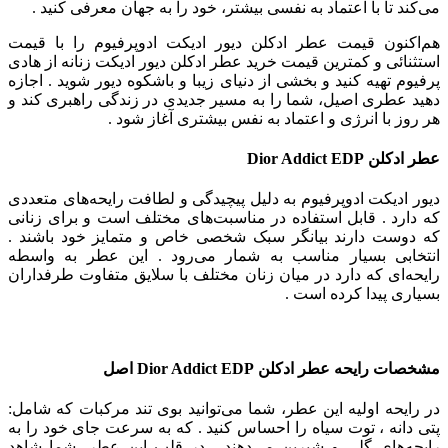
می‌کند تا با اعتماد به نفسی بیشتر، خود را به جهان معرفی کنید .
هم‌اکنون قیمت عطر ادکلن دیور ادیکت ادوپرفیوم را با قیمت
استثنائی و کمترین قیمت خرید عطر ادکلن دیور ادیکت زنانه از هادی
پرفیوم تهیه کنید و بخشی از دنیای زیبا و باشکوه دیور شوید . اجازه
دهید عطری اصیل، شما را به مسیر جدیدی در زندگی راهبری کند و
هر روز با انرژی و اعتماد به نفس بیشتری آغاز شود .
عطر ادکلن
Dior Addict EDP
دیور ادیکت ادوپرفیوم به دلیل پیچیدگی و لطافت رایحه‌های متعددی
که دارد . قابل استفاده در مناسبت‌های مختلف است و برای زنانی
که دوست دارند بیانگر سبک شخصی خاص و متمایز خود باشند .
انتخابی بسیار مناسب به شمار می‌رود . این عطر به واسطه
رایحه‌ای که دارد در میان زنان مختلف با سلایق متفاوت طرفداران
بسیاری پیدا کرده است .
مشخصات رایحه عطر ادکلن
Dior Addict EDP
اصل
در رایحه اولیه این عطر، شما می‌توانید بوی تند مرکبات که شامل:
پتی دانه ، توت سیاه را احساس کنید . که به سرعت جای خود را به
رایحه‌های گلی و شیرین می‌دهند . در قلب این عطر، شما شاهد