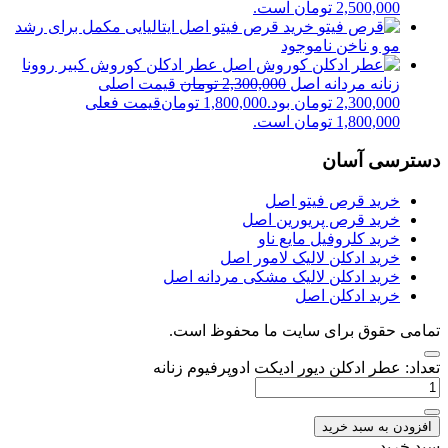
2,500,000 تومان است.
خرید قرص فیتو اصل ایتالیایی مکمل برای رشد
مو و ناخن
ناموجود
عطر ادکلن کوروش کبیر روونا
زنانه مردانه اصل
2,300,000
تومان
قیمت اصلی
2,300,000 تومان بود.
1,800,000
تومان
قیمت فعلی
1,800,000 تومان است.
دسترسی آسان
خرید قرص فیتو اصل
خرید قرص پریورین اصل
خرید کلروفیل مایع ناو
خرید ادکلن لالیک لامور اصل
خرید ادکلن لالیک مشکی مردانه اصل
خرید ادکلن اصل
تمامی حقوق برای سایت ما محفوظ است.
تعداد: عطر ادکلن دیور ادیکت ادوپرفیوم زنانه
افزودن به سبد خرید
سبد خرید