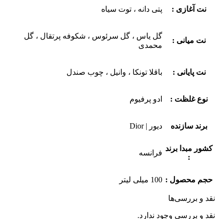
نت آغازی :
پتی دانه ، توت سیاه
گل یاس ، گل سرئوس ، شکوفه پرتقال ، گل
نت میانی :
محمدی
نت پایانی :
باقلا تونکا ، وانیل ، چوب صندل
نوع غلظت :
ادو پرفیوم
برند سازنده
دیور | Dior
کشور مبدا برند
فرانسه
:
حجم محصول :
100 میلی لیتر
نقد و بررسی‌ها
نقد و بررسی وجود ندارد.