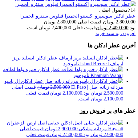
٪14
محصول اصلی
عطر ادکلن سوسپرو اکسنتو الحمبرا فیلوس سنترو الحمبرا
2,800,000
تومان
قیمت اصلی 2,800,000 تومان
بود.
2,400,000
تومان
قیمت فعلی 2,400,000 تومان است.
افزودن به سبد خرید
آخرین عطر ادکلن ها
عطر ادکلن ایسلند بریز
آرماف | Island Breeze
ناموجود
عطر ادکلن خمره واها لطافه
| Khamrah Waha
ناموجود
عطر ادکلن ال پاسو
مردانه زنانه اصل | El Paso
2,500,000
تومان
قیمت اصلی
2,500,000 تومان بود.
2,100,000
تومان
قیمت فعلی
2,100,000 تومان است.
عطر های پر فروش روز
ادکلن حیاتی اصل ارض الزعفران
Hayaati مردانه مشکی
2,900,000
تومان
قیمت اصلی
2,900,000 تومان بود.
2,500,000
تومان
قیمت فعلی