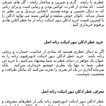
عطری با رایحه : گرم و شیرین و ساختار رایحه : گل های شرقی
است . که نمادی از قدرت، لوکس بودن و زیبایی است و برای زنانی
که به دنبال تحسین و توجه هستند، انتخابی بی‌بدیل و بی نظیر به
شمار می‌آید .
بانوان خوش سلیقه و لوکس پسند می توانید ادکلن را
با کمترین قیمت خرید ادکلن دیور ادیکت زنانه از ما عطر آنلاین هادی
پرفیوم خریداری کنید .
خرید عطر ادکلن دیور ادیکت
زنانه
اصل
اگر به دنبال عطری هستید که نمادی از جذابیت، جسارت و زیبایی
زنانه باشد . خرید عطر ادکلن دیور ادیکت ادوپرفیوم زنانه را به
عنوان یک جواهر در دنیای عطر به شما پیشنهاد می‌کنیم . با خرید این
عطر، شما نه تنها یک بطری خوشبو خریداری می‌کنید . بلکه
سرمایه‌گذاری در یک اثر هنری را تجربه می‌کنید که بیانگر ظرافت و
شخصیت شماست .
معرفی عطر ادکلن دیور ادیکت زنانه اصل
عطر ادکلن دیور ادیکت ادوپرفیوم زنانه یکی از عطرهای معروف و
پرفروش شرکت دیور است . این عطر در سال 2002 به بازار عرضه