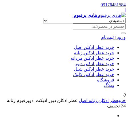
09176481584
|
هادی پرفیوم |
ورود | ثبت‌نام
خرید عطر ادکلن اصل
خرید عطر ادکلن زنانه
خرید عطر ادکلن مردانه
خرید عطر ادکلن دیور
خرید عطر ادکلن شنل
خرید عطر ادکلن لالیک
فروشگاه
وبلاگ
0
خانه
عطر ادکلن زنانه اصل
عطر ادکلن دیور ادیکت ادوپرفیوم زنانه
٪4 تخفیف