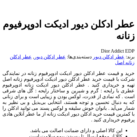
عطر ادکلن دیور ادیکت ادوپرفیوم
زنانه
Dior Addict EDP
برند:
عطر ادکلن دیور
دسته‌بندی‌ها:
عطر ادکلن دیور
,
عطر ادکلن
زنانه اصل
خرید و قیمت عطر ادکلن دیور ادیکت ادوپرفیوم زنانه در نمایندگی
شرکت با قیمت خرید عطر ادکلن دیور ادیکت ادوپرفیوم زنانه اصل
تهیه و خریداری کنید . عطر ادکلن دیور ادیکت زنانه ادوپرفیوم
عطری با رایحه : گرم و شیرین و ساختار رایحه : گل های شرقی
است . که نمادی از قدرت، لوکس بودن و زیبایی است و برای زنانی
که به دنبال تحسین و توجه هستند، انتخابی بی‌بدیل و بی نظیر به
شمار می‌آید .
بانوان خوش سلیقه و لوکس پسند می توانید ادکلن را
با کمترین قیمت خرید ادکلن دیور ادیکت زنانه از ما عطر آنلاین هادی
پرفیوم خریداری کنید .
این کالا اصلی و دارای ضمانت اصالت می باشد.
کالا از موقع ارسال تا رسیدن بیمه سلامت است.