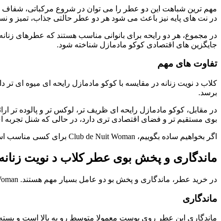
مهم ترین شباهت این دو عطر را می توان در شروع مرکباتی، شفاف و پ
در نت های پایه نیز باعث می شود هر دو عطر حالتی جذاب، تمیز و نس
در مجموع، هر دو رایحه برای بانوانی مناسب هستند که عطرهای زنا
جایگزین های اقتصادی کوکو مادمازل شناخته شود.
تفاوت های مهم
کلاب د نویت زنانه در مقایسه با کوکو مادمازل رایحه ای میوه ای ت
برسد.
در مقابل، کوکو مادمازل رایحه ای ظریف تر، لوکس تر و پالوده تر ار
بوی مستقیم تر و فضای اقتصادی تری دارد، در حالی که شنل تجربه ای 
اگر بخواهیم ساده بگوییم، Club de Nuit Woman برای کسی مناسب است که فضای کوکو مادمازل را دوست دارد اما می خواهد با هزینه کمتر به رایحه ای نزدیک و قابل قبول برسد.
ماندگاری و پخش بوی عطر کلاب د نویت زنانه
در خرید عطر، ماندگاری و پخش بو دو عامل بسیار مهم هستند. Club de Nuit Woman در این دو بخش عملکرد قابل قبولی دارد و می تواند برای استفاده روزمره، مهمانی و قرارهای رسمی گزینه مناسبی باشد.
ماندگاری
ماندگاری این عطر روی پوست معمولا متوسط رو به بالا است و بسته