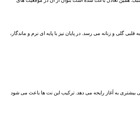
بک. همین تعادل باعث شده است بتوان از آن در موقعیت های
پرانرژی و میوه ای آغاز می شود و سپس به قلبی گلی و زنانه می رسد. در پایان نیز با پایه ای نرم و ماندگار،
یشتری به آغاز رایحه می دهد. ترکیب این نت ها باعث می شود