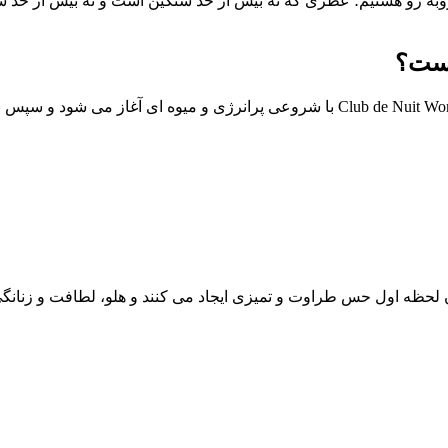
وبه رو هستیم؛ عطری که نه بیش از حد سنگین است و نه بیش از حد س
است؟
مهم ترین بخش برای انتخاب هر عطر، درک دقیق رایحه آن است. Club de Nuit Woman با شروعی 
ه اول حس طراوت و تمیزی ایجاد می کنند و هلو، لطافت و زنانگی ب