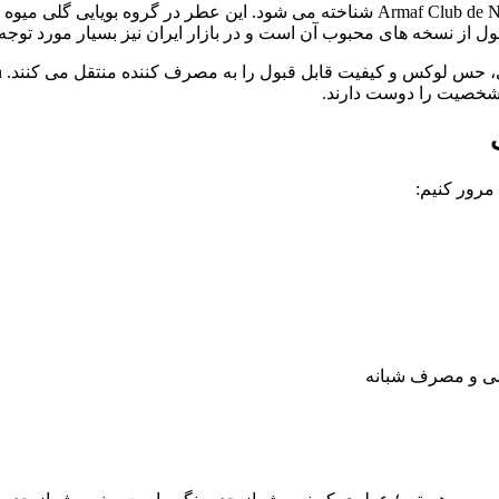
کلاب د نویت زنانه آرماف با نام بین المللی Armaf Club de Nuit Woman Eau de Parfum شنا
ا شخصیت را دوست دارند.
مرور کنیم:
می و مصرف شبانه