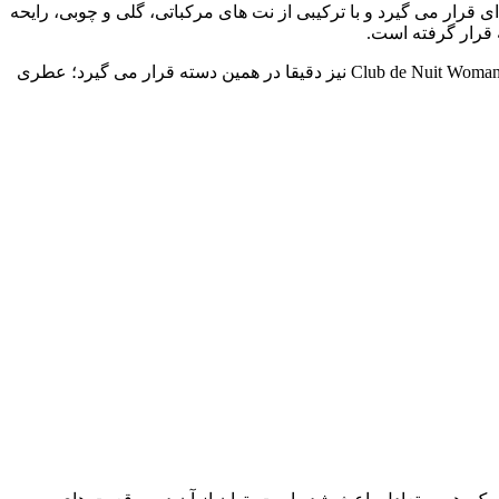
خته می شود. این عطر در گروه بویایی گلی میوه ای قرار می گیرد و با ترکیبی از نت های مرکباتی، گلی و چوبی، رایحه
به تولید عطرهایی شهرت دارد که در عین قیمت منطقی، حس لوکس و کیفیت قابل قبول را به مصرف کننده منتقل می کنند. Club de Nuit Woman نیز دقیقا در همین دسته قرار می گیرد؛ عطری