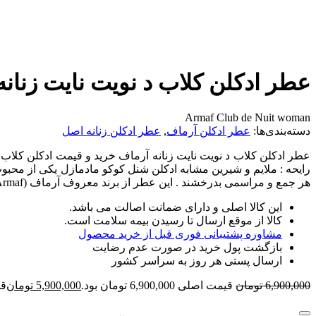
عطر ادکلن کلاب د نویت نایت زنانه
Armaf Club de Nuit woman
دسته‌بندی‌ها:
عطر ادکلن آرماف
,
عطر ادکلن زنانه اصل
عطر ادکلن کلاب د نویت نایت زنانه آرماف خرید و قیمت ادکلن کلاب د 
رایحه : ملایم و شیرین مشابه ادکلن شنل کوکو مادمازل یکی از محبوب‌ 
هر جمع و مراسمی بدرخشند . این عطر از برند معروف آرماف (Armaf) است که به خاطر کیفیت بالا و قیمت مقرون‌ به‌ صرفه‌ اش شهرت دارد .
این کالا اصلی و دارای ضمانت اصالت می باشد.
کالا از موقع ارسال تا رسیدن بیمه سلامت است.
مشاوره پشتیبانی فوری قبل از خرید محصول
بازگشت پول خرید در صورت عدم رضایت
ارسال پستی هر روز به سراسر کشور
6,900,000
تومان
قیمت اصلی 6,900,000 تومان بود.
5,900,000
تومان
قیمت