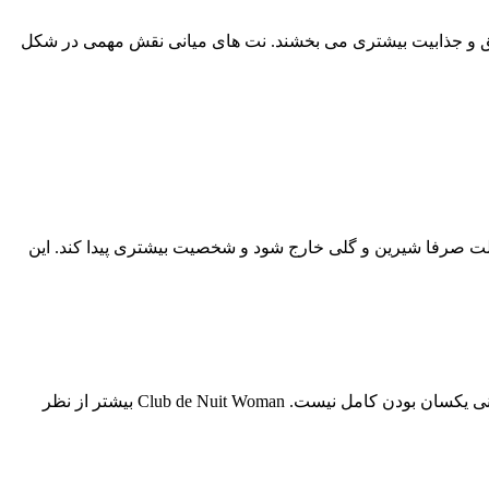
عمق و جذابیت بیشتری می بخشند. نت های میانی نقش مهمی در شکل
لت صرفا شیرین و گلی خارج شود و شخصیت بیشتری پیدا کند. این
یکی از دلایل اصلی محبوبیت Club de Nuit Woman، شباهت آن به Chanel Coco Mademoiselle است. البته باید دقت کرد که این شباهت به معنی یکسان بودن کامل نیست. Club de Nuit Woman بیشتر از نظر