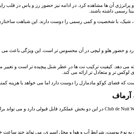
رانرژی آن ها مشاهده کرد. در ادامه نیز حضور رز و یاس در قلب رایح
بتا رسمی داشته باشند.
نه، شیک، با شخصیت و کمی رسمی را دوست دارند. این شباهت ساختاری
ر دارد و حضور هلو و لیچی در آن محسوس تر است. این ویژگی باعث می 
ائه می دهد. کیفیت ترکیب نت ها در عطر شنل پیچیده تر است و تغییر 
لوکس تر و متعادل تر ارائه می کند.
 آرماف
 به نوع پوست، شرایط آب و هوا و محل اسپری، می تواند چند ساعت 