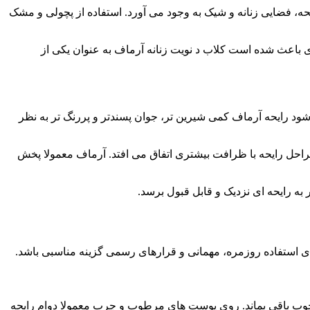
ه، فضایی زنانه و شیک به وجود می آورد. استفاده از پچولی و مشک
 باعث شده است کلاب د نویت زنانه آرماف به عنوان یکی از
شود رایحه آرماف کمی شیرین تر، جوان پسندتر و پررنگ تر به نظر
مراحل رایحه با ظرافت بیشتری اتفاق می افتد. آرماف معمولا پخش
خوب باقی بماند. روی پوست های مرطوب و چرب معمولا دوام رایحه