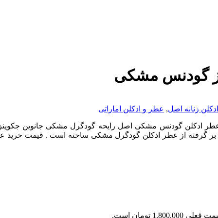
نز گودنس مشکی
کلن زنانه اصل
,
عطر و ادکلن اماراتی
ر ادکلن گودنس مشکی اصل رایحه گودگرل مشکی جانوین جکوینز خر
 بر گرفته از عطر ادکلن گودگرل مشکی ساخته است . قیمت خرید عط
 فعلی 1,800,000 تومان است.