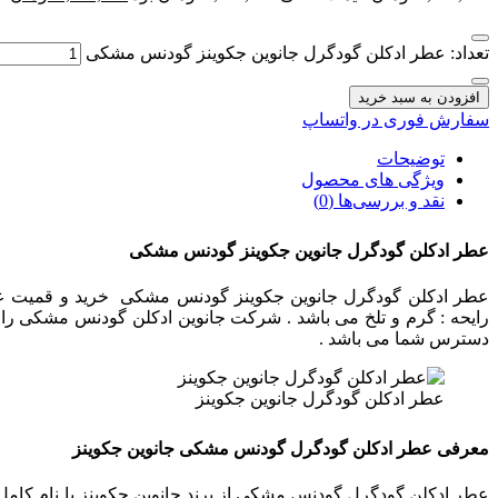
تعداد: عطر ادکلن گودگرل جانوین جکوینز گودنس مشکی
افزودن به سبد خرید
سفارش فوری در واتساپ
توضیحات
ویژگی های محصول
نقد و بررسی‌ها (0)
عطر ادکلن گودگرل جانوین جکوینز گودنس مشکی
عطر ادکلن گودگرل جانوین جکوینز گودنس مشکی خرید و قمیت عط
رایحه : گرم و تلخ می باشد . شرکت جانوین ادکلن گودنس مشکی را
دسترس شما می باشد .
عطر ادکلن گودگرل جانوین جکوینز
معرفی عطر ادکلن گودگرل گودنس مشکی جانوین جکوینز
عطر ادکلن گودگرل گودنس مشکی از برند جانوین جکوینز با نام کامل 