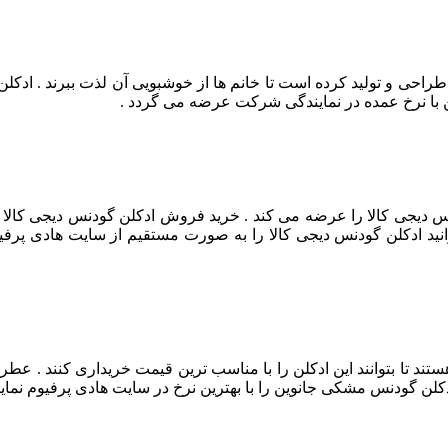
طراحی و تولید کرده است تا خانم ها از خوشبویی آن لذت ببرند . ادکل
ین با نرخ عمده در نمایندگی شرکت عرضه می گردد .
 دیجی کالا را عرضه می کند . خرید فروش ادکلن گودنس دیجی کالا 
انید ادکلن گودنس دیجی کالا را به صورت مستقیم از سایت هادی پرفیو
ند تا بتوانند این ادکلن را با مناسب ترین قیمت خریداری کنند . عط
کلن گودنس مشکی جانوین را با بهترین نرخ در سایت هادی پرفیوم نما