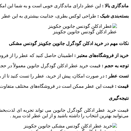
ماندگاری بالا :
این عطر دارای ماندگاری خوبی است و به شما این امکان
بسته‌بندی شیک :
طراحی لوکس بطری، جذابیت بیشتری به این عطر می‌ ب
عطر ادکلن گودنس جانوین جکوینز
نکات مهم در خرید ادکلن گودگرل جانوین جکوینز گودنس مشکی
خرید از فروشگاه‌های معتبر :
اطمینان حاصل کنید که عطر را از فروشگ
توجه به حجم :
قیمت خرید عطر ادکلن گودگرل جانوین معمولاً در حجم‌های مختلفی مانند ۳۰ml، ۵۰ml و ۱۰۰ml عرضه می‌شود . بسته به نیاز
تست عطر :
در صورت امکان، پیش از خرید، عطر را تست کنید تا از ر
قیمت :
قیمت این عطر ممکن است در فروشگاه‌های مختلف متفاوت باشد 
نتیجه‌گیری
قیمت خرید عطر ادکلن گودگرل جانوین می‌ تواند تجربه‌ ای لذت‌بخش 
می‌توانید بهترین انتخاب را داشته باشید و از این عطر لذت ببرید .