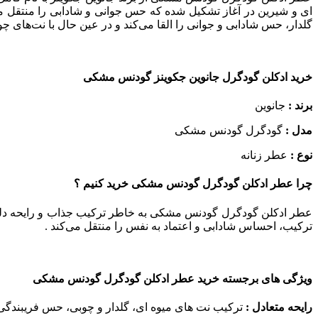
ای و شیرین در آغاز تشکیل شده که حس جوانی و شادابی را منتقل می
گلدار، حس شادابی و جوانی را القا می‌کند و در عین حال با نت‌های 
خرید ادکلن گودگرل جانوین جکوینز گودنس مشکی
برند :
جانوین
مدل :
گودگرل گودنس مشکی
نوع :
عطر زنانه
چرا عطر ادکلن گودگرل گودنس مشکی خرید کنیم ؟
عطر ادکلن گودگرل گودنس مشکی به خاطر ترکیب جذاب و رایحه دلپذیرش،
ترکیب، احساس شادابی و اعتماد به نفس را منتقل می‌کند .
ویژگی‌ های برجسته خرید عطر ادکلن گودگرل گودنس مشکی
رایحه متعادل :
ترکیب نت‌ های میوه‌ ای، گلدار و چوبی، حس فریبندگی و