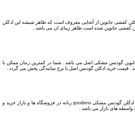
دکلن کفشی جانوین از آنجایی معروف است که ظاهر شیشه این ادکلن
لن کفشی جانوین شده است ظاهر زیبای ان می باشد .
نوین گودنس مشکی اصل می باشد . شما در کمترین زمان ممکن با
 . قیمت خرید ادکلن گودنس اصل با نرخ نمایندگی پخش می گردد .
لازم به ذکر است قیمت ادکلن گودنس مشکی goodness جانوین زنانه در این سایت به صورت عمده و زیر قمیت بازار است . قیمت عطر ادکلن گودنس مشکی goodness زنانه در فروشگاه ها و بازار خرید و
واسطه های بازار می باشد .