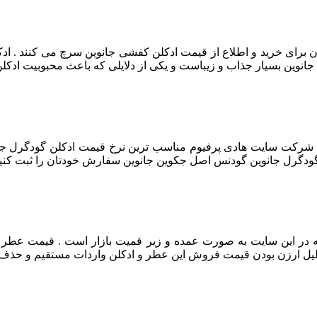
 برای خرید و اطلاع از قیمت ادکلن کفشی جانوین سرچ می کنند . ا
انوین بسیار جذاب و زیباست و یکی از دلایلی که باعث محبوبیت ادک
ی شرکت سایت هادی پرفیوم مناسب ترین نرخ قیمت ادکلن گودگرل جا
 گودگرل جانوین گودنس اصل جکوین جانوین سفارش خودتان را ثبت کنید
دلیل ارزن بودن قیمت فروش این عطر و ادکلن واردات مستقیم و حذف 