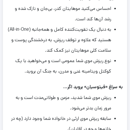
احساس می‌کنید موهایتان کدر، بی‌جان و نازک شده و
رشد آن‌ها کند است.
به دنبال یک تقویت‌کننده کامل و همه‌جانبه (All-in-One)
هستید که علاوه بر توقف ریزش، به درخشندگی پوست و
سلامت کلی موهایتان نیز کمک کند.
نوع ریزش موی شما عمومی است و می‌خواهید با یک
کوکتل ویتامینه غنی و مدرن، به جنگ آن بروید.
به
سراغ «ف
ی
توس
ی
ان»
برو
ی
د
اگر…
ریزش موی شما شدید، مزمن و طولانی‌مدت است و به
مرور زمان بدتر می‌شود.
سابقه ریزش موی ارثی در خانواده شما وجود دارد (چه در
خانم‌ها و چه در آقایان).