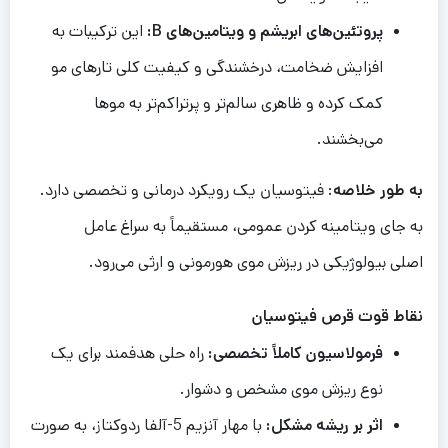
پروتئین‌های ابریشم و ویتامین‌های B:
این ترکیبات به
افزایش ضخامت، درخشندگی و کیفیت کلی تارهای مو
کمک کرده و ظاهری سالم‌تر و پرتراکم‌تر به موها
می‌بخشند.
به طور خلاصه
: فیتوسیان یک رویکرد درمانی و تخصصی دارد.
به جای ویتامینه کردن عمومی، مستقیماً به سراغ عامل
اصلی بیولوژیکی در ریزش موی هورمونی و ارثی می‌رود.
نقاط
قوت
قرص فیتوسیان
فرمولاسیون کاملاً تخصصی:
راه حلی هدفمند برای یک
نوع ریزش موی مشخص و دشوار.
اثر بر ریشه مشکل:
با مهار آنزیم 5-آلفا ردوکتاز، به صورت