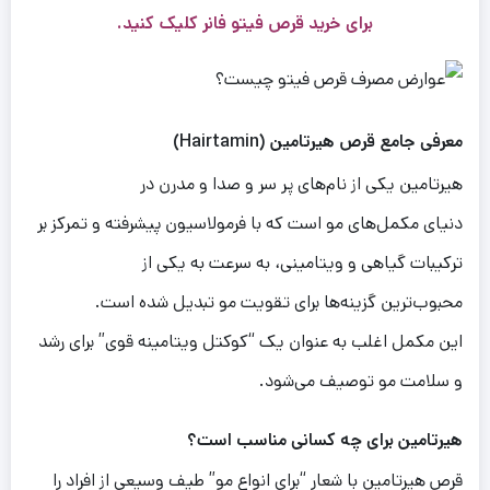
برای
خرید قرص فیتو
فانر کلیک کنید.
معرفی جامع قرص هیرتامین (Hairtamin)
هیرتامین یکی از نام‌های پر سر و صدا و مدرن در
دنیای مکمل‌های مو است که با فرمولاسیون پیشرفته و تمرکز بر
ترکیبات گیاهی و ویتامینی، به سرعت به یکی از
محبوب‌ترین گزینه‌ها برای تقویت مو تبدیل شده است.
این مکمل اغلب به عنوان یک “کوکتل ویتامینه قوی” برای رشد
و سلامت مو توصیف می‌شود.
ه
ی
رتام
ی
ن
برا
ی
چه کسان
ی
مناسب است؟
قرص هیرتامین با شعار “برای انواع مو” طیف وسیعی از افراد را