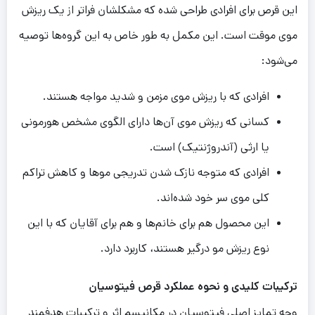
این قرص برای افرادی طراحی شده که مشکلشان فراتر از یک ریزش
موی موقت است. این مکمل به طور خاص به این گروه‌ها توصیه
می‌شود:
افرادی که با ریزش موی مزمن و شدید مواجه هستند.
کسانی که ریزش موی آن‌ها دارای الگوی مشخص هورمونی
یا ارثی (آندروژنتیک) است.
افرادی که متوجه نازک شدن تدریجی موها و کاهش تراکم
کلی موی سر خود شده‌اند.
این محصول هم برای خانم‌ها و هم برای آقایان که با این
نوع ریزش مو درگیر هستند، کاربرد دارد.
ترک
ی
بات
کل
ی
د
ی
و نحوه عملکرد
قرص فیتوسیان
وجه تمایز اصلی فیتوسیان در مکانیسم اثر و ترکیبات هدفمند