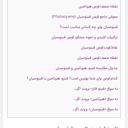
را
نقطه ضعف قرص هیرتامین
را
س
معرفی جامع قرص فیتوسیان (Phytocyane)
س
فیتوسیان برای چه کسانی مناسب است؟
را
ترکیبات کلیدی و نحوه عملکرد قرص فیتوسیان
نقاط قوت قرص فیتوسیان
نقطه ضعف قرص فیتوسیان
جدول مقایسه فیتو، هیرتامین و فیتوسیان
کدام قرص برای شما بهترین است؟ فیتو، هیرتامین یا فیتوسیان؟
به سراغ «فیتو فانر» بروید اگر…
به سراغ «هیرتامین» بروید اگر…
به سراغ «فیتوسیان» بروید اگر…