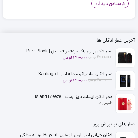
آخرین عطر ادکلن ها
عطر ادکلن پیور بلک مردانه زنانه اصل | Pure Black
2,500,000
تومان
1,900,000
تومان
عطر ادکلن سانتیاگو مردانه اصل | Santiago
2,500,000
تومان
1,900,000
تومان
عطر ادکلن ایسلند بریز آرماف | Island Breeze
ناموجود
عطر های پر فروش روز
ادکلن حیاتی اصل ارض الزعفران Hayaati مردانه مشکی