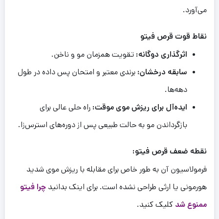
می‌آورد.
نقاط
قوت
قرص فیتو
اثرگذاری دوگانه:
تقویت همزمان مو و ناخن.
سابقه درخشان:
برندی معتبر و امتحان پس داده در طول
دهه‌ها.
ایده‌آل برای ریزش موی موقت:
راه حلی عالی برای
بازگرداندن مو به حالت طبیعی پس از دوره‌های استرس‌زا.
نقطه
ضعف
قرص فیتو
:
فرمولاسیون آن به طور خاص برای مقابله با ریزش موی شدید
هورمونی یا ارثی طراحی نشده است. برای اینک بدانید
چرا فیتو
ممنوع شد
کلیک کنید.