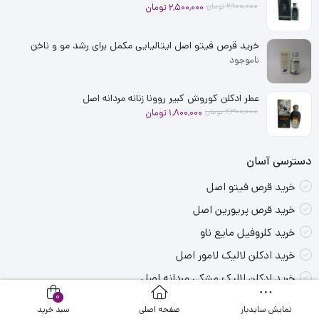
2,900,000
تومان
2,500,000
تومان
خرید قرص فیتو اصل ایتالیایی مکمل برای رشد مو و ناخن
ناموجود
عطر ادکلن کوروش کبیر روونا زنانه مردانه اصل
2,300,000
تومان
1,800,000
تومان
دسترسی آسان
خرید قرص فیتو اصل
خرید قرص پریورین اصل
خرید کلروفیل مایع ناو
خرید ادکلن لالیک لامور اصل
خرید ادکلن لالیک مشکی مردانه اصل
0
خرید ادکلن اصل
نمایش سایدبار
صفحه اصلی
سبد خرید