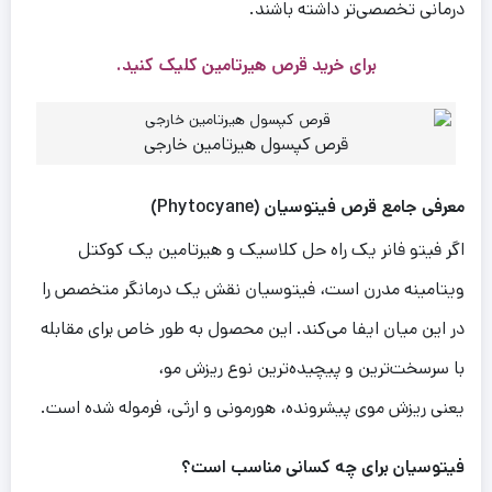
درمانی تخصصی‌تر داشته باشند.
برای
خرید قرص هیرتامین
کلیک کنید.
قرص کپسول هیرتامین خارجی
معرفی جامع قرص فیتوسیان (Phytocyane)
اگر فیتو فانر یک راه حل کلاسیک و هیرتامین یک کوکتل
ویتامینه مدرن است، فیتوسیان نقش یک درمانگر متخصص را
در این میان ایفا می‌کند. این محصول به طور خاص برای مقابله
با سرسخت‌ترین و پیچیده‌ترین نوع ریزش مو،
یعنی ریزش موی پیشرونده، هورمونی و ارثی، فرموله شده است.
ف
ی
توس
ی
ان
برا
ی
چه کسان
ی
مناسب است؟