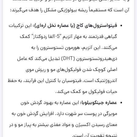
آن است که مستقیماً ریشه بیولوژیکی مشکل را هدف می‌گیرند:
فیتواسترول‌های کاج (یا عصاره نخل اره‌ای):
این ترکیبات
گیاهی قدرتمند به مهار آنزیم “5-آلفا ردوکتاز” کمک
می‌کنند. این آنزیم، هورمون تستوسترون را به
دی‌هیدروتستوسترون (DHT) تبدیل می‌کند که عامل
اصلی کوچک شدن فولیکول‌های مو و ریزش موی
آندروژنتیک است. فیتوسیان با کنترل این فرآیند، به حفظ
حیات فولیکول مو کمک می‌کند.
عصاره جینکوبیلوبا:
این عصاره به بهبود گردش خون
مویرگی در پوست سر شهرت دارد. افزایش گردش خون به
معنای رسیدن اکسیژن و مواد مغذی بیشتر به پیاز مو و در
نتیجه تقویت آن است.