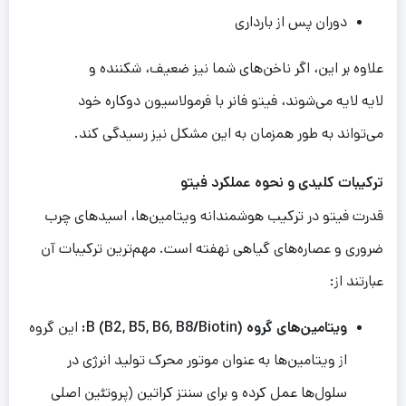
دوران پس از بارداری
علاوه بر این، اگر ناخن‌های شما نیز ضعیف، شکننده و
لایه لایه می‌شوند، فیتو فانر با فرمولاسیون دوکاره خود
می‌تواند به طور همزمان به این مشکل نیز رسیدگی کند.
ترک
ی
بات
کل
ی
د
ی
و نحوه عملکرد
فیتو
قدرت فیتو در ترکیب هوشمندانه ویتامین‌ها، اسیدهای چرب
ضروری و عصاره‌های گیاهی نهفته است. مهم‌ترین ترکیبات آن
عبارتند از:
ویتامین‌های گروه B (B2, B5, B6, B8/Biotin):
این گروه
از ویتامین‌ها به عنوان موتور محرک تولید انرژی در
سلول‌ها عمل کرده و برای سنتز کراتین (پروتئین اصلی