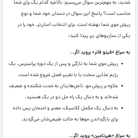
شدید، به مهم‌ترین سوال می‌رسیم: بالاخره کدام یک برای شما
مناسب است؟ پاسخ این سوال در دستان خود شما و نوع
ریزش موی شما نهفته است. برای انتخاب آسان‌تر، خود را در
یکی از سناریوهای زیر پیدا کنید:
به
سراغ «ف
ی
تو
فانر» برو
ی
د
اگر…
ریزش موی شما به تازگی و پس از یک دوره پراسترس، یک
رژیم غذایی سخت یا با تغییر فصل شروع شده است.
علاوه بر ریزش مو، ناخن‌هایتان به شدت شکننده و ضعیف
شده‌اند و به دنبال یک راه حل دو در یک هستید.
به دنبال یک مکمل کلاسیک، معتبر و امتحان پس داده
برای بازگرداندن موها به حالت طبیعی‌شان می‌گردید.
به
سراغ «ه
ی
رتام
ی
ن»
برو
ی
د
اگر…