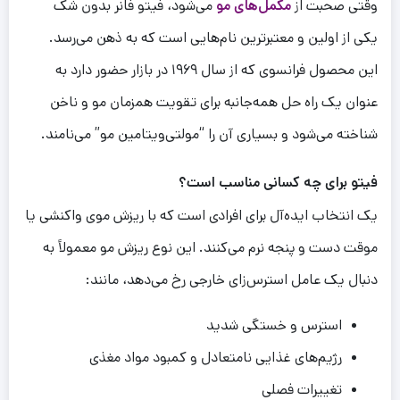
وقتی صحبت از
مکمل‌های مو
می‌شود، فیتو فانر بدون شک
یکی از اولین و معتبرترین نام‌هایی است که به ذهن می‌رسد.
این محصول فرانسوی که از سال ۱۹۶۹ در بازار حضور دارد به
عنوان یک راه حل همه‌جانبه برای تقویت همزمان مو و ناخن
شناخته می‌شود و بسیاری آن را “مولتی‌ویتامین مو” می‌نامند.
ف
ی
تو
برا
ی
چه کسان
ی
مناسب است؟
یک انتخاب ایده‌آل برای افرادی است که با ریزش موی واکنشی یا
موقت دست و پنجه نرم می‌کنند. این نوع ریزش مو معمولاً به
دنبال یک عامل استرس‌زای خارجی رخ می‌دهد، مانند:
استرس و خستگی شدید
رژیم‌های غذایی نامتعادل و کمبود مواد مغذی
تغییرات فصلی