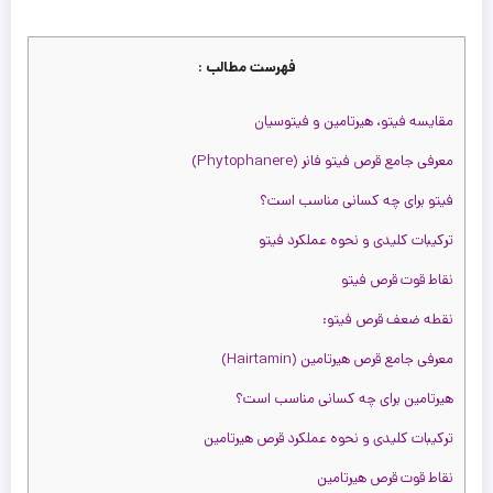
فهرست مطالب :
مقایسه فیتو، هیرتامین و فیتوسیان
معرفی جامع قرص فیتو فانر (Phytophanere)
فیتو برای چه کسانی مناسب است؟
ترکیبات کلیدی و نحوه عملکرد فیتو
نقاط قوت قرص فیتو
چه
ود
نقطه ضعف قرص فیتو:
نس
معرفی جامع قرص هیرتامین (Hairtamin)
را
ی
ود
هیرتامین برای چه کسانی مناسب است؟
سیا
س
ترکیبات کلیدی و نحوه عملکرد قرص هیرتامین
س
را
را
2,80
یرو
تومان
2,400,000
تومان
نقاط قوت قرص هیرتامین
ت