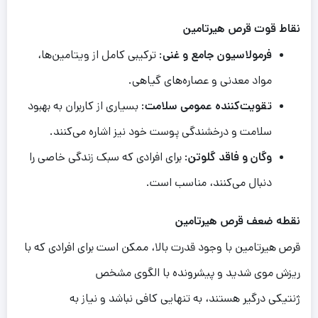
نقاط
قوت
قرص
ه
ی
رتام
ی
ن
فرمولاسیون جامع و غنی
: ترکیبی کامل از ویتامین‌ها،
مواد معدنی و عصاره‌های گیاهی.
تقویت‌کننده عمومی سلامت
: بسیاری از کاربران به بهبود
سلامت و درخشندگی پوست خود نیز اشاره می‌کنند.
وگان و فاقد گلوتن
: برای افرادی که سبک زندگی خاصی را
دنبال می‌کنند، مناسب است.
نقطه
ضعف
قرص
ه
ی
رتام
ی
ن
قرص هیرتامین با وجود قدرت بالا، ممکن است برای افرادی که با
ریزش موی شدید و پیشرونده با الگوی مشخص
ژنتیکی درگیر هستند، به تنهایی کافی نباشد و نیاز به