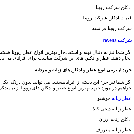
ادکلن شرکت روینا
قیمت ادکلن شرکت روینا
شرکت روینا فرانسه
شرکت rovena
اگر شما نیز به دنبال تهیه و استفاده از بهترین انواع عطر روونا ه
انجام دهید. عطر و ادکلن های این شرکت مناسب برای افرادی می باشد
خرید اینترنتی انوع عطر و ادکلن های زنانه و مردانه
اگر شما نیز جزء این دسته از افراد هستید، می توانید بدون درنگ، یکی 
خواهیم در مورد خرید بهترین انواع عطر و ادکلن های روونا از نمایندگ
عطر زنانه
خوشبو
عطر زنانه دیجی کالا
ادکلن زنانه ارزان
عطر زنانه معروف