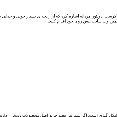
کرست ادونتور مردانه اشاره کرد که از رایحه ی بسیار خوبی و جذابی برخ
 همین وب سایت پیش روی خود اقدام کنید.
کل گیری است. اگر شما نیز قصد خرید اصل محصولات روونا را دارید، م