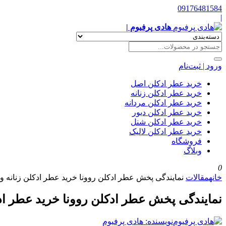
09176481584
|
هادی پرفیوم |
ورود | ثبت‌نام
خرید عطر ادکلن اصل
خرید عطر ادکلن زنانه
خرید عطر ادکلن مردانه
خرید عطر ادکلن دیور
خرید عطر ادکلن شنل
خرید عطر ادکلن لالیک
فروشگاه
وبلاگ
0
خانه
مقالات
نمایندگی پخش عطر ادکلن روونا خرید عطر ادکلن زنانه و 
نمایندگی پخش عطر ادکلن روونا خرید عطر ادک
نویسنده: هادی پرفیوم