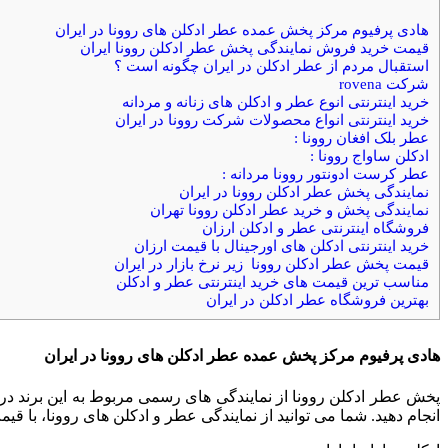
هادی پرفیوم مرکز پخش عمده عطر ادکلن های روونا در ایران
قیمت خرید فروش نمایندگی پخش عطر ادکلن روونا ایران
استقبال مردم از عطر ادکلن در ایران چگونه است ؟
شرکت rovena
خرید اینترنتی انوع عطر و ادکلن های زنانه و مردانه
خرید اینترنتی انواع محصولات شرکت روونا در ایران
عطر بلک افغان روونا :
ادکلن ساواج روونا :
عطر کرست ادونتور روونا مردانه :
نمایندگی پخش عطر ادکلن روونا در ایران
نمایندگی پخش و خرید عطر ادکلن روونا تهران
فروشگاه اینترنتی عطر و ادکلن ارزان
خرید اینترنتی ادکلن های اورجینال با قیمت ارزان
قیمت پخش عطر ادکلن روونا زیر نرخ بازار در ایران
مناسب ترین قیمت های خرید اینترنتی عطر و ادکلن
بهترین فروشگاه عطر ادکلن در ایران
هادی پرفیوم مرکز پخش عمده عطر ادکلن های روونا در ایران
پخش عطر ادکلن روونا از نمایندگی های رسمی مربوط به این برند در 
انجام دهید. شما می توانید از نمایندگی عطر و ادکلن های روونا، با قی