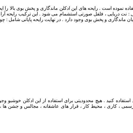
اده نموده است . رایحه های این ادکلن ماندگاری و پخش بوی بالا را ا
ل : نت
دریایی ، فلفل صورتی استشمام می شود . این ترکیب رایحه آرا
یان ماندگاری و پخش بوی وجود دارد . در نهایت رایحه پایانی شامل : چ
تفاده کنید . هیچ محدودیتی برای استفاده از این ادکلن خوشبو وجود ن
رسمی ، کاری ، محیط کار ، قرار های عاشقانه ، مجالس و جشن ها ، ر