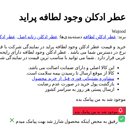
عطر ادکلن وجود لطافه پراید
Wajood
برند:
عطر ادکلن لطافه
دسته‌بندی‌ها:
عطر ادکلن زنانه اصل
,
عطر ادک
خرید و قیمت عطر ادکلن وجود لطافه پراید در نمایندگی شرکت با قیم
نرخ در دسترس شما می باشد . عطر ادکلن وجود لطافه دارای رایحه :
عربی قرار دارد . شما می توانید با مناسب ترین قیمت در نمایندگی ش
این کالا اصلی و دارای ضمانت اصالت می باشد.
کالا از موقع ارسال تا رسیدن بیمه سلامت است.
مشاوره پشتیبانی فوری قبل از خرید محصول
بازگشت پول خرید در صورت عدم رضایت
ارسال پستی هر روز به سراسر کشور
موجود شد به من پیامک بده
موجود شد به من پیامک بده
رفیق به محض اینکه محصول شارژ شد بهت پیامک میدم