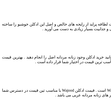
ت لطافه پراید از رایحه های خالص و اصل این ادکلن خوشبو را ساخته
 و جذابیت بسیار زیادی به دست می آورید .
 خرید ادکلن وجود زنانه مردانه اصل را انجام دهید . بهترین قیمت
اسب ترین قیمت در اختیار شما قرار داده است .
عطر ادکلن Wajood عطری زنانه مردانه است . این عطر دارای رایحه : گرم و تند می باشد . ساختار رایحه : چوبی و معطر برای ادکلن Wajood است . قیمت ادکلن Wajood با مناسب تین قیمت در دسترس شما