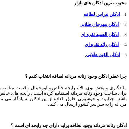
محبوب ترین ادکلن های بازار
1 –
ادکلن نبراس لطافه
2 –
ادکلن مهرجان طلایی
3 –
ادکلن العمید نقره ای
4 –
ادکلن رائد نقره ای
5 –
ادکلن القیم طلایی
چرا عطر ادکلن وجود زنانه مردانه لطافه انتخاب کنیم ؟
ماندگاری و پخش بوی بالا ، رایحه خالص و اورجینال ، قیمت مناسب 
برای ساخت وجود زنانه مردانه استفاده کرده است . رایحه های خالص
باشد . جذابیت و خوشبویی خارق العاده از این ادکلن به یادگار می ما
مردانه را به سراسر کشور ارسال می کند .
ادکلن زنانه مردانه وجود لطافه پراید دارای چه رایحه ای است ؟