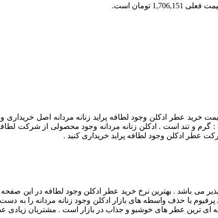
 فعلی 1,706,151 تومان است.
ت خرید عطر ادکلن وجود لطافه پراید زنانه مردانه اصل خریداری و ت
 گرم و تند است . ادکلن زنانه مردانه وجود محصولی از شرکت لطافه و
رکت عطر ادکلن وجود لطافه پراید خریداری کنید .
پذیر می باشد . بهترین نرخ خرید عطر ادکلن وجود لطافه در این صفحه ا
فیوم با حذف واسطه های بازار ادکلن وجود زنانه مردانه را به دست ش
ه ای ترین عطر های خوشبو و جذاب در بازار است . مشتریان زیادی عط