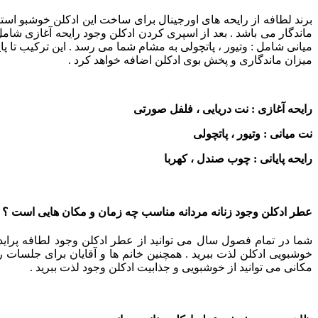
برند لطافه از رایحه های اورجینال برای ساخت این ادکلن خوشبو استف
ماندگار می باشد . بعد از اسپری کردن ادکلن وجود رایحه آغازی شام
میانی شامل : وتیور ، پاتچولی به مشام شما می رسد . این ترکیب تا پا
میزان ماندگاری و پخش بوی ادکلن اضافه خواهد کرد .
رایحه آغازی : نت دریایی ، فلفل صورتی
نت میانی : وتیور ، پاتچولی
رایحه پایانی : چوب صندل ، کهربا
عطر ادکلن وجود زنانه مردانه مناسب چه زمان و مکان هایی است ؟
شما در تمام فصول سال می توانید از عطر ادکلن وجود لطافه پراید اس
خوشبویی ادکلن لذت ببرید . همچنین خانم ها و آقایان برای جلسات 
مکانی می توانید از خوشبویی و جذابیت ادکلن وجود لذت ببرید .