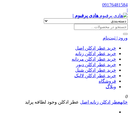
09176481584
|
هادی پرفیوم |
ورود | ثبت‌نام
خرید عطر ادکلن اصل
خرید عطر ادکلن زنانه
خرید عطر ادکلن مردانه
خرید عطر ادکلن دیور
خرید عطر ادکلن شنل
خرید عطر ادکلن لالیک
فروشگاه
وبلاگ
0
خانه
عطر ادکلن زنانه اصل
عطر ادکلن وجود لطافه پراید