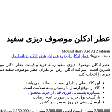
عطر ادکلن موصوف دیزی سفید
Mousuf daisy Ard Al Zaafaran
دسته‌بندی‌ها:
عطر ادکلن ارض زعفران
,
عطر ادکلن زنانه اصل
شیرین است . شرکت ادکلن ارض الزعفران عطر موصوف سفید دیزی 
دیزی را انتخاب کنید .
این کالا اصلی و دارای ضمانت اصالت می باشد.
کالا از موقع ارسال تا رسیدن بیمه سلامت است.
مشاوره پشتیبانی فوری قبل از خرید محصول
بازگشت پول خرید در صورت عدم رضایت
ارسال پستی هر روز به سراسر کشور
2,500,000
تومان
قیمت اصلی 2,500,000 تومان بود.
2,150,000
تومان
قیمت