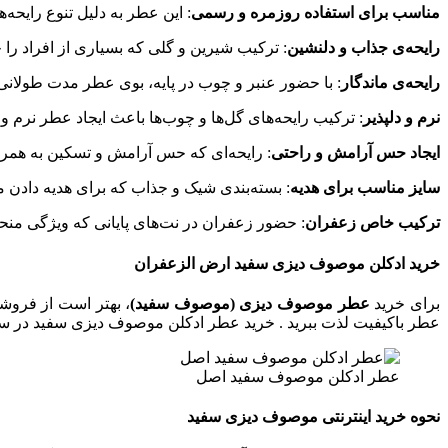
مناسب برای استفاده روزمره و رسمی
: این عطر به دلیل تنوع رایحه
رایحه‌ی جذاب و دلنشین
: ترکیب شیرین و گلی که بسیاری از افراد را
رایحه‌ی ماندگار
: با حضور عنبر و چوب در پایه، بوی عطر مدت طولانی 
نرم و دلپذیر
: ترکیب رایحه‌های گل‌ها و چوب‌ها باعث ایجاد عطر نرم و
ایجاد حس آرامش و راحتی
: رایحه‌ای که حس آرامش و تسکین به همراه
سایز مناسب برای هدیه
: بسته‌بندی شیک و جذاب که برای هدیه دادن
ترکیب خاص زعفران
: حضور زعفران در نت‌های پایانی که ویژگی من
خرید ادکلن موصوف دیزی سفید ارض الزعفران
برای خرید
عطر موصوف دیزی (موصوف سفید)
، بهتر است از فروشگ
عطر باکیفیت لذت ببرید . خرید عطر ادکلن موصوف دیزی سفید در سا
عطر ادکلن موصوف سفید اصل
نحوه خرید اینترنتی موصوف دیزی سفید