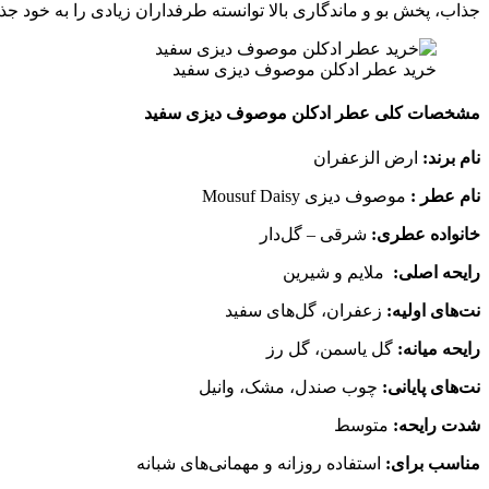
جذاب، پخش بو و ماندگاری بالا توانسته طرفداران زیادی را به خود ج
خرید عطر ادکلن موصوف دیزی سفید
مشخصات کلی عطر ادکلن موصوف دیزی سفید
نام برند:
ارض الزعفران
نام عطر :
موصوف دیزی Mousuf Daisy
خانواده عطری:
شرقی – گل‌دار
رایحه اصلی:
ملایم و شیرین
نت‌های اولیه:
زعفران، گل‌های سفید
رایحه میانه:
گل یاسمن، گل رز
نت‌های پایانی:
چوب صندل، مشک، وانیل
شدت رایحه:
متوسط
مناسب برای:
استفاده روزانه و مهمانی‌های شبانه