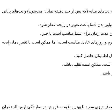
‌های میانه (که پس از چند دقیقه نمایان می‌شوند) و نت‌های پایانی
یی بدن شما باعث تغییر در رایحه عطر شود .
این مدت زمان برای شما مناسب است یا خیر .
 و روزهای عادی مناسب است، اما ممکن است با تغییر دما، رایحه
ل اطمینان حاصل کنید .
 داشت، ممکن است تقلبی باشد .
 باشد .
ف دیزی سفید با بهترین قیمت فروش در نمایندگی ارض الزعفران