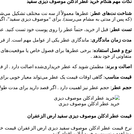
نکات مهم هنگام خرید عطر ادکلن موصوف دیزی سفید
شناخت نت‌های عطر
: عطرها معمولاً از سه نت مختلف تشکیل می‌شوند
(که پس از مدتی به مشام می‌رسند). برای “موصوف دیزی سفید”، اگر نت‌
تست عطر
: قبل از خرید، حتماً عطر را روی پوست خود تست کنید.
مدت زمان ماندگاری
: ماندگاری عطر یکی از عوامل مهم است. از فرو
نوع و فصل استفاده
: برخی عطرها برای فصول خاص یا موقعیت‌های خ
متفاوتی از خود بدهد .
اصالت و برند
: مطمئن شوید که عطر خریداری‌شده اصالت دارد . از فر
قیمت مناسب
: گاهی اوقات قیمت یک عطر می‌تواند معیار خوبی برای
حجم عطر
: حجم عطر نیز اهمیت دارد . اگر قصد دارید برای مدت طولان
خرید عطر ادکلن موصوف دیزی
قیمت عطر ادکلن موصوف دیزی سفید ارض الزعفران
نرخ قیمت عطر ادکلن موصوف سفید دیزی ارض الزعفران قیمت خرید
مشاهده و نسبت به خرید آنلاین اقدام کنید .