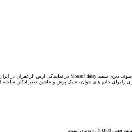
را برای خانم های جوان ، شیک پوش و عاشق عطر ادکلن ساخته اس
 فعلی 2,150,000 تومان است.