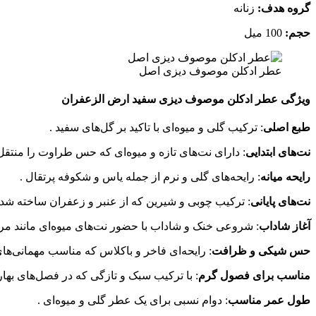
گروه هدف:
زنانه
حجم:
100 میل
عطر ادکلن موصوف دیزی اصل
ویژگی عطر ادکلن موصوف دیزی سفید ارض الزعفران
طبع اصلی
: ترکیب گلی و میوه‌ای با تاکید بر گل‌های سفید .
نت‌های ابتدایی
: دارای نت‌های تازه و میوه‌ای که حس طراوت را منتقل 
رایحه میانه
: رایحه‌های گلی و نرم از جمله یاس و شکوفه پرتقال .
نت‌های پایانی
: ترکیب چوبی و شیرین که از عنبر و زعفران ساخته شد
آغاز شاداب
: شروعی خنک و شاداب با حضور نت‌های میوه‌ای مانند مر
حس شیکی و ظرافت
: رایحه‌ای فاخر و باکلاس که مناسب مهمانی‌ها
مناسب برای فصول گرم
: با ترکیب سبک و تازگی که در فصل‌های بهار 
طول عمر مناسب
: دوام نسبی برای یک عطر گلی و میوه‌ای .