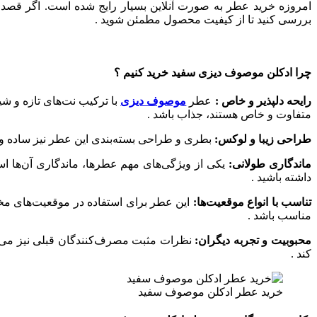
امروزه خرید عطر به‌ صورت آنلاین بسیار رایج شده است. اگر قصد خر
بررسی کنید تا از کیفیت محصول مطمئن شوید .
چرا ادکلن موصوف دیزی سفید خرید کنیم ؟
رایحه دلپذیر و خاص :
عطر
موصوف دیزی
با ترکیب نت‌های تازه و شی
متفاوت و خاص هستند، جذاب باشد .
طراحی زیبا و لوکس:
بطری و طراحی بسته‌بندی این عطر نیز ساده و
ماندگاری طولانی:
یکی از ویژگی‌های مهم عطرها، ماندگاری آن‌ها است
داشته باشید .
تناسب با انواع موقعیت‌ها:
این عطر برای استفاده در موقعیت‌های مخت
مناسب باشد .
محبوبیت و تجربه دیگران:
نظرات مثبت مصرف‌کنندگان قبلی نیز می‌توان
کند .
خرید عطر ادکلن موصوف سفید