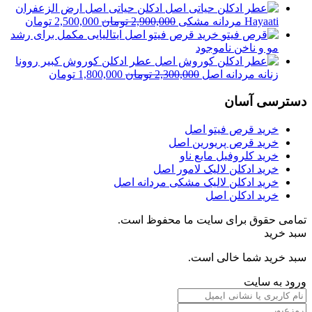
ادکلن حیاتی اصل ارض الزعفران
قیمت
قیمت
Hayaati مردانه مشکی
2,900,000
تومان
2,500,000
تومان
اصلی
فعلی
خرید قرص فیتو اصل ایتالیایی مکمل برای رشد
2,900,000 تومان
مو و ناخن
ناموجود
بود.
است.
عطر ادکلن کوروش کبیر روونا
قیمت
قیمت
زنانه مردانه اصل
2,300,000
تومان
1,800,000
تومان
اصلی
فعلی
دسترسی آسان
2,300,000 تومان
000
بود.
است.
خرید قرص فیتو اصل
خرید قرص پریورین اصل
خرید کلروفیل مایع ناو
خرید ادکلن لالیک لامور اصل
خرید ادکلن لالیک مشکی مردانه اصل
خرید ادکلن اصل
تمامی حقوق برای سایت ما محفوظ است.
سبد خرید
سبد خرید شما خالی است.
ورود به سایت