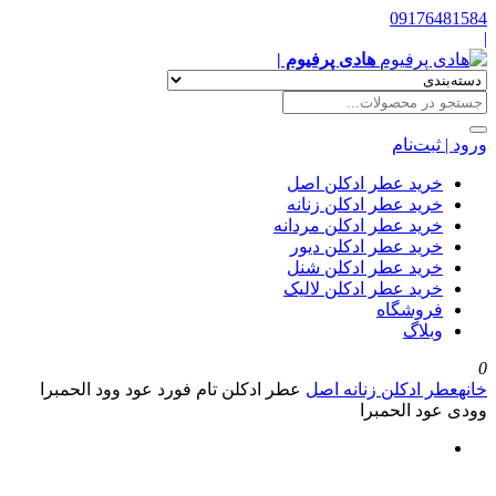
09176481584
|
هادی پرفیوم |
ورود | ثبت‌نام
خرید عطر ادکلن اصل
خرید عطر ادکلن زنانه
خرید عطر ادکلن مردانه
خرید عطر ادکلن دیور
خرید عطر ادکلن شنل
خرید عطر ادکلن لالیک
فروشگاه
وبلاگ
0
خانه
عطر ادکلن زنانه اصل
عطر ادکلن تام فورد عود وود الحمبرا
وودی عود الحمبرا