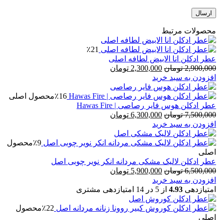
محصولات مرتبط
٪21
عطر ادکلن انا الابیض لطافه اصلی
قیمت
قیمت
2,900,000
تومان
2,300,000
تومان
اصلی
فعلی
افزودن به سبد خرید
2,900,000 تومان
2,300,000 تومان
بود.
است.
٪16
محصول اصلی
عطر ادکلن هوس فایر رصاصی | Hawas Fire
قیمت
قیمت
7,500,000
تومان
6,300,000
تومان
اصلی
فعلی
افزودن به سبد خرید
7,500,000 تومان
6,300,000 تومان
بود.
است.
٪9
محصول
اصلی
عطر ادکلن لالیک مشکی مردانه انکر نویر چوبی اصل
قیمت
قیمت
6,500,000
تومان
5,900,000
تومان
اصلی
فعلی
افزودن به سبد خرید
6,500,000 تومان
5,900,000 تومان
امتیازدهی
4.93
از 5 در
14
امتیازدهی مشتری
بود.
است.
٪22
محصول
اصلی