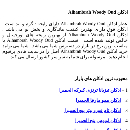
ادکلن Alhambrah Woody Oud
عطر ادکلن Alhambrah Woody Oud دارای رایحه : گرم و تند است .
ادکلن فوق دارای بهترین کیفیت ماندگاری و پخش بو می باشد .
ادکلن Alhambrah Woody Oud از بهترین رایحه های اورجینال و
خالص تولید شده است . قیمت ادکلن Alhambrah Woody Oud با
مناسب ترین نرخ در بازار در دسترس شما می باشد . شما می توانید
خرید ادکلن Alhambrah Woody Oud اصل را در سایت هادی پرفیوم
انجام دهید . مرسوله برای شما به سراسر کشور ارسال می کند .
محبوب ترین ادکلن های بازار
1 –
ادکلن تیزیانا ترنزی کیرکه الحمبرا
2 –
ادکلن ممو مارفا الحمبرا
3 –
ادکلن تام فورد بیتر پیچ الحمبرا
4 –
ادکلن اوپوس پنج الحمبرا