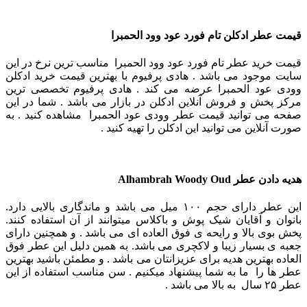
قیمت عطر ادکلن تام فورد عود وود الحمبرا
قیمت خرید عطر تام فورد عود وود الحمبرا مناسب ترین نرخ در این
سایت موجود می باشد . هادی پرفیوم با بهترین قیمت خرید ادکلن
وودی عود الحمبرا عرضه می کند . هادی پرفیوم تخصصی ترین
مرکز پخش و فروش آنلاین ادکلن در بازار می باشد . شما در این
صفحه می توانید قیمت عطر وودی عود الحمبرا مشاهده کنید . به
صورت آنلاین می توانید این ادکلن را تهیه کنید .
هدیه دادن عطر
Alhambrah Woody Oud
این عطر دارای حجم ۱۰۰ میل می باشد و ماندگاری بالایی دارد.
بانوان و آقایان شیک پوش و باکلاس میتوانند از آن استفاده کنند.
پخش بوی بالا و رایحه ی فوق العاده ای می باشد . و همچنین دارای
جعبه ی بسیار زیبا و لاکچری می باشد. به همین دلیل این عطر فوق
العاده بهترین هدیه برای عزیزانتان می باشد . و مطمئن باشید بهترین
عطر ها را ما به شما پیشنهاد میکنیم . سن مناسب استفاده از این
عطر ۲۵ سال به بالا می باشد .