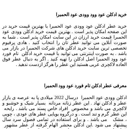
خرید ادکلن عود وود وودی عود الحمبرا
خرید عطر ادکلن عود وودی عود الحمبرا با بهترین قیمت خرید در
این صفحه امکان پذیر است . بهترین قیمت خرید ادکلن وودی عود
الحمبرا قیمت خرید ارزان در این سایت امکان پذیر است . شما به
صورت آنلاین می توانید عطر تان را انتخاب کنید . هادی پرفیوم
تخصصی ترین سایت خرید ادکلن های شرکت الحمبرا در بازار می
باشد . به صورت اینترنتی می توانید با قیمت خرید ادکلن تام فورد
عود وود الحمبرا اصل ادکلن را تهیه کنید . اگر به دنبال عطر فوق
العاده لاکچری عربی هستید این عطر را هرگز ازدست ندهید .
معرفی عطر ادکلن تام فورد عود وود الحمبرا
ادکلن وودی عود الحمبرا درسال 2022 میلادی پا به عرصه ی بازار
عطر و ادکلن نهاد . این عطر زنانه مردانه بسیار شیک و خوشبو و
لاکچری می باشد و مخصوص افراد خاص پسند می باشد . رایحه
این عطر گرم و تند است . و درگروه بویایی عطر های عودی ، چوبی
، مشک می باشد . و برای استفاده در تمامی فصول سرد سال
پیشنهاد می ‌شود .
این ادکلن محشر الهام گرفته از عطر مشهور