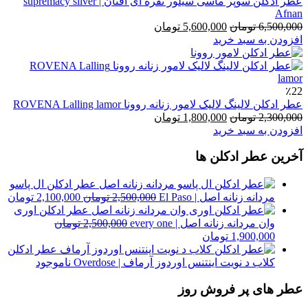
عطر ادکلن سوپر ماسی سیلور نقره ای افنان | supremacy silver
Afnan
قیمت
قیمت
6,500,000
تومان
5,600,000
تومان
اصلی
فعلی
افزودن به سبد خرید
6,500,000 تومان
5,600,000 تومان
بود.
است.
٪22
عطر ادکلن لالینگ لالیک لامور زنانه روونا ROVENA Lalling lamor
قیمت
قیمت
2,300,000
تومان
1,800,000
تومان
اصلی
فعلی
افزودن به سبد خرید
2,300,000 تومان
1,800,000 تومان
آخرین عطر ادکلن ها
بود.
است.
عطر ادکلن ال پاسو
قیمت
قی
مردانه زنانه اصل | El Paso
2,500,000
تومان
2,100,000
تومان
اصلی
فع
عطر ادکلن اوری
2,500,000 تومان
وان مردانه زنانه اصل | every one
2,500,000
تومان
قیمت
قیمت
بود.
اس
1,900,000
تومان
اصلی
فعلی
عطر ادکلن
2,500,000 تومان
1,900,000 تومان
کلاب د نویت اینتنس اوردوز آرماف | Overdose
ناموجود
بود.
است.
عطر های پر فروش روز