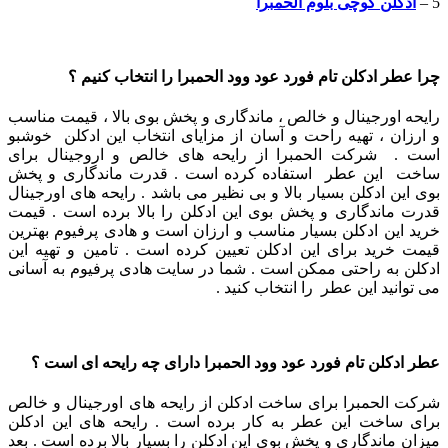
5 –
ادکلن گوچی بلوم الحمبرا
چرا عطر ادکلن تام فورد عود وود الحمبرا را انتخاب کنیم ؟
رایحه اورجینال و خالص ، ماندگاری و پخش بوی بالا ، قیمت مناسب
و ارزان ، تهیه راحت و آسان از مزایای انتخاب این ادکلن خوشبو
است . شرکت الحمبرا از رایحه های خالص و اروجینال برای
ساخت این عطر استفاده کرده است . قدرت ماندگاری و پخش
بوی این ادکلن بسیار بالا و بی نظیر می باشد . رایحه های اورجینال
قدرت ماندگاری و پخش بوی این ادکلن را بالا برده است . قیمت
خرید این ادکلن بسیار مناسب و ارزان است و هادی پرفیوم بهترین
قیمت خرید برای این ادکلن تعیین کرده است . تامین و تهیه این
ادکلن به راحتی ممکن است . شما در سایت هادی پرفیوم به آسانی
می توانید این عطر را انتخاب کنید .
عطر ادکلن تام فورد عود وود الحمبرا دارای چه رایحه ای است ؟
شرکت الحمبرا برای ساخت ادکلن از رایحه های اورجینال و خالص
برای ساخت این عطر به کار برده است . رایحه های این ادکلن
میزان ماندگاری و پخش بوی این ادکلن را بسیار بالا برده است . بعد