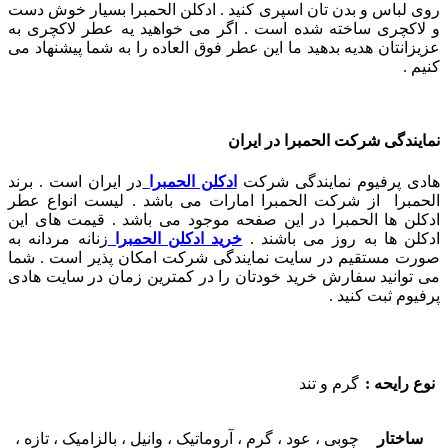
روی لباس و بدن تان اسپری کنید . ادکلن الحمبرا بسیار خوش دست
و لاکچری ساخته شده است . اگر می خواهید یه عطر لاکچری به
عزیزانتان هدیه بدهید ما این عطر فوق العاده را به شما پیشنهاد می
کنیم .
نمایندگی شرکت الحمبرا در ایران
هادی پرفیوم نمایندگی شرکت
ادکلن الحمبرا
در ایران است . برند
الحمبرا از شرکت الحمبرا امارات می باشد . لیست انواع عطر
ادکلن ها الحمبرا در این صفحه موجود می باشد . قیمت های این
ادکلن ها به روز می باشند .
خرید ادکلن الحمبرا
زنانه مردانه به
صورت مستقیم در سایت نمایندگی شرکت امکان پذیر است . شما
می توانید سفارش خرید خودتان را در کمترین زمان در سایت هادی
پرفیوم ثبت کنید .
نوع رایحه :
گرم و تند
ساختار
چوبی ، عود ، گرم ، آروماتیک ، وانیل ، بالزامیک ، تازه ،