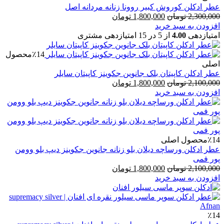
عطر ادکلن کوروش کبیر روونا زنانه مردانه اصل
قیمت
قیمت
2,300,000
تومان
1,800,000
تومان
اصلی
فعلی
افزودن به سبد خرید
2,300,000 تومان
1,800,000 تومان
امتیازدهی
4.00
از 5 در
15
امتیازدهی مشتری
بود.
است.
٪14
محصول
اصلی
عطر ادکلن کاپیتان بلک جانوین جکوینز کاپیتان سایلر
قیمت
قیمت
2,100,000
تومان
1,800,000
تومان
اصلی
فعلی
افزودن به سبد خرید
2,100,000 تومان
1,800,000 تومان
بود.
است.
٪14
محصول اصلی
عطر ادکلن ورساچه دیلان بلو زنانه جانوین جکوینز دیپ بلو وومن
پور فمی
قیمت
قیمت
2,100,000
تومان
1,800,000
تومان
اصلی
فعلی
افزودن به سبد خرید
2,100,000 تومان
1,800,000 تومان
بود.
است.
٪14