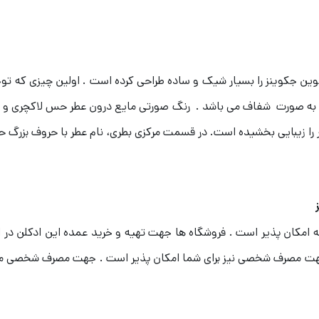
ین جکوینز را بسیار شیک و ساده طراحی کرده است .
اولین چیزی که توج
به صورت شفاف می باشد . رنگ صورتی مایع درون عطر حس لاکچری و گران 
 را زیبایی بخشیده است. در قسمت مرکزی بطری، نام عطر با حروف بزرگ
ز
 عطر Johnwin Olivents در این صفحه امکان پذیر است . فروشگاه ها جهت تهیه و خرید عمده