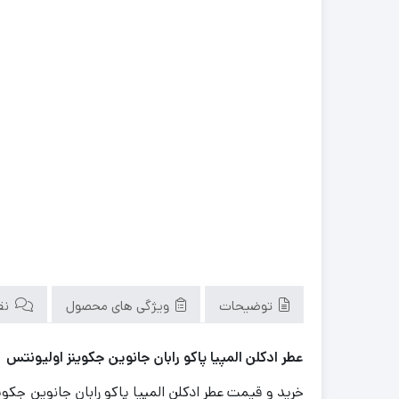
توضیحات
ویژگی های محصول
نقد
عطر ادکلن المپیا پاکو رابان جانوین جکوینز اولیونتس
خرید و قیمت عطر ادکلن المپیا پاکو رابان جانوین جکوی