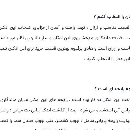
ان را انتخاب کنیم ؟
، قیمت مناسب و ارزان ، تهیه راحت و آسان از مزایای انتخاب این اد
ست . قدرت ماندگاری و پخش بوی این ادکلن بسیار بالا و بی نظیر می باش
مناسب و ارزان است و هادی پرفیوم بهترین قیمت خرید برای این ادکلن تعی
ین عطر را انتخاب کنید .
چه رایحه ای است ؟
 این ادکلن به کار برده است . رایحه های این ادکلن میزان ماندگاری و 
، یاس آبی استشمام می شود . بعد از گذشت اندک زمانی نت میانی : وانی
یت رایحه پایانی شامل : چوب کشمیر، عنبر، چوب صندل شما را تحت تاث