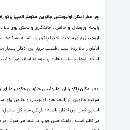
چرا عطر ادکلن اولیونتس جانوین جکوینز المپیا پاکو راب
رایحه اورجینال و خالص ، ماندگاری و پخش بوی بالا 
اروجینال برای ساخت المپیا پاکو رابان استفاده کرده ا
ادکلن را بالا برده است . قیمت خرید این ادکلن بسیار 
است . شما در سایت هادی پرفیوم به آسانی می توانید ا
عطر ادکلن پاکو رابان اولیونتس جانوین جکوینز دارای 
شرکت جانوین از رایحه های اورجینال و خالص برای ساخت
اسپری کردن این ادکلن رایحه : نارنگی سبز، گل زنجبیل
بی نظیر است . باعث حس خوب در شما می شود . در نها