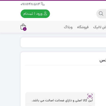
09176481584
ورود | ثبت‌نام
لن لالیک
فروشگاه
وبلاگ
0
نتس
این کالا اصلی و دارای ضمانت اصالت می باشد.