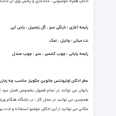
ادکلن همراه خوشبویی ، ماندگاری و پخش بوی آن ماندگار
رایحه آغازی : نارنگی سبز ، گل زنجبیل ، یاس آبی
نت میانی : وانیل ، نمک
رایحه پایانی : چوب کشمیر ، عنبر ، چوب صندل
عطر ادکلن اولیونتس جانوین جکوینز مناسب چه زمان 
بانوان می توانند در تمام فصول بخصوص فصل سرد از ا
همچنین می توانید در محل کار ، در باشگاه هنگام ورزش 
مکانی می توانید از این ادکلن خوشبو استفاده و لذت ببری