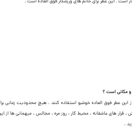
 است . این عطر برای خانم های ورزشکار فوق العاده است .
و مکانی است ؟
ین عطر فوق العاده خوشبو استفاده کنند . هیچ محدودیت زمانی برای
، قرار های عاشقانه ، محیط کار ، روز مره ، مجالس ، میهمانی ها از ای
د .