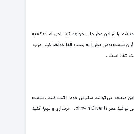
ه شما را در این عطر جلب خواهد کرد تاجی است که به
قیمت بودن عطر را به بیننده القا خواهد کرد .
درب
 حک شده است .
 این ادکلن در این صفحه می توانند سفارش خود را ثبت کنند . قیمت
عمده این عطر با نرخ ارزان عرضه می شود . خرید تکی جهت مصرف شخصی نیز برای شما امکان پذیر است . جهت مصرف شخصی می توانید عطر Johnwin Olivents خریداری و تهیه کنید