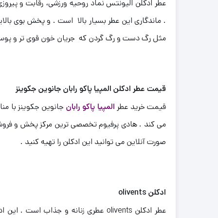
عطر ادکلن الیونتس نماد روحیه ورزشی، رقابت و پیروز
.
ماندگاری این عطر بسیار بالا است . و پخش بوی بالایی
مثل رگ دست و رگ گردن که جریان خون قوی تر و پوست گرم تر است از فاصله 
قیمت عطر ادکلن المپیا پاکو رابان جانوین جکوینز
قیمت خرید عطر
المپیا پاکو رابان
جانوین جکوینز با منا
می کند . هادی پرفیوم تخصصی ترین مرکز پخش و فروش آن
صورت آنلاین می توانید این ادکلن را تهیه کنید .
ادکلن olivents
عطر ادکلن olivents عطری زنانه و جذ