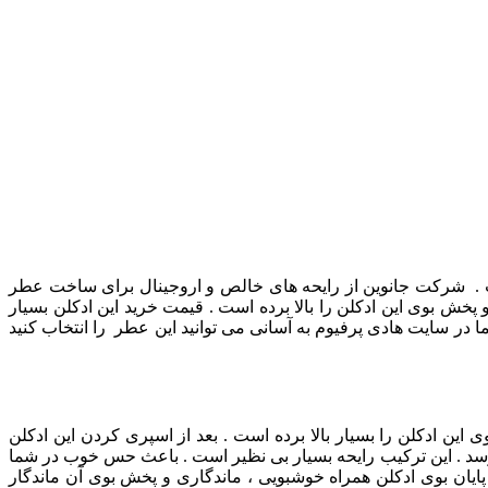
ست . شرکت جانوین از رایحه های خالص و اروجینال برای ساخت عطر
پخش بوی این ادکلن را بالا برده است . قیمت خرید این ادکلن بسیار
 در سایت هادی پرفیوم به آسانی می توانید این عطر را انتخاب کنید
ین ادکلن را بسیار بالا برده است . بعد از اسپری کردن این ادکلن
رسد . این ترکیب رایحه بسیار بی نظیر است . باعث حس خوب در شما
ا پایان بوی ادکلن همراه خوشبویی ، ماندگاری و پخش بوی آن ماندگار