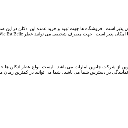
Lancome La Vie Est Be در این صفحه امکان پذیر است . فروشگاه ها جهت تهیه و خرید عمده
 شخصی می توانید عطر Lancome La Vie Est Belle خریداری و تهیه کنید .
وین از شرکت جانوین امارات می باشد . لیست انواع عطر ادکلن ها جا
 نمایندگی در دسترس شما می باشد . شما می توانید در کمترین زمان ممک