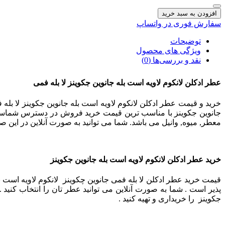
افزودن به سبد خرید
سفارش فوری در واتساپ
توضیحات
ویژگی های محصول
نقد و بررسی‌ها (0)
عطر ادکلن لانکوم لاویه است بله جانوین جکوینز لا بله فمی
خرید و قیمت عطر ادکلن لانکوم لاویه است بله جانوین جکوینز لا بله 
جانوین جکوینز با مناسب ترین قیمت خرید فروش در دسترس شماست . 
معطر, میوه, وانیل می باشد.
شما می توانید به صورت آنلاین در این ص
خرید عطر ادکلن لانکوم لاویه است بله جانوین جکوینز
قیمت خرید عطر ادکلن لا بله فمی جانوین چکوینز لانکوم لاویه است بل
پذیر است . شما به صورت آنلاین می توانید عطر تان را انتخاب کنید 
جکوینز را خریداری و تهیه کنید .