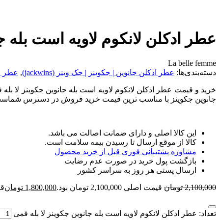
عطر ادکلن لانکوم لاویه است بله ج
La belle femme
دسته‌بندی‌ها:
عطر ادکلن جانوین | جکوینز | جک وینز (jackwins)
,
عطر اد
خرید و قیمت عطر ادکلن لانکوم لاویه است بله جانوین جکوینز لا بله 
جانوین جکوینز با مناسب ترین قیمت خرید فروش در دسترس شماست . اد
این کالا اصلی و دارای ضمانت اصالت می باشد.
کالا از موقع ارسال تا رسیدن بیمه سلامت است.
مشاوره پشتیبانی فوری قبل از خرید محصول
بازگشت پول خرید در صورت عدم رضایت
ارسال پستی هر روز به سراسر کشور
2,100,000
تومان
قیمت اصلی 2,100,000 تومان بود.
1,800,000
تومان
قیمت
تعداد: عطر ادکلن لانکوم لاویه است بله جانوین جکوینز لا بله فمی