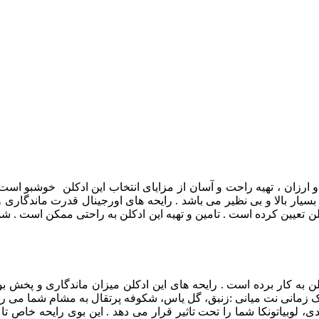
 و ارزان ، تهیه راحت و آسان از مزایای انتخاب این ادکلن خوشبو ا
یار بالا و بی نظیر می باشد . رایحه های اورجینال قدرت ماندگاری و 
 تعیین کرده است . تامین و تهیه این ادکلن به راحتی ممکن است . شما
ه کار برده است . رایحه های این ادکلن میزان ماندگاری و پخش بوی ا
ندک زمانی نت میانی :زنبق، گل یاس، شکوفه پرتقال به مشام شما می 
ندی، لوبیاتونکا شما را تحت تاثیر قرار می دهد . این بوی رایحه خاص ت