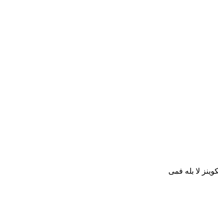
ینز لا بله فمی