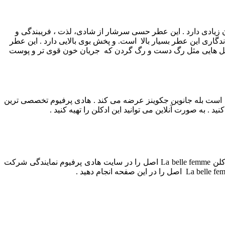
این عطر حسی سرشار از شادی، لذت ، فریبندگی و
دگاری این عطر بسیار بالا است. و پخش بوی بالایی دارد . این عطر
حل هایی مثل رگ دست و رگ گردن که جریان خون قوی تر و پوست
یه است بله جانوین جکوینز عرضه می کند . هادی پرفیوم تخصصی ترین
. به صورت آنلاین می توانید این ادکلن را تهیه کنید .
عطر ادکلن La belle femme محصولی زنانه و بسیار خوشبو است . ادکلن فوق بسیار خوشبو و دوست داشتنی می باشد . شما می توانید ادکلن La belle femme اصل را در سایت هادی پرفیوم نمایندگی شرکت