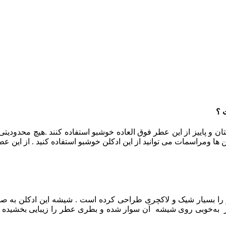
 ؟
پاییز از این عطر فوق العاده خوشبو استفاده کنند .هیچ محدودیتی بر
ومراسمات می توانید از این ادکلن خوشبو استفاده کنید . از این عطر 
ز را بسیار شیک و لاکچری طراحی کرده است .
شیشه این ادکلن به ص
ه‌خوبی روی شیشه آن سوار شده و بطری عطر را زیبایی بخشیده