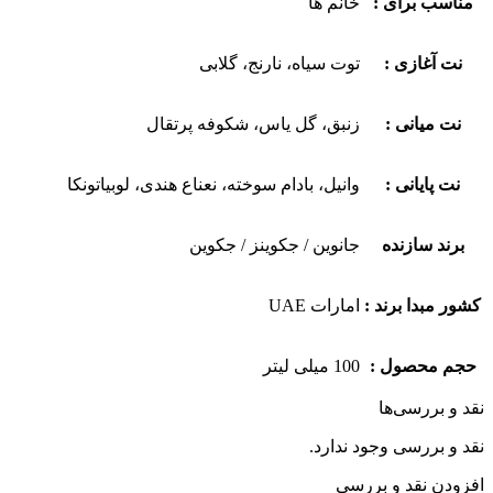
مناسب برای :
خانم ها
نت آغازی :
توت سیاه، نارنج، گلابی
نت میانی :
زنبق، گل یاس، شکوفه پرتقال
نت پایانی :
وانیل، بادام سوخته، نعناع هندی، لوبیاتونکا
برند سازنده
جانوین / جکوینز / جکوین
کشور مبدا برند :
امارات UAE
حجم محصول :
100 میلی لیتر
نقد و بررسی‌ها
نقد و بررسی وجود ندارد.
افزودن نقد و بررسی