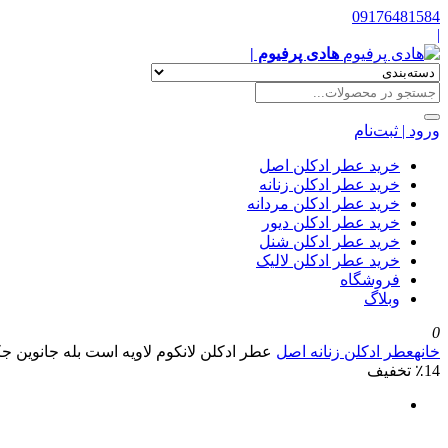
09176481584
|
هادی پرفیوم |
ورود | ثبت‌نام
خرید عطر ادکلن اصل
خرید عطر ادکلن زنانه
خرید عطر ادکلن مردانه
خرید عطر ادکلن دیور
خرید عطر ادکلن شنل
خرید عطر ادکلن لالیک
فروشگاه
وبلاگ
0
خانه
عطر ادکلن زنانه اصل
عطر ادکلن لانکوم لاویه است بله جانوین جکو
٪14 تخفیف