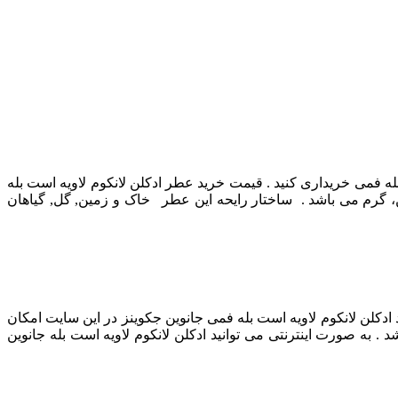
بله فمی خریداری کنید . قیمت خرید عطر ادکلن لانکوم لاویه است بله
، گرم می باشد . ساختار رایحه این عطر
خاک و زمین, گل, گیاهان
 ادکلن لانکوم لاویه است بله فمی جانوین جکوینز در این سایت امکان
. به صورت اینترنتی می توانید ادکلن لانکوم لاویه است بله جانوین