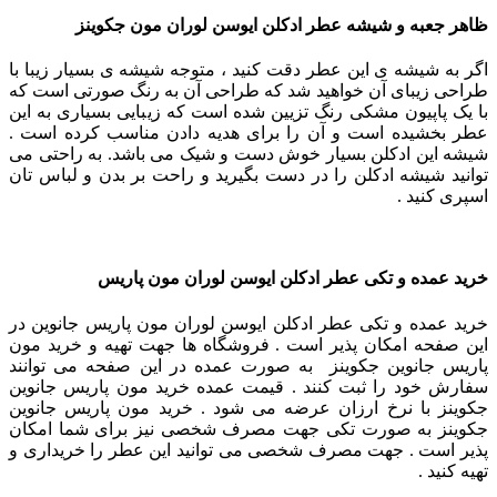
ظاهر جعبه و شیشه عطر ادکلن ایوسن لوران مون جکوینز
اگر به شیشه‌ ی این عطر دقت کنید ، متوجه شیشه ی بسیار زیبا با
طراحی زیبای آن خواهید شد که طراحی آن به رنگ صورتی است که
با یک پاپیون مشکی رنگ تزیین شده است که زیبایی بسیاری به این
عطر بخشیده است و آن را برای هدیه دادن مناسب کرده است .
شیشه این ادکلن بسیار خوش دست و شیک می باشد. به راحتی می
توانید شیشه ادکلن را در دست بگیرید و راحت بر بدن و لباس تان
اسپری کنید .
خرید عمده و تکی
عطر ادکلن ایوسن لوران مون پاریس
خرید عمده و تکی عطر ادکلن ایوسن لوران مون پاریس جانوین
در
این صفحه امکان پذیر است . فروشگاه ها جهت تهیه و خرید مون
پاریس جانوین جکوینز به صورت عمده در این صفحه می توانند
سفارش خود را ثبت کنند . قیمت عمده خرید مون پاریس جانوین
جکوینز با نرخ ارزان عرضه می شود . خرید مون پاریس جانوین
جکوینز به صورت تکی جهت مصرف شخصی نیز برای شما امکان
پذیر است . جهت مصرف شخصی می توانید این عطر را خریداری و
تهیه کنید .