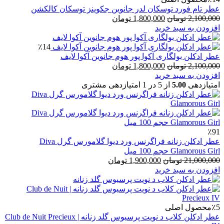
عطر تام فورد توسکان لدر جانوین جکوینز توسکان کالکشن
قیمت
قیمت
2,100,000
تومان
1,800,000
تومان
اصلی
فعلی
افزودن به سبد خرید
2,100,000 تومان
1,800,000 تومان
بود.
است.
٪14
عطر ادکلن بولگاری آکوا پور هوم جانوین آکوا لایف
قیمت
قیمت
2,100,000
تومان
1,800,000
تومان
اصلی
فعلی
افزودن به سبد خرید
2,100,000 تومان
1,800,000 تومان
امتیازدهی
5.00
از 5 در
1
امتیازدهی مشتری
بود.
است.
٪91
عطر ادکلن زنانه فراگرنس ورد دیوا گلامورس گرل Diva
Glamorous Girl حجم 100 میل
قیمت
قیمت
21,000,000
تومان
1,900,000
تومان
اصلی
فعلی
افزودن به سبد خرید
21,000,000 تومان
1,900,000 تومان
بود.
است.
٪5
محصول اصلی
عطر ادکلن کلاب د نویت پرسیوس گلد زنانه | Club de Nuit Precieux