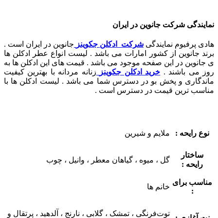
نمایندگی شرکت جانوین در ایران
هادی پرفیوم نمایندگی
شرکت ادکلن جکوینز
جانوین در ایران است .
برند جانوین از کشور امارات می باشد . لیست انواع عطر ادکلن ها
ی جانوین در این صفحه موجود می باشد . قیمت های این ادکلن ها به
روز می باشند .
خرید ادکلن جکوینز
زنانه مردانه با بهترین کیفیت
ماندگاری و پخش بو در دسترس شما می باشد . لیست ادکلن ها با
مناسب ترین قیمت در دسترس است .
نوع رایحه :
ملایم و شیرین
ساختار
گل ، میوه ، گیاهان معطر ، وانیل ، چوب
رایحه :
مناسب برای
خانم ها
:
توت‌فرنگی ، تمشک ، گلابی ، نارنج ، آلدهید ، پرتقال و
نت آغازی :