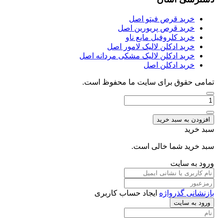
بود.
است.
خرید قرص فیتو اصل
خرید قرص پریورین اصل
خرید کلروفیل مایع ناو
خرید ادکلن لالیک لامور اصل
خرید ادکلن لالیک مشکی مردانه اصل
خرید ادکلن اصل
تمامی حقوق برای سایت ما محفوظ است.
تعداد:
عطر
ادکلن
افزودن به سبد خرید
مون
سبد خرید
پاریس
جانوین
سبد خرید شما خالی است.
جکوینز
ورود به سایت
مون
جانوین
بازنشانی گذرواژه
ایجاد حساب کاربری
ورود به سایت