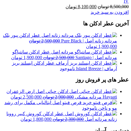
IV
قیمت
قیمت
8,500,000
تومان
8,100,000
تومان
اصلی
فعلی
افزودن به سبد خرید
8,500,000 تومان
8,100,000 تومان
آخرین عطر ادکلن ها
بود.
است.
عطر ادکلن پیور بلک
مردانه زنانه اصل | Pure Black
2,500,000
تومان
قیمت
قیمت
1,900,000
تومان
اصلی
فعلی
عطر ادکلن سانتیاگو
2,500,000 تومان
1,900,000 تومان
قیمت
قیمت
مردانه اصل | Santiago
2,500,000
تومان
1,900,000
تومان
بود.
است.
اصلی
فعلی
عطر ادکلن ایسلند بریز
2,500,000 تومان
آرماف | Island Breeze
ناموجود
بود.
است.
عطر های پر فروش روز
ادکلن حیاتی اصل ارض الزعفران
قیمت
قیمت
Hayaati مردانه مشکی
2,900,000
تومان
2,500,000
تومان
اصلی
فعلی
خرید قرص فیتو اصل ایتالیایی مکمل برای رشد
2,900,000 تومان
مو و ناخن
ناموجود
بود.
است.
عطر ادکلن کوروش کبیر روونا
قیمت
قیمت
زنانه مردانه اصل
2,300,000
تومان
1,800,000
تومان
اصلی
فعلی
دسترسی آسان
2,300,000 تومان
000