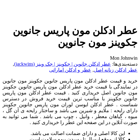
عطر ادکلن مون پاریس جانوین
جکوینز مون جانوین
Mon Johnwin
دسته‌بندی‌ها:
عطر ادکلن جانوین | جکوینز | جک وینز (jackwins)
,
عطر ادکلن زنانه اصل
,
عطر و ادکلن اماراتی
خرید و قیمت عطر ادکلن مون پاریس جانوین جکوینز مون جانوین
در نمایندگی با قیمت خرید عطر ادکلن مون پاریس جانوین جکوینز
مون جانوین اصل خریداری کنید . قیمت عطر ادکلن مون پاریس
جانوین جکوینز با مناسب ترین قیمت خرید فروش در دسترس
شماست . عطر ادکلن ایوسن لوران مون پاریس جانوین جکوینز
دارای رایحه : ملایم و شیرین می باشد و ساختار رایحه ی آن گل ،
میوه ، گیاهان معطر ، وانیل ، چوب می باشد . شما می توانید به
صورت آنلاین در این صفحه این عطر را خریداری کنید .
این کالا اصلی و دارای ضمانت اصالت می باشد.
کالا از موقع ارسال تا رسیدن بیمه سلامت است.