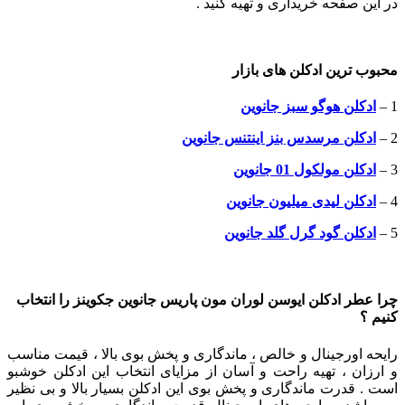
در این صفحه خریداری و تهیه کنید .
محبوب ترین ادکلن های بازار
1 –
ادکلن هوگو سبز جانوین
2 –
ادکلن مرسدس بنز اینتنس جانوین
3 –
ادکلن مولکول 01 جانوین
4 –
ادکلن لیدی میلیون جانوین
5 –
ادکلن گود گرل گلد جانوین
چرا عطر ادکلن ایوسن لوران مون پاریس جانوین جکوینز
را انتخاب
کنیم ؟
رایحه اورجینال و خالص ، ماندگاری و پخش بوی بالا ، قیمت مناسب
و ارزان ، تهیه راحت و آسان از مزایای انتخاب این ادکلن خوشبو
است . قدرت ماندگاری و پخش بوی این ادکلن بسیار بالا و بی نظیر