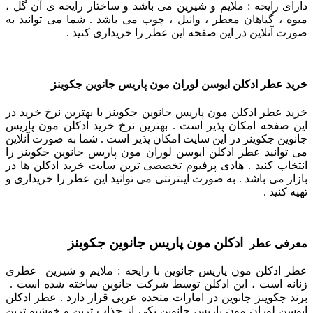
دارای رایحه : ملایم و شیرین می باشد و ساختار رایحه ی آن گل ،
میوه ، گیاهان معطر ، وانیل ، چوب می باشد . شما می توانید به
صورت آنلاین در این صفحه این عطر را خریداری کنید .
خرید عطر ادکلن ایوسن لوران مون پاریس جانوین جکوینز
خرید عطر ادکلن مون پاریس جانوین جکوینز با بهترین نرخ خرید در
این صفحه امکان پذیر است . بهترین نرخ خرید ادکلن مون پاریس
جانوین جکوینز در این سایت امکان پذیر است . شما به صورت آنلاین
می توانید عطر ادکلن ایوسن لوران مون پاریس جانوین جکوینز را
انتخاب کنید . هادی پرفیوم تخصصی ترین سایت خرید ادکلن ها در
بازار می باشد . به صورت اینترنتی می توانید این عطر را خریداری و
تهیه کنید .
ادکلن مون پاریس جانوین جکوینز
معرفی عطر
عطر
ادکلن مون پاریس جانوین
با رایحه : ملایم و شیرین عطری
زنانه است ، این ادکلن توسط شرکت جانوین ساخته شده است .
برند جکوینز جانوین در امارات متحده عربی قرار دارد . عطر ادکلن
ایوسن لوران مون پاریس جانوین
یکی از جذاب ترین و خوشبو ترین