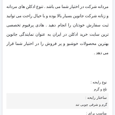
مردانه شرکت در اختیار شما می باشد . تنوع ادکلن های مردانه
و زنانه شرکت جانوین بسیار بالا بوده و با خیال راحت می توانید
ثبت سفارش خودتان را انجام دهید . هادی پرفیوم تخصصی
ترین سایت خرید ادکلن در ایران به عنوان نمایندگی جانوین
بهترین محصولات خوشبو و پر فروش را در اختیار شما قرار
می دهد .
نوع رایحه :
تلخ و گرم
ساختار رایحه :
گرم و شرقی چوبی تند
مناسب برای :