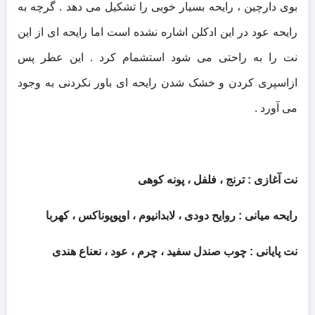
بوی دارچین ، رایحه بسیار خوبی را تشکیل می دهد . گرچه به
رایحه عود در این ادکلن اشاره نشده است اما رایحه ای از این
نت را به راحتی می شود استشمام کرد . این عطر پس
ازاسپری کردن و خشک شدن رایحه ای باور نکردنی به وجود
می آورد .
نت آغازی : ترنج ، فلفل ، پونه کوهی
رایحه میانی : روایح دودی ، لابدانیوم ، اوپوپوناکس ، کهربا
نت پایانی : چوب صندل سفید ، چرم ، عود ، نعناع هندی