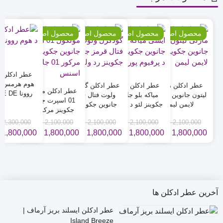
محصول اصلی
٪14
محصول اصلی
٪14
محصول اصلی
٪14
محصول اصلی
٪14
عطر ادکلن ت
هوم هرمس م
عطر ادکلن مارلی
عطر ادکلن ایسی
عطر ادکلن گودگرل
عطر ادکلن مولکول
روونا DE
لیتون جانوین جکوینز
میاکه بلو جانوین
ولوت فتال قرمز
01 اسپرت جانوین
HOMME
لایمن لیمن
جکوینز لئو د پرفیوم
جانوین جکوینز رد
جکوینز مرکور 01
پور هوم
ولوت
جانوین اسنس
2,100,000
تومان
2,100,000
تومان
2,100,000
تومان
2,100,000
تومان
2,300,000
ت
1,800,000
تومان
1,800,000
تومان
1,800,000
تومان
1,800,000
تومان
1,800,000
قیمت
قیمت
قیمت
قیمت
قیمت
قیمت
قیمت
قیمت
قی
قی
فعلی
اصلی
فعلی
اصلی
فعلی
اصلی
فعلی
اصلی
فعل
اصل
2,100,000 تومان
1,800,000 تومان
2,100,000 تومان
1,800,000 تومان
2,100,000 تومان
1,800,000 تومان
2,100,000 تو
1,800,000 تو
بود.
است.
بود.
است.
بود.
است.
بود.
است.
بود.
است
آخرین عطر ادکلن ها
عطر ادکلن ایسلند بریز آرماف |
Island Breeze