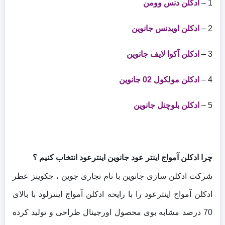
1 –
ادکلن دنس وومن
2 –
ادکلن اویدنس جانوین
3 –
ادکلن آکوا لایف جانوین
4 –
ادکلن مولکول 02 جانوین
5 –
ادکلن بلوچنل جانوین
چرا ادکلن آمواج اینتر عود جانوین اینترعود انتخاب کنیم ؟
شرکت ادکلن سازی جانوین با نام تجاری جوین ، جکوینز عطر
ادکلن آمواج اینترعود را با رایحه ادکلن آمواج اینترلود با بالای
70 درصد مشابه بوی محصول اورجینال طراحی و تولید کرده