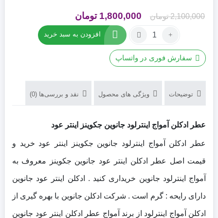
قیمت
قیمت
1,800,000
تومان
2,100,000
تومان
اصلی
فعلی
تعداد:
افزودن به سبد خرید
عطر
2,100,000 تومان
1,800,000 تومان
ادکلن
بود.
است.
سفارش فوری در واتساپ
آمواج
اینترلود
جانوین
توضیحات
ویژگی های محصول
نقد و بررسی‌ها (0)
جکوینز
اینتر
عود
عطر ادکلن آمواج اینترلود جانوین جکوینز اینتر عود
عطر ادکلن آمواج اینترلود جانوین جکوینز اینتر عود خرید و
قیمت اصل عطر ادکلن اینتر عود جانوین جکوینز معروف به
آمواج اینترلود جانوین خریداری کنید . ادکلن اینتر عود جانوین
دارای رایحه : گرم است . شرکت ادکلن جانوین با بهره گیری از
ادکلن آمواج اینترلود از برند آمواج عطر ادکلن اینتر عود جانوین