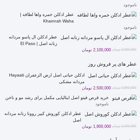
ناموجود
عطر ادکلن خمره واها لطافه |
Khamrah Waha
ناموجود
عطر ادکلن ال پاسو مردانه
زنانه اصل | El Paso
قیمت
قیمت
2,500,000
تومان
2,100,000
تومان
فعلی
اصلی
2,500,000 تومان
2,100,000 تومان
عطر های پر فروش روز
بود.
است.
ادکلن حیاتی اصل ارض الزعفران Hayaati
مردانه مشکی
قیمت
قیمت
2,900,000
تومان
2,500,000
تومان
فعلی
اصلی
خرید قرص فیتو اصل ایتالیایی مکمل برای رشد مو و ناخن
2,900,000 تومان
2,500,000 تومان
ناموجود
بود.
است.
عطر ادکلن کوروش کبیر روونا زنانه مردانه
اصل
قیمت
قیمت
2,300,000
تومان
1,800,000
تومان
فعلی
اصلی