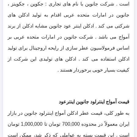
است . شرکت جانوین با نام های تجاری : جکوین ، جکوینز ،
جانوین در امارات متحده عربی اقدام به تولید ادکلن های
شرکتی می کند . ادکلن اینتر عود جانوین مشابه ادکلن از برند
آمواج می باشد . شرکت جانوین در امارات متحده عربی بر
اساس فرمولاسیون عطر سازی از رایحه اروجینال برای تولید
ادکلن استفاده می کند . ادکلن های تولیدی این شرکت از
کیفیت بسیار خوبی برخوردار هستند .
قیمت آمواج اینترلود جانوین اینترعود
به‌ طور کلی، قیمت عطر ادکلن آمواج اینترلود جانوین در بازار
ایران معمولاً در محدوده 700,000 تومان تا 1,000,000 تومان
است . این قیمت بسته به عواملی که ذکر شد، ممکن است