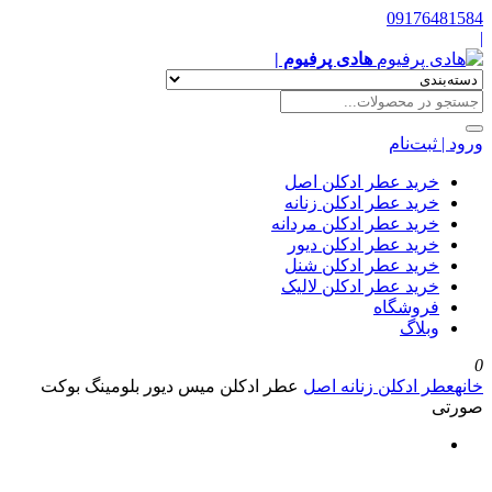
09176481584
|
هادی پرفیوم |
ورود | ثبت‌نام
خرید عطر ادکلن اصل
خرید عطر ادکلن زنانه
خرید عطر ادکلن مردانه
خرید عطر ادکلن دیور
خرید عطر ادکلن شنل
خرید عطر ادکلن لالیک
فروشگاه
وبلاگ
0
خانه
عطر ادکلن زنانه اصل
عطر ادکلن میس دیور بلومینگ بوکت
صورتی