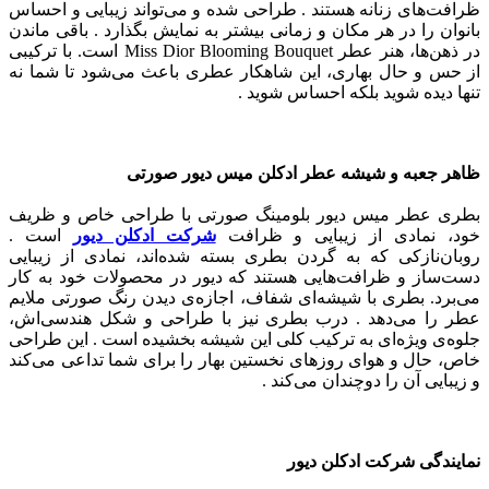
ظرافت‌های زنانه هستند . طراحی شده و می‌تواند زیبایی و احساس
بانوان را در هر مکان و زمانی بیشتر به نمایش بگذارد .
باقی ماندن
در ذهن‌ها، هنر عطر Miss Dior Blooming Bouquet است. با ترکیبی
از حس و حال بهاری، این شاهکار عطری باعث می‌شود تا شما نه
تنها دیده شوید بلکه احساس شوید .
ظاهر جعبه و شیشه عطر ادکلن میس دیور صورتی
بطری عطر میس دیور بلومینگ صورتی با طراحی خاص و ظریف
خود، نمادی از زیبایی و ظرافت
شرکت ادکلن دیور
است .
روبان‌نازکی که به گردن بطری بسته شده‌اند، نمادی از زیبایی
دست‌ساز و ظرافت‌هایی هستند که دیور در محصولات خود به کار
می‌برد. بطری با شیشه‌ای شفاف، اجازه‌ی دیدن رنگ صورتی ملایم
عطر را می‌دهد .
درب بطری نیز با طراحی و شکل هندسی‌اش،
جلوه‌ی ویژه‌ای به ترکیب کلی این شیشه بخشیده است . این طراحی
خاص، حال و هوای روزهای نخستین بهار را برای شما تداعی می‌کند
و زیبایی آن را دوچندان می‌کند .
نمایندگی شرکت ادکلن دیور