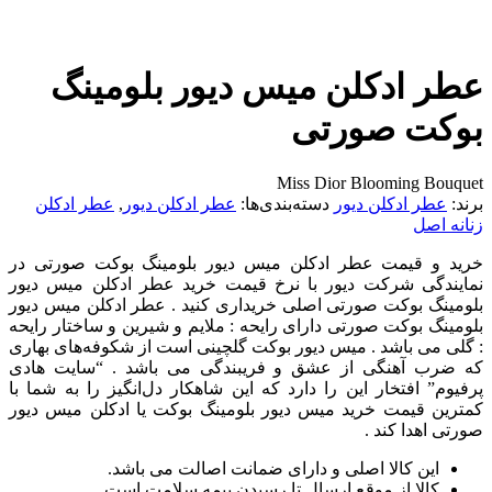
عطر ادکلن میس دیور بلومینگ
بوکت صورتی
Miss Dior Blooming Bouquet
برند:
عطر ادکلن دیور
دسته‌بندی‌ها:
عطر ادکلن دیور
,
عطر ادکلن
زنانه اصل
خرید و قیمت عطر ادکلن میس دیور بلومینگ بوکت صورتی در
نمایندگی شرکت دیور با نرخ قیمت خرید عطر ادکلن میس دیور
بلومینگ بوکت صورتی اصلی خریداری کنید . عطر ادکلن میس دیور
بلومینگ بوکت صورتی دارای رایحه : ملایم و شیرین و ساختار رایحه
: گلی می باشد . میس دیور بوکت گلچینی است از شکوفه‌های بهاری
که ضرب آهنگی از عشق و فریبندگی می باشد . “سایت هادی
پرفیوم” افتخار این را دارد که این شاهکار دل‌انگیز را به شما با
کمترین قیمت خرید میس دیور بلومینگ بوکت یا ادکلن میس دیور
صورتی اهدا کند .
این کالا اصلی و دارای ضمانت اصالت می باشد.
کالا از موقع ارسال تا رسیدن بیمه سلامت است.