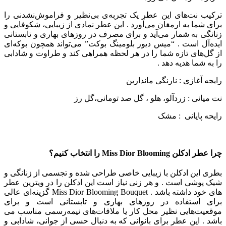
ترکیب نت‌های این عطر یک تجربه‌ی بی‌نظیر و فراموش‌نشدنی را
برای شما به ارمغان می‌آورد . این عطر نمادی از زیبایی، شکوفایی و
زنانگی به شمار می‌آید و برای مصرف در روزهای بهاری و تابستانی
ایده‌آل است . “میس دیور بلومینگ بوکت” می‌تواند همچون بوکه‌ای
از گل‌های تازه شما را در هر لحظه همراهی کند و طراوت و شادابی
را به شما هدیه دهد .
رایجه آغازی : نارنگی ماندارین
نت میانی : زردآلو، هلو ، گل صد تومانی،گل رز
رایحه پایانی : مشک
چرا عطر ادکلن
Miss Dior Blooming
را انتخاب کنیم؟
بطری این ادکلن با زیبایی خاصی طراحی شده و تجسمی از زنانگی و
شیک‌ پوشی است . و هر زنی نیاز است این ادکلن را در ویترین عطر
های خود داشته باشد . Miss Dior Blooming Bouquet گزینه‌ای عالی
برای استفاده در روزهای بهاری و تابستانی است و برای
موقعیت‌هایی نظیر محل کار یا ملاقات‌های نیمه‌رسمی مناسب می
باشد . این عطر برای بانوانی که به دنبال حسی از جوانی، شادابی و