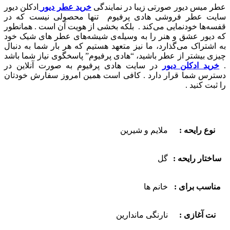
عطر میس دیور صورتی زیبا در نمایندگی
خرید عطر دیور
ادکلن دیور
سایت عطر فروشی هادی پرفیوم تنها محصولی نیست که در
قفسه‌ها خودنمایی می‌کند . بلکه بخشی از هویت آن است . همانطور
که دیور عشق و هنر را به وسیله‌ی شیشه‌های عطر های شیک خود
به اشتراک می‌گذارد، ما نیز متعهد هستیم که هر بار شما به دنبال
چیزی بیشتر از عطر باشید، “هادی پرفیوم” پاسخگوی نیاز شما باشد
.
خرید ادکلن دیور
در سایت هادی پرفیوم به صورت آنلاین در
دسترس شما قرار دارد . کافی است همین امروز سفارش خودتان
را ثبت کنید .
نوع رایحه :
ملایم و شیرین
ساختار رایحه :
گل
مناسب برای :
خانم ها
نت آغازی :
نارنگی ماندارین