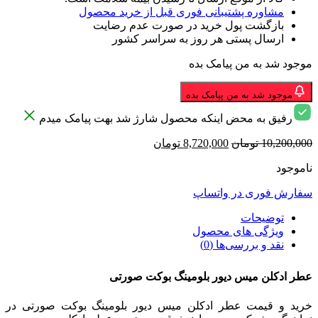
مشاوره پشتیبانی فوری قبل از خرید محصول
بازگشت پول خرید در صورت عدم رضایت
ارسال پستی هر روز به سراسر کشور
موجود شد به من پیامک بده
موجود شد به من پیامک بده
رفیق به محض اینکه محصول شارژ شد بهت پیامک میدم
قیمت
قیمت
10,200,000
تومان
8,720,000
تومان
اصلی
فعلی
ناموجود
10,200,000 تومان
8,720,000 تومان
بود.
است.
سفارش فوری در واتساپ
توضیحات
ویژگی های محصول
نقد و بررسی‌ها (0)
عطر ادکلن میس دیور بلومینگ بوکت صورتی
خرید و قیمت عطر ادکلن میس دیور بلومینگ بوکت صورتی در