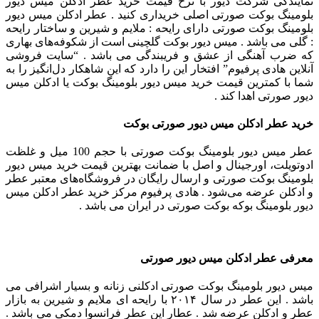
نمایندگی شرکت دیور با نرخ قیمت خرید عطر ادکلن میس دیور
بلومینگ بوکت صورتی اصلی خریداری کنید . عطر ادکلن میس دیور
بلومینگ بوکت صورتی دارای رایحه : ملایم و شیرین و ساختار رایحه
: گلی می باشد . میس دیور بوکت گلچینی است از شکوفه‌های بهاری
که ضرب آهنگی از عشق و فریبندگی می باشد . “سایت فروشی
آنلاین هادی پرفیوم” افتخار این را دارد که این شاهکار دل‌انگیز را به
شما با کمترین قیمت خرید میس دیور بلومینگ بوکت یا ادکلن میس
دیور صورتی اهدا کند .
خرید عطر ادکلن میس دیور صورتی بوکت
عطر میس دیور بلومینگ بوکت صورتی با حجم 100 میل و غلظت
ادوتویلت، اورجینال و اصل با ضمانت بهترین قیمت خرید میس دیور
بلومینگ بوکت صورتی و ارسال رایگان در فروشگاه‌های معتبر عطر
و ادکلن عرضه می‌شود . هادی پرفیوم مرکز خرید عطر ادکلن میس
دیور بلومینگ بوکه بوکت صورتی در ایران می باشد .
معرفی عطر ادکلن میس دیور صورتی
میس دیور بلومینگ بوکت صورتی ادکلنی زنانه و بسیار اشرافی می
باشد . این عطر در سال ۲۰۱۴ با رایحه ای ملایم و شیرین به بازار
عطر و ادکلن عرضه شد .
عطار این عطر فرانسوا دمکی می باشد .