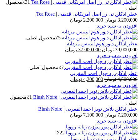
٪31
محصول
اصلی
عطر ادکلن تی رز اصل آمریکایی قدیمی | Tea Rose
قیمت
قیمت
3,200,000
تومان
2,200,000
تومان
اصلی
فعلی
افزودن به سبد خرید
3,200,000 تومان
2,200,000 تومان
بود.
است.
٪5
محصول اصلی
عطر ادکلن دیور هوم اینتنس مردانه
قیمت
قیمت
39,000,000
تومان
37,000,000
تومان
اصلی
فعلی
افزودن به سبد خرید
39,000,000 تومان
37,000,000 تومان
بود.
است.
٪7
محصول اصلی
عطر ادکلن رد جول احمد المغربی
قیمت
قیمت
4,500,000
تومان
4,200,000
تومان
اصلی
فعلی
افزودن به سبد خرید
4,500,000 تومان
4,200,000 تومان
بود.
است.
٪1
محصول
اصلی
عطر ادکلن بلاش نویر احمد المغربی | Blush Noire
قیمت
قیمت
7,200,000
تومان
7,100,000
تومان
اصلی
فعلی
افزودن به سبد خرید
7,200,000 تومان
7,100,000 تومان
بود.
است.
٪22
عطر ادکلن پیور پیوزن زنانه روونا