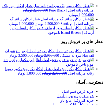
عطر ادکلن پیور بلک
مردانه زنانه اصل | Pure Black
2,500,000
تومان
قیمت
قیمت
1,900,000
تومان
اصلی
فعلی
عطر ادکلن سانتیاگو
2,500,000 تومان
1,900,000 تومان
قیمت
قیمت
مردانه اصل | Santiago
2,500,000
تومان
1,900,000
تومان
بود.
است.
اصلی
فعلی
عطر ادکلن ایسلند بریز
2,500,000 تومان
آرماف | Island Breeze
ناموجود
بود.
است.
عطر های پر فروش روز
ادکلن حیاتی اصل ارض الزعفران
قیمت
قیمت
Hayaati مردانه مشکی
2,900,000
تومان
2,500,000
تومان
اصلی
فعلی
خرید قرص فیتو اصل ایتالیایی مکمل برای رشد
2,900,000 تومان
مو و ناخن
ناموجود
بود.
است.
عطر ادکلن کوروش کبیر روونا
قیمت
قیمت
زنانه مردانه اصل
2,300,000
تومان
1,800,000
تومان
اصلی
فعلی
دسترسی آسان
2,300,000 تومان
000
بود.
است.
خرید قرص فیتو اصل
خرید قرص پریورین اصل
خرید کلروفیل مایع ناو
خرید ادکلن لالیک لامور اصل