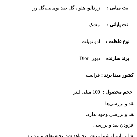
نت میانی :
زردآلو، هلو ، گل صد تومانی،گل رز
نت پایانی :
مشک.
نوع غلظت :
ادو تویلت
برند سازنده
دیور | Dior
کشور مبدا برند :
فرانسه
حجم محصول :
100 میلی لیتر
نقد و بررسی‌ها
نقد و بررسی وجود ندارد.
افزودن نقد و بررسی
نشانی ایمیل شما منتشر نخواهد شد.
بخش‌های موردنیاز