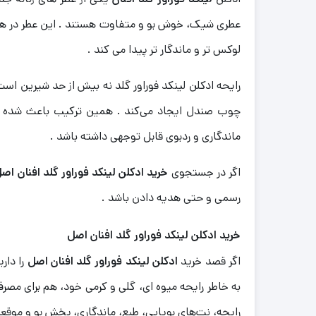
عطری شیک، خوش‌ بو و متفاوت هستند . این عطر در همان
لوکس‌ تر و ماندگار تر پیدا می‌ کند .
رایحه ادکلن لینکد فوراور گلد نه بیش از حد شیرین اس
چوب صندل ایجاد می‌کند . همین ترکیب باعث شده ای
ماندگاری و ردبوی قابل توجهی داشته باشد .
اگر در جستجوی
خرید ادکلن لینکد فوراور گلد افنان اص
رسمی و حتی هدیه دادن باشد .
خرید ادکلن لینکد فوراور گلد افنان اصل
اگر قصد خرید
ادکلن لینکد فوراور گلد افنان اصل
را دار
به‌ خاطر رایحه میوه‌ ای، گلی و کرمی خود، هم برای 
رایحه، نت‌های بویایی، طبع، ماندگاری، پخش بو و موقعی