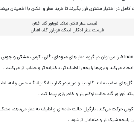
ل در اختیار مشتری قرار بگیرند تا خرید عطر و ادکلن با اطمینان بیشت
قیمت عطر ادکلن لینکد فوراور گلد افنان
Afnan
را می‌توان در گروه عطر های
میوه‌ای، گلی، کرمی، مشکی و چوبی
ق
 می‌کند و بری‌ها رایحه را لطیف‌ تر، دخترانه‌ تر و جذاب‌ تر می‌کنند .
 گل‌های سفید مانند گاردنیا و مریم در کنار یلانگ‌یلانگ، حس زنانه، ل
کد فوراور گلد حالت لوکس‌تر و خاص‌تری پیدا کند .
و کرمی حرکت می‌کند. نارگیل حالت خامه‌ای و لطیف به عطر می‌دهد، م
رایحه شیک‌ تر و متعادل‌ تر شود .