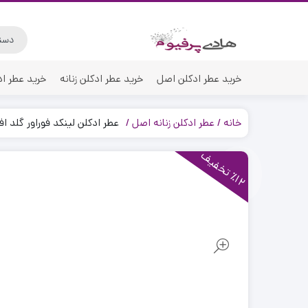
خرید عطر ادکلن اصل
خرید عطر ادکلن زنانه
خرید عطر اد
خانه
عطر ادکلن زنانه اصل
عطر ادکلن لینکد فوراور گلد افنان | orever Gold
1
2
ت
خ
ف
ی
٪
ف