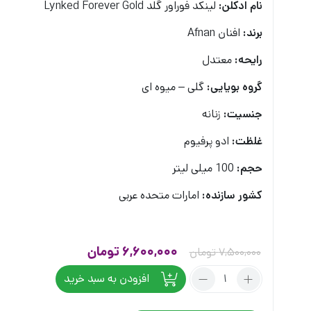
نام ادکلن:
لینکد فوراور گلد Lynked Forever Gold
برند:
افنان Afnan
رایحه:
معتدل
گروه بویایی:
گلی – میوه ای
جنسیت:
زنانه
غلظت:
ادو پرفیوم
حجم:
100 میلی لیتر
کشور سازنده:
امارات متحده عربی
قیمت
قیمت
6,600,000
تومان
7,500,000
تومان
اصلی
فعلی
تعداد:
افزودن به سبد خرید
عطر
7,500,000 تومان
6,600,000 تومان
ادکلن
بود.
است.