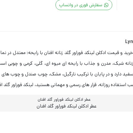
لینکد
سفارش فوری در واتساپ
فوراور
گلد
افنان
|
Lynked
Forever
Gold
نه شیک، مدرن و جذاب با رایحه‌ ای میوه‌ ای، گلی، کرمی و چوبی است .
 سفید دارد و در پایان با ترکیب نارگیل، مشک، چوب صندل و چوب‌ های خشک
ستفاده روزانه، قرار های رسمی و مهمانی هستید، لینکد فوراور گلد افن
عطر ادکلن لینکد فوراور گلد افنان