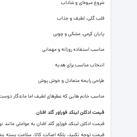
شروع میوه‌ای و شاداب
قلب گلی، لطیف و جذاب
پایان کرمی، مشکی و چوبی
مناسب استفاده روزانه و مهمانی
انتخاب مناسب برای هدیه
طراحی رایحه متعادل و خوش‌ پوش
مناسب خانم‌ هایی که عطرهای لطیف اما ماندگار دوست 
قیمت ادکلن لینکد فوراور گلد افنان
قیمت ادکلن لینکد فوراور گلد افنان به عواملی مانند ن
قیمت توجه نکنید، بلکه اصالت کالا، سلامت بسته‌ بند