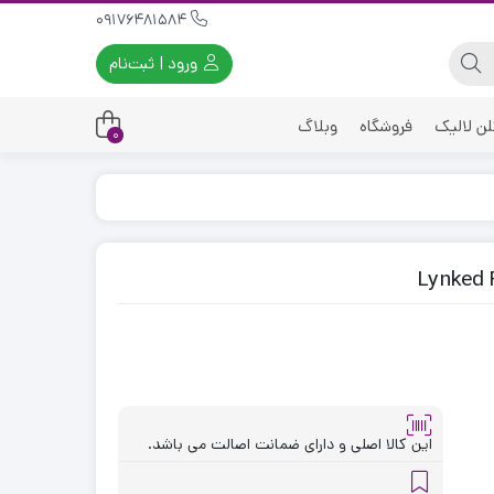
09176481584
ورود | ثبت‌نام
لن لالیک
فروشگاه
وبلاگ
0
این کالا اصلی و دارای ضمانت اصالت می باشد.