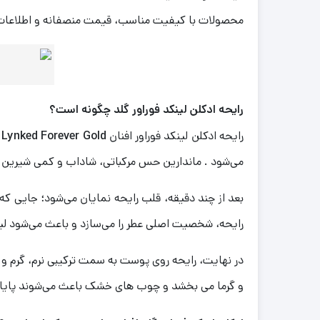
محصولات با کیفیت مناسب، قیمت منصفانه و اطلاعات کام
رایحه ادکلن لینکد فوراور گلد چگونه است؟
رایحه ادکلن لینکد فوراور افنان
 Lynked Forever Gold
می‌شود . ماندارین حس مرکباتی، شاداب و کمی شیرین ایجاد
بعد از چند دقیقه، قلب رایحه نمایان می‌شود؛ جایی که
رایحه، شخصیت اصلی عطر را می‌سازد و باعث می‌شود لین
در نهایت، رایحه روی پوست به سمت ترکیبی نرم، گرم 
و گرما می‌ بخشد و چوب‌ های خشک باعث می‌شوند پایان 