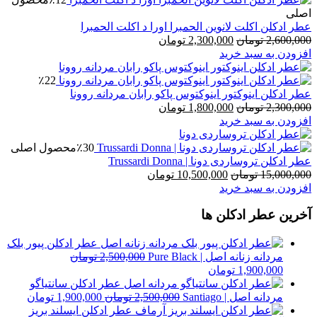
اصلی
عطر ادکلن اکلت لانوین الحمبرا اورا د اکلت الحمبرا
قیمت
قیمت
2,600,000
تومان
2,300,000
تومان
اصلی
فعلی
افزودن به سبد خرید
2,600,000 تومان
2,300,000 تومان
بود.
است.
٪22
عطر ادکلن اینوکتور اینوکتوس پاکو رابان مردانه روونا
قیمت
قیمت
2,300,000
تومان
1,800,000
تومان
اصلی
فعلی
افزودن به سبد خرید
2,300,000 تومان
1,800,000 تومان
بود.
است.
٪30
محصول اصلی
عطر ادکلن تروساردی دونا | Trussardi Donna
قیمت
قیمت
15,000,000
تومان
10,500,000
تومان
اصلی
فعلی
افزودن به سبد خرید
15,000,000 تومان
10,500,000 تومان
آخرین عطر ادکلن ها
بود.
است.
عطر ادکلن پیور بلک
مردانه زنانه اصل | Pure Black
2,500,000
تومان
قیمت
قیمت
1,900,000
تومان
اصلی
فعلی
عطر ادکلن سانتیاگو
2,500,000 تومان
1,900,000 تومان
قیمت
قیمت
مردانه اصل | Santiago
2,500,000
تومان
1,900,000
تومان
بود.
است.
اصلی
فعلی
عطر ادکلن ایسلند بریز