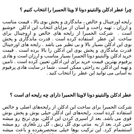
چرا عطر ادکلن والنتینو دونا لا ویتا الحمبرا را انتخاب کنیم ؟
رایحه اورجینال و خالص ، ماندگاری و پخش بوی بالا ، قیمت مناسب
و ارزان ، تهیه راحت و آسان از مزایای انتخاب این ادکلن خوشبو
است . شرکت الحمبرا از رایحه های خالص و اروجینال برای
ساخت این عطر استفاده کرده است . قدرت ماندگاری و پخش
بوی این ادکلن بسیار بالا و بی نظیر می باشد . رایحه های اورجینال
قدرت ماندگاری و پخش بوی این ادکلن را بالا برده است . قیمت
خرید ادکلن والنتینو دونا الحمبرا بسیار مناسب و ارزان است و هادی
پرفیوم بهترین قیمت خرید برای این ادکلن تعیین کرده است . تامین
و تهیه این ادکلن به راحتی ممکن است . شما در سایت هادی پرفیوم
به آسانی می توانید این عطر را انتخاب کنید .
عطر ادکلن والنتینو دونا لاویتا الحمبرا دارای چه رایحه ای است ؟
شرکت الحمبرا برای ساخت این ادکلن از رایحه‌های اصلی و خالص
استفاده کرده است. رایحه‌های این ادکلن خیلی بوش و پخش بوش
قوی می باشد. بعد از اسپری کردن این ادکلن، بوی ترنج رو میشه
حس کرد. بعد از یه مدتی بوی گل زنبق ، گل رز بلغاری رو میشه
استشمام کرد. این ترکیب بوها خیلی منحصربفرده و باعث میشه