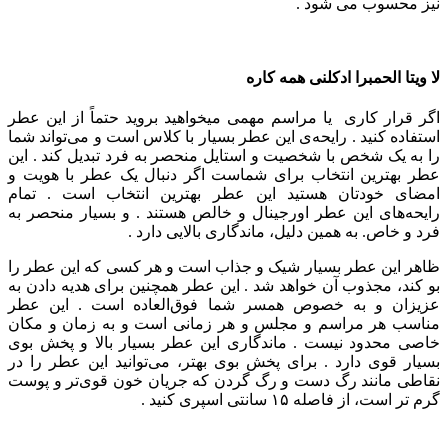
نیز محسوب می شود .
لا ویتا الحمبرا
ادکلنی همه کاره
اگر قرار کاری یا مراسم مهمی میخواهید بروید حتماً از این عطر
استفاده کنید . رایحه‌ی این عطر بسیار با کلاس است و می‌تواند شما
را به یک شخص با شخصیت و استایل منحصر به فرد تبدیل کند . این
عطر بهترین انتخاب برای شماست اگر دنبال یک عطر با هویت و
امضای خودتان هستید این عطر بهترین انتخاب است . تمام
رایحه‌های این عطر اورجینال و خالص هستند . و بسیار منحصر به
فرد و خاص. به همین دلیل، ماندگاری بالایی دارد .
ظاهر این عطر بسیار شیک و جذاب است و هر کسی که این عطر را
بو کند، مجذوب آن خواهد شد . این عطر همچنین برای هدیه دادن به
عزیزان و به خصوص همسر شما فوق‌العاده است . این عطر
مناسب هر مراسم و مجلس و هر زمانی است و به زمان و مکان
خاصی محدود نیست . ماندگاری این عطر بسیار بالا و پخش بوی
بسیار قوی دارد . برای پخش بوی بهتر، می‌توانید این عطر را در
نقاطی مانند رگ دست و رگ گردن که جریان خون قوی‌تر و پوست
گرم تر است، از فاصله ۱۵ سانتی اسپری کنید .