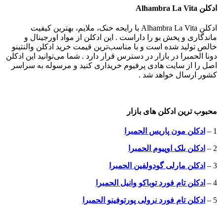
ادکلن Alhambra La Vita
ادکلن Alhambra La Vita با رایحه خنک، ملایم، بهترین کیفیت
ماندگاری و پخش بو را داراست . این ادکلن از مواد اورجینال و
خالص تولید شده است و با مناسب‌ترین قیمت خرید ادکلن والنتینو
دونا الحمبرا در بازار در دسترس قرار دارد . شما می‌توانید این ادکلن
اصل را از سایت هادی پرفیوم خریداری کنید و مرسوله به سراسر
کشور ارسال خواهد شد .
محبوب ترین ادکلن های بازار
1 –
ادکلن مون پاریس الحمبرا
2 –
ادکلن بلک اوپیوم
الحمبرا
3 –
ادکلن مارلی گودولفین
الحمبرا
4 –
ادکلن تام فورد توباکو وانیل
الحمبرا
5 –
ادکلن تام فورد نرولی پورتوفینو
الحمبرا