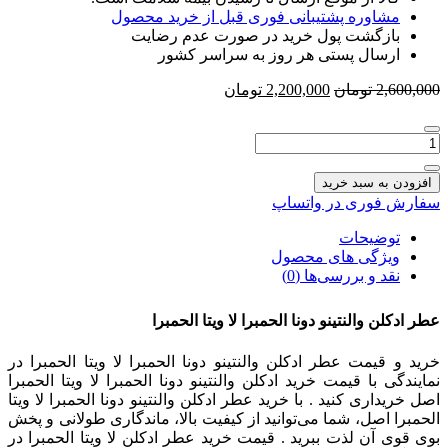
مشاوره پشتیبانی فوری قبل از خرید محصول
بازگشت پول خرید در صورت عدم رضایت
ارسال پستی هر روز به سراسر کشور
قیمت
قیمت
2,600,000
تومان
2,200,000
تومان
اصلی
فعلی
2,600,000 تومان
2,200,000 تومان
تعداد:
بود.
است.
عطر
ادکلن
افزودن به سبد خرید
والنتینو
سفارش فوری در واتساپ
دونا
الحمبرا
توضیحات
لا
ویژگی های محصول
ویتا
نقد و بررسی‌ها (0)
الحمبرا
عطر ادکلن والنتینو دونا الحمبرا لا ویتا الحمبرا
خرید و قیمت عطر ادکلن والنتینو دونا الحمبرا لا ویتا الحمبرا در
نمایندگی با قیمت خرید ادکلن والنتینو دونا الحمبرا لا ویتا الحمبرا
اصل خریداری کنید . با خرید عطر ادکلن والنتینو دونا الحمبرا لا ویتا
الحمبرا اصل، شما می‌توانید از کیفیت بالا، ماندگاری طولانی و پخش
بوی قوی آن لذت ببرید . قیمت خرید عطر ادکلن لا ویتا الحمبرا در