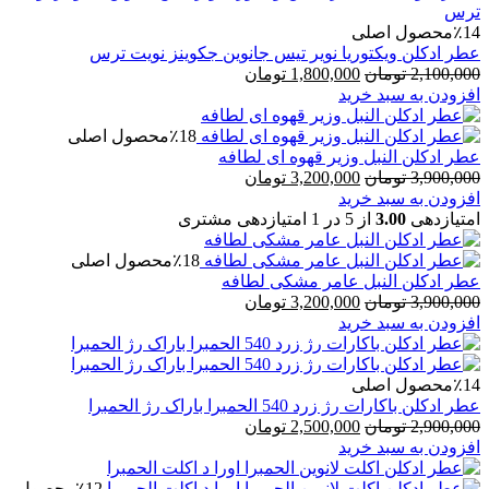
٪14
محصول اصلی
عطر ادکلن ویکتوریا نویر تیس جانوین جکوینز نویت ترس
قیمت
قیمت
2,100,000
تومان
1,800,000
تومان
اصلی
فعلی
افزودن به سبد خرید
2,100,000 تومان
1,800,000 تومان
بود.
است.
٪18
محصول اصلی
عطر ادکلن النبل وزیر قهوه ای لطافه
قیمت
قیمت
3,900,000
تومان
3,200,000
تومان
اصلی
فعلی
افزودن به سبد خرید
3,900,000 تومان
3,200,000 تومان
امتیازدهی
3.00
از 5 در
1
امتیازدهی مشتری
بود.
است.
٪18
محصول اصلی
عطر ادکلن النبل عامر مشکی لطافه
قیمت
قیمت
3,900,000
تومان
3,200,000
تومان
اصلی
فعلی
افزودن به سبد خرید
3,900,000 تومان
3,200,000 تومان
بود.
است.
٪14
محصول اصلی
عطر ادکلن باکارات رژ زرد 540 الحمبرا باراک رژ الحمبرا
قیمت
قیمت
2,900,000
تومان
2,500,000
تومان
اصلی
فعلی
افزودن به سبد خرید
2,900,000 تومان
2,500,000 تومان
بود.
است.
٪12
محصول