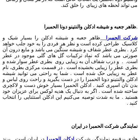
می تواند لحظه های زیبای را خلق کند.
.
ظاهر جعبه و شیشه ادکلن والنتینو دونا الحمبرا
شرکت الحمبرا
ظاهر جعبه و شیشه ادکلن را بسیار شیک و
کلاسیک طراحی کرده است و نظر هر فردی را به خود جلب خواهد
کرد . بطری عطر شفاف و شیشه سنگین می باشد و مایع درون آن
صورتی می باشد که نماد ترکیبات گل های گلی موجود در عطر
است. .
و
درب شفاف آن به زیبایی روی بطری عطر سوار شده و
بطری عطر را زیبایی بخشیده است . در قسمت مرکزی بطری، نام
عطر به زیبایی حک شده است . شما به راحتی می توانید شیشه
ادکلن والنتینو دونا الحمبرا را در دست بگیرید و راحت روی لباس و
بدن تان اسپری کنید . ادکلن الحمبرا بسیار خوش دست و لاکچری
ساخته شده است . اگر به دنبال یک هدیه لوکس برای عزیزان خود
هستید . ما به شدت توصیه می‌کنیم این ادکلن استثنایی را انتخاب
کنید .
نمایندگی شرکت الحمبرا در ایران
هادی پرفیوم نمایندگی شرکت
ادکلن الحمبرا
در ایران است . برند