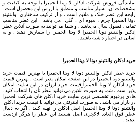
نمایندگی فروش شرکت ادکلن لا ویتا الحمبرا با توجه به کیفیت و
مشخصات آن، بسیار مناسب و منطبق با ارزش این محصول است .
رایحه این عطر خنک و ملایم است . و از ترکیب ساختاری والنتینو
دونا الحمبرا چرم ، میوه ای ، گلی می باشد . این عطر مناسب
تمامی فصول سال می‌باشد . و شما می‌توانید به صورت آنلاین عطر
ادکلن والنتینو دونا الحمبرا لا ویتا الحمبرا را سفارش دهید . و به
آسانی در اختیار داشته باشید .
خرید ادکلن والنتینو دونا لا ویتا الحمبرا
خرید عطر ادکلن والنتینو دونا لا ویتا الحمبرا با بهترین قیمت خرید
والنتینو دونا الحمبرا در این صفحه امکان پذیر است . بهترین قیمت
خرید ادکلن لا ویتا الحمبرا قیمت خرید ارزان در این سایت امکان
پذیر است . شما به صورت آنلاین می توانید عطر تان را انتخاب کنید .
هادی پرفیوم تخصصی ترین سایت خرید ادکلن های شرکت الحمبرا
در بازار می باشد . به صورت اینترنتی می توانید با قیمت خرید ادکلن
والنتینو دونا لا ویتا الحمبرا اصل ادکلن را تهیه کنید . اگر به دنبال
عطر فوق العاده لاکچری اصل هستید این عطر را هرگز ازدست
ندهید .