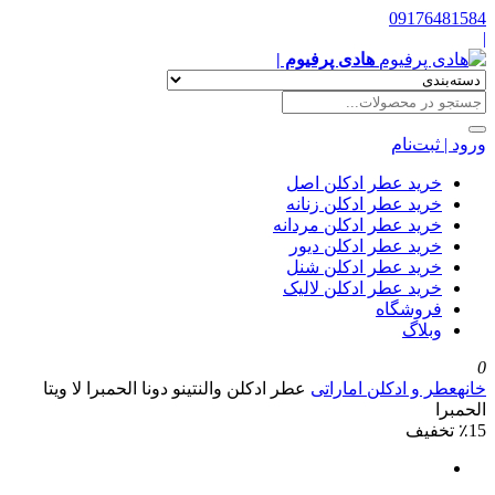
09176481584
|
هادی پرفیوم |
ورود | ثبت‌نام
خرید عطر ادکلن اصل
خرید عطر ادکلن زنانه
خرید عطر ادکلن مردانه
خرید عطر ادکلن دیور
خرید عطر ادکلن شنل
خرید عطر ادکلن لالیک
فروشگاه
وبلاگ
0
خانه
عطر و ادکلن اماراتی
عطر ادکلن والنتینو دونا الحمبرا لا ویتا
الحمبرا
٪15 تخفیف