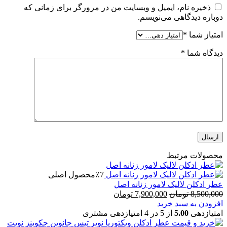
ذخیره نام، ایمیل و وبسایت من در مرورگر برای زمانی که
دوباره دیدگاهی می‌نویسم.
امتیاز شما
*
دیدگاه شما
*
محصولات مرتبط
٪7
محصول اصلی
عطر ادکلن لالیک لامور زنانه اصل
قیمت
قیمت
8,500,000
تومان
7,900,000
تومان
اصلی
فعلی
افزودن به سبد خرید
8,500,000 تومان
7,900,000 تومان
امتیازدهی
5.00
از 5 در
4
امتیازدهی مشتری
بود.
است.