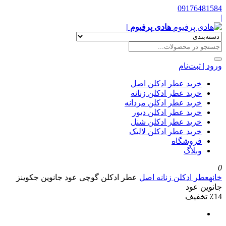
09176481584
|
هادی پرفیوم |
ورود | ثبت‌نام
خرید عطر ادکلن اصل
خرید عطر ادکلن زنانه
خرید عطر ادکلن مردانه
خرید عطر ادکلن دیور
خرید عطر ادکلن شنل
خرید عطر ادکلن لالیک
فروشگاه
وبلاگ
0
خانه
عطر ادکلن زنانه اصل
عطر ادکلن گوچی عود جانوین جکوینز
جانوین عود
٪14 تخفیف