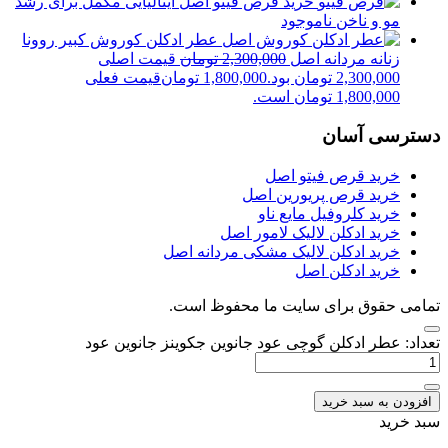
خرید قرص فیتو اصل ایتالیایی مکمل برای رشد
مو و ناخن
ناموجود
عطر ادکلن کوروش کبیر روونا
زنانه مردانه اصل
2,300,000
تومان
قیمت اصلی
2,300,000 تومان بود.
1,800,000
تومان
قیمت فعلی
1,800,000 تومان است.
دسترسی آسان
خرید قرص فیتو اصل
خرید قرص پریورین اصل
خرید کلروفیل مایع ناو
خرید ادکلن لالیک لامور اصل
خرید ادکلن لالیک مشکی مردانه اصل
خرید ادکلن اصل
تمامی حقوق برای سایت ما محفوظ است.
تعداد: عطر ادکلن گوچی عود جانوین جکوینز جانوین عود
افزودن به سبد خرید
سبد خرید