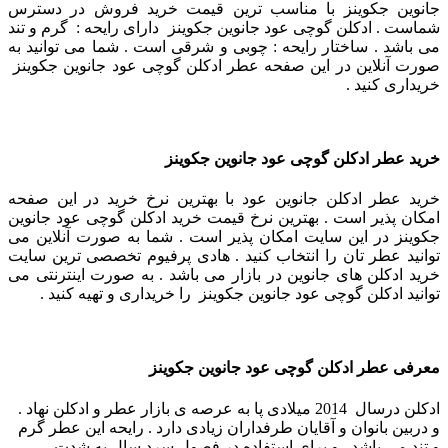
جانوین جکوینز با مناسب ترین قیمت خرید فروش در دسترس
شماست . ادکلن گوچی عود جانوین جکوینز دارای رایحه : گرم و تند
می باشد . ساختار رایحه : چوبی و شرقی است . شما می توانید به
صورت آنلاین در این صفحه عطر ادکلن گوچی عود جانوین جکوینز
خریداری کنید .
خرید عطر ادکلن گوچی عود جانوین جکوینز
خرید عطر ادکلن جانوین عود با بهترین نرخ خرید در این صفحه
امکان پذیر است . بهترین نرخ قیمت خرید ادکلن گوچی عود جانوین
جکوینز در این سایت امکان پذیر است . شما به صورت آنلاین می
توانید عطر تان را انتخاب کنید . هادی پرفیوم تخصصی ترین سایت
خرید ادکلن های جانوین در بازار می باشد . به صورت اینترنتی می
توانید ادکلن گوچی عود جانوین جکوینز را خریداری و تهیه کنید .
معرفی عطر ادکلن گوچی عود جانوین جکوینز
ادکلن درسال 2014 میلادی پا به عرصه ی بازار عطر و ادکلن نهاد .
و دربین بانوان و آقایان طرفداران زیادی دارد .
رایحه این عطر گرم
و تند می باشد . و برای استفاده در فصول سرد سال به شدت