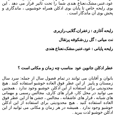
عود،عنبر،مشک،نعناع هندی شما را تحت تاثیر قرار می دهد . این
بوی رایحه خاص تا پایان بوی ادکلن همراه خوشبویی ، ماندگاری و
پخش بوی آن ماندگار است .
رایحه آغازی : زعفران،گلابی،رازبری
نت میانی : گل رز،شکوفه پرتقال
رایحه پایانی : عود،عنبر،مشک،نعناع هندی
عطر ادکلن جانوین عود مناسب چه زمان و مکانی است ؟
بانوان و آقایان می توانند در تمام فصول سال از جمله: سرد سال
زمستان و پاییز از این عطر فوق العاده خوشبو استفاده کنند . هیچ
محدودیتی برای استفاده از این ادکلن خوشبو وجود ندارد .
همچنین
می توانید در محل کار، قرار های کاری، مجالس رسمی و مهمانی
های شبانه ، قرار های عاشقانه ، مجالس ، جشن ها از این عطر فوق
العاده استفاده کنید . هیچ محدودیتی برای استفاده از این ادکلن
خوشبو وجود ندارد . همیشه در هر زمان و مکانی می توانید از این
ادکلن خوشبو لذت ببرید .