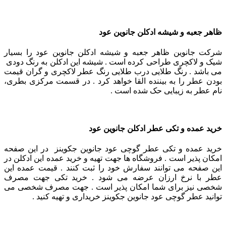
ظاهر جعبه و شیشه ادکلن جانوین عود
شرکت جانوین ظاهر جعبه و شیشه ادکلن جانوین عود را بسیار
شیک و لاکچری طراحی کرده است .
شیشه این ادکلن به رنگ دودی
می باشد . رنگ طلایی درب طلایی رنگ عطر لاکچری و گران قیمت
بودن عطر را به بیننده القا خواهد کرد .
در قسمت مرکزی بطری،
نام عطر به زیبایی حک شده است .
خرید عمده و تکی عطر ادکلن جانوین عود
خرید عمده و تکی عطر گوچی عود جانوین جکوینز در این صفحه
امکان پذیر است . فروشگاه ها جهت تهیه و خرید عمده این ادکلن در
این صفحه می توانند سفارش خود را ثبت کنند . قیمت عمده این
عطر با نرخ ارزان عرضه می شود . خرید تکی جهت مصرف
شخصی نیز برای شما امکان پذیر است . جهت مصرف شخصی می
توانید عطر گوچی عود جانوین جکوینز خریداری و تهیه کنید .