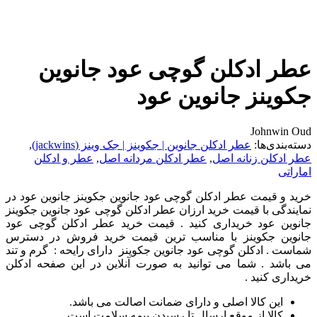
عطر ادکلن گوچی عود جانوین
جکوینز جانوین عود
Johnwin Oud
دسته‌بندی‌ها:
عطر ادکلن جانوین | جکوینز | جک وینز (jackwins)
,
عطر ادکلن زنانه اصل
,
عطر ادکلن مردانه اصل
,
عطر و ادکلن
اماراتی
خرید و قیمت عطر ادکلن گوچی عود جانوین جکوینز جانوین عود در
نمایندگی با قیمت خرید ارزان عطر ادکلن گوچی عود جانوین جکوینز
جانوین عود خریداری کنید . قیمت خرید عطر ادکلن گوچی عود
جانوین جکوینز با مناسب ترین قیمت خرید فروش در دسترس
شماست . ادکلن گوچی عود جانوین جکوینز دارای رایحه : گرم و تند
می باشد . شما می توانید به صورت آنلاین در این صفحه
ادکلن
خریداری کنید .
این کالا اصلی و دارای ضمانت اصالت می باشد.
کالا از موقع ارسال تا رسیدن بیمه سلامت است.