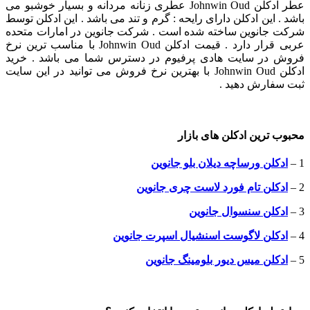
عطر ادکلن Johnwin Oud عطری زنانه مردانه و بسیار خوشبو می
باشد . این ادکلن دارای رایحه : گرم و تند می باشد . این ادکلن توسط
شرکت جانوین ساخته شده است . شرکت جانوین در امارات متحده
عربی قرار دارد . قیمت ادکلن Johnwin Oud با مناسب ترین نرخ
فروش در سایت هادی پرفیوم در دسترس شما می باشد . خرید
ادکلن Johnwin Oud با بهترین نرخ فروش می توانید در این سایت
ثبت سفارش دهید .
محبوب ترین ادکلن های بازار
1 –
ادکلن ورساچه دیلان بلو جانوین
2 –
ادکلن تام فورد لاست چری جانوین
3 –
ادکلن سنسوال جانوین
4 –
ادکلن لاگوست اسنشیال اسپرت جانوین
5 –
ادکلن میس دیور بلومینگ جانوین