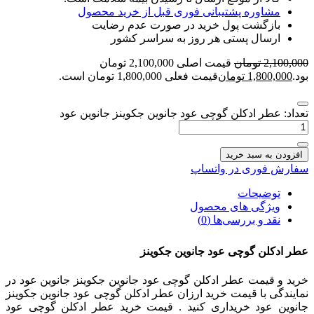
مشاوره پشتیبانی فوری قبل از خرید محصول
بازگشت پول خرید در صورت عدم رضایت
ارسال پستی هر روز به سراسر کشور
2,100,000
تومان
قیمت اصلی 2,100,000 تومان
بود.
1,800,000
تومان
قیمت فعلی 1,800,000 تومان است.
تعداد: عطر ادکلن گوچی عود جانوین جکوینز جانوین عود
افزودن به سبد خرید
سفارش فوری در واتساپ
توضیحات
ویژگی های محصول
نقد و بررسی‌ها (0)
عطر ادکلن گوچی عود جانوین جکوینز
خرید و قیمت عطر ادکلن گوچی عود جانوین جکوینز جانوین عود در
نمایندگی با قیمت خرید ارزان عطر ادکلن گوچی عود جانوین جکوینز
جانوین عود خریداری کنید . قیمت خرید عطر ادکلن گوچی عود