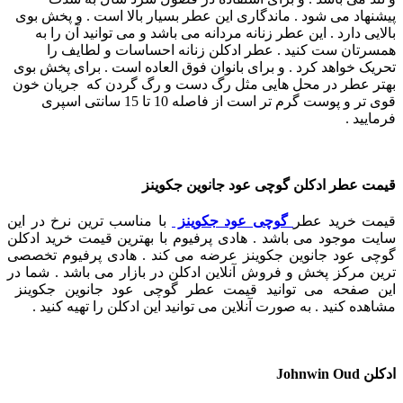
پیشنهاد می ‌شود .
ماندگاری این عطر بسیار بالا است . و پخش بوی
بالایی دارد . این عطر زنانه مردانه می باشد و می توانید آن را به
همسرتان ست کنید .
عطر ادکلن زنانه احساسات و لطایف را
تحریک خواهد کرد . و برای بانوان فوق العاده است .
برای پخش بوی
بهتر عطر در محل هایی مثل رگ دست و رگ گردن که جریان خون
قوی تر و پوست گرم تر است از فاصله 10 تا 15 سانتی اسپری
فرمایید .
قیمت عطر ادکلن گوچی عود جانوین جکوینز
قیمت خرید عطر
گوچی عود جکوینز
با مناسب ترین نرخ در این
سایت موجود می باشد . هادی پرفیوم با بهترین قیمت خرید ادکلن
گوچی عود جانوین جکوینز عرضه می کند . هادی پرفیوم تخصصی
ترین مرکز پخش و فروش آنلاین ادکلن در بازار می باشد . شما در
این صفحه می توانید قیمت عطر گوچی عود جانوین جکوینز
مشاهده کنید . به صورت آنلاین می توانید این ادکلن را تهیه کنید .
ادکلن Johnwin Oud