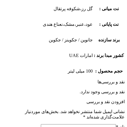
نت میانی :
گل رز،شکوفه پرتقال
نت پایانی :
عود،عنبر،مشک،نعناع هندی
برند سازنده
جانوین / جکوینز / جکوین
کشور مبدا برند :
امارات UAE
حجم محصول :
100 میلی لیتر
نقد و بررسی‌ها
نقد و بررسی وجود ندارد.
افزودن نقد و بررسی
نشانی ایمیل شما منتشر نخواهد شد.
بخش‌های موردنیاز
علامت‌گذاری شده‌اند
*
نام
*