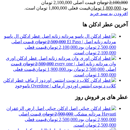
2,100,000
تومان
قیمت اصلی 2,100,000 تومان
بود.
1,800,000
تومان
قیمت فعلی 1,800,000 تومان است.
افزودن به سبد خرید
آخرین عطر ادکلن ها
عطر ادکلن ال پاسو
مردانه زنانه اصل | El Paso
2,500,000
تومان
قیمت اصلی
2,500,000 تومان بود.
2,100,000
تومان
قیمت فعلی
2,100,000 تومان است.
عطر ادکلن اوری
وان مردانه زنانه اصل | every one
2,500,000
تومان
قیمت
اصلی 2,500,000 تومان بود.
1,900,000
تومان
قیمت فعلی
1,900,000 تومان است.
عطر ادکلن
کلاب د نویت اینتنس اوردوز آرماف | Overdose
ناموجود
عطر های پر فروش روز
ادکلن حیاتی اصل ارض الزعفران
Hayaati مردانه مشکی
2,900,000
تومان
قیمت اصلی
2,900,000 تومان بود.
2,500,000
تومان
قیمت فعلی
2,500,000 تومان است.