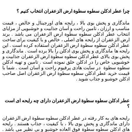
چرا عطر ادکلن سطوه سطوة ارض الزعفران انتخاب کنیم ؟
ماندگاری و پخش بوی بالا ، رایحه های اورجینال و خالص ، قیمت
مناسب و ارزان ، تامین راحت و آسان جذابیت و خوشبویی از مزایای
انتخاب عطر ادکلن سطوه سطوة ارض الزعفران می باشد . برند
ارض الزعفران از رایحه های اصلی ، خالص و با کیفیت برای ساخت
عطر ادکلن سطوه سطوة ارض الزعفران استفاده کرده است . این
رایحه ها ماندگاری و پخش بوی ادکلن را بالا برده است . ماندگاری و
پخش بوی بالای عطر ادکلن سطوه سطوة ارض الزعفران جذابیت و
خوشبویی خاص را در ادکلن خلق نموده است . تامین و تهیه ادکلن
سطوه سطوة در سایت هادی پرفیوم راحت و آسان است . شما با
قیمت خرید عطر ادکلن سطوه سطوة ارض الزعفران اصل صاحب
ادکلن خوشبو و جذاب شوید .
عطر ادکلن سطوه سطوة ارض الزعفران دارای چه رایحه ای است
؟
رایحه های به کار رفته در عطر ادکلن سطوه سطوة ارض الزعفران
دارای ماندگاری و پخش بوی بالا ، با کیفیت ، جذاب هستند . رایحه
های ادکلن سطوه سطوة فوق العاده خوشبو و بی نظیر می باشد .