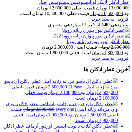
عطر ادکلن لالیک له اینسومیس لینسومیس اصل
13,000,000
تومان
قیمت اصلی 13,000,000 تومان
بود.
10,500,000
تومان
قیمت فعلی 10,500,000 تومان است.
افزودن به سبد خرید
امتیازدهی
5.00
از 5 در
1
امتیازدهی مشتری
٪22
عطر ادکلن پیور پیوزن زنانه روونا
2,300,000
تومان
قیمت اصلی 2,300,000 تومان
بود.
1,800,000
تومان
قیمت فعلی 1,800,000 تومان است.
افزودن به سبد خرید
آخرین عطر ادکلن ها
عطر ادکلن ال پاسو
مردانه زنانه اصل | El Paso
2,500,000
تومان
قیمت اصلی
2,500,000 تومان بود.
2,100,000
تومان
قیمت فعلی
2,100,000 تومان است.
عطر ادکلن اوری
وان مردانه زنانه اصل | every one
2,500,000
تومان
قیمت
اصلی 2,500,000 تومان بود.
1,900,000
تومان
قیمت فعلی
1,900,000 تومان است.
عطر ادکلن
کلاب د نویت اینتنس اوردوز آرماف | Overdose
ناموجود