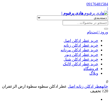
09176481584
|
هادی پرفیوم |
ورود | ثبت‌نام
خرید عطر ادکلن اصل
خرید عطر ادکلن زنانه
خرید عطر ادکلن مردانه
خرید عطر ادکلن دیور
خرید عطر ادکلن شنل
خرید عطر ادکلن لالیک
فروشگاه
وبلاگ
0
خانه
عطر ادکلن زنانه اصل
عطر ادکلن سطوه سطوة ارض الزعفران
٪20 تخفیف