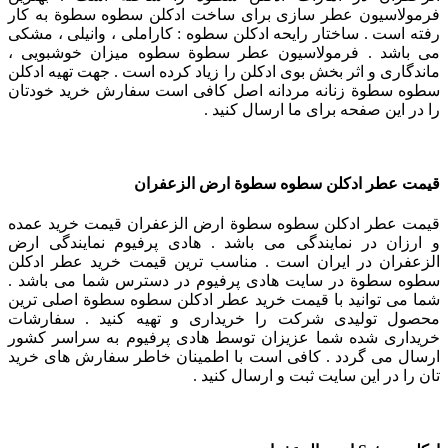
فرمولاسیون عطر سازی برای ساخت ادکلن سطوه سطوة به کار
رفته است . ساختار رایحه ادکلن سطوه : کاراملی ، وانیلی ، مشکی
می باشد . فرمولاسیون عطر سطوة سطوه میزان خوشبویی ،
ماندگاری و اثر بخش بوی ادکلن را زیاد کرده است . جهت تهیه ادکلن
سطوه سطوة زنانه مردانه اصل کافی است سفارش خرید خودتان
را در این صفحه برای ما ارسال کنید .
قیمت عطر ادکلن سطوه سطوة ارض الزعفران
قیمت عطر ادکلن سطوه سطوة ارض الزعفران قیمت خرید عمده
و ارزان در نمایندگی می باشد . هادی پرفیوم نمایندگی ارض
الزعفران در ایران است . مناسب ترین قیمت خرید عطر ادکلن
سطوه سطوة در سایت هادی پرفیوم در دسترس شما می باشد .
شما می توانید با قیمت خرید عطر ادکلن سطوه سطوة اصلی ترین
محصول تولیدی شرکت را خریداری و تهیه کنید . سفارشات
خریداری شده شما عزیزان توسط هادی پرفیوم به سراسر کشور
ارسال می گردد . کافی است با اطمینان خاطر سفارش های خرید
تان را در این سایت ثبت و ارسال کنید .