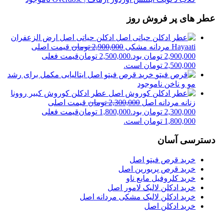
عطر های پر فروش روز
ادکلن حیاتی اصل ارض الزعفران
Hayaati مردانه مشکی
2,900,000
تومان
قیمت اصلی
2,900,000 تومان بود.
2,500,000
تومان
قیمت فعلی
2,500,000 تومان است.
خرید قرص فیتو اصل ایتالیایی مکمل برای رشد
مو و ناخن
ناموجود
عطر ادکلن کوروش کبیر روونا
زنانه مردانه اصل
2,300,000
تومان
قیمت اصلی
2,300,000 تومان بود.
1,800,000
تومان
قیمت فعلی
1,800,000 تومان است.
دسترسی آسان
خرید قرص فیتو اصل
خرید قرص پریورین اصل
خرید کلروفیل مایع ناو
خرید ادکلن لالیک لامور اصل
خرید ادکلن لالیک مشکی مردانه اصل
خرید ادکلن اصل