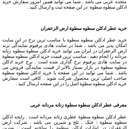
متحده عربی می باشد . شما می توانید همین امروز سفارش خرید
ادکلن سطوه سطوة در این صفحه ثبت و ارسال کنید .
خرید عطر ادکلن سطوه سطوة ارض الزعفران
خرید عطر ادکلن سطوه سطوة با مناسب ترین نرخ در این سایت
امکان پذیر می باشد . شما در سایت هادی پرفیوم نمایندگی برند
ارض الزعفران در ایران می توانید خرید ادکلن سطوة سطوه زنانه
مردانه را انجام دهید . مناسب ترین قیمت خرید ادکلن سطوه سطوة
در سایت هادی پرفیوم نرخ گذاری شده است . نرخ خرید ادکلن
سطوه سطوة در بازار بسیار بالاتر از قیمت نمایندگی فروش می
باشد . شما می توانید در این صفحه با خرید ادکلن سطوه سطوة
صاحب اصلی ترین محصول شرکت شوید . کافی است سفارش
خرید ادکلن سطوه سطوة اصل را در این صفحه ارسال کنید .
معرفی عطر ادکلن سطوه سطوة زنانه مردانه عربی
عطر ادکلن سطوه سطوة عطری زنانه مردانه است . رایحه ادکلن
سطوه سطوة : خنک ، تلخ و شیرین می باشد . شرکت ارض
الزعفران در امارات ادکلن سطوه را ساخته است . بهترین