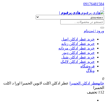
09176481584
|
هادی پرفیوم |
ورود | ثبت‌نام
خرید عطر ادکلن اصل
خرید عطر ادکلن زنانه
خرید عطر ادکلن مردانه
خرید عطر ادکلن دیور
خرید عطر ادکلن شنل
خرید عطر ادکلن لالیک
فروشگاه
وبلاگ
0
خانه
عطر ادکلن الحمبرا
عطر ادکلن اکلت لانوین الحمبرا اورا د اکلت
الحمبرا
٪12 تخفیف