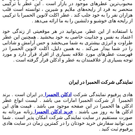
محبوب‌ترین عطرهای موجود در بازار است . این عطر با ترکیبی
منحصر به فرد از رایحه‌های ملایم و شیرین ، توانسته است قلب
هزاران نفر را به خود جلب کند . عطر اکلت لانوین الحمبرا با ترکیبی
از رایحه های خوشبو و دلنشین را به ما ارائه می‌دهد .
با استفاده از این عطر، می‌توانید در هر موقعیتی از زندگی خود
اعتماد به نفس و جذابیت خاصی به خود ببخشید . همچنین این عطر
طراوت و انرژی بیشتری به شما می‌بخشد و حس آرامش و شادابی
را در شما بیدار می‌کند . به همین دلیل، اکلت لانوین الحمبرا در
فهرست عطرهای مورد علاقه بسیاری از افراد قرار دارد و مورد
توجه بسیاری از علاقمندان به عطر و ادکلن قرار گرفته است .
نمایندگی شرکت الحمبرا در ایران
هادی پرفیوم نمایندگی شرکت
ادکلن الحمبرا
در ایران است . برند
الحمبرا از شرکت الحمبرا امارات می باشد . لیست انواع عطر
ادکلن ها الحمبرا در این صفحه موجود می باشد . قیمت های این
ادکلن ها به روز می باشند .
خرید ادکلن الحمبرا
زنانه مردانه به
صورت مستقیم در سایت نمایندگی شرکت امکان پذیر است . شما
می توانید سفارش خرید خودتان را در کمترین زمان در سایت هادی
پرفیوم ثبت کنید .