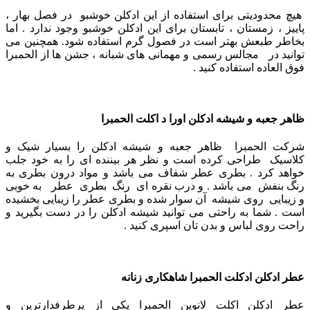
هیچ محدودیتی برای استفاده از این ادکلن خوشبو در فصل بهار ،
پاییز ، زمستان ، تابستان برای این ادکلن خوشبو وجود ندارد . اما
بخاطر طبعش بهتر است در فصول گرم استفاده شود.
همچنین می
توانید در مجالس رسمی و مهمانی های شبانه ، جشن ها از الحمبرا
فوق العاده استفاده کنید .
ظاهر جعبه و شیشه ادکلن اورا د اکلت الحمبرا
شرکت الحمبرا ظاهر جعبه و شیشه ادکلن را بسیار شیک و
کلاسیک طراحی کرده است و نظر هر بیننده ای را به خود جلب
خواهد کرد . بطری عطر شفاف می باشد و مواد درون بطری به
رنگ بنفش می باشد
. و
درب نقره ای رنگ بطری عطر به‌ خوبی
و زیبایی روی شیشه آن سوار شده و بطری عطر را زیبایی بخشیده
است . شما به راحتی می توانید شیشه ادکلن را در دست بگیرید و
راحت روی لباس و بدن تان اسپری کنید .
عطر ادکلن ادکلت الحمبرا شاهکاری زنانه
عطر ادکلن اکلت لانوین الحمبرا یکی از پرطرفدارترین و