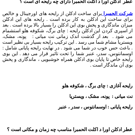
عطر ادکلن اورا د اکلت الحمبرا دارای چه رایحه ای است ؟
شرکت الحمبرا
برای ساخت ادکلن از رایحه های اورجینال و خالص
برای ساخت این ادکلن به کار برده است . رایحه های این ادکلن
میزان ماندگاری و پخش بوی این ادکلن را بسیار بالا برده است . بعد
از اسپری کردن این ادکلن رایحه : چای برگ، شکوفه هلو استشمام
می شود . بعد از گذشت اندک زمانی نت میانی : پونه، مشک،
ویستریا مشام شما می رسد . این ترکیب رایحه بسیار بی نظیر است
. باعث حس خوب در شما می شود . در نهایت رایحه پایانی شامل :
اوسمانتوس، سدر، عنبر شما را تحت تاثیر قرار می دهد . این بوی
رایحه خاص تا پایان بوی ادکلن همراه خوشبویی ، ماندگاری و پخش
بوی آن ماندگار است .
رایحه آغازی : چای برگ ، شکوفه هلو
نت میانی : پونه، مشک ، ویستریا
رایحه پایانی : اوسمانتوس ، سدر ، عنبر
عطر ادکلن اورا د اکلت الحمبرا مناسب چه زمان و مکانی است ؟