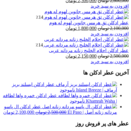
قیمت
قیمت
2,600,000
تومان
2,300,000
تومان
اصلی
فعلی
افزودن به سبد خرید
2,600,000 تومان
2,300,000 تومان
بود.
است.
٪14
عطر ادکلن تق هرمس جانوین لهوم له هوم
قیمت
قیمت
2,100,000
تومان
1,800,000
تومان
اصلی
فعلی
افزودن به سبد خرید
2,100,000 تومان
1,800,000 تومان
بود.
است.
٪14
عطر ادکلن احلام الخلیج زنانه مردانه عربی
قیمت
قیمت
2,500,000
تومان
2,150,000
تومان
اصلی
فعلی
افزودن به سبد خرید
2,500,000 تومان
2,150,000 تومان
آخرین عطر ادکلن ها
بود.
است.
عطر ادکلن ایسلند بریز
آرماف | Island Breeze
ناموجود
عطر ادکلن خمره واها لطافه
| Khamrah Waha
ناموجود
عطر ادکلن ال پاسو
قیمت
قی
مردانه زنانه اصل | El Paso
2,500,000
تومان
2,100,000
تومان
اصلی
فع
عطر های پر فروش روز
2,500,000 تومان
بود.
اس