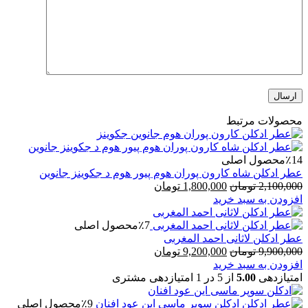
محصولات مرتبط
٪14
محصول اصلی
عطر ادکلن شاه کارون پوران هوم پیور هوم د جکوینز جانوین
قیمت
قیمت
2,100,000
تومان
1,800,000
تومان
اصلی
فعلی
افزودن به سبد خرید
2,100,000 تومان
1,800,000 تومان
بود.
است.
٪7
محصول اصلی
عطر ادکلن لاثانی احمد المغربی
قیمت
قیمت
9,900,000
تومان
9,200,000
تومان
اصلی
فعلی
افزودن به سبد خرید
9,900,000 تومان
9,200,000 تومان
امتیازدهی
5.00
از 5 در
1
امتیازدهی مشتری
بود.
است.
٪9
محصول اصلی