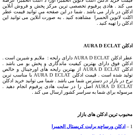
قیمت خرید ادکلن اکلت لانوین الحمبرا اورا د اکلت الحمبرا عرضه
می کند . هادی پرفیوم تخصصی ترین مرکز پخش و فروش آنلاین
ادکلن در بازار می باشد . شما در این صفحه می توانید قیمت عطر
اکلت لانوین الحمبرا مشاهده کنید . به صورت آنلاین می توانید این
ادکلن را تهیه کنید .
ادکلن AURA D ECLAT
عطر ادکلن AURA D ECLAT دارای رایحه : ملایم و شیرین است .
ادکلن فوق دارای بهترین کیفیت ماندگاری و پخش بو می باشد .
ادکلن AURA D ECLAT از بهترین رایحه های اورجینال و خالص
تولید شده است . قیمت ادکلن AURA D ECLAT با مناسب ترین
نرخ در بازار در دسترس شما می باشد . شما می توانید خرید ادکلن
AURA D ECLAT اصل را در سایت هادی پرفیوم انجام دهید .
مرسوله برای شما به سراسر کشور ارسال می کند .
محبوب ترین ادکلن های بازار
1 –
ادکلن ورساچه برایت کریستال الحمبرا