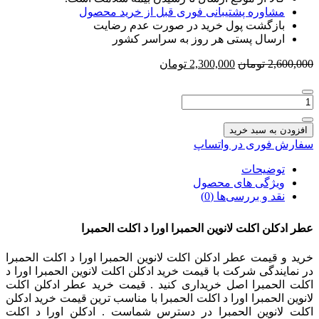
مشاوره پشتیبانی فوری قبل از خرید محصول
بازگشت پول خرید در صورت عدم رضایت
ارسال پستی هر روز به سراسر کشور
قیمت
قیمت
2,600,000
تومان
2,300,000
تومان
اصلی
فعلی
2,600,000 تومان
2,300,000 تومان
تعداد:
بود.
است.
عطر
ادکلن
افزودن به سبد خرید
اکلت
سفارش فوری در واتساپ
لانوین
الحمبرا
توضیحات
اورا
ویژگی های محصول
د
نقد و بررسی‌ها (0)
اکلت
الحمبرا
عطر ادکلن اکلت لانوین الحمبرا اورا د اکلت الحمبرا
خرید و قیمت عطر ادکلن اکلت لانوین الحمبرا اورا د اکلت الحمبرا
در نمایندگی شرکت با قیمت خرید ادکلن اکلت لانوین الحمبرا اورا د
اکلت الحمبرا اصل خریداری کنید . قیمت خرید عطر ادکلن اکلت
لانوین الحمبرا اورا د اکلت الحمبرا با مناسب ترین قیمت خرید ادکلن
اکلت لانوین الحمبرا در دسترس شماست . ادکلن اورا د اکلت