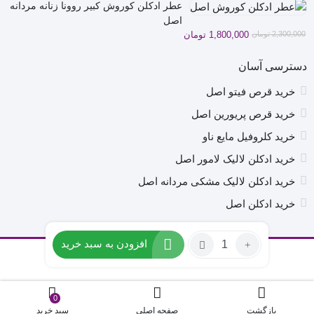
عطر ادکلن کوروش کبیر روونا زنانه مردانه
اصل
قیمت
قیمت
2,300,000
تومان
1,800,000
تومان
فعلی
اصلی
2,300,000 تومان
1,800,000 تومان
دسترسی آسان
بود.
است.
خرید قرص فیتو اصل
خرید قرص پریورین اصل
خرید کلروفیل مایع ناو
خرید ادکلن لالیک لامور اصل
خرید ادکلن لالیک مشکی مردانه اصل
خرید ادکلن اصل
تعداد:
افزودن به سبد خرید
عطر
تمامی حقوق برای سایت ما محفوظ است.
ادکلن
بدیع
العود
0
بازگشت
صفحه اصلی
سبد خرید