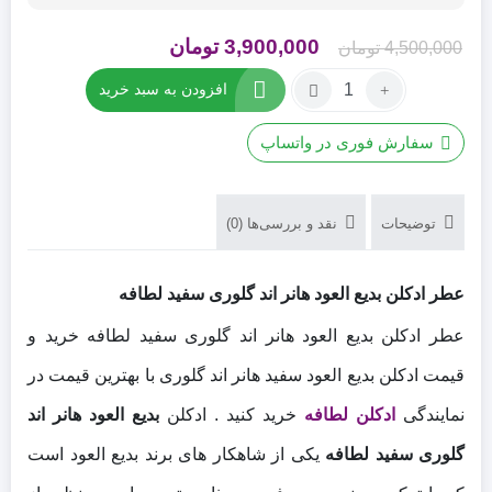
قیمت
قیمت
3,900,000
تومان
4,500,000
تومان
اصلی
فعلی
تعداد:
افزودن به سبد خرید
عطر
4,500,000 تومان
3,900,000 تومان
ادکلن
بود.
است.
سفارش فوری در واتساپ
بدیع
العود
هانر
توضیحات
نقد و بررسی‌ها (0)
اند
گلوری
سفید
عطر ادکلن بدیع العود هانر اند گلوری سفید لطافه
لطافه
عطر ادکلن بدیع العود هانر اند گلوری سفید لطافه خرید و
قیمت ادکلن بدیع العود سفید هانر اند گلوری با بهترین قیمت در
نمایندگی
ادکلن لطافه
خرید کنید . ادکلن
بدیع العود هانر اند
گلوری سفید لطافه
یکی از شاهکار های برند بدیع العود است