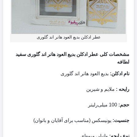
عطر ادکلن بدیع العود هانر اند گلوری
مشخصات کلی عطر ادکلن بدیع العود هانر اند گلوری سفید
لطافه
نام ادکلن:
بدیع العود هانر اند گلوری
رایحه :
ملایم و شیرین
حجم:
100 میلی‌رلیتر
جنسیت:
یونیسکس (مناسب برای آقایان و بانوان)
نوع رایحه:
وانیلی میوه‌ای