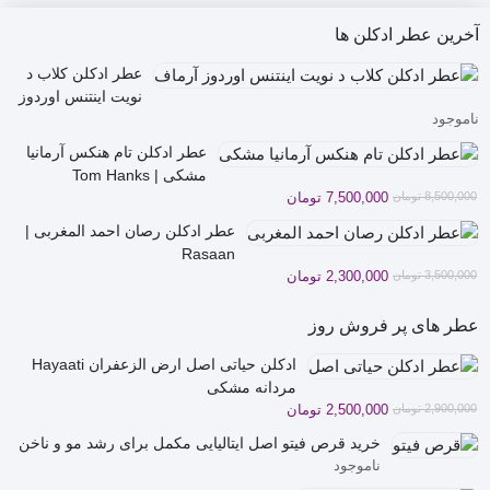
آخرین عطر ادکلن ها
عطر ادکلن کلاب د
نویت اینتنس اوردوز
ناموجود
آرماف | Overdose
عطر ادکلن تام هنکس آرمانیا
مشکی | Tom Hanks
قیمت
قیمت
8,500,000
تومان
7,500,000
تومان
فعلی
اصلی
عطر ادکلن رصان احمد المغربی |
8,500,000 تومان
7,500,000 تومان
Rasaan
بود.
است.
قیمت
قیمت
3,500,000
تومان
2,300,000
تومان
فعلی
اصلی
3,500,000 تومان
2,300,000 تومان
عطر های پر فروش روز
بود.
است.
ادکلن حیاتی اصل ارض الزعفران Hayaati
مردانه مشکی
قیمت
قیمت
2,900,000
تومان
2,500,000
تومان
فعلی
اصلی
خرید قرص فیتو اصل ایتالیایی مکمل برای رشد مو و ناخن
2,900,000 تومان
2,500,000 تومان
ناموجود
بود.
است.