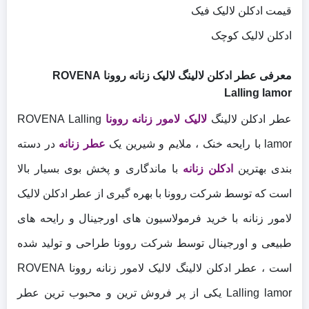
قیمت ادکلن لالیک فیک
ادکلن لالیک کوچک
معرفی عطر ادکلن لالینگ لالیک زنانه روونا ROVENA
Lalling lamor
عطر ادکلن لالینگ
لالیک لامور زنانه روونا
ROVENA Lalling
lamor با رایحه خنک ، ملایم و شیرین یک
عطر زنانه
در دسته
بندی بهترین
ادکلن زنانه
با ماندگاری و پخش بوی بسیار بالا
است که توسط شرکت روونا با بهره گیری از عطر ادکلن لالیک
لامور زنانه با خرید فرمولاسیون های اورجینال و رایحه های
طبیعی و اورجینال توسط شرکت روونا طراحی و تولید شده
است ، عطر ادکلن لالینگ لالیک لامور زنانه روونا ROVENA
Lalling lamor یکی از پر فروش ترین و محبوب ترین عطر