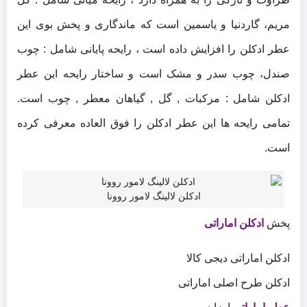
مریم، گاردنیا و یاسمین است که ماندگاری و پخش بوی این
عطر ادکلن را افزایش داده است ، رایحه پایانی شامل : چوب
صندل، چوب سدر و مشک است و ساختار رایحه این عطر
ادکلن شامل : مرکبات , گل , گیاهان معطر , چوب است.
تمامی رایحه ها این عطر ادکلن را فوق العاده معرفی کرده
است.
ادکلن لالینگ لامور روونا
پخش
ادکلن اماراتی
ادکلن اماراتی دیجی کالا
ادکلن طرح اصلی اماراتی