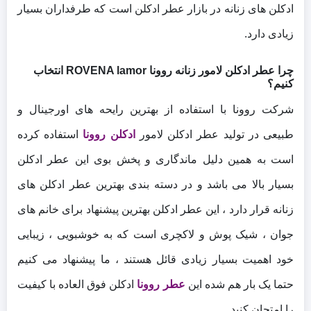
ادکلن های زنانه در بازار عطر ادکلن است که طرفداران بسیار
زیادی دارد.
چرا عطر ادکلن لامور زنانه روونا ROVENA lamor انتخاب
کنیم؟
شرکت روونا با استفاده از بهترین رایحه های اورجینال و
طبیعی در تولید عطر ادکلن لامور
ادکلن روونا
استفاده کرده
است به همین دلیل ماندگاری و پخش بوی این عطر ادکلن
بسیار بالا می باشد و در دسته بندی بهترین عطر ادکلن های
زنانه قرار دارد ، این عطر ادکلن بهترین پیشنهاد برای خانم های
جوان ، شیک پوش و لاکچری است که به خوشبویی ، زیبایی
خود اهمیت بسیار زیادی قائل هستند ، ما پیشنهاد می کنیم
حتما یک بار هم شده این
عطر روونا
ادکلن فوق العاده با کیفیت
را امتحان کنید.