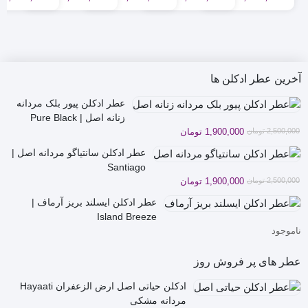
قیمت
قیمت
قیمت
قیمت
قیمت
قیمت
قیمت
قیمت
قی
قی
فعلی
اصلی
فعلی
اصلی
فعلی
اصلی
فعلی
اصلی
فعل
اصل
4,500,000 تومان
3,900,000 تومان
8,500,000 تومان
10,500,000 تومان
4,500,000 تومان
3,900,000 تومان
2,600,000 تو
2,300,000 تو
بود.
است.
بود.
است.
بود.
است.
بود.
است.
بود.
است
آخرین عطر ادکلن ها
عطر ادکلن پیور بلک مردانه
زنانه اصل | Pure Black
قیمت
قیمت
2,500,000
تومان
1,900,000
تومان
فعلی
اصلی
عطر ادکلن سانتیاگو مردانه اصل |
2,500,000 تومان
1,900,000 تومان
Santiago
بود.
است.
قیمت
قیمت
2,500,000
تومان
1,900,000
تومان
فعلی
اصلی
عطر ادکلن ایسلند بریز آرماف |
2,500,000 تومان
1,900,000 تومان
Island Breeze
بود.
است.
ناموجود
عطر های پر فروش روز
ادکلن حیاتی اصل ارض الزعفران Hayaati
مردانه مشکی