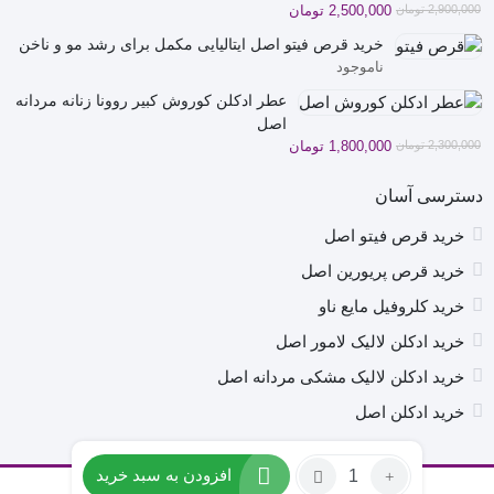
قیمت
قیمت
2,900,000
تومان
2,500,000
تومان
فعلی
اصلی
خرید قرص فیتو اصل ایتالیایی مکمل برای رشد مو و ناخن
2,900,000 تومان
2,500,000 تومان
ناموجود
بود.
است.
عطر ادکلن کوروش کبیر روونا زنانه مردانه
اصل
قیمت
قیمت
2,300,000
تومان
1,800,000
تومان
فعلی
اصلی
2,300,000 تومان
1,800,000 تومان
دسترسی آسان
بود.
است.
خرید قرص فیتو اصل
خرید قرص پریورین اصل
خرید کلروفیل مایع ناو
خرید ادکلن لالیک لامور اصل
خرید ادکلن لالیک مشکی مردانه اصل
خرید ادکلن اصل
تعداد:
افزودن به سبد خرید
عطر