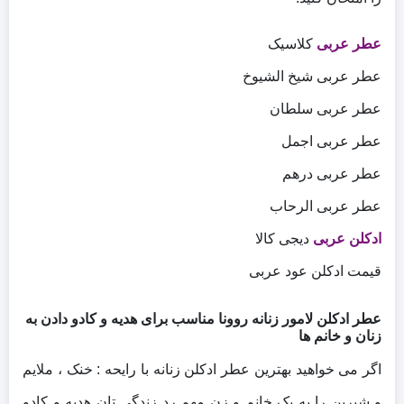
عطر عربی
کلاسیک
عطر عربی شیخ الشیوخ
عطر عربی سلطان
عطر عربی اجمل
عطر عربی درهم
عطر عربی الرحاب
ادکلن عربی
دیجی کالا
قیمت ادکلن عود عربی
عطر ادکلن لامور زنانه روونا مناسب برای هدیه و کادو دادن به
زنان و خانم ها
اگر می خواهید بهترین عطر ادکلن زنانه با رایحه : خنک ، ملایم
و شیرین را به یک خانم و زن مهم رد زندگی تان هدیه و کادو