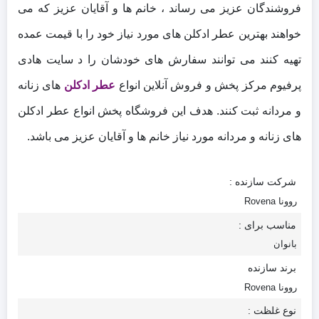
فروشندگان عزیز می رساند ، خانم ها و آقایان عزیز که می
خواهند بهترین عطر ادکلن های مورد نیاز خود را با قیمت عمده
تهیه کنند می توانند سفارش های خودشان را د سایت هادی
پرفیوم مرکز پخش و فروش آنلاین انواع
عطر ادکلن
های زنانه
و مردانه ثبت کنند. هدف این فروشگاه پخش انواع عطر ادکلن
های زنانه و مردانه مورد نیاز خانم ها و آقایان عزیز می باشد.
شرکت سازنده :
روونا Rovena
مناسب برای :
بانوان
برند سازنده
روونا Rovena
نوع غلظت :