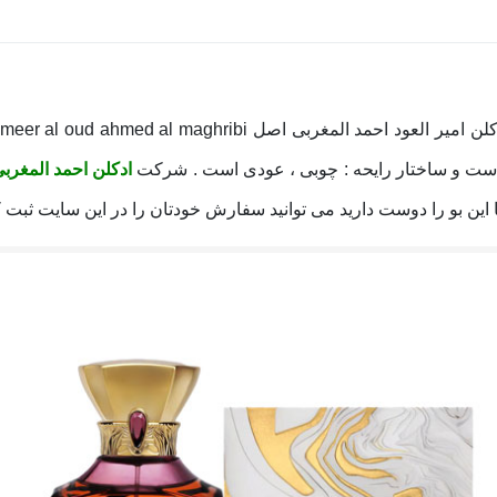
م است و ساختار رایحه : چوبی ، عودی است . شرکت
ادکلن احمد المغرب
این بو را دوست دارید می توانید سفارش خودتان را در این سایت ثبت ک