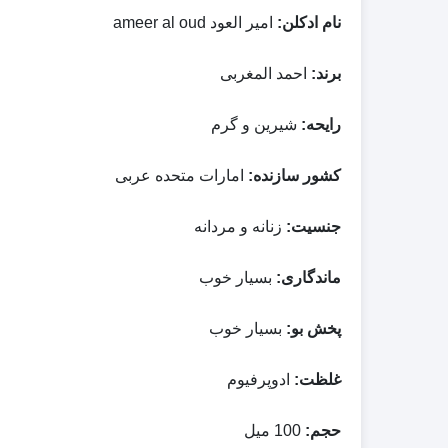
نام ادکلن:
امیر العود ameer al oud
برند:
احمد المغربی
رایحه:
شیرین و گرم
کشور سازنده:
امارات متحده عربی
جنسیت:
زنانه و مردانه
ماندگاری:
بسیار خوب
پخش بو:
بسیار خوب
غلظت:
ادوپرفیوم
حجم:
100 میل