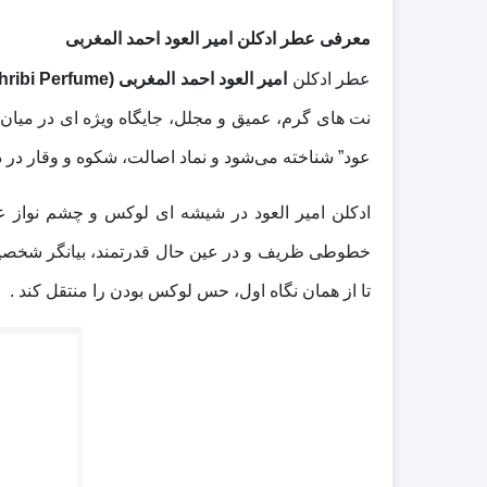
معرفی عطر ادکلن امیر العود احمد المغربی
عطر ادکلن
امیر العود احمد المغربی (Ameer Al Oudh Ahmed Al Maghribi Perfume)
نت‌ های گرم، عمیق و مجلل، جایگاه ویژه‌ ای در میان
عود” شناخته می‌شود و نماد اصالت، شکوه و وقار د
ادکلن امیر العود در شیشه‌ ای لوکس و چشم‌ نواز
خطوطی ظریف و در عین حال قدرتمند، بیانگر شخصیت ا
تا از همان نگاه اول، حس لوکس بودن را منتقل کند .