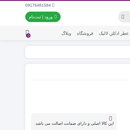
09176481584
ورود | ثبت‌نام
عطر ادکلن لالیک
فروشگاه
وبلاگ
0
این کالا اصلی و دارای ضمانت اصالت می باشد.