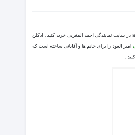
عطر ادکلن امیر العود احمد المغربی خرید و قیمت ادکلن امیر العود احمد المغربی اصل ameer al oud ahmed al maghribi در سایت نمایندگی احمد المغربی خرید کنید . ادکلن
ی
امیر العود را برای خانم ها و آقایانی ساخته است که
نید .