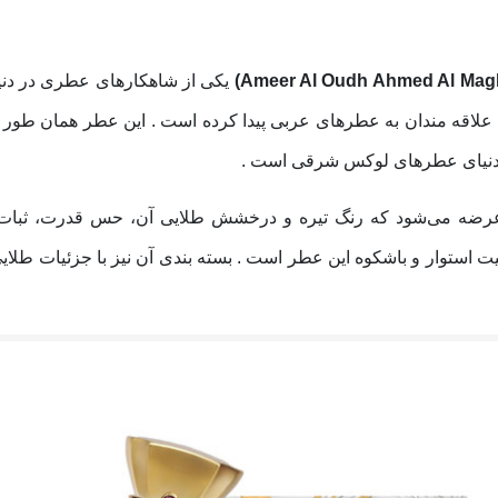
یکی از شاهکارهای عطری در دنیای
 علاقه‌ مندان به عطرهای عربی پیدا کرده است . این عطر همان‌ طور که
ر دنیای عطرهای لوکس شرقی است .
 عرضه می‌شود که رنگ تیره و درخشش طلایی آن، حس قدرت، ثبات 
ستوار و باشکوه این عطر است . بسته‌ بندی آن نیز با جزئیات طلای