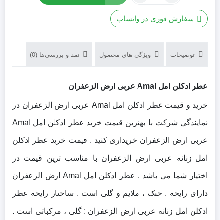
عطر
3,900,000 تومان
2,700,000 تومان
ادکلن
بود.
است.
سفارش فوری در واتساپ
امل
Amal
عربی
توضیحات
ویژگی های محصول
نقد و بررسی‌ها (0)
ارض
الزعفران
عطر ادکلن امل Amal عربی ارض الزعفران
خرید و قیمت عطر ادکلن امل Amal عربی ارض الزعفران در
نمایندگی شرکت با بهترین قیمت خرید عطر ادکلن امل Amal
عربی ارض الزعفران خریداری کنید . قیمت خرید عطر ادکلن
امل زنانه عربی ارض الزعفران با مناسب ترین قیمت در
اختیار شما می باشد . عطر ادکلن امل Amal ارض الزعفران
دارای رایحه : خنک ، ملایم و گلی است . ساختار رایحه عطر
ادکلن امل زنانه عربی ارض الزعفران : گلی ، مرکباتی است .