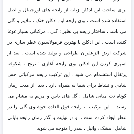
برای ساخت این ادکلن زنانه از رایحه های اورجینال و اصل
استفاده شده است ، بوی رایحه این ادکلن خنک ، ملایم و گلی
می باشد . ساختار رایحه بی نظیر : گلی ، مرکباتی بسیار غوغا
کننده است . این ادکلن با بهترین فرمولاسیون عطر سازی در
شرکت ارض الزعفران طراحی و تولید شده است . بعد از
اسپری کردن این ادکلن بوی رایحه آغازی : ترنج ، شکوفه
پرتقال استشمام می شود . این ترکیب رایحه مرکباتی حس
شادی و نشاط برای شما به همراه دارد . بعد از مدت زمان
کوتاه نت میانی شامل : گل های یاس و مریم به مشام می
رسند . این ترکیب ، رایحه فوق العاده خوشبوی گلی را در
عطر ایجاد کرده است . و در نهایت با گذر زمان رایحه پایانی
شامل : مشک ، وانیل ، سدر را متوجه می شوید .