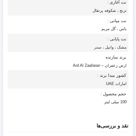
نت آغازی :
ترنج ، شکوفه پرتقال
نت میانی :
یاس ، گل مریم
نت پایانی :
مشک ، وانیل ، سدر
برند سازنده
ارض زعفران – Ard Al Zaafaran
کشور مبدا برند :
امارات UAE
حجم محصول :
100 میلی لیتر
نقد و بررسی‌ها