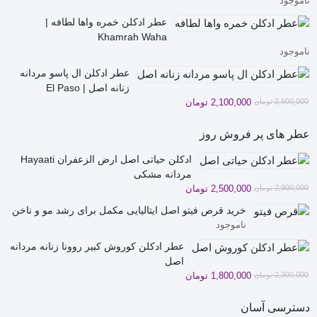
ناموجود
عطر ادکلن خمره واها لطافه |
Khamrah Waha
ناموجود
عطر ادکلن ال پاسو مردانه
زنانه اصل | El Paso
قیمت
قیمت
2,500,000
تومان
2,100,000
تومان
فعلی
اصلی
2,500,000 تومان
2,100,000 تومان
عطر های پر فروش روز
بود.
است.
ادکلن حیاتی اصل ارض الزعفران Hayaati
مردانه مشکی
قیمت
قیمت
2,900,000
تومان
2,500,000
تومان
فعلی
اصلی
خرید قرص فیتو اصل ایتالیایی مکمل برای رشد مو و ناخن
2,900,000 تومان
2,500,000 تومان
ناموجود
بود.
است.
عطر ادکلن کوروش کبیر روونا زنانه مردانه
اصل
قیمت
قیمت
2,300,000
تومان
1,800,000
تومان
فعلی
اصلی
2,300,000 تومان
1,800,000 تومان
دسترسی آسان