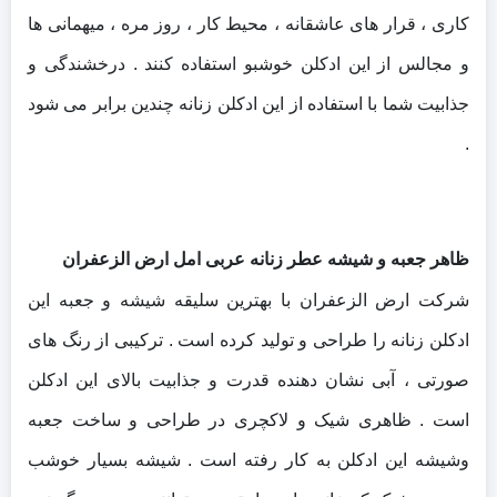
کاری ، قرار های عاشقانه ، محیط کار ، روز مره ، میهمانی ها
و مجالس از این ادکلن خوشبو استفاده کنند . درخشندگی و
جذابیت شما با استفاده از این ادکلن زنانه چندین برابر می شود
.
ظاهر جعبه و شیشه عطر زنانه عربی امل ارض الزعفران
شرکت ارض الزعفران با بهترین سلیقه شیشه و جعبه این
ادکلن زنانه را طراحی و تولید کرده است . ترکیبی از رنگ های
صورتی ، آبی نشان دهنده قدرت و جذابیت بالای این ادکلن
است . ظاهری شیک و لاکچری در طراحی و ساخت جعبه
وشیشه این ادکلن به کار رفته است . شیشه بسیار خوشب