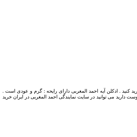
aayah ahmed al maghr در نمایندگی احمد المغربی در ایران خرید کنید . ادکلن آیه احمد المغربی دارای رایحه : گرم و عودی است .
ست دارید می توانید در سایت نمایندگی احمد المغربی در ایران خرید