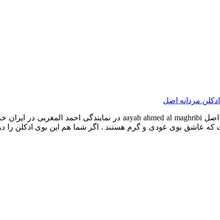
دکلن مردانه اصل
عطر ادکلن آیه احمد المغربی خرید و قیمت ادکلن آیه احمد المغربی اصل ibi
ت که عاشق بوی عودی و گرم هستند . اگر شما هم این بوی ادکلن را دوس