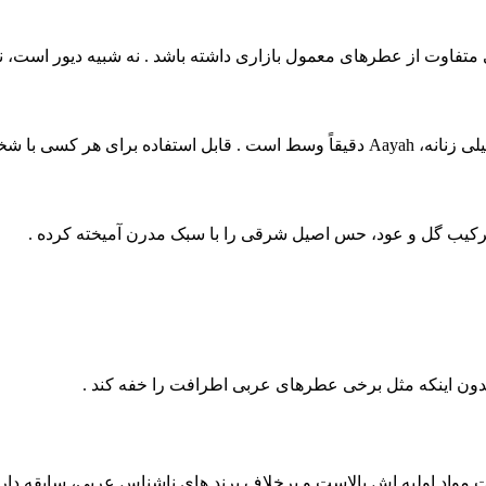
ی با شخصیت مستقل .
ترکیب گل و عود، حس اصیل شرقی را با سبک مدرن آمیخته کرده .
ت مواد اولیه‌ اش بالاست و برخلاف برند های ناشناس عربی، سابقه دارد