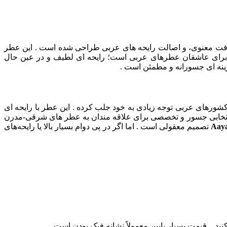
 لطافت معنوی، و اصالت رایحه‌ های عربی طراحی شده است . این عطر
برای عاشقان عطرهای عربی است؛ رایحه‌ ای لطیف و در عین حال
زینه‌ ای جسورانه و مطمئن است .
کشورهای عربی توجه زیادی به خود جلب کرده . این عطر با رایحه‌ ای
نتخابی جسور و تخصصی برای علاقه‌ مندان به عطر های شرقی-مدرن
Aay
تصمیم معقولی است . اما اگر در پی دوام بسیار بالا یا رایحه‌های
 کنید . قیمت بسیار پایین معمولاً نشانه فیک بودن است .