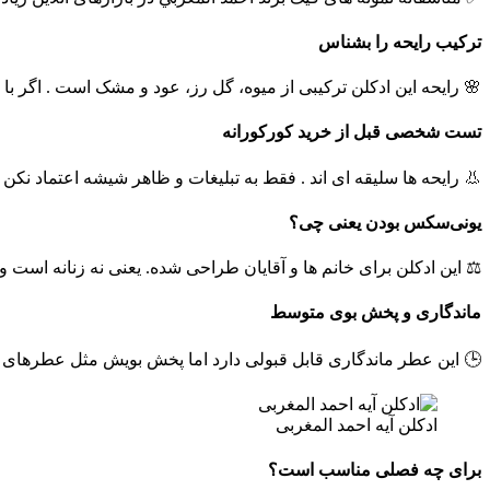
ترکیب رایحه را بشناس
🌸 رایحه این ادکلن ترکیبی از میوه، گل رز، عود و مشک است . اگر با 
تست شخصی قبل از خرید کورکورانه
👃 رایحه‌ ها سلیقه‌ ای‌ اند . فقط به تبلیغات و ظاهر شیشه اعتماد نک
یونی‌سکس بودن یعنی چی؟
⚖️ این ادکلن برای خانم‌ ها و آقایان طراحی شده. یعنی نه زنانه است و
ماندگاری و پخش بوی متوسط
🕒 این عطر ماندگاری قابل قبولی دارد اما پخش بویش مثل عطرهای
ادکلن آیه احمد المغربی
برای چه فصلی مناسب است؟