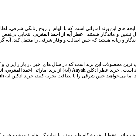
ایحه‌ های این برند اماراتی است که با الهام از روح زنانگی شرقی،
 نشین و ماندگار هستند .
عطر آیه از احمد المغربی
انتخابی بی‌نقص 
اندگار و زنانه هستید که حس اصالت و وقار شرقی را منتقل کند، آیه گ
ترین محصولات این برند است که در سال‌ های اخیر در بازار ایران و 
سند است . خرید عطر ادکلن
Aayah
(آیة) از برند اماراتی
احمد المغربي
، ا
د اما می‌خواهید حس شرقی را با لطافت تجربه کنید، خرید ادکلن آیه
ah
 شده‌ اند . فقط از فروشگاه‌ های معتبر یا نمایندگی‌ های تاییدشده خرید