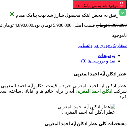
موجود شد به من پیامک بده
رفیق به محض اینکه محصول شارژ شد بهت پیامک میدم
5,900,000
تومان
قیمت اصلی 5,900,000 تومان بود.
4,890,000
تومان
قیمت
ناموجود
سفارش فوری در واتساپ
توضیحات
نقد و بررسی‌ها (0)
عطر ادکلن آیه احمد المغربی
شرکت
ادکلن احمد المغربی
آیه را برای خانم ها و آقایانی ساخته اس
کنید .
عطر ادکلن آیه احمد المغربی
مشخصات کلی عطر ادکلن آیه احمد المغربی