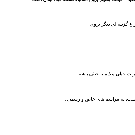
غ گزینه‌ ای دیگر بروی .
رات خیلی ملایم یا خنثی باشه .
است، نه مراسم‌ های خاص و رسمی .