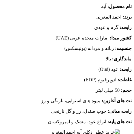
نام محصول:
آیه
برند:
احمد المغربی
رایحه:
گرم و عودی
کشور مبدا:
امارات متحده عربی (UAE)
جنسیت:
زنانه و مردانه (یونیسکس)
ماندگاری:
بالا
رایحه:
عود (Oud)
غلظت:
ادوپرفیوم (EDP)
حجم:
50 میلی‌ لیتر
نت‌ های آغازین:
میوه‌ های استوایی، نارنگی و رز
رایحه میانی:
چوب صندل، رز و گل نارنجی
نت‌ های پایه:
انواع عود، مشک و آمبروکسان