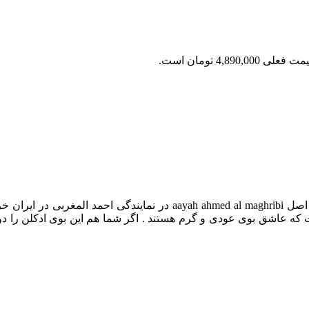
 فعلی 4,890,000 تومان است.
عطر ادکلن آیه احمد المغربی خرید و قیمت ادکلن آیه احمد المغربی اصل ibi
ت که عاشق بوی عودی و گرم هستند . اگر شما هم این بوی ادکلن را دو