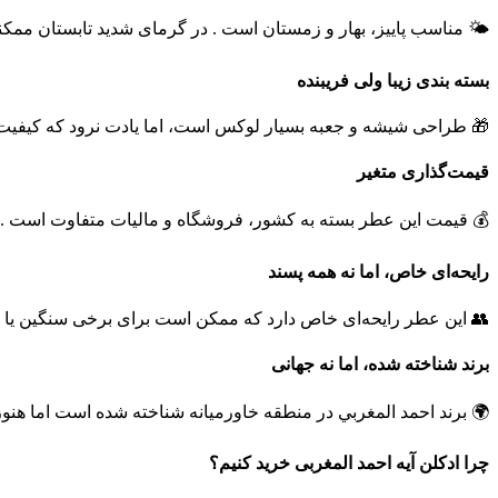
🌤️ مناسب پاییز، بهار و زمستان است . در گرمای شدید تابستان ممکنه
بسته‌ بندی زیبا ولی فریبنده
🎁 طراحی شیشه و جعبه بسیار لوکس است، اما یادت نرود که کیفیت ر
قیمت‌گذاری متغیر
💰 قیمت این عطر بسته به کشور، فروشگاه و مالیات متفاوت است .
رایحه‌ای خاص، اما نه همه‌ پسند
👥 این عطر رایحه‌ای خاص دارد که ممکن است برای برخی سنگین یا عج
برند شناخته‌ شده، اما نه جهانی
🌍 برند احمد المغربي در منطقه خاورمیانه شناخته‌ شده است اما هنوز د
چرا ادکلن آیه احمد المغربی خرید کنیم؟