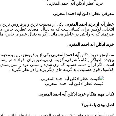
خرید عطر ادکلن آیه احمد المغربی
معرفی عطر ادکلن آیه احمد المغربی
عطر آیه از برند احمد المغربی
یکی از محبوب‌ ترین و پرفروش‌ ترین ر
انتخابی لوکس برای کسانی‌ست که به‌ دنبال امضای عطری خاص، دل‌
قدرتمند که به‌ راحتی در خاطر می‌ماند . اگر به‌ دنبال عطری خاص، م
خرید ادکلن آیه احمد المغربی
سفارش خرید ادکلن
آیه احمد المغربی
یکی از پرفروش‌ ترین و محبوب‌ 
پیچیده، اغواگر و کاملاً شرقی، گزینه‌ ای بی‌نظیر برای افراد خاص‌ پ
است . اگر از آن دسته هستید که بوی شدید و سنتی عود را نمی‌ پسندی
کلاسیک قوی هستید، باید گزینه‌ های دیگر برند را در نظر بگیرید .
قیمت عطر ادکلن آیه احمد المغربی
نکات مهم هنگام خرید ادکلن آیه احمد المغربی
اصل بودن یا تقلبی؟
✅ متأسفانه نمونه‌ های فیک برند احمد المغربي در بازارهای آنلاین زیاد