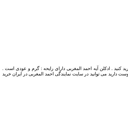
aayah ahmed al maghr در نمایندگی احمد المغربی در ایران خرید کنید . ادکلن آیه احمد المغربی دارای رایحه : گرم و عودی است .
ت دارید می توانید در سایت نمایندگی احمد المغربی در ایران خرید