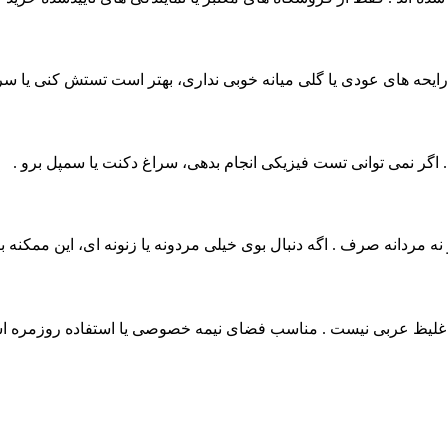
رایحه‌ های عودی یا گلی میانه خوبی نداری، بهتر است تستش کنی یا سرا
ن . اگر نمی‌ توانی تست فیزیکی انجام بدهی، سراغ دکنت یا سمپل برو .
 نه مردانه صرف . اگه دنبال بوی خیلی مردونه یا زنونه‌ ای، این ممکنه ب
 غلیظ عربی نیست . مناسب فضای نیمه‌ خصوصی یا استفاده روزمره 