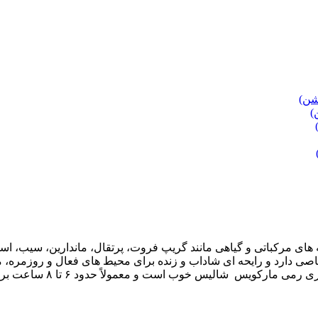
یحه های مرکباتی و گیاهی مانند گریپ فروت، پرتقال، ماندارین، سی
 دارد و رایحه ای شاداب و زنده برای محیط های فعال و روزمره، مان
یس خوب است و معمولاً حدود ۶ تا ۸ ساعت بر روی پوست باقی می ماند.