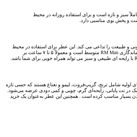
 سبز و تازه است و برای استفاده روزانه در محیط
رونی و طبیعت را تداعی می کند. این عطر برای استفاده در محیط
های کاری و جلسات رسمی مناسب است. همچنین برای روزهای خنک بهاری یا پاییزی که نیاز به عطری طبیعی و مطبوع دارید، عالی است. ماندگاری RM Man متوسط است و معمولاً ۵ تا ۷ ساعت بر
های اولیه شامل ترنج، گریپ‌فروت، لیمو و نعناع هستند که حسی تازه
ک در نت پایانی، رایحه‌ای گرم، چوبی و کمی دودی عرضه می‌شود
.
.
همچنین این عطر به‌عنوان یک خرید