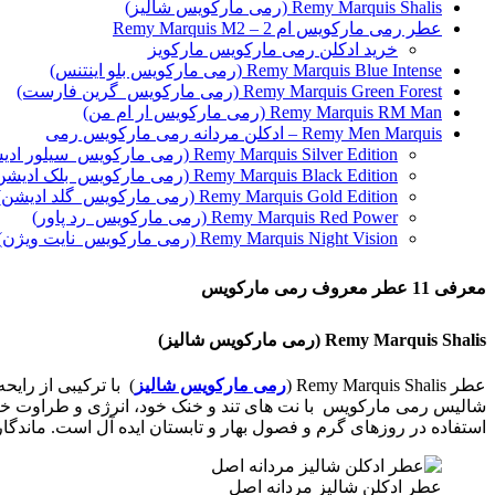
Remy Marquis Shalis (رمی مارکویس شالیز)
عطر رمی مارکویس ام 2 – Remy Marquis M2
خرید ادکلن رمی مارکویس مارکویز
Remy Marquis Blue Intense (رمی مارکویس بلو اینتنس)
Remy Marquis Green Forest (رمی مارکویس گرین فارست)
Remy Marquis RM Man (رمی مارکویس ار ام من)
Remy Men Marquis – ادکلن مردانه رمی مارکویس رمی
Remy Marquis Silver Edition (رمی مارکویس سیلور ادیشن)
Remy Marquis Black Edition (رمی مارکویس بلک ادیشن)
Remy Marquis Gold Edition (رمی مارکویس گلد ادیشن)
Remy Marquis Red Power (رمی مارکویس رد پاور)
Remy Marquis Night Vision (رمی مارکویس نایت ویژن)
معرفی 11 عطر معروف رمی مارکویس
Remy Marquis Shalis
(رم
ی
مارکو
ی
س
شال
ی
ز
)
عطر Remy Marquis Shalis (
رمی مارکویس شالیز
) با ترکیبی از را
شالیس رمی مارکویس با نت های تند و خنک خود، انرژی و طراوت خاصی
استفاده در روزهای گرم و فصول بهار و تابستان ایده آل است. ماندگاری رمی مارکویس شال
عطر ادکلن شالیز مردانه اصل