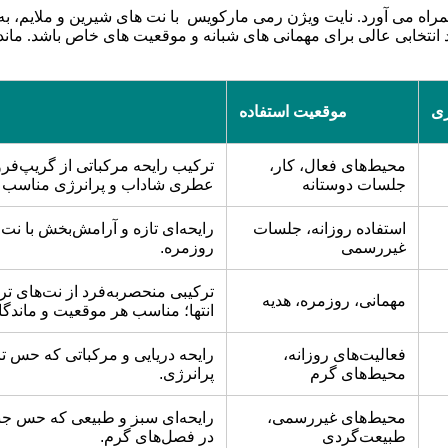
همراه می آورد. نایت ویژن رمی مارکویس با نت های شیرین و ملایم،
ری
موقعیت استفاده
محیط‌های فعال، کار،
ترکیب رایحه مرکباتی از گریپ‌فر
جلسات دوستانه
عطری شاداب و پرانرژی مناسب ر
استفاده روزانه، جلسات
رایحه‌ای تازه و آرامش‌بخش با ن
غیررسمی
روزمره.
ترکیبی منحصربه‌فرد از نت‌های تر
مهمانی، روزمره، هدیه
انتها؛ مناسب هر موقعیت و ماندگا
فعالیت‌های روزانه،
رایحه دریایی و مرکباتی که حس ت
محیط‌های گرم
پرانرژی.
محیط‌های غیررسمی،
رایحه‌ای سبز و طبیعی که حس جنگ
طبیعت‌گردی
در فصل‌های گرم.