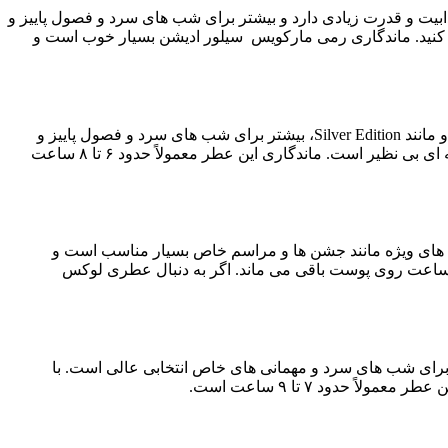
ابیت و قدرت زیادی دارد و بیشتر برای شب های سرد و فصول پاییز و
ده کنید. ماندگاری رمی مارکویس سیلور ادیشن بسیار خوب است و
عطر بلک ادیشن نیز با نت های چوبی و ادویه ای ترکیب شده است. این عطر با رایحه ای تند و قوی، حس قدرت و استحکام را منتقل می کند و مانند Silver Edition، بیشتر برای شب های سرد و فصول پاییز و
زمستان مناسب است. در شب های مهمانی و موقعیت های خاص که نیاز به عطر خاص و ماندگار دارید، Black Edition رمی مارکویس گزینه ای بی نظیر است. ماندگاری این عطر معمولاً حدود ۶ تا ۸ ساعت
 های ویژه مانند جشن ها و مراسم خاص بسیار مناسب است و
ه آن متناسب با فصول سرد، به ویژه پاییز و زمستان است. ماندگاری رمی مارکویس گلد ادیشن بسیار بالا است و معمولاً حدود ۸ تا ۱۰ ساعت روی پوست باقی می ماند. اگر به دنبال عطری لوکس
 برای شب های سرد و مهمانی های خاص انتخابی عالی است. با
دود ۷ تا ۹ ساعت است.