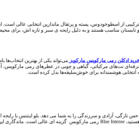
و سبکی هستید، عطر M2 رمی مارکویس با ترکیبی از اسطوخودوس، پسته و پرتقال ماندارین ا
ه در فصول بهار و تابستان مناسب هستند و به دلیل رایحه ی سبز و تازه اش، 
رید ادکلن رمی مارکویس مارکویز
می‌تواند یکی از بهترین انتخاب‌ها ب
رفه‌ای نت‌های مرکباتی، گیاهی و چوبی در عطرهای رمی مارکویس، آن‌
 انتخابی هوشمندانه برای خوش‌سلیقه‌ها بدل کرده است.
 تازگی، آزادی و سرزندگی را به شما می دهد. بلو اینتنس با رایحه 