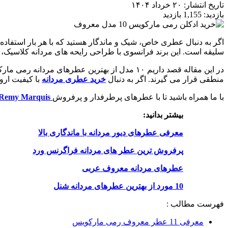
تاریخ انتشار:
۲۰ خرداد ۱۴۰۴
بازدید:
1,155 بازدید
اگر به دنبال عطری خاص، شیک و ماندگار هستید که با هر بار استفاده
سلیقه است. این برند فرانسوی با طراحی رایحه های مردانه کلاسیک، م
در این مقاله قصد داریم ۱۰ مدل از بهترین عطره
منطقی قرار می گیرند. اگر به دنبال
خرید عطری مردانه
با کیفیت ارو
با ما همراه باشید تا با عطرهای پرطرفدار و پرفروش
Remy Marquis
بیشتر بدانید:
معرفی عطرهای دیور مردانه با ماندگاری بالا
پرفروش ترین عطر های مردانه فراگرنس ورد
عطرهای مردانه معروف عربی
10 مورد از بهترین عطرهای مردانه شنل
فهرست مطالب :
معرفی 11 عطر معروف رمی مارکویس