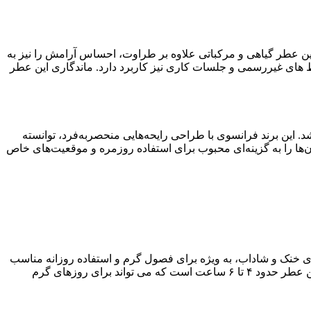
نتخابی عالی است. این عطر گیاهی و مرکباتی علاوه بر طراوت، احساس آرامش را نیز به
برای محیط های غیررسمی و جلسات کاری نیز کاربرد دارد. ماندگاری این عطر
اشد. این برند فرانسوی با طراحی رایحه‌هایی منحصربه‌فرد، توانسته
ها را به گزینه‌ای محبوب برای استفاده روزمره و موقعیت‌های خاص
ای خنک و شاداب، به ویژه برای فصول گرم و استفاده روزانه مناسب
است. اگر به دنبال عطری سبک برای فعالیت های روزانه در تابستان هستید، Blue Intense رمی مارکویس گزینه ای عالی است. ماندگاری این عطر حدود ۴ تا ۶ ساعت است که می تواند برای روزهای گرم