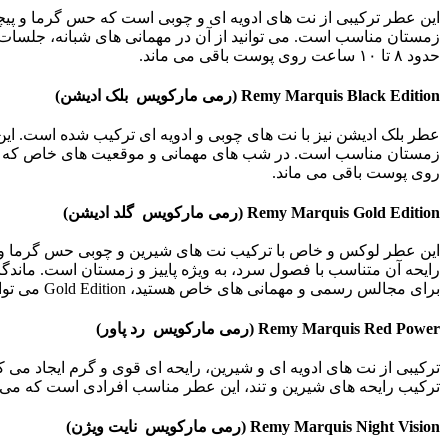
این عطر ترکیبی از نت های ادویه ای و چوبی است که حس گرما و پیچی
زمستان مناسب است. می توانید از آن در مهمانی های شبانه، جلسات 
حدود ۸ تا ۱۰ ساعت روی پوست باقی می ماند.
Remy Marquis Black Edition
(رم
ی
مارکویس بلک اد
ی
شن
)
روی پوست باقی می ماند.
Remy Marquis Gold Edition
(رم
ی
مارکویس گلد اد
ی
شن
)
این عطر لوکس و خاص با ترکیب نت های شیرین و چوبی حس گرما و ف
برای مجالس رسمی و مهمانی های خاص هستید، Gold Edition می تواند بهترین گزینه برای شما باشد.
Remy Marquis Red Power
(رم
ی
مارکویس رد پاور)
ترکیبی از نت های ادویه ای و شیرین، رایحه ای قوی و گرم ایجاد م
ترکیب رایحه های شیرین و تند، این عطر مناسب افرادی است که می خواهند د
Remy Marquis Night Vision
(رم
ی
مارکویس نا
ی
ت
و
ی
ژن
)