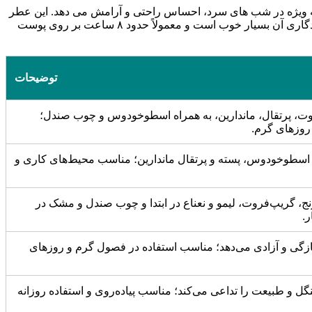
 به ویژه در شب های سرد، احساس راحتی و آرامش می دهد. این عطر
بیشتر برای شب های سرد پاییزی و زمستانی مناسب است و می تواند انتخابی عالی برای مهمانی های شبانه و موقعیت های خاص باشد. ماندگاری آن بسیار خوب است و معمولاً حدود ۸ ساعت بر روی پوست
توضیحات
وت، پرتقال، ماندارین، به همراه اسطوخودوس و چوب صندل؛
وزهای گرم.
ت اسطوخودوس، پسته و پرتقال ماندارین؛ مناسب محیط‌های کاری و
نج، گریپ‌فروت، لیمو و نعناع در ابتدا و چوب صندل و مشک در
ر.
ازگی و آزادی می‌دهد؛ مناسب استفاده در فصول گرم و روزهای
ل و طبیعت را تداعی می‌کند؛ مناسب پیاده‌روی و استفاده روزانه