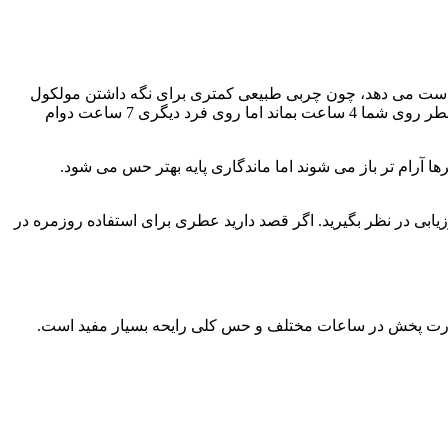
دست می دهد، چون چربی طبیعی کمتری برای نگه داشتن مولکول
های معطر دارد. در مقابل، پوست های نرمال تا کمی چرب اغلب بستر مناسب تری برای حفظ رایحه هستند. به همین دلیل ممکن است یک عطر روی شما 4 ساعت بماند اما روی فرد دیگری 7 ساعت دوام
ا آرام تر باز می شوند اما ماندگاری پایه بهتر حس می شود.
بی در نظر بگیرید. اگر قصد دارید عطری برای استفاده روزمره در
 قدرت پخش در ساعات مختلف و حس کلی رایحه بسیار مفید است.