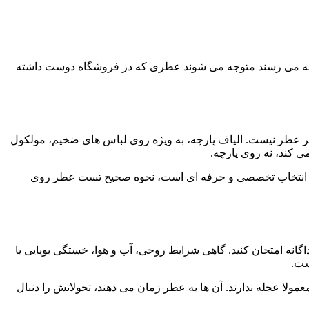
 خانه می رسند متوجه می شوند عطری که در فروشگاه دوست داشته
هتر عطر نیست. الیاف پارچه، به ویژه روی لباس های ضخیم، مولکول
 کند، نه روی پارچه.
ی شما انتخاب تخصصی و حرفه ای است، نحوه صحیح تست عطر روی
انه امتحان کنید. گاهی شرایط روحی، آب و هوا، خستگی بویایی یا
ست.
ا عجله ندارند. آن ها به عطر زمان می دهند، تحولاتش را دنبال