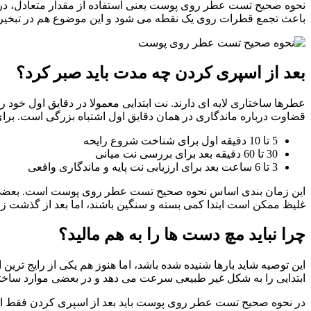
باعث تجمع قطرات روی یک نقطه می شود و این موضوع هم در تبخیر و ه
بعد از اسپری کردن چه مدت باید صبر کرد؟
عطرها ساختاری لایه ای دارند. نت ابتدایی معمولا در دقایق اول خود
قضاوت درباره ماندگاری در همان دقایق اول اشتباه بزرگی است. برای
5 تا 10 دقیقه اول برای شناخت شروع رایحه
30 تا 60 دقیقه بعد برای بررسی نت میانی
3 تا 6 ساعت بعد برای ارزیابی نت پایه و ماندگاری واقعی
این زمان بندی اساس نحوه صحیح تست عطر روی پوست است. بعضی عطرها
غلیظ ممکن است ابتدا کمی بسته و سنگین باشند، اما بعد از گذشت ز
چرا نباید مچ دست ها را به هم مالید؟
این توصیه شاید بارها شنیده شده باشد، اما هنوز هم یکی از رایج تری
ابتدایی را به شکل غیر طبیعی سرعت می دهد و در بعضی موارد ساختا
در نحوه صحیح تست عطر روی پوست باید بعد از اسپری کردن فقط اجا