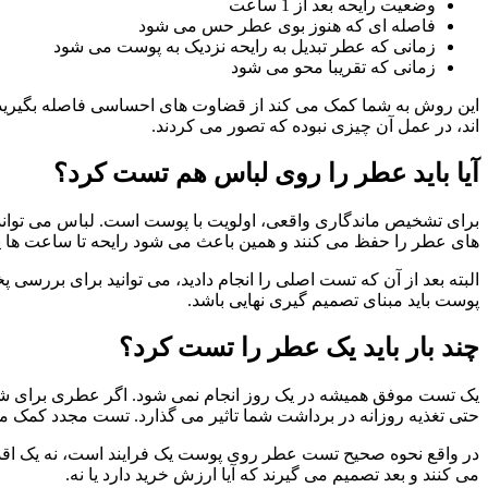
وضعیت رایحه بعد از 1 ساعت
فاصله ای که هنوز بوی عطر حس می شود
زمانی که عطر تبدیل به رایحه نزدیک به پوست می شود
زمانی که تقریبا محو می شود
این روش به شما کمک می کند از قضاوت های احساسی فاصله بگیرید و
اند، در عمل آن چیزی نبوده که تصور می کردند.
آیا باید عطر را روی لباس هم تست کرد؟
برای تشخیص ماندگاری واقعی، اولویت با پوست است. لباس می تواند ر
های عطر را حفظ می کنند و همین باعث می شود رایحه تا ساعت ها یا 
البته بعد از آن که تست اصلی را انجام دادید، می توانید برای بر
پوست باید مبنای تصمیم گیری نهایی باشد.
چند بار باید یک عطر را تست کرد؟
یک تست موفق همیشه در یک روز انجام نمی شود. اگر عطری برای شما م
حتی تغذیه روزانه در برداشت شما تاثیر می گذارد. تست مجدد کمک م
در واقع نحوه صحیح تست عطر روی پوست یک فرایند است، نه یک اقدام
می کنند و بعد تصمیم می گیرند که آیا ارزش خرید دارد یا نه.