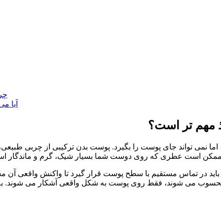
5. 
6. آیا
 مهم تر است؟
ت ابزار مفیدی برای آشنایی اولیه با DNA رایحه است، اما نمی تواند جای پوست را بگیرد. پوست بد
 ممکن است عطری که روی دوست شما بسیار شیک، گرم و ماندگار است
اید در تماس مستقیم با سطح پوست قرار گیرد تا واکنش واقعی آن م
ر محسوب می شوند، فقط روی پوست به شکل واقعی آشکار می شوند. ب