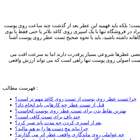
نیست؛ بلکه باید فهمید این عطر بعد از گذشت چند ساعت روی پوست
د در فروشگاه تنها با یک اسپری روی کاغذ بلاتر یا حتی فقط با بوی
اهانه داشته باشید، باید با نحوه صحیح تست عطر روی پوست آشنا
بعضی عطرها شروعی بسیار پرقدرت دارند اما به سرعت افت می
ل تست اصولی روی پوست تنها راهی است که می تواند ارزش واقعی
فهرست مطالب :
چرا تست عطر روی پوست از تست روی کاغذ مهم تر است؟
قبل از تست عطر چه کارهایی باید انجام داد؟
بهترین نقاط بدن برای تست عطر روی پوست کجاست؟
چند پاف برای تست کافی است؟
بعد از اسپری کردن چه مدت باید صبر کرد؟
چرا نباید مچ دست ها را به هم مالید؟
چه عواملی روی ماندگاری واقعی عطر اثر می گذارند؟