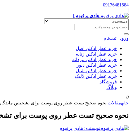
09176481584
|
هادی پرفیوم |
ورود | ثبت‌نام
خرید عطر ادکلن اصل
خرید عطر ادکلن زنانه
خرید عطر ادکلن مردانه
خرید عطر ادکلن دیور
خرید عطر ادکلن شنل
خرید عطر ادکلن لالیک
فروشگاه
وبلاگ
0
خانه
مقالات
نحوه صحیح تست عطر روی پوست برای تشخیص ماندگار
نحوه صحیح تست عطر روی پوست برای تشخی
نویسنده: هادی پرفیوم