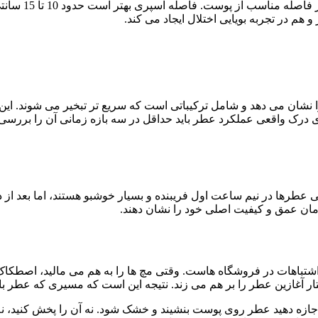
نحوه صحیح تست
م در تجربه بویایی اختلال ایجاد می کند.
 را نشان می دهد و شامل ترکیباتی است که سریع تر تبخیر می شوند. ای
 درک واقعی عملکرد عطر باید حداقل در سه بازه زمانی آن را بررسی 
 در نیم ساعت اول فریبنده و بسیار خوشبو هستند، اما بعد از دو س
مان عمق و کیفیت اصلی خود را نشان دهند.
ن اشتباهات در فروشگاه هاست. وقتی مچ ها را به هم می مالید، اصطکاک 
ر آغازین عطر را بر هم می زند. نتیجه این است که مسیری که عطر ب
زه دهید عطر روی پوست بنشیند و خشک شود. نه آن را پخش کنید، نه 