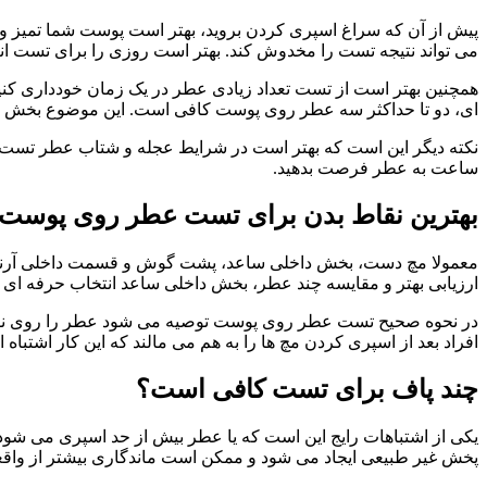
پیش از آن که سراغ اسپری کردن بروید، بهتر است پوست شما تمیز و 
می تواند نتیجه تست را مخدوش کند. بهتر است روزی را برای تست ان
همچنین بهتر است از تست تعداد زیادی عطر در یک زمان خودداری کنی
ای، دو تا حداکثر سه عطر روی پوست کافی است. این موضوع بخش م
نکته دیگر این است که بهتر است در شرایط عجله و شتاب عطر تست نکنی
ساعت به عطر فرصت بدهید.
بهترین نقاط بدن برای تست عطر روی پوس
معمولا مچ دست، بخش داخلی ساعد، پشت گوش و قسمت داخلی آرنج از ب
ارزیابی بهتر و مقایسه چند عطر، بخش داخلی ساعد انتخاب حرفه ای ت
در نحوه صحیح تست عطر روی پوست توصیه می شود عطر را روی نقاطی
افراد بعد از اسپری کردن مچ ها را به هم می مالند که این کار اش
چند پاف برای تست کافی است؟
یکی از اشتباهات رایج این است که یا عطر بیش از حد اسپری می شود ی
پخش غیر طبیعی ایجاد می شود و ممکن است ماندگاری بیشتر از واقع