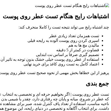
اشتباهات رایج هنگام تست عطر روی پوست
چند اشتباه رایج می تواند نتیجه تست را کاملا منحرف کند:
تست همزمان تعداد زیادی عطر
اسپری کردن روی پوست آلوده به رایحه قبلی
مالیدن مچ ها به هم
قضاوت در کمتر از 5 دقیقه
تصمیم گیری صرفا بر اساس نت ابتدایی
استفاده از عطر روی پوست خیلی خشک بدون توجه به تاثیر آن
اعتماد کامل به تست روی کاغذ برای خرید نهایی
پرهیز از این خطاها بخش مهمی از نحوه صحیح تست عطر روی پوست ا
جمع بندی
تست عطر روی پوست | اگر بخواهیم حرفه ای و تخصصی به انتخاب عط
که عطر در شروع، میانه و پایان چه رفتاری دارد، چقدر با شیمی بدن 
ناحیه مناسب، استفاده از تعداد پاف کنترل شده، صبر برای مشاهده ت
داشت. برای انتخاب آگاهانه و تخصصی در دنیای رایحه، این موضوع ه