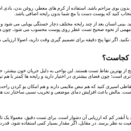
بدون بوی مزاحم باشد. استفاده از کرم های معطر، روغن بدن، بادی ا
تخاب کنید که پوست دست یا مچ شما بدون رایحه اضافی باشد.
د. بینی انسان بعد از چند رایحه مختلف دچار خستگی بویایی می شود و
همی از نحوه صحیح تست عطر روی پوست محسوب می شود، چون هدف شم
د. اگر تنها پنج دقیقه برای تصمیم گیری وقت دارید، اصولا ارزیابی 
ت کجاست؟
هترین نقاط تست هستند. این نواحی به دلیل جریان خون بیشتر، حرارت 
ری است؛ چون فضای بیشتری در اختیار دارید و رایحه ها کمتر با هم ت
 اسپری کنید که هم نبض ملایمی دارند و هم امکان بو کردن راحت د
تباه است. مالش باعث افزایش دمای موضعی و تخریب نسبی ساختار نت ه
ا آنقدر کم که ارزیابی آن دشوار است. برای تست دقیق، معمولا یک تا
یت به نظر برسد. در مقابل، اگر مقدار بسیار کمی استفاده شود، قد