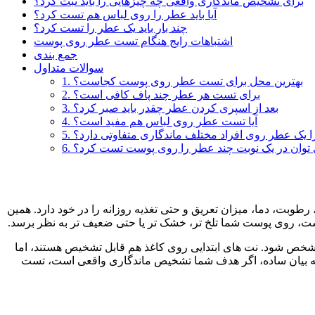
برای تشخیص ماندگاری واقعی چه چیزهایی را باید ثبت کرد؟
آیا باید عطر را روی لباس هم تست کرد؟
چند بار باید یک عطر را تست کرد؟
اشتباهات رایج هنگام تست عطر روی پوست
جمع بندی
سوالات متداول
1. بهترین محل برای تست عطر روی پوست کجاست؟
2. برای تست هر عطر چند پاف کافی است؟
3. بعد از اسپری کردن عطر چقدر باید صبر کرد؟
4. آیا تست عطر روی لباس هم مفید است؟
چرا یک عطر روی افراد مختلف ماندگاری متفاوتی دارد؟
 می توان در یک نوبت چند عطر را روی پوست تست کرد؟
ن ترکیبی از چربی طبیعی، رطوبت، دما، میزان تعریق و حتی تغذیه روزانه را در خود دارد. همین
، روی پوست شما تلخ تر، خشک تر یا حتی ضعیف تر به نظر برسد.
شخص شود. نت های ابتدایی روی کاغذ هم قابل تشخیص هستند، اما
ه بیان ساده، اگر هدف شما تشخیص ماندگاری واقعی است، تست