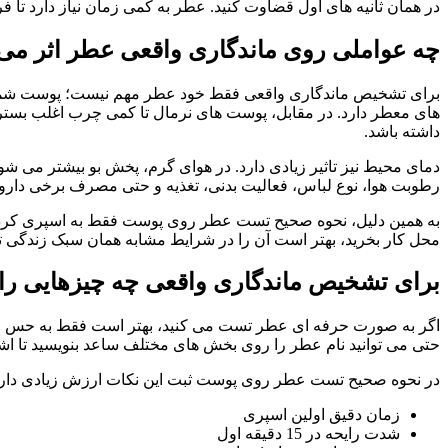
در همان ثانیه های اول قضاوت کنید. عطر به کمی زمان نیاز دارد تا 
چه عواملی روی ماندگاری واقعی عطر اثر می 
برای تشخیص ماندگاری واقعی فقط خود عطر مهم نیست؛ پوست شما ه
داشته باشد.
دمای محیط نیز تاثیر زیادی دارد. در هوای گرم، پخش بو بیشتر می شود
رطوبت هوا، نوع لباس، فعالیت بدنی، تغذیه و حتی مصرف برخی داروها نی
به همین دلیل، نحوه صحیح تست عطر روی پوست فقط به اسپری کردن مح
محل کار بخرید، بهتر است آن را در شرایط مشابه همان سبک زندگی 
برای تشخیص ماندگاری واقعی چه چیزهایی را ب
اگر به صورت حرفه ای عطر تست می کنید، بهتر است فقط به حس لحظ
حتی می توانید نام عطر را روی بخش های مختلف ساعد بنویسید تا اشتب
در نحوه صحیح تست عطر روی پوست ثبت این نکات ارزش زیادی دارد
زمان دقیق اولین اسپری
شدت رایحه در 15 دقیقه اول