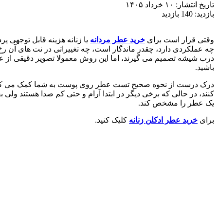
تاریخ انتشار:
۱۰ خرداد ۱۴۰۵
بازدید:
140 بازدید
وقتی قرار است برای
خرید عطر مردانه
یا زنانه هزینه قابل توجهی 
چه عملکردی دارد، چقدر ماندگار است، چه تغییراتی در نت های آن رخ م
درب شیشه تصمیم می گیرند، اما این روش معمولا تصویر دقیقی از عمل
باشید.
درک درست از نحوه صحیح تست عطر روی پوست به شما کمک می کند می
کنند، در حالی که برخی دیگر در ابتدا آرام و حتی کم صدا هستند و
یک عطر را مشخص کند.
برای
خرید عطر ادکلن زنانه
کلیک کنید.