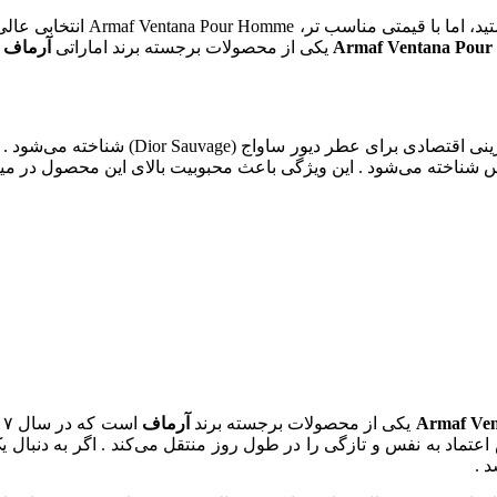
اگر به دنبال عطری با رایحه‌ ای
یکی از محصولات برجسته برند اماراتی
آرماف
ا
این عطر با رایحه‌ ای چوبی معطر و طبعی ملای
کس شناخته می‌شود . این ویژگی باعث محبوبیت بالای این محصول در می
یکی از محصولات برجسته برند
آرماف
تماد به نفس و تازگی را در طول روز منتقل می‌کند . اگر به دنبال ی
د .