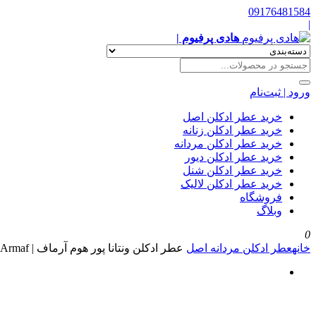
09176481584
|
هادی پرفیوم |
ورود | ثبت‌نام
خرید عطر ادکلن اصل
خرید عطر ادکلن زنانه
خرید عطر ادکلن مردانه
خرید عطر ادکلن دیور
خرید عطر ادکلن شنل
خرید عطر ادکلن لالیک
فروشگاه
وبلاگ
0
خانه
عطر ادکلن مردانه اصل
عطر ادکلن ونتانا پور هوم آرماف | Ventana Pour Homme Armaf