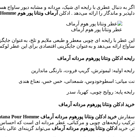
دلپذیر و ماندگار را ارائه می‌دهد . ادکلن
آرماف ونتانا پور هوم Armaf Ventana Pour Homme
عطر ونتانا پور هوم آرماف
ساواج ارائه می‌دهد و به‌عنوان جایگزینی اقتصادی برای این عطر لو
رایحه ادکلن ونتانا پورهوم مردانه آرماف
رایحه اولیه: لیموترش، گریپ فروت، نارنگی ماندارین
نت میانی: اسطوخودوس، شمعدانی، خس خس، نعناع هندی
رایحه پایه: روایح چوبی، کهربا، سدر
خرید ادکلن ونتانا پورهوم مردانه آرماف
سفارش
خرید ادکلن ونتانا پورهوم مردانه آرماف Armaf Ventana Pour Homme
ترکیب رایحه‌های چوبی و مرکباتی، عطر مردانه‌ ای است که احساس اع
تر، خرید
ادکلن ونتانا پورهوم مردانه آرماف
می‌تواند گزینه‌ای عالی باش