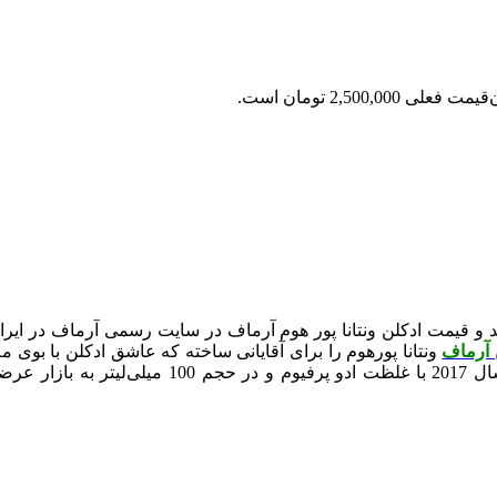
قیمت فعلی 2,500,000 تومان است.
کلن ونتانا پور هوم آرماف | Ventana Pour Homme Armaf خرید و قیمت ادکلن ونتانا پور هوم آرماف د
 آرماف
Pour Homme) یکی از محصولات محبوب برند آرماف اس