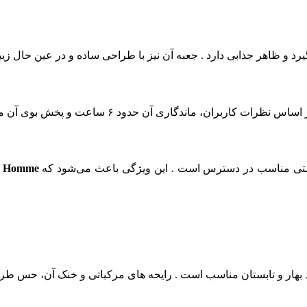
د و ظاهر جذابی دارد . جعبه آن نیز با طراحی ساده و در عین حال ز
ی آن حدود ۶ ساعت و پخش بوی آن متوسط تا خوب گزارش شده است .
قیمتی مناسب در دسترس است . این ویژگی باعث می‌شود که
r Homme
 بهار و تابستان مناسب است . رایحه‌ های مرکباتی و خنک آن، حس طراو