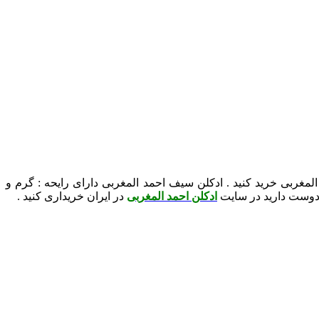
Saif Ahmed Al Magh در سایت هادی پرفیوم نمایندگی احمد المغربی خرید کنید . ادکلن سیف احمد المغربی دارای رایحه : گرم و
ا دوست دارید در سایت
ادکلن احمد المغربی
در ایران خریداری کنید .