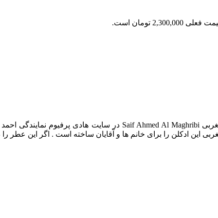
 فعلی 2,300,000 تومان است.
عطر ادکلن سیف احمد المغربی خرید و قیمت ادکلن سیف احمد المغربی ribi
بی این ادکلن را برای خانم ها و آقایان ساخته است . اگر این عطر ر