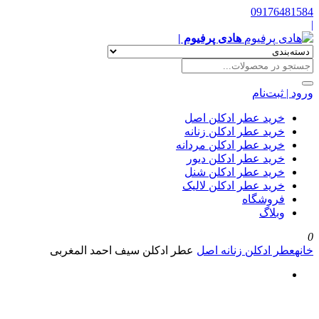
09176481584
|
هادی پرفیوم |
ورود | ثبت‌نام
خرید عطر ادکلن اصل
خرید عطر ادکلن زنانه
خرید عطر ادکلن مردانه
خرید عطر ادکلن دیور
خرید عطر ادکلن شنل
خرید عطر ادکلن لالیک
فروشگاه
وبلاگ
0
خانه
عطر ادکلن زنانه اصل
عطر ادکلن سیف احمد المغربی