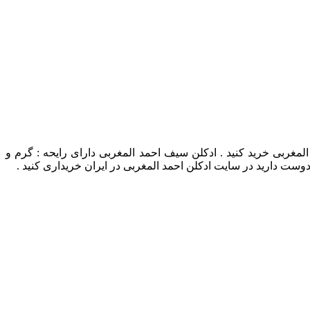
Saif Ahmed Al Magh در سایت هادی پرفیوم نمایندگی احمد المغربی خرید کنید . ادکلن سیف احمد المغربی دارای رایحه : گرم و
دوست دارید در سایت ادکلن احمد المغربی در ایران خریداری کنید .