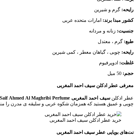
رایحه:
گرم و شیرین
کشور مبدا برند:
امارات متحده عربی
جنسیت:
زنانه و مردانه
طبع:
گرم ، معتدل
رایحه:
چوبی ، گیاهان معطر ، کمی شیرین
غلظت:
ادوپرفیوم
حجم:
50 میل
معرفی عطر ادکلن سیف احمد المغربی
عطر ادکلن
سیف احمد المغربی Saif Ahmed Al Maghribi Perfume
چوبی و عمیق هستید که همزمان شکوه عربی و سلیقه‌ ی مدرن را م
خرید عطر ادکلن سیف احمد المغربی
نت‌های بویایی عطر سیف احمد المغربی