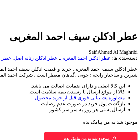
عطر ادکلن سیف احمد المغربی
Saif Ahmed Al Maghribi
دسته‌بندی‌ها:
عطر ادکلن احمد المغربی
,
عطر ادکلن زنانه اصل
,
عطر ا
شیرین و ساختار رایحه : چوبی ،گیاهان معطر است . شرکت احمد المغرب
این کالا اصلی و دارای ضمانت اصالت می باشد.
کالا از موقع ارسال تا رسیدن بیمه سلامت است.
مشاوره پشتیبانی فوری قبل از خرید محصول
بازگشت پول خرید در صورت عدم رضایت
ارسال پستی هر روز به سراسر کشور
موجود شد به من پیامک بده
موجود شد به من پیامک بده