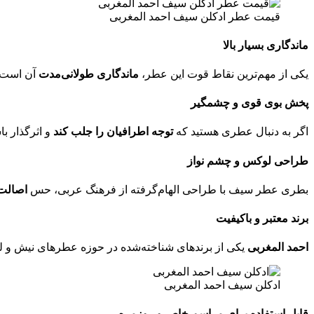
قیمت عطر ادکلن سیف احمد المغربی
ماندگاری بسیار بالا
یکی از مهم‌ترین نقاط قوت این عطر،
ماندگاری طولانی‌مدت
آن است .
پخش بوی قوی و چشمگیر
اگر به دنبال عطری هستید که
توجه اطرافیان را جلب کند
و اثرگذار ب
طراحی لوکس و چشم‌ نواز
بطری عطر سیف با طراحی الهام‌گرفته از فرهنگ عربی، حس
اصالت 
برند معتبر و باکیفیت
احمد المغربی
یکی از برندهای شناخته‌شده در حوزه عطرهای نیش و لوکس 
ادکلن سیف احمد المغربی
قابل استفاده برای مراسم خاص و روزمره