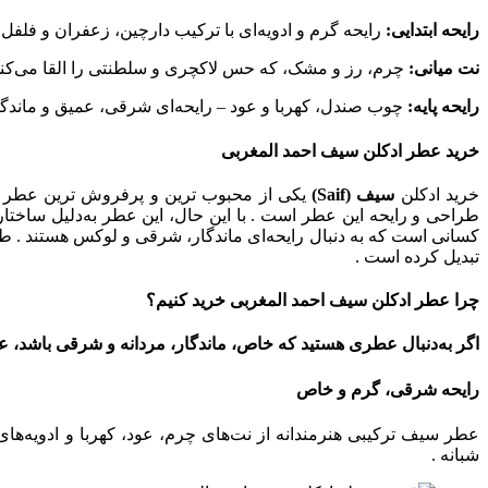
رایحه ابتدایی:
رایحه گرم و ادویه‌ای با ترکیب دارچین، زعفران و فلفل
نت میانی:
چرم، رز و مشک، که حس لاکچری و سلطنتی را القا می‌کند
رایحه پایه:
چوب صندل، کهربا و عود – رایحه‌ای شرقی، عمیق و ماندگ
خرید عطر ادکلن سیف احمد المغربی
خرید ادکلن
سیف (Saif)
یکی از محبوب‌ ترین و پرفروش‌ ترین عطر 
طراحی و رایحه این عطر است . با این حال، این عطر به‌دلیل ساختار
کسانی است که به دنبال رایحه‌ای ماندگار، شرقی و لوکس هستند . طر
تبدیل کرده است .
چرا عطر ادکلن سیف احمد المغربی خرید کنیم؟
اگر به‌دنبال عطری هستید که خاص، ماندگار، مردانه و شرقی باشد، ع
رایحه شرقی، گرم و خاص
عطر سیف ترکیبی هنرمندانه از نت‌های چرم، عود، کهربا و ادویه‌
شبانه .