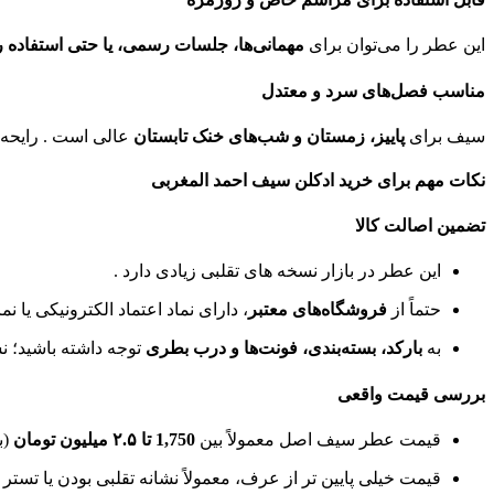
این عطر را می‌توان برای
مهمانی‌ها، جلسات رسمی، یا حتی استفاده ر
مناسب فصل‌های سرد و معتدل
سیف برای
پاییز، زمستان و شب‌های خنک تابستان
عالی است . رایحه گ
نکات مهم برای خرید ادکلن سیف احمد المغربی
تضمین اصالت کالا
این عطر در بازار نسخه‌ های تقلبی زیادی دارد .
حتماً از
فروشگاه‌های معتبر
، دارای نماد اعتماد الکترونیکی یا ن
به
بارکد، بسته‌بندی، فونت‌ها و درب بطری
توجه داشته باشید؛ ن
بررسی قیمت واقعی
قیمت عطر سیف اصل معمولاً بین
1,750 تا ۲.۵ میلیون تومان
(ب
قیمت خیلی پایین‌ تر از عرف، معمولاً نشانه تقلبی بودن یا تس