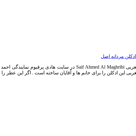
دکلن مردانه اصل
عطر ادکلن سیف احمد المغربی خرید و قیمت ادکلن سیف احمد المغربی ribi
ی این ادکلن را برای خانم ها و آقایان ساخته است . اگر این عطر را 