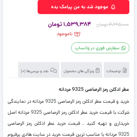
موجود شد به من پیامک بده
قیمت
قیمت
1,539,384
تومان
4,225,000
تومان
اصلی
فعلی
ناموجود
4,225,000 تومان
1,539,384 تومان
سفارش فوری در واتساپ
بود.
است.
توضیحات
ویژگی های محصول
نقد و بررسی‌ها (0)
عطر ادکلن رمز الرصاصی 9325 مردانه
خرید و قیمت عطر ادکلن رمز الرصاصی 9325 مردانه در نمایندگی
شرکت با قیمت خرید عطر ادکلن رمز الرصاصی 9325 مردانه اصل
خریداری و تهیه کنید . قیمت خرید عطر ادکلن رمز الرصاصی
9325 مردانه با مناسب ترین قیمت خرید در سایت هادی پرفیوم