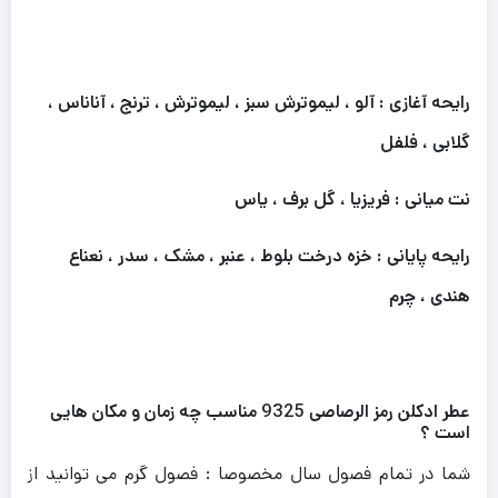
رایحه آغازی : آلو ، لیموترش سبز ، لیموترش ، ترنج ، آناناس ،
گلابی ، فلفل
نت میانی : فریزیا ، گل برف ، یاس
رایحه پایانی : خزه درخت بلوط ، عنبر ، مشک ، سدر ، نعناع
هندی ، چرم
عطر ادکلن رمز الرصاصی 9325 مناسب چه زمان و مکان هایی
است ؟
شما در تمام فصول سال مخصوصا : فصول گرم می توانید از