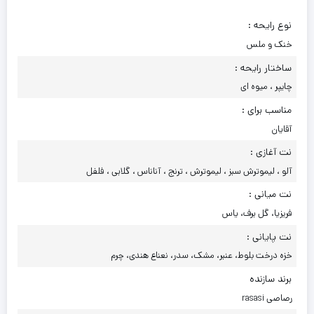
نوع رایحه :
خنک و ملس
ساختار رایحه :
چایپر ، میوه ای
مناسب برای :
آقایان
نت آغازی :
آلو ، لیموترش سبز ، لیموترش ، ترنج ، آناناس ، گلابی ، فلفل
نت میانی :
فریزیا، گل برف، یاس
نت پایانی :
خزه درخت بلوط، عنبر، مشک، سدر، نعناع هندی، چرم
برند سازنده
رصاصی rasasi