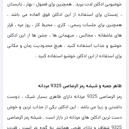
خوشبویی ادکلن لدت ببرید . همچنین برای فصول : بهار ، تابستان
، زمستان برای استفاده از این ادکلن فوق العاده می باشد .
همچنین برای جلسات رسمی ، کاری ، محیط کار ، روز مره ، قرار
های عاشقانه ، مجالس ، میهمانی ها ، جشن ها از این ادکلن
خوشبو و جذاب استفاده کنید . هیچ محدودیت زمان و مکانی
برای استفاده از این ادکلن خوشبو استفاده کنید .
ظاهر جعبه و شیشه رمز الرصاصی 9325 مردانه
رمز الرصاصی 9325 مردانه دارای ظاهری بسیار شیک ، دوست
داشتنی و زیبا می باشد . این ادکلن یکی از جذاب ترین و خوش
دست ترین ادکلن های مردانه در بازار است . شیشه رمز الرصاصی
9325 شفاف و دارای طرحی همانند یه گوره خر است . قدرت