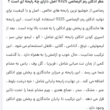
عطر ادکلن رمز الرصاصی 9325 اصل دارای چه رایحه ای است ؟
رصاصی از خوشبو ترین رایحه های خالص ، اصل و با کیفیت برای
تولید ادکلن رمز الرصاصی 9325 استفاده کرده است . این رایحه
ها ماندگاری و پخش بوی ادکلن را به شدت بالا برده است . بعد از
اسپری کردن ادکلن رایحه آغازی شامل : آلو ، لیمو ترش سبز ،
لیموترش ، ترنج ، آناناس ، گلابی ، فلفل استشمام می شود . این
ترکیب جذابیت ، حال خوب و آرامش را به همراه دارد . با گذشت
کمی از زمان نت میانی شامل : فریزیا ، گل برف ، یاس به مشام
شما می رسد . این رایحه بر میزان ماندگاری و پخش بوی ادکلن
اضافه می کند . در نهایت رایحه پایانی شامل : خزه درخت بلوط ،
عنبر ، مشک ، سدر ، نعناع هندی ، چرم مشام شما را تحت تاثیر
قرار می دهد . این ترکیب تا پایان ماندگاری و پخش بوی ادکلن
وجود دارد .