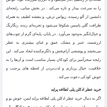
را به‌ سرعت بیدار و تازه می‌کند . در بخش میانی، رایحه‌ای
دلنشین از آلو رسیده، ریواس ترش، و بنفشه لطیف به همراه
ظرافت گلیِ یاسمن شکوفا می‌شود و تجربه‌ای زنده، رنگارنگ
و خیال‌انگیز به‌وجود می‌آورد . در پایان، پایه‌ای گرم از چوب‌های
ارزشمند، عنبر و مشک، عمق و غنای بیشتری به عطر
می‌بخشد و پوششی آرام‌بخش و دلگرم‌کننده ایجاد می‌کند . این
رایحه سحرآمیز برای کودکان بسیار مناسب است و آن‌ها را به
خلاقیت، خیال‌ پردازی و لذت‌بردن از لحظه‌ های پرجنب‌ و
جوش کودکی دعوت می‌کند .
خرید عطر ادکلن پلی لطافه پراید
اگر به‌ دنبال خرید عطر ادکلن پلی لطافه پراید ایمن، خوش‌ بو و
مناسب برای پوست حساس کودکان هستید،
خرید ادکلن پلی