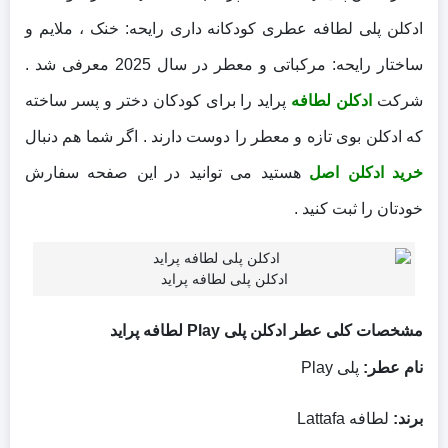
ادکلن پلی لطافه عطری کودکانه داری رایحه: خنک ، ملایم و
ساختار رایحه: مرکباتی و معطر در سال 2025 معرفی شد .
شرکت
ادکلن لطافه
پراید را برای کودکان دختر و پسر ساخته
که ادکلن بوی تازه و معطر را دوست دارند . اگر شما هم دنبال
خرید ادکلن اصل
هستید می توانید در این صفحه سفارش
خودتان را ثبت کنید .
ادکلن پلی لطافه پراید
مشخصات کلی عطر ادکلن پلی Play لطافه پراید
نام عطر:
پلی Play
برند:
لطافه Lattafa