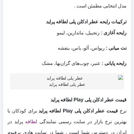
مدل انتخابی مطمئن است .
ترکیبات رایحه عطر ادکلن پلی لطافه پراید
رایحه آغازی :
زنجبیل، ماندارین، لیمو
نت میانی :
ریواس، آلو، یاس، بنفشه
رایحه پایانی :
عنبر، چوب‌های گران‌بها، مشک
عطر پلی لطافه پراید
قیمت عطر ادکلن پلی Play لطافه پراید
نرخ
قیمت عطر ادکلن پلی Play لطافه پراید
برای کودکان با
بهترین نرخ بازار در سایت رسمی نمایندگی
لطافه
پراید در
ایران در دسترس شما است . شما در سایت هادی پرفیوم