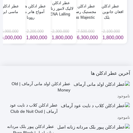
عطر ادکلن لالینگ
عطر ادکلن بلک
عطر ادکلن هوس
عطر ادکلن هانست
عطر ادکلن 
لالیک لامور زنانه روونا
افغان جانوین جکوینز
مجستیک رصاصی |
آمواج هانر مردانه
ماسی این ه
ROVENA Lalling
بلک
Hawas Majestic
روونا
lamor
2,100,000
تومان
7,500,000
تومان
2,300,000
تومان
2,200,000
تومان
6,900,000
ت
1,800,000
تومان
6,300,000
تومان
1,800,000
تومان
1,800,000
تومان
6,000,000
قیمت
قیمت
قیمت
قیمت
قیمت
قیمت
قیمت
قیمت
قی
قی
فعلی
اصلی
فعلی
اصلی
فعلی
اصلی
فعلی
اصلی
فعل
اصل
2,100,000 تومان
1,800,000 تومان
7,500,000 تومان
6,300,000 تومان
2,300,000 تومان
1,800,000 تومان
2,200,000 تو
1,800,000 تو
بود.
است.
بود.
است.
بود.
است.
بود.
است.
بود.
است
آخرین عطر ادکلن ها
عطر ادکلن اولد مانی آرماف | Old
Money
ناموجود
عطر ادکلن کلاب د نایت عود
آرماف | Club de Nuit Oud
ناموجود
عطر ادکلن پیور بلک مردانه
زنانه اصل | Pure Black