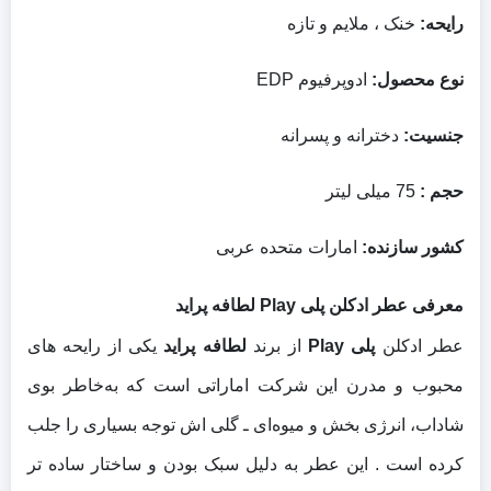
رایحه:
خنک ، ملایم و تازه
نوع محصول:
ادوپرفیوم EDP
جنسیت:
دخترانه و پسرانه
حجم :
75 میلی‌ لیتر
کشور سازنده:
امارات متحده عربی
معرفی عطر ادکلن پلی Play لطافه پراید
عطر ادکلن
پلی Play
از برند
لطافه پراید
یکی از رایحه‌ های
محبوب و مدرن این شرکت اماراتی است که به‌خاطر بوی
شاداب، انرژی‌ بخش و میوه‌ای‌ ـ‌ گلی‌ اش توجه بسیاری را جلب
کرده است . این عطر به دلیل سبک بودن و ساختار ساده‌ تر