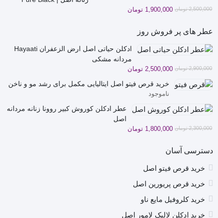
قیمت
قیمت
2,500,000
تومان
1,900,000
تومان
فعلی
اصلی
2,500,000 تومان
1,900,000 تومان
عطر های پر فروش روز
بود.
است.
ادکلن حیاتی اصل ارض الزعفران Hayaati
مردانه مشکی
قیمت
قیمت
2,900,000
تومان
2,500,000
تومان
فعلی
اصلی
خرید قرص فیتو اصل ایتالیایی مکمل برای رشد مو و ناخن
2,900,000 تومان
2,500,000 تومان
ناموجود
بود.
است.
عطر ادکلن کوروش کبیر روونا زنانه مردانه
اصل
قیمت
قیمت
2,300,000
تومان
1,800,000
تومان
فعلی
اصلی
2,300,000 تومان
1,800,000 تومان
دسترسی آسان
بود.
است.
خرید قرص فیتو اصل
خرید قرص پریورین اصل
خرید کلروفیل مایع ناو
خرید ادکلن لالیک لامور اصل