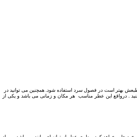
اطر طبعش بهتر است در فصول سرد استفاده شود.
همچنین می توانید در
نید . درواقع این عطر مناسب هر مکان و زمانی می باشد و یکی از
خود جلب خواهد کرد . بطری عطر استوانه ای مانند می باشد و مواد