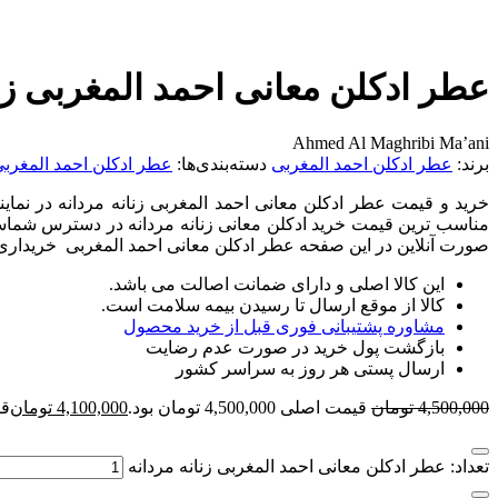
عطر ادکلن معانی احمد المغربی زنا
Ahmed Al Maghribi Ma’ani
برند:
عطر ادکلن احمد المغربی
دسته‌بندی‌ها:
عطر ادکلن احمد المغرب
خرید و قیمت عطر ادکلن معانی احمد المغربی زنانه مردانه در نمای
مناسب ترین قیمت خرید ادکلن معانی زنانه مردانه در دسترس شماست 
صورت آنلاین در این صفحه عطر ادکلن معانی احمد المغربی خریداری
این کالا اصلی و دارای ضمانت اصالت می باشد.
کالا از موقع ارسال تا رسیدن بیمه سلامت است.
مشاوره پشتیبانی فوری قبل از خرید محصول
بازگشت پول خرید در صورت عدم رضایت
ارسال پستی هر روز به سراسر کشور
4,500,000
تومان
قیمت اصلی 4,500,000 تومان بود.
4,100,000
تومان
قیمت
تعداد: عطر ادکلن معانی احمد المغربی زنانه مردانه