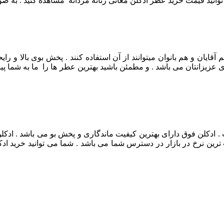
نید قیمت خرید عطر ادکلن معانی زنانه مردانه مشاهده کنید . به صورت آ
الایی دارد . و هم آقایان و هم بانوان میتوانند از آن استفاده کنند . پخش بوی 