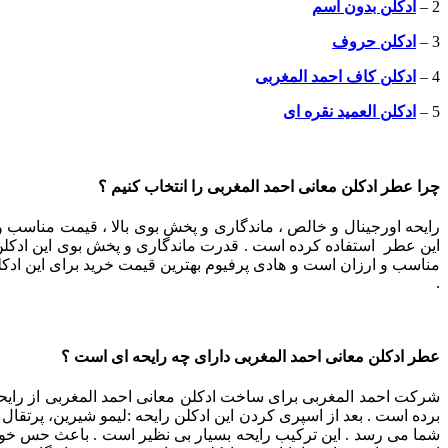
2 –
ادکلن بدون اسم
3 –
ادکلن حروف
4 –
ادکلن کاف احمد المغربی
5 –
ادکلن العمید نقره ای
چرا عطر ادکلن معانی احمد المغربی را انتخاب کنیم ؟
رایحه اورجینال و خالص ، ماندگاری و پخش بوی بالا ، قیمت مناسب 
این عطر استفاده کرده است . قدرت ماندگاری و پخش بوی این ادکلن بس
مناسب و ارزان است و هادی پرفیوم بهترین قیمت خرید برای این ادکلن
.
عطر ادکلن معانی احمد المغربی دارای چه رایحه ای است ؟
شرکت احمد المغربی برای ساخت ادکلن معانی احمد المغربی از رایحه 
برده است . بعد از اسپری کردن این ادکلن رایحه :لیمو شیرین، پرت
شما می رسد . این ترکیب رایحه بسیار بی نظیر است . باعث حس خوب 