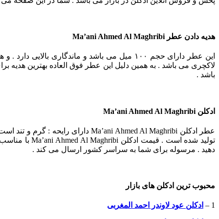
پخش و فروش آنلاین ادکلن در بازار می باشد . شما در این صفحه می توا
هدیه دادن عطر
Ma’ani Ahmed Al Maghribi
این عطر دارای حجم ۱۰۰ میل می باشد و ماندگاری ب
باشد .
ادکلن Ma’ani Ahmed Al Maghribi
دهید . مرسوله برای شما به سراسر کشور ارسال می کند .
محبوب ترین ادکلن های بازار
1 –
ادکلن عود لاوندر احمد المغربی