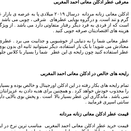
معرفی عطر ادکلن معانی احمد المغربی
ادکلن معانی زنانه مردانه درسال ۹
گرم و تند است. و درگروه بویایی عطرهای
شرقی ، چوبی
می باشد .
است که از فردی به فرد دیگر رفتار متفاوتی دارد می باشد .
از ویژگ
هزینه های اقتصادیتان صرفه جویی کنید .
عطر معانی شما را به دنیایی از خوشبویی و جذابیت می برد . عطری ک
معتادش می شوید! با یک بار استفاده، دیگر نمیتوانید ثانیه ای بدو
عطر استفاده کنید چون رایحه ی این عطر شما را بسیار با کلاس جلو
رایحه های خالص در ادکلن معانی احمد المغربی
تمام رایحه های بکار رفته در این ادکلن اورجینال و خالص بوده و بسیا
را مجذوب خودش خواهد کرد . و همچنین برای هدیه دادن به عزیزانت
نمی باشد .
سانتی اسپری فرمایید .
قیمت عطر ادکلن معانی زنانه مردانه
قیمت خرید عطر ادکلن معانی احمد المغربی مناسب ترین نرخ در این