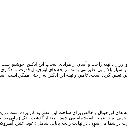
و ارزان ، تهیه راحت و آسان از مزایای انتخاب این ادکلن خوشبو اس
یار بالا و بی نظیر می باشد . رایحه های اورجینال قدرت ماندگاری و 
 تعیین کرده است . تامین و تهیه این ادکلن به راحتی ممکن است . شما
های اورجینال و خالص برای ساخت این عطر به کار برده است . رایحه ه
قال خونی، توت عرعر استشمام می شود . بعد از گذشت اندک زمانی نت م
در شما می شود . در نهایت رایحه پایانی شامل : عود، عنبر، آمبروک