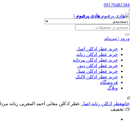
09176481584
|
هادی پرفیوم |
ورود | ثبت‌نام
خرید عطر ادکلن اصل
خرید عطر ادکلن زنانه
خرید عطر ادکلن مردانه
خرید عطر ادکلن دیور
خرید عطر ادکلن شنل
خرید عطر ادکلن لالیک
فروشگاه
وبلاگ
0
خانه
عطر ادکلن زنانه اصل
عطر ادکلن معانی احمد المغربی زنانه مردان
٪9 تخفیف