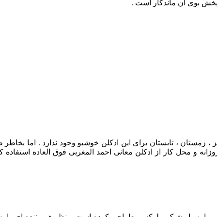
 پخش بوی آن ماندگار است .
یز ، زمستان ، تابستان برای این ادکلن خوشبو وجود ندارد . اما بخ
نه و محل کار از ادکلن معانی احمد المغربی فوق العاده استفاده ک
 را بسیار شیک و لوکس طراحی کرده است و نظر هر بیننده ای را به 