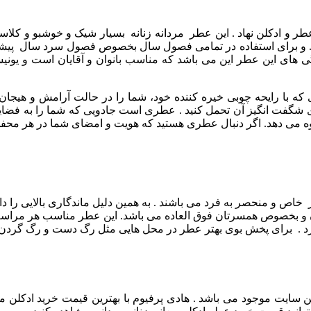
۲۰۱ میلادی پا به عرصه ی بازار عطر و ادکلن نهاد . این عطر مردانه زنانه بسیار 
 و برای استفاده در تمامی فصول سال بخصوص فصول سرد سال پیشنه
ی های این عطر این می باشد که مناسب بانوان و آقایان است و یونی
ه با رایحه چوبی خیره کننده خود، شما را در حالت آرامش و هیجان ق
ن بوی شگفت انگیز آن تحمل کنید . عطری است جادویی که شما را به ف
ه می دهد.
اگر دنبال عطری هستید که هویت و امضای شما در هر محفلی
ر خاص و منحصر به فرد می باشند . به همین دلیل ماندگاری بالایی را دا
ان و بخصوص همسرتان فوق العاده می باشد.
این عطر مناسب هر مراسم
 سایت موجود می باشد . هادی پرفیوم با بهترین قیمت خرید ادکلن م