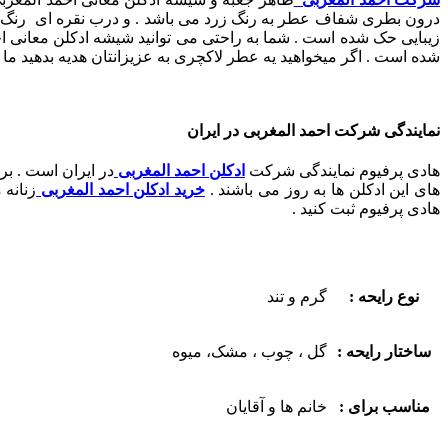
درون بطری شفاف عطر به رنگ زرد می باشد
. و
درب نقره ای رنگ 
زیبایی حک شده است . شما به راحتی می توانید شیشه ادکلن معانی ا
شده است . اگر میخواهید یه عطر لاکچری به عزیزانتان هدیه بدهید ما ا
نمایندگی شرکت احمد المغربی در ایران
هادی پرفیوم نمایندگی شرکت
ادکلن احمد المغربی
در ایران است . ب
های این ادکلن ها به روز می باشند .
خرید ادکلن احمد المغربی
زنانه
هادی پرفیوم ثبت کنید .
نوع رایحه :
گرم و تند
ساختار رایحه :
گل ، چوب ، مشک، میوه
مناسب برای :
خانم ها و آقایان