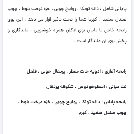
پایانی شامل : دانه تونکا ، روایح چوبی ، خزه درخت بلوط ، چوب
صندل سفید ، کهربا شما را تحت تاثیر قرار می دهد . این بوی
رایحه خاص تا پایان بوی ادکلن همراه خوشبویی ، ماندگاری و
پخش بوی آن ماندگار است .
رایحه آغازی : ادویه جات معطر ، پرتقال خونی ، فلفل
نت میانی : اسطوخودوس ، شکوفه پرتقال
رایحه پایانی : دانه تونکا ، روایح چوبی ، خزه درخت بلوط ،
چوب صندل سفید ، کهربا