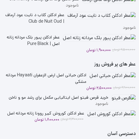
ناموجود
عطر ادکلن کلاب د نایت عود آرماف
| Club de Nuit Oud
ناموجود
عطر ادکلن پیور بلک مردانه زنانه
اصل | Pure Black
قیمت
قیمت
2,500,000
تومان
1,900,000
تومان
فعلی
اصلی
2,500,000 تومان
1,900,000 تومان
عطر های پر فروش روز
بود.
است.
ادکلن حیاتی اصل ارض الزعفران Hayaati مردانه
مشکی
قیمت
قیمت
2,900,000
تومان
2,500,000
تومان
فعلی
اصلی
خرید قرص فیتو اصل ایتالیایی مکمل برای رشد مو و ناخن
2,900,000 تومان
2,500,000 تومان
ناموجود
بود.
است.
عطر ادکلن کوروش کبیر روونا زنانه مردانه اصل
قیمت
قیمت
2,300,000
تومان
1,800,000
تومان
فعلی
اصلی
دسترسی آسان
2,300,000 تومان
1,800,000 تومان