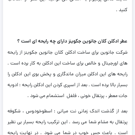
کنید .
عطر ادکلن کلان جانوین جکوینز دارای چه رایحه ای است ؟
شرکت جانوین برای ساخت ادکلن کلان جانوین جکوینز از رایحه
های اورجینال و خالص برای ساخت این ادکلن به کار برده است .
رایحه های این ادکلن میزان ماندگاری و پخش بوی این ادکلن را
بسیار بالا برده است . بعد از اسپری کردن این ادکلن رایحه : ادویه
جات معطر ، پرتقال خونی ، فلفل استشمام می شود .
بعد از گذشت اندک زمانی نت میانی : اسطوخودوس ، شکوفه
پرتقال به مشام شما می رسد . این ترکیب رایحه بسیار بی نظیر
است . باعث حس خوب در شما می شود . در نهایت رایحه