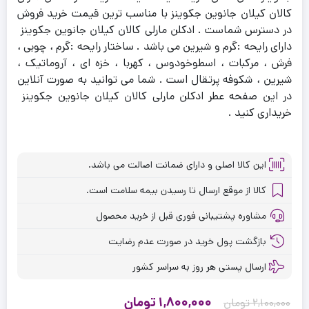
کالان کیلان جانوین جکوینز با مناسب ترین قیمت خرید فروش
در دسترس شماست . ادکلن مارلی کالان کیلان جانوین جکوینز
دارای رایحه :گرم و شیرین می باشد . ساختار رایحه :گرم ، چوبی ،
فرش ، مرکبات ، اسطوخودوس ، کهربا ، خزه ای ، آروماتیک ،
شیرین ، شکوفه پرتقال است . شما می توانید به صورت آنلاین
در این صفحه عطر ادکلن مارلی کالان کیلان جانوین جکوینز
خریداری کنید .
این کالا اصلی و دارای ضمانت اصالت می باشد.
کالا از موقع ارسال تا رسیدن بیمه سلامت است.
مشاوره پشتیبانی فوری قبل از خرید محصول
بازگشت پول خرید در صورت عدم رضایت
ارسال پستی هر روز به سراسر کشور
قیمت
قیمت
1,800,000
تومان
2,100,000
تومان