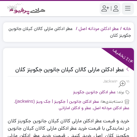
|
خانه
عطر ادکلن مردانه اصل
عطر ادکلن مارلی کالان کیلان جانوین
جکوینز کلان
1
4
ت
خ
ف
ی
٪
ف
عطر ادکلن مارلی کالان کیلان جانوین جکوینز کلان
Jackwins Klaan
برند:
عطر ادکلن جانوین جکوینز
دسته‌بندی‌ها:
عطر ادکلن جانوین | جکوینز | جک وینز (jackwins)
,
عطر ادکلن مردانه اصل
,
عطر و ادکلن اماراتی
خرید و قیمت عطر ادکلن مارلی کالان کیلان جانوین جکوینز کلان
در نمایندگی با قیمت خرید عطر ادکلن مارلی کالان کیلان جانوین
جکوینز کلان اصل خرید کنید . قیمت خرید عطر ادکلن مارلی