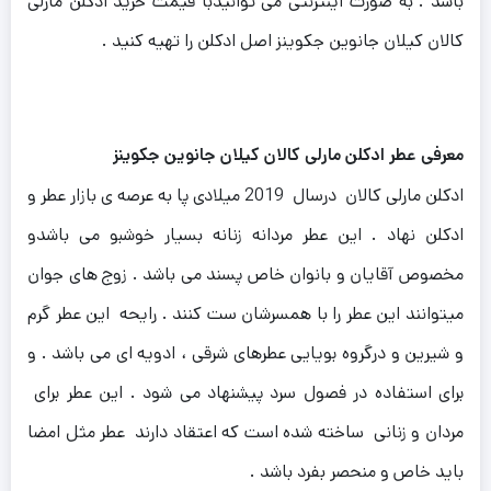
باشد . به صورت اینترنتی می توانیدبا قیمت خرید ادکلن مارلی
کالان کیلان جانوین جکوینز اصل ادکلن را تهیه کنید .
معرفی عطر ادکلن مارلی کالان کیلان جانوین جکوینز
ادکلن مارلی کالان درسال 2019 میلادی پا به عرصه ی بازار عطر و
ادکلن نهاد . این عطر مردانه زنانه بسیار خوشبو می باشدو
مخصوص آقایان و بانوان خاص پسند می باشد . زوج های جوان
میتوانند این عطر را با همسرشان ست کنند .
رایحه این عطر گرم
و شیرین و درگروه بویایی عطرهای شرقی ، ادویه ای می باشد . و
برای استفاده در فصول سرد پیشنهاد می ‌شود .
این عطر برای
مردان و زنانی ساخته شده است که اعتقاد دارند عطر مثل امضا
باید خاص و منحصر بفرد باشد .