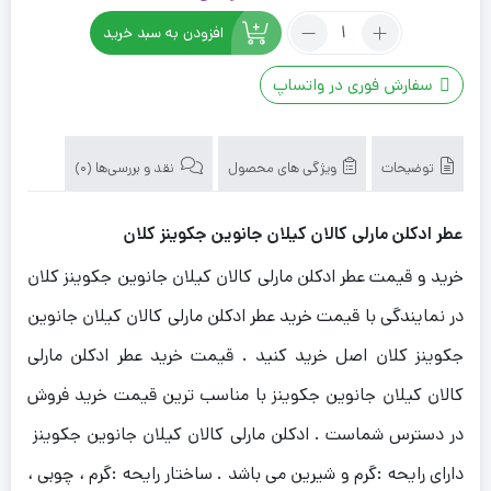
اصلی
فعلی
تعداد:
افزودن به سبد خرید
عطر
2,100,000 تومان
1,800,000 تومان
ادکلن
بود.
است.
سفارش فوری در واتساپ
مارلی
کالان
کیلان
جانوین
توضیحات
ویژگی های محصول
نقد و بررسی‌ها (0)
جکوینز
کلان
عطر ادکلن مارلی کالان کیلان جانوین جکوینز کلان
خرید و قیمت عطر ادکلن مارلی کالان کیلان جانوین جکوینز کلان
در نمایندگی با قیمت خرید عطر ادکلن مارلی کالان کیلان جانوین
جکوینز کلان اصل خرید کنید . قیمت خرید عطر ادکلن مارلی
کالان کیلان جانوین جکوینز با مناسب ترین قیمت خرید فروش
در دسترس شماست . ادکلن مارلی کالان کیلان جانوین جکوینز
دارای رایحه :گرم و شیرین می باشد . ساختار رایحه :گرم ، چوبی ،