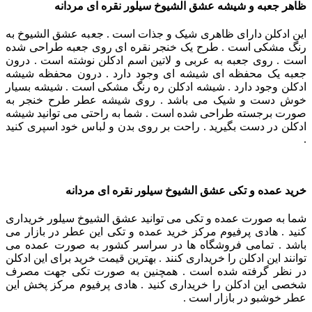
ظاهر جعبه و شیشه عشق الشیوخ سیلور نقره ای مردانه
این ادکلن دارای ظاهری شیک و جذات است . جعبه عشق الشیوخ به
رنگ مشکی است . طرح یک خنجر نقره ای روی جعبه طراحی شده
است . روی جعبه به عربی و لاتین اسم ادکلن نوشته است . درون
جعبه یک محفظه ای شیشه ای وجود دارد . درون محفظه شیشه
ادکلن وجود دارد . شیشه ادکلن ره رنگ مشکی است . شیشه بسیار
خوش دست و شیک می باشد . روی شیشه عطر طرح خنجر به
صورت برجسته طراحی شده است . شما به راحتی می توانید شیشه
ادکلن در دست بگیرید . راحت بر روی بدن و لباس خود اسپری کنید
.
خرید عمده و تکی عشق الشیوخ سیلور نقره ای مردانه
شما به صورت عمده و تکی می توانید عشق الشیوخ سیلور خریداری
کنید . هادی پرفیوم مرکز خرید عمده و تکی این عطر در بازار می
باشد . تمامی فروشگاه ها در سراسر کشور به صورت عمده می
توانند این ادکلن را خریداری کنند . بهترین قیمت خرید برای این ادکلن
در نظر گرفته شده است . همچنین به صورت تکی جهت مصرف
شخصی این ادکلن را خریداری کنید . هادی پرفیوم مرکز پخش این
عطر خوشبو در بازار است .