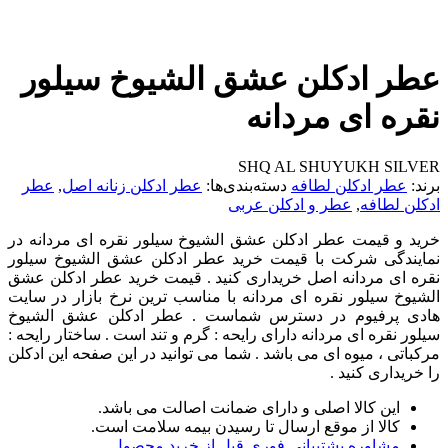
عطر ادکلن عشق الشیوخ سیلور
نقره ای مردانه
SHQ AL SHUYUKH SILVER
برند:
عطر ادکلن لطافه
دسته‌بندی‌ها:
عطر ادکلن زنانه اصل
,
عطر
ادکلن لطافه
,
عطر و ادکلن عربی
خرید و قیمت عطر ادکلن عشق الشیوخ سیلور نقره ای مردانه در
نمایندگی شرکت با قیمت خرید عطر ادکلن عشق الشیوخ سیلور
نقره ای مردانه اصل خریداری کنید . قیمت خرید عطر ادکلن عشق
الشیوخ سیلور نقره ای مردانه با مناسب ترین نرخ بازار در سایت
هادی پرفیوم در دسترس شماست . عطر ادکلن عشق الشیوخ
سیلور نقره ای مردانه دارای رایحه : گرم و تند است . ساختار رایحه :
مرکباتی ، میوه ای می باشد . شما می توانید در این صفحه این ادکلن
را خریداری کنید .
این کالا اصلی و دارای ضمانت اصالت می باشد.
کالا از موقع ارسال تا رسیدن بیمه سلامت است.
مشاوره پشتیبانی فوری قبل از خرید محصول