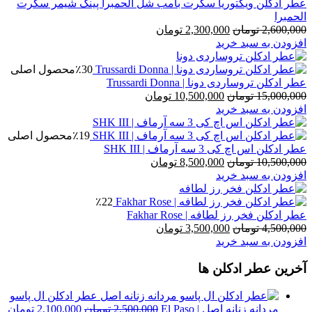
عطر ادکلن ویکتوریا سکرت بامب شل الحمبرا پینک شیمر سکرت
الحمبرا
قیمت
قیمت
2,600,000
تومان
2,300,000
تومان
اصلی
فعلی
افزودن به سبد خرید
2,600,000 تومان
2,300,000 تومان
بود.
است.
٪30
محصول اصلی
عطر ادکلن تروساردی دونا | Trussardi Donna
قیمت
قیمت
15,000,000
تومان
10,500,000
تومان
اصلی
فعلی
افزودن به سبد خرید
15,000,000 تومان
10,500,000 تومان
بود.
است.
٪19
محصول اصلی
عطر ادکلن اس اچ کی 3 سه آرماف | SHK III
قیمت
قیمت
10,500,000
تومان
8,500,000
تومان
اصلی
فعلی
افزودن به سبد خرید
10,500,000 تومان
8,500,000 تومان
بود.
است.
٪22
عطر ادکلن فخر رز لطافه | Fakhar Rose
قیمت
قیمت
4,500,000
تومان
3,500,000
تومان
اصلی
فعلی
افزودن به سبد خرید
4,500,000 تومان
3,500,000 تومان
آخرین عطر ادکلن ها
بود.
است.
عطر ادکلن ال پاسو
قیمت
قی
مردانه زنانه اصل | El Paso
2,500,000
تومان
2,100,000
تومان