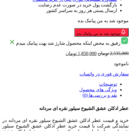
بازگشت پول خرید در صورت عدم رضایت
ارسال پستی هر روز به سراسر کشور
موجود شد به من پیامک بده
موجود شد به من پیامک بده
رفیق به محض اینکه محصول شارژ شد بهت پیامک میدم
قیمت
قیمت
2,535,000
تومان
1,850,000
تومان
اصلی
فعلی
ناموجود
2,535,000 تومان
1,850,000 تومان
بود.
است.
سفارش فوری در واتساپ
توضیحات
ویژگی های محصول
نقد و بررسی‌ها (0)
عطر ادکلن عشق الشیوخ سیلور نقره ای مردانه
خرید و قیمت عطر ادکلن عشق الشیوخ سیلور نقره ای مردانه در
نمایندگی شرکت با قیمت خرید عطر ادکلن عشق الشیوخ سیلور