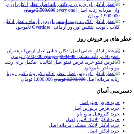
اصلی
فع
عطر ادکلن اوری
2,500,000 تومان
وان مردانه زنانه اصل | every one
2,500,000
تومان
قیمت
قیمت
بود.
اس
1,900,000
تومان
اصلی
فعلی
عطر ادکلن
2,500,000 تومان
1,900,000 تومان
کلاب د نویت اینتنس اوردوز آرماف | Overdose
ناموجود
بود.
است.
عطر های پر فروش روز
ادکلن حیاتی اصل ارض الزعفران
قیمت
قیمت
Hayaati مردانه مشکی
2,900,000
تومان
2,500,000
تومان
اصلی
فعلی
خرید قرص فیتو اصل ایتالیایی مکمل برای رشد
2,900,000 تومان
مو و ناخن
ناموجود
بود.
است.
عطر ادکلن کوروش کبیر روونا
قیمت
قیمت
زنانه مردانه اصل
2,300,000
تومان
1,800,000
تومان
اصلی
فعلی
دسترسی آسان
2,300,000 تومان
000
بود.
است.
خرید قرص فیتو اصل
خرید قرص پریورین اصل
خرید کلروفیل مایع ناو
خرید ادکلن لالیک لامور اصل
خرید ادکلن لالیک مشکی مردانه اصل
خرید ادکلن اصل