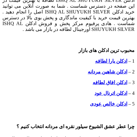
ادکلن
ISHQ AL SHUYUKH SILVER
لطافه با بهترین قیمت در
این صفحه در دسترس شماست . شما به صورت آنلاین می توانید
خرید ادکلن
ISHQ AL SHUYUKH SILVER
اصل را انجام دهید .
بهترین قیمت خرید با کیفیت ماندگاری و پخش بوی بالا در دسترس
شماست . هادی پرفیوم مرکز پخش و فروش ادکلن
ISHQ AL
SHUYUKH SILVER
اورجینال لطافه در بازار می باشد .
محبوب ترین ادکلن های بازار
1 –
ادکلن یارا لطافه
2 –
ادکلن شاهین مردانه
3 –
ادکلن افاق لطافه
4 –
ادکلن اترنال عود
5 –
ادکلن خالص عودی
چرا عطر عشق الشیوخ سیلور نقره ای مردانه انتخاب کنیم ؟