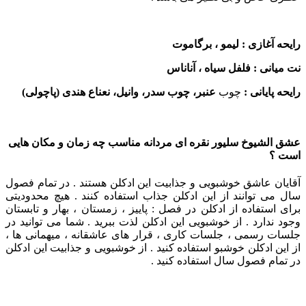
رایحه آغازی : لیمو ، برگاموت
نت میانی : فلفل سیاه ، آناناس
رایحه پایانی :
چوب
عنبر، چوب سدر، وانیل، نعناع هندی (پاچولی)
عشق الشیوخ سلیور نقره ای مردانه مناسب چه زمان و مکان هایی
است ؟
آقایان عاشق خوشبویی و جذابیت این ادکلن هستند . در تمام فصول
سال می توانند از این ادکلن جذاب استفاده کنند . هیچ محدودیتی
برای استفاده از ادکلن در فصل : پاییز ، زمستان ، بهار و تابستان
وجود ندارد . از خوشبویی این ادکلن لذت ببرید . شما می توانید در
جلسات رسمی ، جلسات کاری ، قرار های عاشقانه ، میهمانی ها ،
از این ادکلن خوشبو استفاده کنید . از خوشبویی و جذابیت این ادکلن
در تمام فصول سال استفاده کنید .