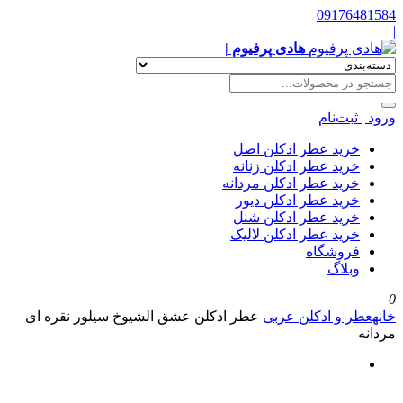
09176481584
|
هادی پرفیوم |
ورود | ثبت‌نام
خرید عطر ادکلن اصل
خرید عطر ادکلن زنانه
خرید عطر ادکلن مردانه
خرید عطر ادکلن دیور
خرید عطر ادکلن شنل
خرید عطر ادکلن لالیک
فروشگاه
وبلاگ
0
خانه
عطر و ادکلن عربی
عطر ادکلن عشق الشیوخ سیلور نقره ای
مردانه