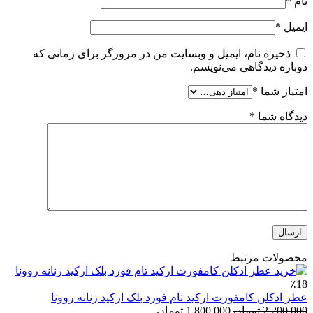
نام
*
ایمیل
*
ذخیره نام، ایمیل و وبسایت من در مرورگر برای زمانی که
دوباره دیدگاهی می‌نویسم.
امتیاز شما
*
دیدگاه شما
*
محصولات مرتبط
٪18
عطر ادکلن کامفورت ارکید تام فورد بلک ارکید زنانه روونا
قیمت
قیمت
2,200,000
تومان
1,800,000
تومان