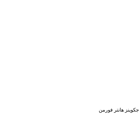
جکوینز هانتر فورمن