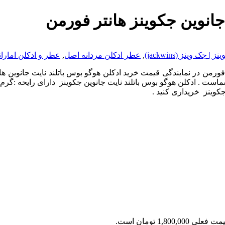
جانوین جکوینز هانتر فورمن
جک وینز (jackwins)
,
عطر ادکلن مردانه اصل
,
عطر و ادکلن امارا
فورمن در نمایندگی قیمت خرید ادکلن هوگو بوس باتلند نایت جانوین ه
 . ادکلن هوگو بوس باتلند نایت جانوین جکوینز دارای رایحه :گرم و 
جکوینز خریداری کنید .
 فعلی 1,800,000 تومان است.