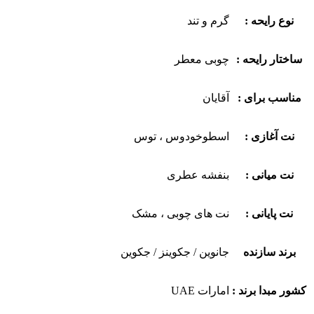
نوع رایحه :
گرم و تند
ساختار رایحه :
چوبی معطر
مناسب برای :
آقایان
نت آغازی :
اسطوخودوس ، توس
نت میانی :
بنفشه عطری
نت پایانی :
نت های چوبی ، مشک
برند سازنده
جانوین / جکوینز / جکوین
کشور مبدا برند :
امارات UAE