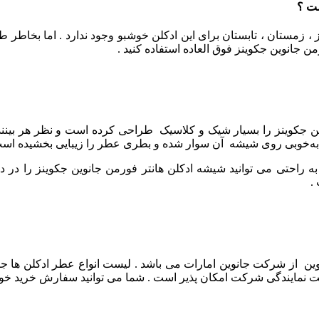
ست ؟
یز ، زمستان ، تابستان برای این ادکلن خوشبو وجود ندارد . اما بخا
جانوین جکوینز فوق العاده استفاده کنید .
ن جکوینز را بسیار شیک و کلاسیک طراحی کرده است و نظر هر بینن
وبی روی شیشه آن سوار شده و بطری عطر را زیبایی بخشیده است
احتی می توانید شیشه ادکلن هانتر فورمن جانوین جکوینز را در دست
 .
وین از شرکت جانوین امارات می باشد . لیست انواع عطر ادکلن ها جا
ت نمایندگی شرکت امکان پذیر است . شما می توانید سفارش خرید خودتا