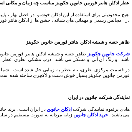
عطر ادکلن هانتر فورمن جانوین جکوینز مناسب چه زمان و مکانی ا
هیچ محدودیتی برای استفاده از این ادکلن خوشبو در فصل بهار ، پای
در مجالس رسمی و مهمانی های شبانه ، جشن ها از ادکلن هانتر فورمن 
ظاهر جعبه و شیشه ادکلن هانتر فورمن جانوین جکوینز
شرکت جانوین جکوینز
ظاهر جعبه و شیشه ادکلن هانتر فورمن جانوی
باشد . و رنگ آن آبی و مشکی می باشد
.
درب مشکی بطری عطر به‌خ
در قسمت مرکزی بطری، نام عطر به زیبایی حک شده است . شما به ر
فورمن جانوین جکوینز بسیار خوش دست و لاکچری ساخته شده است
نمایندگی شرکت جانوین در ایران
هادی پرفیوم نمایندگی شرکت
ادکلن جانوین
در ایران است . برند جان
می باشند .
خرید ادکلن جانوین
زنانه مردانه به صورت مستقیم در سای