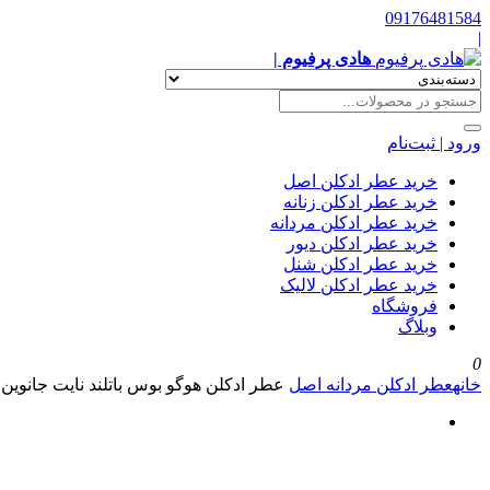
09176481584
|
هادی پرفیوم |
ورود | ثبت‌نام
خرید عطر ادکلن اصل
خرید عطر ادکلن زنانه
خرید عطر ادکلن مردانه
خرید عطر ادکلن دیور
خرید عطر ادکلن شنل
خرید عطر ادکلن لالیک
فروشگاه
وبلاگ
0
خانه
عطر ادکلن مردانه اصل
عطر ادکلن هوگو بوس باتلند نایت جانوین 