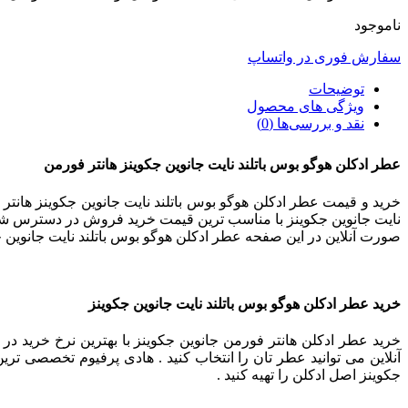
ناموجود
سفارش فوری در واتساپ
توضیحات
ویژگی های محصول
نقد و بررسی‌ها (0)
عطر ادکلن هوگو بوس باتلند نایت جانوین جکوینز هانتر فورمن
خرید و قیمت عطر ادکلن هوگو بوس باتلند نایت جانوین جکوینز هانتر 
نایت جانوین جکوینز با مناسب ترین قیمت خرید فروش در دسترس شماست
صورت آنلاین در این صفحه عطر ادکلن هوگو بوس باتلند نایت جانوین 
خرید عطر ادکلن هوگو بوس باتلند نایت جانوین جکوینز
خرید عطر ادکلن هانتر فورمن جانوین جکوینز با بهترین نرخ خرید در
آنلاین می توانید عطر تان را انتخاب کنید . هادی پرفیوم تخصصی تری
جکوینز اصل ادکلن را تهیه کنید .