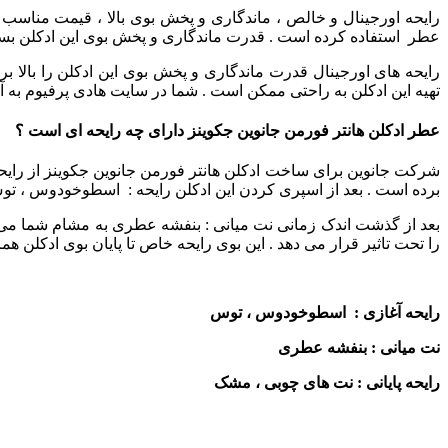
رایحه اورجینال و خالص ، ماندگاری و پخش بوی بالا ، قیمت مناسب
عطر استفاده کرده است . قدرت ماندگاری و پخش بوی این ادکلن بسیار
رایحه های اورجینال قدرت ماندگاری و پخش بوی این ادکلن را بالا ب
تهیه این ادکلن به راحتی ممکن است . شما در سایت هادی پرفیوم به آس
عطر ادکلن هانتر فورمن جانوین جکوینز دارای چه رایحه ای است ؟
شرکت جانوین برای ساخت ادکلن هانتر فورمن جانوین جکوینز از رایحه 
برده است . بعد از اسپری کردن این ادکلن رایحه : اسطوخودوس ، 
بعد از گذشت اندک زمانی نت میانی : بنفشه عطری به مشام شما می 
را تحت تاثیر قرار می دهد . این بوی رایحه خاص تا پایان بوی ادکلن 
رایحه آغازی : اسطوخودوس ، توس
نت میانی : بنفشه عطری
رایحه پایانی : نت های چوبی ، مشک