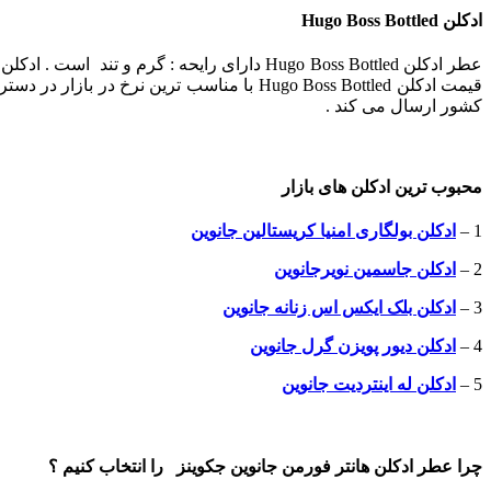
ادکلن Hugo Boss Bottled
کشور ارسال می کند .
محبوب ترین ادکلن های بازار
1 –
ادکلن بولگاری امنیا کریستالین جانوین
2 –
ادکلن جاسمین نویرجانوین
3 –
ادکلن بلک ایکس اس زنانه جانوین
4 –
ادکلن دیور پویزن گرل جانوین
5 –
ادکلن له اینتردیت جانوین
چرا عطر ادکلن هانتر فورمن جانوین جکوینز را انتخاب کنیم ؟