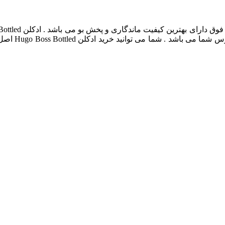
قیمت ادکلن d