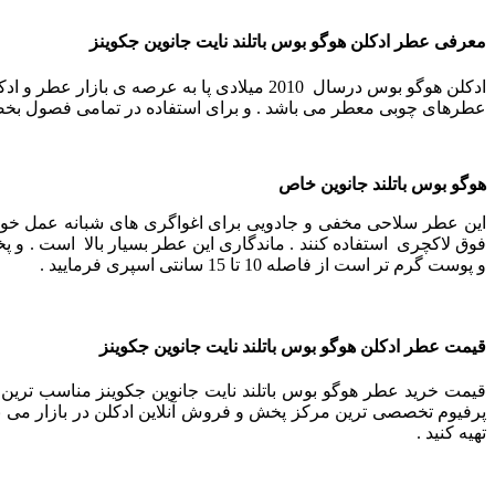
معرفی عطر ادکلن هوگو بوس باتلند نایت جانوین جکوینز
ادکلن هوگو بوس درسال 2010 میلادی پا به عرصه ی بازار عطر و ادکلن نهاد . این عطر مردانه بسیار خوشبو و شیک می باشدو مخصوص آقایان خاص پسند می باشد .
عطرهای چوبی معطر می باشد . و برای استفاده در تمامی فصول ب
هوگو بوس باتلند جانوین خاص
این عطر سلاحی مخفی و جادویی برای اغواگری‌ های شبانه عمل خوا
فوق لاکچری استفاده کنند .
ماندگاری این عطر بسیار بالا است . و پخ
و پوست گرم تر است از فاصله 10 تا 15 سانتی اسپری فرمایید .
قیمت عطر ادکلن هوگو بوس باتلند نایت جانوین جکوینز
قیمت خرید عطر هوگو بوس باتلند نایت جانوین جکوینز مناسب ترین ن
پرفیوم تخصصی ترین مرکز پخش و فروش آنلاین ادکلن در بازار می باش
تهیه کنید .