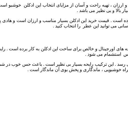
 و ارزان ، تهیه راحت و آسان از مزایای انتخاب این ادکلن خوشبو ا
 بالا و بی نظیر می باشد .
رده است . قیمت خرید این ادکلن بسیار مناسب و ارزان است و هادی پر
انی می توانید این عطر را انتخاب کنید .
های اورجینال و خالص برای ساخت این ادکلن به کار برده است . رایحه 
توس استشمام می شود .
رسد . این ترکیب رایحه بسیار بی نظیر است . باعث حس خوب در شما 
همراه خوشبویی ، ماندگاری و پخش بوی آن ماندگار است .