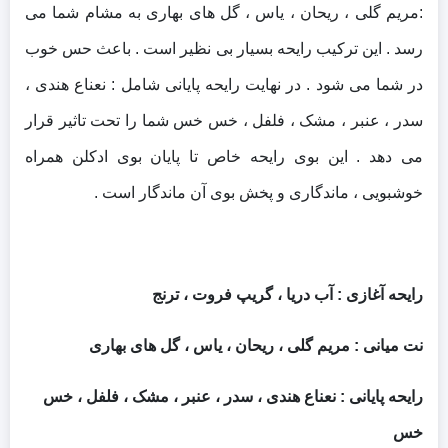
:مریم گلی ، ریحان ، یاس ، گل های بهاری به مشام شما می
رسد . این ترکیب رایحه بسیار بی نظیر است . باعث حس خوب
در شما می شود . در نهایت رایحه پایانی شامل : نعناع هندی ،
سدر ، عنبر ، مشک ، فلفل ، خس خس شما را تحت تاثیر قرار
می دهد . این بوی رایحه خاص تا پایان بوی ادکلن همراه
خوشبویی ، ماندگاری و پخش بوی آن ماندگار است .
رایحه آغازی : آب دریا ، گریپ فروت ، ترنج
نت میانی : مریم گلی ، ریحان ، یاس ، گل های بهاری
رایحه پایانی : نعناع هندی ، سدر ، عنبر ، مشک ، فلفل ، خس
خس