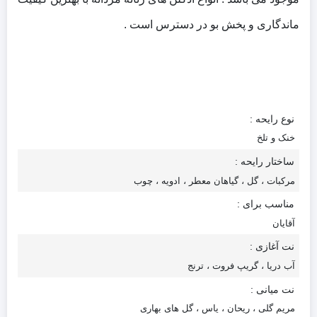
ماندگاری و پخش بو در دسترس است .
نوع رایحه :
خنک و تلخ
ساختار رایحه :
مرکبات ، گل ، گیاهان معطر ، ادویه ، چوب
مناسب برای :
آقایان
نت آغازی :
آب دریا ، گریپ فروت ، ترنج
نت میانی :
مریم گلی ، ریحان ، یاس ، گل های بهاری