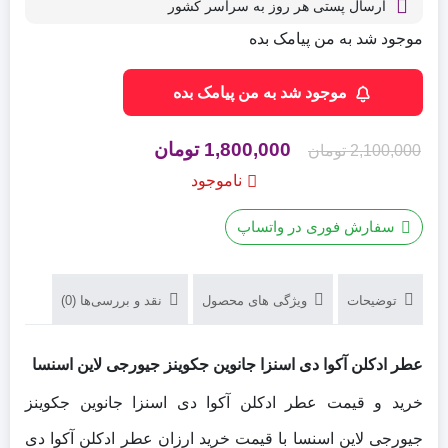
ارسال پستی هر روز به سراسر کشور
موجود شد به من پیامک بده
موجود شد به من پیامک بده
قیمت
قیمت
1,800,000
تومان
2,100,000
تومان
اصلی
فعلی
ناموجود
2,100,000 تومان
1,800,000 تومان
سفارش فوری در واتساپ
بود.
است.
توضیحات
ویژگی های محصول
نقد و بررسی‌ها (0)
عطر ادکلن آکوا دی اسنزا جانوین جکوینز جیورجی لاین اسنسا
خرید و قیمت عطر ادکلن آکوا دی اسنزا جانوین جکوینز
جیورجی لاین اسنسا با قیمت خرید ارزان عطر ادکلن آکوا دی