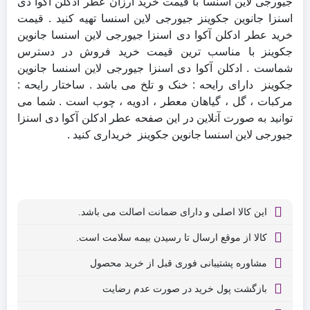
جیورجی لاین اسنسا با قیمت خرید ارزان عطر ادکلن آکوا دی
اسنزا جانوین جکوینز جیورجی لاین اسنسا تهیه کنید . قیمت
خرید عطر ادکلن آکوا دی اسنزا جیورجی لاین اسنسا جانوین
جکوینز با مناسب ترین قیمت خرید فروش در دسترس
شماست . ادکلن آکوا دی اسنزا جیورجی لاین اسنسا جانوین
جکوینز دارای رایحه : خنک و تلخ می باشد . ساختار رایحه :
مرکبات ، گل ، گیاهان معطر ، ادویه ، چوب است . شما می
توانید به صورت آنلاین در این صفحه عطر ادکلن آکوا دی اسنزا
جیورجی لاین اسنسا جانوین جکوینز خریداری کنید .
این کالا اصلی و دارای ضمانت اصالت می باشد.
کالا از موقع ارسال تا رسیدن بیمه سلامت است.
مشاوره پشتیبانی فوری قبل از خرید محصول
بازگشت پول خرید در صورت عدم رضایت