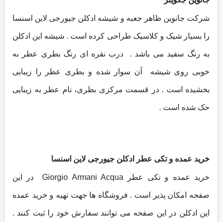
شرکت جانوین ظاهر جعبه و شیشه ادکلن جیورجی لاین اسنسا
را بسیار شیک و کلاسیک طراحی کرده است .
شیشه این ادکلن
به رنگ سفید می باشد .
درب نقره ای رنگ بطری عطر به‌
خوبی روی شیشه آن سوار شده و بطری عطر را زیبایی
بخشیده است . در قسمت مرکزی بطری، نام عطر به زیبایی
حک شده است .
خرید عمده و تکی عطر ادکلن جیورجی لاین اسنسا
خرید عمده و تکی عطر Giorgio Armani Acqua در این
صفحه امکان پذیر است . فروشگاه ها جهت تهیه و خرید عمده
این ادکلن در این صفحه می توانند سفارش خود را ثبت کنند .