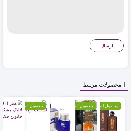
محصولات مرتبط
محصول اصلی
٪12
محصول اصلی
٪26
٪17
محصول اصلی
٪10