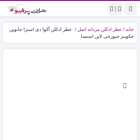
|
خانه
عطر ادکلن مردانه اصل
عطر ادکلن آکوا دی اسنزا جانوین
جکوینز جیورجی لاین اسنسا