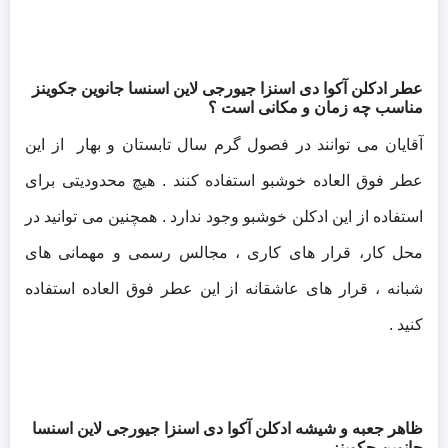
عطر ادکلن آکوا دی اسنزا جیورجی لاین اسنسا جانوین جکوینز
مناسب چه زمان و مکانی است ؟
آقایان می توانند در فصول گرم سال تابستان و بهار از این
عطر فوق العاده خوشبو استفاده کنند . هیچ محدودیتی برای
استفاده از این ادکلن خوشبو وجود ندارد .
همچنین می توانید در
محل کار، قرار های کاری ، مجالس رسمی و مهمانی های
شبانه ، قرار های عاشقانه از این عطر فوق العاده استفاده
کنید .
ظاهر جعبه و شیشه ادکلن آکوا دی اسنزا جیورجی لاین اسنسا
جانوین جکوینز