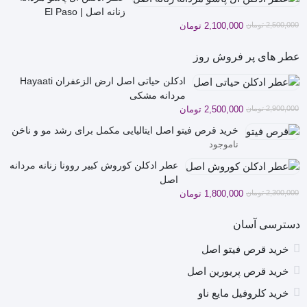
زنانه اصل | El Paso
قیمت
قیمت
2,500,000
تومان
2,100,000
تومان
فعلی
اصلی
2,500,000 تومان
2,100,000 تومان
عطر های پر فروش روز
بود.
است.
ادکلن حیاتی اصل ارض الزعفران Hayaati
مردانه مشکی
قیمت
قیمت
2,900,000
تومان
2,500,000
تومان
فعلی
اصلی
خرید قرص فیتو اصل ایتالیایی مکمل برای رشد مو و ناخن
2,900,000 تومان
2,500,000 تومان
ناموجود
بود.
است.
عطر ادکلن کوروش کبیر روونا زنانه مردانه
اصل
قیمت
قیمت
2,300,000
تومان
1,800,000
تومان
فعلی
اصلی
2,300,000 تومان
1,800,000 تومان
دسترسی آسان
بود.
است.
خرید قرص فیتو اصل
خرید قرص پریورین اصل
خرید کلروفیل مایع ناو