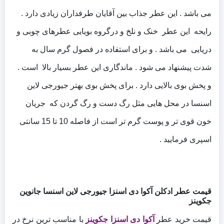
می باشد .
این عطر جذاب بین آقایان طرفداران زیادی دارد .
رایحه این عطر خنک و نلخ و درگروه بویایی عطرهای چوبی و
دریایی می باشد . و برای استفاده در فصول گرم سال به
شدت پیشنهاد می ‌شود .
ماندگاری این عطر بسیار بالا است .
و پخش بوی بالایی دارد .
برای پخش بوی بهتر جیورجی لاین
اسنسا در محل هایی مثل رگ دست و رگ گردن که جریان
خون قوی تر و پوست گرم تر است از فاصله 10 تا 15 سانتی
اسپری فرمایید .
قیمت عطر ادکلن آکوا دی اسنزا جیورجی لاین اسنسا جانوین
جکوینز
قیمت خرید عطر
آکوا دی اسنزا جکوینز
با مناسب ترین نرخ در