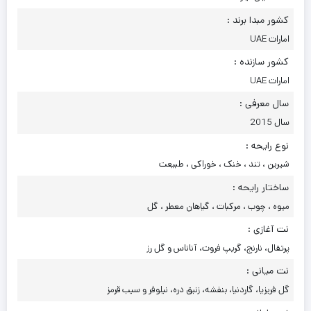
کشور مبدا برند :
امارات UAE
کشور سازنده :
امارات UAE
سال معرفی :
سال 2015
نوع رایحه :
شیرین ، تند ، خنک ، خوراکی ، طبیعت
ساختار رایحه :
میوه ، چوب ، مرکبات ، گیاهان معطر ، گل
نت آغازی :
پرتقال، نارنج، گریپ فروت، آناناس و گل رز
نت میانی :
گل فریزیا، گاردنیا، بنفشه، زنبق دره، نیلوفر و سیب قرمز