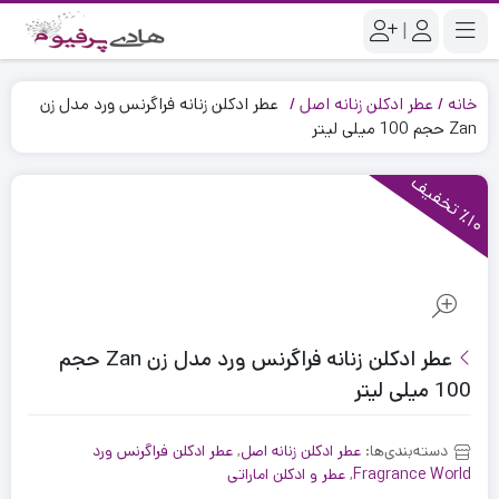
|
خانه
عطر ادکلن زنانه اصل
عطر ادکلن زنانه فراگرنس ورد مدل زن
Zan حجم 100 میلی لیتر
1
0
ت
خ
ف
ی
٪
ف
عطر ادکلن زنانه فراگرنس ورد مدل زن Zan حجم
100 میلی لیتر
دسته‌بندی‌ها:
عطر ادکلن زنانه اصل
,
عطر ادکلن فراگرنس ورد
Fragrance World
,
عطر و ادکلن اماراتی