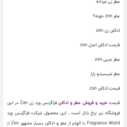
عطر زن مردانه
عطر zen خوبه؟
ادکلن زن zen
قیمت ادکلن اصل zen
عطر جیبی zen
عطر شیسیدو زارا
قیمت ادکلن zan
قیمت
خرید و فروش عطر و ادکلن
فراگرنس ورد زن Zan در این
فروشگاه زیر نرخ بازار است ، این محصول شرکت فراگرنس ورد
Fragrance World با الهام از عطر و ادکلن بسیار مشهور Zen از