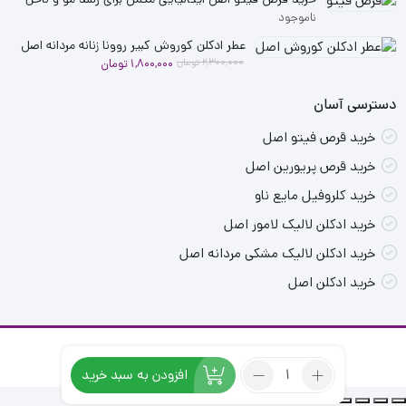
2,900,000 تومان
2,500,000 تومان
ناموجود
بود.
است.
عطر ادکلن کوروش کبیر روونا زنانه مردانه اصل
قیمت
قیمت
2,300,000
تومان
1,800,000
تومان
فعلی
اصلی
دسترسی آسان
2,300,000 تومان
1,800,000 تومان
بود.
است.
خرید قرص فیتو اصل
خرید قرص پریورین اصل
خرید کلروفیل مایع ناو
خرید ادکلن لالیک لامور اصل
خرید ادکلن لالیک مشکی مردانه اصل
خرید ادکلن اصل
تمامی حقوق برای سایت ما محفوظ است.
تعداد:
افزودن به سبد خرید
عطر