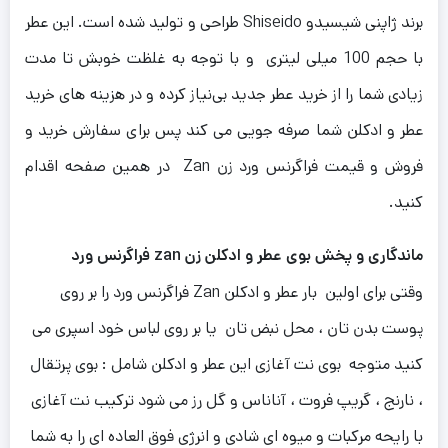
برند ژاپنی شیسیدو Shiseido طراحی و تولید شده است. این عطر
با حجم 100 میلی‌ لیتری و با توجه به غلظت خوبش تا مدت
زیادی شما را از خرید عطر جدید بی‌نیاز کرده و در هزینه های خرید
عطر و ادکلن شما صرفه جویی می کند پس برای سفارش خرید و
فروش و قیمت فراگرنس ورد زن Zan در همین صفحه اقدام
کنید.
ماندگاری و پخش بوی عطر و ادکلن زن zan فراگرنس ورد
وقتی برای اولین بار عطر و ادکلن Zan فراگرنس ورد را بر روی
پوست بدن تان ، محل نبض تان یا بر روی لباس خود اسپری می
کنید متوجه بوی نت آغازی این عطر و ادکلن شامل : بوی پرتقال
، نارنج ، گریپ‌ فروت ، آناناس و گل رز می شود ترکیب نت آغازی
با رایحه مرکبات و میوه ای شادی و انرژی فوق العاده ای را به شما