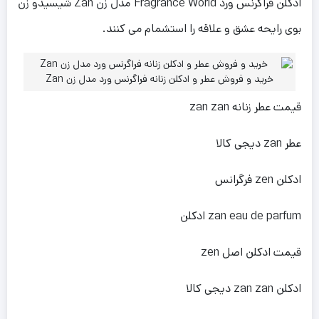
ادکلن فراگرنس ورد Fragrance World مدل زن Zan شیسیدو زن
بوی رایحه عشق و علاقه را استشمام می کنند.
خرید و فروش عطر و ادکلن زنانه فراگرنس ورد مدل زن Zan
قیمت عطر زنانه zan zan
عطر zan دیجی کالا
ادکلن zen فرگرانس
ادکلن zan eau de parfum
قیمت ادکلن اصل zen
ادکلن zan zan دیجی کالا