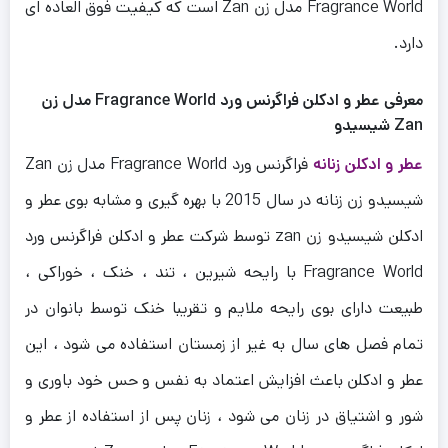
Fragrance World مدل زن Zan است که کیفیت فوق العاده ای
دارد.
معرفی عطر و ادکلن فراگرنس ورد Fragrance World مدل زن
Zan شیسیدو
عطر و ادکلن زنانه
فراگرنس ورد Fragrance World مدل زن Zan
شیسیدو زن زنانه در سال 2015 با بهره گیری و مشابه بوی عطر و
ادکلن شیسیدو زن zan توسط شرکت عطر و ادکلن فراگرنس ورد
Fragrance World با رایحه
شیرین ، تند ، خنک ، خوراکی ،
طبیعت دارای بوی رایحه ملایم و تقریبا خنک توسط بانوان در
تمام فصل های سال به غیر از زمستان استفاده می شود ، این
عطر و ادکلن باعث افزایش اعتماد به نفس و حس خود باوری و
شور و اشتیاق در زنان می شود ، زنان پس از استفاده از عطر و