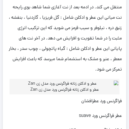
منتقل می کند. در ادمه بعد از نت آغازی شما شاهد بوی رایحه
نت میانی این عطر و ادکلن شامل : گل فریزیا ، گاردنیا ، بنفشه ،
زنبق دره ، نیلوفر و سیب قرمز می شوید که این ترکیب انرژی
مثبت را در شما تقویت و افزایش می دهد. در آخر نت های
پایانی این عطر و ادکلن شامل : گیاه پاتچولی ، چوب سدر ، بخار
معطر ، عنبر و مشک به استشمام شما میرسد که باعث افزایش
تمرکز می شود.
عطر و ادکلن زنانه فراگرنس ورد مدل زن Zan
فراگرنس ورد عطرافشان
عطر فراگرنس ورد suave