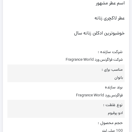
اسم عطر مشهور
عطر لاکچری زنانه
خوشبوترین ادکلن زنانه سال
شرکت سازنده :
شرکت فراگرنس ورد Fragrance World
مناسب برای :
بانوان
برند سازنده
فراگرنس ورد Fragrance World
نوع غلظت :
ادو پرفیوم
حجم محصول :
100 میلی لیتر