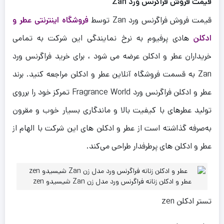
قیمت فروش فراگرنس ورد Zan
قیمت فروش فراگرنس ورد Zan توسط
فروشگاه اینترنتی عطر و
ادکلن
هادی پرفیوم به نرخ نمایندگی این شرکت به تمامی
خریداران عطر و ادکلن عرضه می شود ، برای خرید فراگرنس ورد
Zan به قسمت فروشگاه آنلاین عطر و ادکلن مراجعه کنید. برند
عطر و ادکلن فراگرنس ورد Fragrance World تمرکز خود را برروی
تولید عطرهای با کیفیت بالا و ماندگاری بسیار خوب و مقرون‌
به‌صرفه گذاشته است از عطر و ادکلن های این شرکت با الهام از
عطر و ادکلن های پرطرفدار طراحی می‌کند.
عطر و ادکلن زنانه فراگرنس ورد مدل زن Zan شیسیدو zen
تستر ادکلن zen