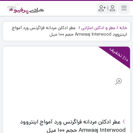
|
خانه
عطر و ادکلن اماراتی
عطر ادکلن مردانه فراگرنس ورد آمواج
اینتروود Amwaaj Interwood حجم ۱۰۰ میل
1
0
ت
خ
ف
ی
٪
ف
عطر ادکلن مردانه فراگرنس ورد آمواج اینتروود
Amwaaj Interwood حجم ۱۰۰ میل