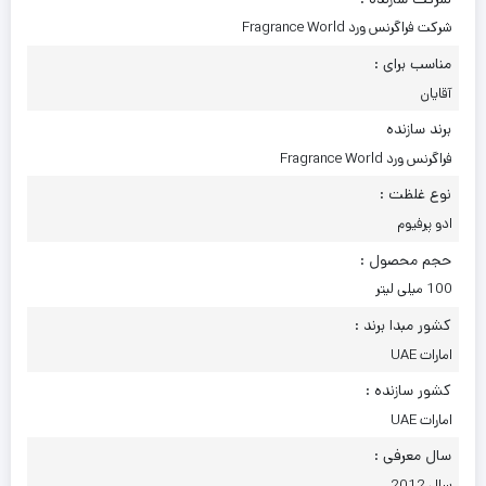
شرکت فراگرنس ورد Fragrance World
مناسب برای :
آقایان
برند سازنده
فراگرنس ورد Fragrance World
نوع غلظت :
ادو پرفیوم
حجم محصول :
100 میلی لیتر
کشور مبدا برند :
امارات UAE
کشور سازنده :
امارات UAE
سال معرفی :
سال 2012