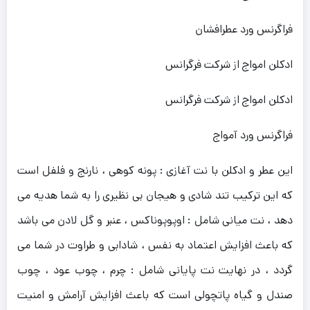
فراگرنس ورد عطرافشان
ادکلن امواج از شرکت فرگرانس
ادکلن امواج از شرکت فرگرانس
فراگرنس ورد آمواج
این عطر و ادکلن با نت آغازی :
پونه کوهی ، نارنج و فلفل است
که این ترکیب تند شادی و هیجان بی نظیری را به شما هدیه می
دهد ، نت میانی شامل :
اوپوپوناکس ، عنبر و گل لادن می باشد
که باعث افزایش اعتماد به نفس ، شادابی و طراوت در شما می
گردد ، در نهایت نت پایانی شامل :
چرم ، چوب عود ، چوب
صندل و گیاه پاتچولی است که باعث افزایش آرامش و امنیت