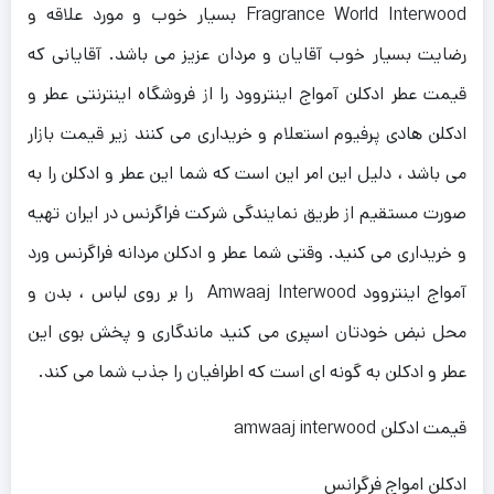
Fragrance World Interwood بسیار خوب و مورد علاقه و
رضایت بسیار خوب آقایان و مردان عزیز می باشد. آقایانی که
قیمت عطر ادکلن آمواج اینتروود را از فروشگاه اینترنتی عطر و
ادکلن هادی پرفیوم استعلام و خریداری می کنند زیر قیمت بازار
می باشد ، دلیل این امر این است که شما این عطر و ادکلن را به
صورت مستقیم از طریق نمایندگی شرکت فراگرنس در ایران تهیه
و خریداری می کنید. وقتی شما عطر و ادکلن مردانه فراگرنس ورد
آمواج اینتروود Amwaaj Interwood را بر روی لباس ، بدن و
محل نبض خودتان اسپری می کنید ماندگاری و پخش بوی این
عطر و ادکلن به گونه ای است که اطرافیان را جذب شما می کند.
قیمت ادکلن amwaaj interwood
ادکلن امواج فرگرانس