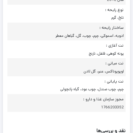
نوع رایحه :
تلخ، گرم
ساختار رایحه :
ادویه، اسموکی، چرم، چوب، گل، گیاهان معطر
نت آغازی :
پونه کوهی، فلفل، نارنج
نت میانی :
اوپوپوناکس، عنبر، گل لادن
نت پایانی :
چرم، چوب صندل، چوب عود، گیاه پاتچولی
مجوز سازمان غذا و دارو :
1766203352
نقد و بررسی‌ها