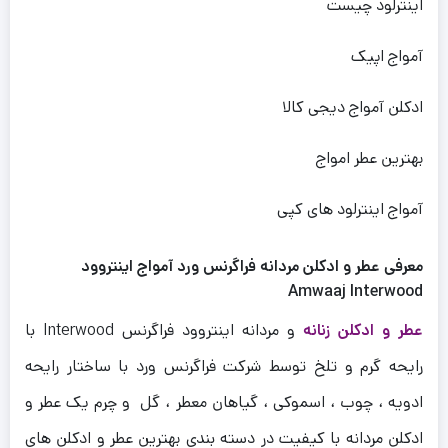
اینترلود چیست
آمواج اپیک
ادکلن آمواج دیجی کالا
بهترین عطر امواج
آمواج اینترلود های کپی
معرفی عطر و ادکلن مردانه فراگرنس ورد آمواج اینتروود
Amwaaj Interwood
عطر و ادکلن زنانه
و مردانه اینتروود فراگرنس Interwood با
رایحه گرم و تلخ توسط شرکت فراگرنس ورد با ساختار رایحه
ادویه ، چوب ، اسموکی ، گیاهان معطر ، گل و چرم یک عطر و
ادکلن مردانه با کیفیت در دسته بندی بهترین عطر و ادکلن های