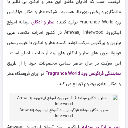
کیفیت است که آقایان عاشق این عطر و ادکلن بی نظیر با
ماندگاری و پخش بوی بالا هستید ، شرکت عطر و ادکلن فراگرنس
ورد Fragrance World تولید کننده
عطر و ادکلن
مردانه آمواج
اینتروود Amwaaj Interwood در کشور امارات متحده عربی
برترین و بزرگترین شرکت تولید کننده عطر و ادکلن با خرید رسمی
فرمولاسیون های عطر و ادکلن های برند از صاحب اصلی است ،
این شرکت در حال حاضر تمامی محصولات خود را از طریق
نمایندگی فراگرنس ورد Fragrance World
در ایران فروشگاه عطر
و ادکلن هادی پرفیوم توزیع می کند.
عطر و ادکلن مردانه فراگرنس ورد آمواج اینتروود Amwaaj
Interwood
عطر و ادکلن مردانه
فراگرنس ورد آمواج اینتروود Amwaaj