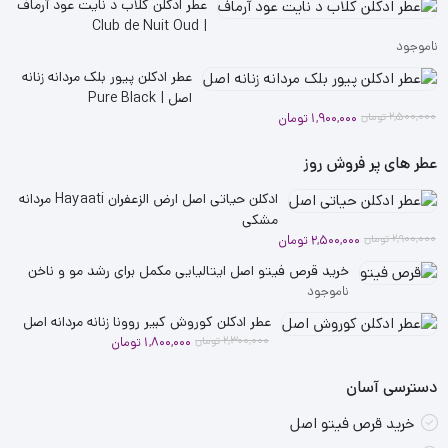
عطر ادکلن کلاب د نایت عود آرماف
| Club de Nuit Oud
ناموجود
عطر ادکلن پیور بلک مردانه زنانه
اصل | Pure Black
قیمت
قیمت
2,500,000
تومان
1,900,000
تومان
فعلی
اصلی
2,500,000 تومان
1,900,000 تومان
عطر های پر فروش روز
بود.
است.
ادکلن حیاتی اصل ارض الزعفران Hayaati مردانه
مشکی
قیمت
قیمت
2,900,000
تومان
2,500,000
تومان
فعلی
اصلی
خرید قرص فیتو اصل ایتالیایی مکمل برای رشد مو و ناخن
2,900,000 تومان
2,500,000 تومان
ناموجود
بود.
است.
عطر ادکلن کوروش کبیر روونا زنانه مردانه اصل
قیمت
قیمت
2,300,000
تومان
1,800,000
تومان
فعلی
اصلی
دسترسی آسان
2,300,000 تومان
1,800,000 تومان
بود.
است.
خرید قرص فیتو اصل