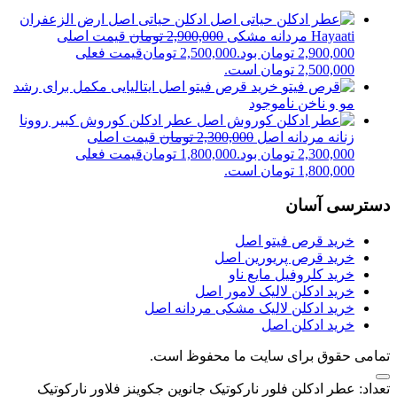
ادکلن حیاتی اصل ارض الزعفران
Hayaati مردانه مشکی
2,900,000
تومان
قیمت اصلی
2,900,000 تومان بود.
2,500,000
تومان
قیمت فعلی
2,500,000 تومان است.
خرید قرص فیتو اصل ایتالیایی مکمل برای رشد
مو و ناخن
ناموجود
عطر ادکلن کوروش کبیر روونا
زنانه مردانه اصل
2,300,000
تومان
قیمت اصلی
2,300,000 تومان بود.
1,800,000
تومان
قیمت فعلی
1,800,000 تومان است.
دسترسی آسان
خرید قرص فیتو اصل
خرید قرص پریورین اصل
خرید کلروفیل مایع ناو
خرید ادکلن لالیک لامور اصل
خرید ادکلن لالیک مشکی مردانه اصل
خرید ادکلن اصل
تمامی حقوق برای سایت ما محفوظ است.
تعداد: عطر ادکلن فلور نارکوتیک جانوین جکوینز فلاور نارکوتیک