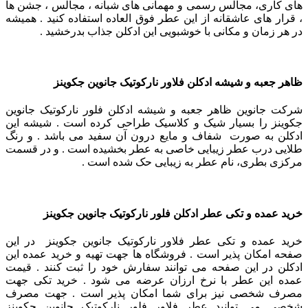
های کاری، مجالس رسمی و مهمانی های شبانه ، مجالس ، جشن ها
، قرار های عاشقانه از این عطر فوق العاده استفاده کنید . همیشه
در هر زمان و مکانی با خوشبویی این ادکلن جذاب بدرخشید .
ظاهر جعبه و شیشه ادکلن فلاور نارکوتیک جانوین جکوینز
شرکت جانوین ظاهر جعبه و شیشه ادکلن فلور نارکوتیک جانوین
جکوینز را بسیار شیک و کلاسیک طراحی کرده است .
شیشه این
ادکلن به صورت شفاف و مایع درون آن سفید می باشد . و رنگ
طلایی درب عطر زیبایی خاصی به عطر بخشیده است .
و در قسمت
مرکزی بطری، نام عطر به زیبایی حک شده است .
خرید عمده و تکی عطر ادکلن فلور نارکوتیک جانوین جکوینز
خرید عمده و تکی عطر فلاور نارکوتیک جانوین جکوینز در این
صفحه امکان پذیر است . فروشگاه ها جهت تهیه و خرید عمده این
ادکلن در این صفحه می توانند سفارش خود را ثبت کنند . قیمت
عمده این عطر با نرخ ارزان عرضه می شود . خرید تکی جهت
مصرف شخصی نیز برای شما امکان پذیر است . جهت مصرف
شخصی می توانید عطر فلاور فلور نارکوتیک جانوین جکوینز