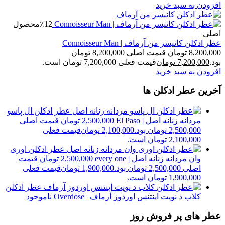
افزودن به سبد خرید
٪12
محصول
اصلی
عطر ادکلن کانیسر من آرماف | Connoisseur Man
8,200,000
تومان
قیمت اصلی 8,200,000 تومان
بود.
7,200,000
تومان
قیمت فعلی 7,200,000 تومان است.
افزودن به سبد خرید
آخرین عطر ادکلن ها
عطر ادکلن ال پاسو
مردانه زنانه اصل | El Paso
2,500,000
تومان
قیمت اصلی
2,500,000 تومان بود.
2,100,000
تومان
قیمت فعلی
2,100,000 تومان است.
عطر ادکلن اوری
وان مردانه زنانه اصل | every one
2,500,000
تومان
قیمت
اصلی 2,500,000 تومان بود.
1,900,000
تومان
قیمت فعلی
1,900,000 تومان است.
عطر ادکلن
کلاب د نویت اینتنس اوردوز آرماف | Overdose
ناموجود
عطر های پر فروش روز