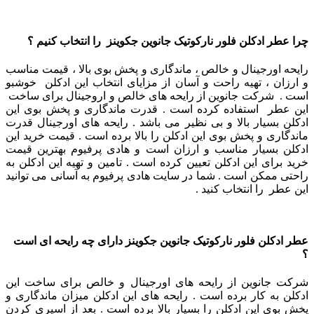
چرا عطر ادکلن فلور نارکوتیک جانوین جکوینز را انتخاب کنیم ؟
رایحه اورجینال و خالص ، ماندگاری و پخش بوی بالا ، قیمت مناسب
و ارزان ، تهیه راحت و آسان از مزایای انتخاب این ادکلن خوشبو
است . شرکت جانوین از رایحه های خالص و اروجینال برای ساخت
این عطر استفاده کرده است . قدرت ماندگاری و پخش بوی این
ادکلن بسیار بالا و بی نظیر می باشد . رایحه های اورجینال قدرت
ماندگاری و پخش بوی این ادکلن را بالا برده است . قیمت خرید این
ادکلن بسیار مناسب و ارزان است و هادی پرفیوم بهترین قیمت
خرید برای این ادکلن تعیین کرده است . تامین و تهیه این ادکلن به
راحتی ممکن است . شما در سایت هادی پرفیوم به آسانی می توانید
این عطر را انتخاب کنید .
عطر ادکلن فلور نارکوتیک جانوین جکوینز دارای چه رایحه ای است
؟
شرکت جانوین از رایحه های اورجینال و خالص برای ساخت این
ادکلن به کار برده است . رایحه های این ادکلن میزان ماندگاری و
پخش بوی این ادکلن را بسیار بالا برده است . بعد از اسپری کردن