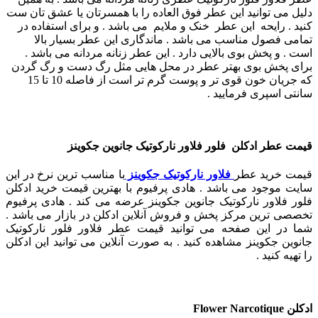
دلیل می توانید این عطر فوق العاده را با همسرتان یا عشق تان ست
کنید .
رایحه این عطر خنک و ملایم می باشد . و برای استفاده در
تمامی فصول مناسب می باشد .
ماندگاری این عطر بسیار بالا
است . و پخش بوی بالایی دارد . این عطر زنانه مردانه می باشد .
برای پخش بوی بهتر عطر در محل هایی مثل رگ دست و رگ گردن
که جریان خون قوی تر و پوست گرم تر است از فاصله 10 تا 15
سانتی اسپری فرمایید .
قیمت عطر ادکلن فلور فلاور نارکوتیک جانوین جکوینز
قیمت خرید عطر
فلاور نارکوتیک جکوینز
با مناسب ترین نرخ در این
سایت موجود می باشد . هادی پرفیوم با بهترین قیمت خرید ادکلن
فلور فلاور نارکوتیک جانوین جکوینز عرضه می کند . هادی پرفیوم
تخصصی ترین مرکز پخش و فروش آنلاین ادکلن در بازار می باشد .
شما در این صفحه می توانید قیمت عطر فلاور فلور نارکوتیک
جانوین جکوینز مشاهده کنید . به صورت آنلاین می توانید این ادکلن
را تهیه کنید .
ادکلن Flower Narcotique