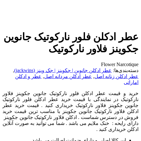
عطر ادکلن فلور نارکوتیک جانوین
جکوینز فلاور نارکوتیک
Flower Narcotique
دسته‌بندی‌ها:
عطر ادکلن جانوین | جکوینز | جک وینز (jackwins)
,
عطر ادکلن زنانه اصل
,
عطر ادکلن مردانه اصل
,
عطر و ادکلن
اماراتی
خرید و قیمت عطر ادکلن فلور نارکوتیک جانوین جکوینز فلاور
نارکوتیک در نمایندگی با قیمت خرید عطر ادکلن فلور نارکوتیک
جانوین جکوینز فلاور نارکوتیک خریداری کنید . قیمت خرید عطر
ادکلن فلاور نارکوتیک جانوین جکوینز با مناسب ترین قیمت خرید
فروش در دسترس شماست . ادکلن فلاور نارکوتیک جانوین جکوینز
دارای رایحه : خنک ملایم می باشد . شما می توانید به صورت آنلاین
ادکلن خریداری کنید .
این کالا اصلی و دارای ضمانت اصالت می باشد.