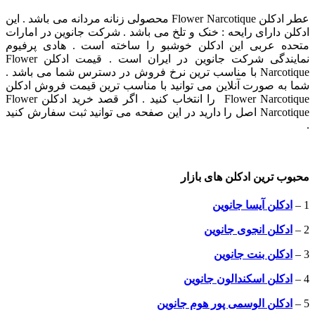
عطر ادکلن Flower Narcotique محصولی زنانه مردانه می باشد . این
ادکلن دارای رایحه : خنک و تلخ می باشد . شرکت جانوین در امارات
متحده عربی این ادکلن خوشبو را ساخته است . هادی پرفیوم
نمایندگی شرکت جانوین در ایران است . قیمت ادکلن Flower
Narcotique با مناسب ترین نرخ فروش در دسترس شما می باشد .
شما به صورت آنلاین می توانید با مناسب ترین قیمت فروش ادکلن
Flower Narcotique را انتخاب کنید . اگر قصد خرید ادکلن Flower
Narcotique اصل را دارید در این صفحه می توانید ثبت سفارش کنید
.
محبوب ترین ادکلن های بازار
1 –
ادکلن آیسا جانوین
2 –
ادکلن انجوی جانوین
3 –
ادکلن بنت جانوین
4 –
ادکلن اسکندالون جانوین
5 –
ادکلن الوسمی پور هوم جانوین