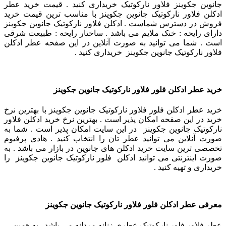
جانوین جکوینز فلاور نارکوتیک خریداری کنید . قیمت خرید عطر
ادکلن فلاور نارکوتیک جانوین جکوینز با مناسب ترین قیمت خرید
فروش در دسترس شماست . ادکلن فلاور نارکوتیک جانوین جکوینز
دارای رایحه : خنک ملایم می باشد . ساختار رایحه : طبیعت شرقی
است . شما می توانید به صورت آنلاین در این صفحه عطر ادکلن
فلاور نارکوتیک جانوین جکوینز خریداری کنید .
خرید عطر ادکلن فلور فلاور نارکوتیک جانوین جکوینز
خرید عطر ادکلن فلور فلاور نارکوتیک جانوین جکوینز با بهترین نرخ
خرید در این صفحه امکان پذیر است . بهترین نرخ خرید ادکلن فلاور
نارکوتیک جانوین جکوینز در این سایت امکان پذیر است . شما به
صورت آنلاین می توانید عطر تان را انتخاب کنید . هادی پرفیوم
تخصصی ترین سایت خرید ادکلن های جانوین در بازار می باشد . به
صورت اینترنتی می توانید ادکلن فلور نارکوتیک جانوین جکوینز را
خریداری و تهیه کنید .
معرفی عطر ادکلن فلور فلاور نارکوتیک جانوین جکوینز
عطر فلاور فلور نارکوتیک عطری زنانه مردانه می باشد . به همین