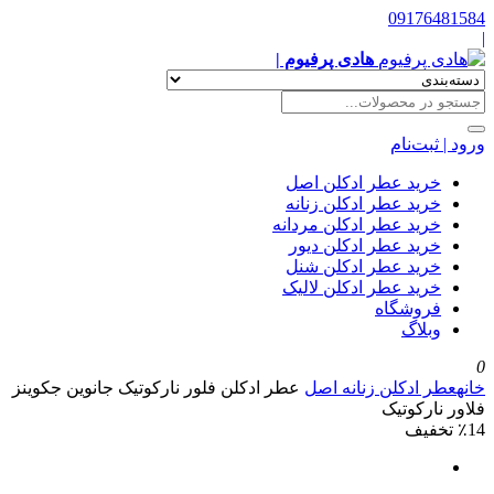
09176481584
|
هادی پرفیوم |
ورود | ثبت‌نام
خرید عطر ادکلن اصل
خرید عطر ادکلن زنانه
خرید عطر ادکلن مردانه
خرید عطر ادکلن دیور
خرید عطر ادکلن شنل
خرید عطر ادکلن لالیک
فروشگاه
وبلاگ
0
خانه
عطر ادکلن زنانه اصل
عطر ادکلن فلور نارکوتیک جانوین جکوینز
فلاور نارکوتیک
٪14 تخفیف