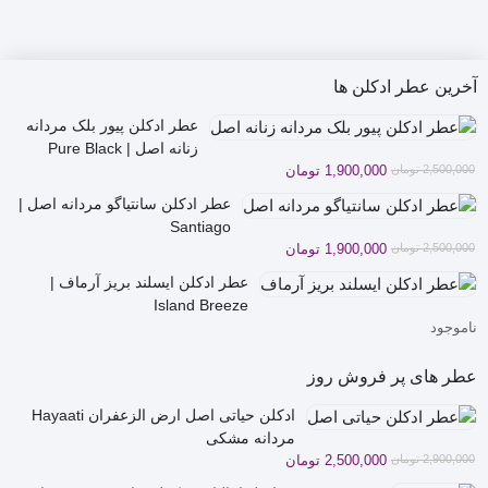
2,300,000 تومان
1,800,000 تومان
9,900,000 تومان
8,300,000 تومان
6,500,000 تومان
5,800,000 تومان
3,800,000 تو
2,700,000 تو
بود.
است.
بود.
است.
بود.
است.
بود.
است.
بود.
است
آخرین عطر ادکلن ها
عطر ادکلن پیور بلک مردانه
زنانه اصل | Pure Black
قیمت
قیمت
2,500,000
تومان
1,900,000
تومان
فعلی
اصلی
عطر ادکلن سانتیاگو مردانه اصل |
2,500,000 تومان
1,900,000 تومان
Santiago
بود.
است.
قیمت
قیمت
2,500,000
تومان
1,900,000
تومان
فعلی
اصلی
عطر ادکلن ایسلند بریز آرماف |
2,500,000 تومان
1,900,000 تومان
Island Breeze
بود.
است.
ناموجود
عطر های پر فروش روز
ادکلن حیاتی اصل ارض الزعفران Hayaati
مردانه مشکی
قیمت
قیمت
2,900,000
تومان
2,500,000
تومان
فعلی
اصلی