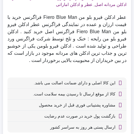
امتیازدهی
ادکلن مردانه اصل
,
عطر و ادکلن اماراتی
مشتری
عطر ادکلن فیرو بلو من Fiero Blue Man فراگرنس خرید با
قیمت ارزان و عمده در نمایندگی فراگرنس عطر ادکلن فیرو
بلو من Fiero Blue Man فراگرنس اصل خرید کنید . ادکلن
فیرو بلو من رایحه : خنک و تلخ توسط شرکت فراگرنس ورد
طراحی و تولید شده است . ادکلن فیرو بلومن یکی از خوشبو
ترین و جذاب ترین ادکلن های مردانه موجود در بازار است که
در بین خریداران از محبوبیت بالایی برخوردار است .
این کالا اصلی و دارای ضمانت اصالت می باشد.
کالا از موقع ارسال تا رسیدن بیمه سلامت است.
مشاوره پشتیبانی فوری قبل از خرید محصول
بازگشت پول خرید در صورت عدم رضایت
ارسال پستی هر روز به سراسر کشور