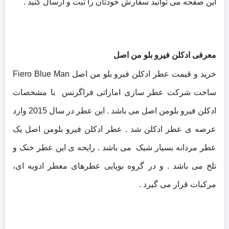
این صفحه می توانید سفارش خودتان را ثبت و ارسال کنید .
معرفی ادکلن فیرو بلو من اصل
خرید و قیمت عطر ادکلن فیرو بلو من اصل Fiero Blue Man
ساخت شرکت عطر سازی اماراتی فراگرنس با مشخصات
ادکلن فیرو بلومن اصل می باشد . این عطر در سال 2015 وارد
عرصه ی عطر ادکلن شد .
عطر ادکلن فیرو بلومن اصل یک
عطر مردانه بسیار شیک می باشد .
رایحه ی این عطر خنک و
تلخ می باشد . و در گروه بویایی عطرهای معطر ادویه ای،
مرکبات قرار می گیرد .