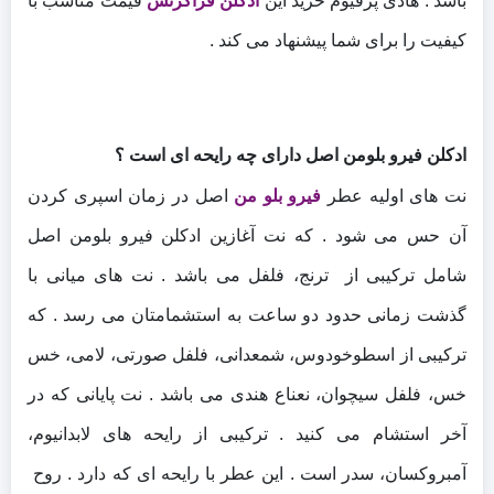
باشد . هادی پرفیوم خرید این
ادکلن فراگرنس
قیمت مناسب با
کیفیت را برای شما پیشنهاد می کند .
ادکلن فیرو بلومن اصل دارای چه رایحه ای است ؟
نت های اولیه عطر
فیرو بلو من
اصل در زمان اسپری کردن
آن حس می شود . که نت آغازین ادکلن فیرو بلومن اصل
شامل ترکیبی از ترنج، فلفل می باشد . نت های میانی با
گذشت زمانی حدود دو ساعت به استشمامتان می رسد . که
ترکیبی از اسطوخودوس، شمعدانی، فلفل صورتی، لامی، خس
خس، فلفل سیچوان، نعناع هندی می باشد . نت پایانی که در
آخر استشام می کنید . ترکیبی از رایحه های لابدانیوم،
آمبروکسان، سدر است . این عطر با رایحه ای که دارد . روح