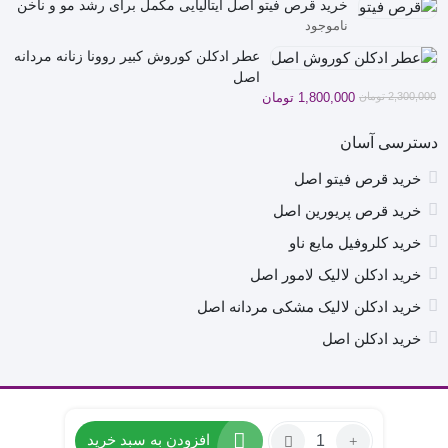
خرید قرص فیتو اصل ایتالیایی مکمل برای رشد مو و ناخن
2,900,000 تومان
2,500,000 تومان
ناموجود
بود.
است.
عطر ادکلن کوروش کبیر روونا زنانه مردانه
اصل
قیمت
قیمت
2,300,000
تومان
1,800,000
تومان
فعلی
اصلی
2,300,000 تومان
1,800,000 تومان
دسترسی آسان
بود.
است.
خرید قرص فیتو اصل
خرید قرص پریورین اصل
خرید کلروفیل مایع ناو
خرید ادکلن لالیک لامور اصل
خرید ادکلن لالیک مشکی مردانه اصل
خرید ادکلن اصل
تمامی حقوق برای سایت ما محفوظ است.
تعداد:
افزودن به سبد خرید