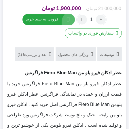
قیمت
قیمت
1,900,000
تومان
21,000,000
تومان
اصلی
فعلی
تعداد:
افزودن به سبد خرید
عطر
21,000,000 تومان
1,900,000 تومان
ادکلن
بود.
است.
سفارش فوری در واتساپ
فیرو
بلو
من
توضیحات
ویژگی های محصول
نقد و بررسی‌ها (1)
Fiero
Blue
Man
عطر ادکلن فیرو بلو من Fiero Blue Man فراگرنس
فراگرنس
عطر ادکلن فیرو بلو من Fiero Blue Man فراگرنس خرید با
قیمت ارزان و عمده در نمایندگی فراگرنس عطر ادکلن فیرو
بلومن Fiero Blue Man فراگرنس اصل خرید کنید . ادکلن فیرو
بلو من رایحه : خنک و تلخ توسط شرکت فراگرنس ورد طراحی
و تولید شده است . ادکلن فیرو بلومن یکی از خوشبو ترین و