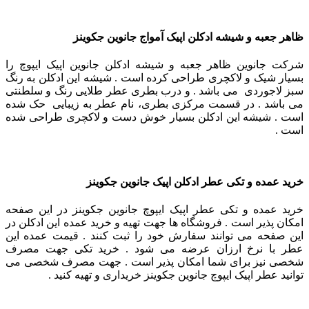
ظاهر جعبه و شیشه ادکلن اپیک آمواج جانوین جکوینز
شرکت جانوین ظاهر جعبه و شیشه ادکلن جانوین اپیک ایپوچ را
بسیار شیک و لاکچری طراحی کرده است .
شیشه این ادکلن به رنگ
سبز لاجوردی می باشد . و درب بطری عطر طلایی رنگ و سلطنتی
می باشد .
در قسمت مرکزی بطری، نام عطر به زیبایی حک شده
است . شیشه این ادکلن بسیار خوش دست و لاکچری طراحی شده
است .
خرید عمده و تکی عطر ادکلن اپیک جانوین جکوینز
خرید عمده و تکی عطر اپیک ایپوچ جانوین جکوینز در این صفحه
امکان پذیر است . فروشگاه ها جهت تهیه و خرید عمده این ادکلن در
این صفحه می توانند سفارش خود را ثبت کنند . قیمت عمده این
عطر با نرخ ارزان عرضه می شود . خرید تکی جهت مصرف
شخصی نیز برای شما امکان پذیر است . جهت مصرف شخصی می
توانید عطر اپیک ایپوچ جانوین جکوینز خریداری و تهیه کنید .