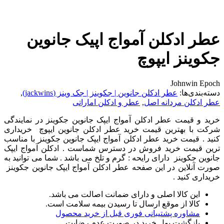
عطر ادکلن آمواج اپیک جانوین
جکوینز ایپوچ
Johnwin Epoch
دسته‌بندی‌ها:
عطر ادکلن جانوین | جکوینز | جک وینز (jackwins)
,
عطر ادکلن مردانه اصل
,
عطر و ادکلن اماراتی
خرید و قیمت عطر ادکلن آمواج ایپک جانوین جکوینز در نمایندگی
شرکت با بهترین قیمت خرید عطر ادکلن جانوین ایپوچ خریداری
کنید . قیمت خرید عطر ادکلن آمواج ایپک جانوین جکوینز با مناسب
ترین قیمت خرید فروش در دسترس شماست . ادکلن آمواج ایپک
جانوین جکوینز دارای رایحه : گرم و تلخ می باشد . شما می توانید به
صورت آنلاین در این صفحه عطر ادکلن آمواج ایپک جانوین جکوینز
خریداری کنید .
این کالا اصلی و دارای ضمانت اصالت می باشد.
کالا از موقع ارسال تا رسیدن بیمه سلامت است.
مشاوره پشتیبانی فوری قبل از خرید محصول
بازگشت پول خرید در صورت عدم رضایت