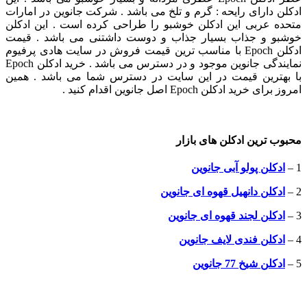
ادکلن دارای رایحه : گرم و تلخ می باشد . شرکت جانوین در امارات
متحده عربی این ادکلن خوشبو را طراحی کرده است . این ادکلن
خوشبو و جذاب بسیار جذاب و دوست داشتنی می باشد . قیمت
ادکلن Epoch با مناسب ترین قیمت فروش در سایت هادی پرفیوم
نمایندگی جانوین موجود و در دسترس می باشد . خرید ادکلن Epoch
با بهترین قیمت در این سایت در دسترس شما می باشد . همین
امروز برای خرید ادکلن Epoch اصل جانوین اقدام کنید .
محبوب ترین ادکلن های بازار
1 –
ادکلن پولو آبی جانوین
2 –
ادکلن دانهیل قهوه ای جانوین
3 –
ادکلن لجند قهوه ای جانوین
4 –
ادکلن فندی لایف جانوین
5 –
ادکلن شیخ 77 جانوین