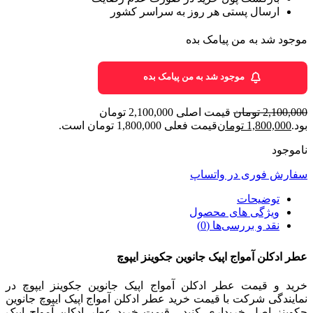
ارسال پستی هر روز به سراسر کشور
موجود شد به من پیامک بده
موجود شد به من پیامک بده
2,100,000
تومان
قیمت اصلی 2,100,000 تومان
بود.
1,800,000
تومان
قیمت فعلی 1,800,000 تومان است.
ناموجود
سفارش فوری در واتساپ
توضیحات
ویژگی های محصول
نقد و بررسی‌ها (0)
عطر ادکلن آمواج اپیک جانوین جکوینز ایپوچ
خرید و قیمت عطر ادکلن آمواج اپیک جانوین جکوینز ایپوچ در
نمایندگی شرکت با قیمت خرید عطر ادکلن آمواج اپیک ایپوچ جانوین
جکوینز اصل خریداری کنید . قیمت خرید عطر ادکلن آمواج اپیک