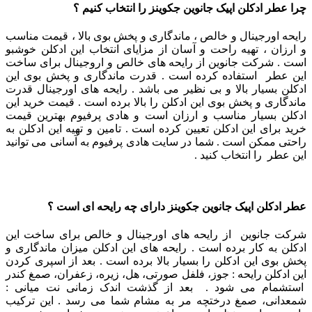
چرا عطر ادکلن اپیک جانوین جکوینز را انتخاب کنیم ؟
رایحه اورجینال و خالص ، ماندگاری و پخش بوی بالا ، قیمت مناسب
و ارزان ، تهیه راحت و آسان از مزایای انتخاب این ادکلن خوشبو
است . شرکت جانوین از رایحه های خالص و اروجینال برای ساخت
این عطر استفاده کرده است . قدرت ماندگاری و پخش بوی این
ادکلن بسیار بالا و بی نظیر می باشد . رایحه های اورجینال قدرت
ماندگاری و پخش بوی این ادکلن را بالا برده است . قیمت خرید این
ادکلن بسیار مناسب و ارزان است و هادی پرفیوم بهترین قیمت
خرید برای این ادکلن تعیین کرده است . تامین و تهیه این ادکلن به
راحتی ممکن است . شما در سایت هادی پرفیوم به آسانی می توانید
این عطر را انتخاب کنید .
عطر ادکلن اپیک جانوین جکوینز دارای چه رایحه ای است ؟
شرکت جانوین از رایحه های اورجینال و خالص برای ساخت این
ادکلن به کار برده است . رایحه های این ادکلن میزان ماندگاری و
پخش بوی این ادکلن را بسیار بالا برده است . بعد از اسپری کردن
این ادکلن رایحه : جوز، فلفل صورتی، هل، زیره، زعفران، صمغ کندر
استشمام می شود . بعد از گذشت اندک زمانی نت میانی :
شمعدانی، صمغ درختچه مر به مشام شما می رسد . این ترکیب