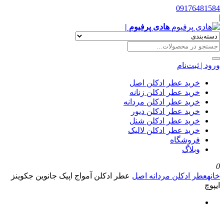
09176481584
|
هادی پرفیوم |
ورود | ثبت‌نام
خرید عطر ادکلن اصل
خرید عطر ادکلن زنانه
خرید عطر ادکلن مردانه
خرید عطر ادکلن دیور
خرید عطر ادکلن شنل
خرید عطر ادکلن لالیک
فروشگاه
وبلاگ
0
خانه
عطر ادکلن مردانه اصل
عطر ادکلن آمواج اپیک جانوین جکوینز
ایپوچ