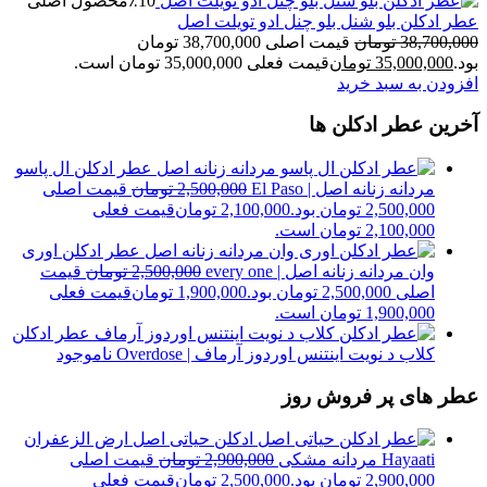
٪10
محصول اصلی
عطر ادکلن بلو شنل بلو چنل ادو تویلت اصل
38,700,000
تومان
قیمت اصلی 38,700,000 تومان
بود.
35,000,000
تومان
قیمت فعلی 35,000,000 تومان است.
افزودن به سبد خرید
آخرین عطر ادکلن ها
عطر ادکلن ال پاسو
مردانه زنانه اصل | El Paso
2,500,000
تومان
قیمت اصلی
2,500,000 تومان بود.
2,100,000
تومان
قیمت فعلی
2,100,000 تومان است.
عطر ادکلن اوری
وان مردانه زنانه اصل | every one
2,500,000
تومان
قیمت
اصلی 2,500,000 تومان بود.
1,900,000
تومان
قیمت فعلی
1,900,000 تومان است.
عطر ادکلن
کلاب د نویت اینتنس اوردوز آرماف | Overdose
ناموجود
عطر های پر فروش روز
ادکلن حیاتی اصل ارض الزعفران
Hayaati مردانه مشکی
2,900,000
تومان
قیمت اصلی
2,900,000 تومان بود.
2,500,000
تومان
قیمت فعلی