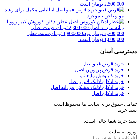
2,500,000 تومان است.
خرید قرص فیتو اصل ایتالیایی مکمل برای رشد
مو و ناخن
ناموجود
عطر ادکلن کوروش کبیر روونا
زنانه مردانه اصل
2,300,000
تومان
قیمت اصلی
2,300,000 تومان بود.
1,800,000
تومان
قیمت فعلی
1,800,000 تومان است.
دسترسی آسان
خرید قرص فیتو اصل
خرید قرص پریورین اصل
خرید کلروفیل مایع ناو
خرید ادکلن لالیک لامور اصل
خرید ادکلن لالیک مشکی مردانه اصل
خرید ادکلن اصل
تمامی حقوق برای سایت ما محفوظ است.
سبد خرید
سبد خرید شما خالی است.
ورود به سایت