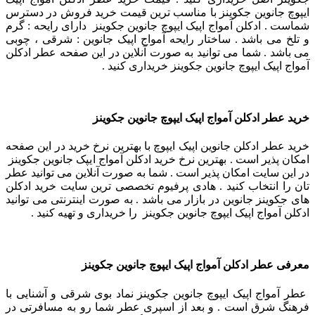
ایپوچ جانوین جکوینز با مناسب ترین قیمت خرید فروش در دسترس
شماست . ادکلن آمواج اپیک ایپوچ جانوین جکوینز دارای رایحه : گرم
و تلخ می باشد . ساختار رایحه آمواج اپیک جانوین : شرقی ، چوبی
می باشد . شما می توانید به صورت آنلاین در این صفحه عطر ادکلن
آمواج اپیک ایپوچ جانوین جکوینز خریداری کنید .
خرید عطر ادکلن آمواج اپیک ایپوچ جانوین جکوینز
خرید عطر ادکلن جانوین اپیک ایپوچ با بهترین نرخ خرید در این صفحه
امکان پذیر است . بهترین نرخ خرید ادکلن آمواج ایپک جانوین جکوینز
در این سایت امکان پذیر است . شما به صورت آنلاین می توانید عطر
تان را انتخاب کنید . هادی پرفیوم تخصصی ترین سایت خرید ادکلن
های جکوینز جانوین در بازار می باشد . به صورت اینترنتی می توانید
ادکلن آمواج اپیک ایپوچ جانوین جکوینز را خریداری و تهیه کنید .
معرفی عطر ادکلن آمواج اپیک ایپوچ جانوین جکوینز
عطر آمواج اپیک ایپوچ جانوین جکوینز نماد بوی شرقی و آشنایی با
فرهنگ شرق است . و بعد از اسپری عطر شما رو به مسافرتی در