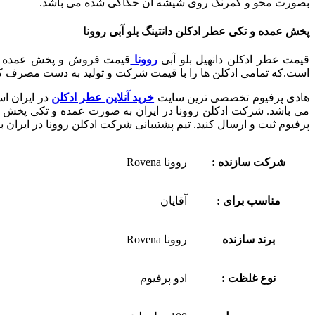
بصورت محو و کمرنگ روی شیشه آن حکاکی شده می باشد.
پخش عمده و تکی عطر ادکلن دانتینگ بلو آبی روونا
قیمت عطر ادکلن دانهیل بلو آبی
روونا
قیمت فروش و پخش عمده 
است.که تمامی ادکلن ها را با قیمت شرکت و تولید به دست مصرف ک
هادی پرفیوم تخصصی ترین سایت
خرید آنلاین عطر ادکلن
در ایران ا
می باشد.
شرکت ادکلن روونا در ایران به صورت عمده و تکی پخش و 
پرفیوم ثبت و ارسال کنید.
تیم پشتیبانی شرکت ادکلن روونا در ایران 
شرکت سازنده :
روونا Rovena
مناسب برای :
آقایان
برند سازنده
روونا Rovena
نوع غلظت :
ادو پرفیوم