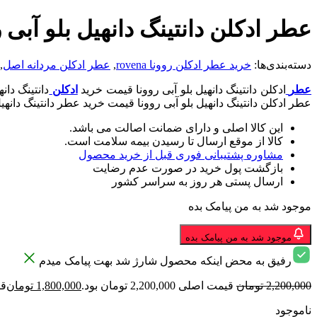
عطر ادکلن دانتینگ دانهیل بلو آبی ر
دسته‌بندی‌ها:
خرید عطر ادکلن روونا rovena
,
عطر ادکلن مردانه اصل
,
عطر
ادکلن دانتینگ دانهیل بلو آبی روونا قیمت خرید
ادکلن
دانتینگ دا
عطر ادکلن دانتینگ دانهیل بلو آبی روونا قیمت خرید عطر دانتینگ دانه
این کالا اصلی و دارای ضمانت اصالت می باشد.
کالا از موقع ارسال تا رسیدن بیمه سلامت است.
مشاوره پشتیبانی فوری قبل از خرید محصول
بازگشت پول خرید در صورت عدم رضایت
ارسال پستی هر روز به سراسر کشور
موجود شد به من پیامک بده
موجود شد به من پیامک بده
رفیق به محض اینکه محصول شارژ شد بهت پیامک میدم
2,200,000
تومان
قیمت اصلی 2,200,000 تومان بود.
1,800,000
تومان
قیمت
ناموجود