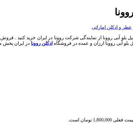
وونا
عطر و ادکلن اماراتی
نهیل بلو آبی روونا از نمایندگی شرکت روونا در ایران خرید کنید . ف
یل بلو آبی روونا ارزان و عمده در فروشگاه
ادکلن روونا
در ایران پخش می
 فعلی 1,800,000 تومان است.