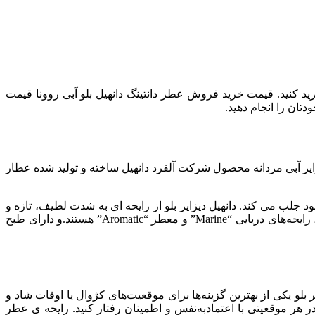
رید کنید. قیمت خرید فروش عطر دانتینگ دانهیل بلو آبی روونا قیمت
تان را انجام دهید.
یر آبی مردانه
محصول شرکت آلفرد دانهیل ساخته و تولید شده عطار
د جلب می کند. دانهیل دیزایر بلو از رایحه ای به شدت لطیف، تازه و
آکوردهای اصلی بویایی این عطر نیز به ترتیب مرکباتی “Citrus”، رایحه‌های دریایی “Marine” و معطر “Aromatic” هستند.و دارای طبح
 بلو یکی از بهترین گزینه‌ها برای موقعیت‌های کژوال یا اوقات شاد و
هر موقعیتی با اعتمادبه‌نفس و اطمینان رفتار کنید.
رایحه ی عطر