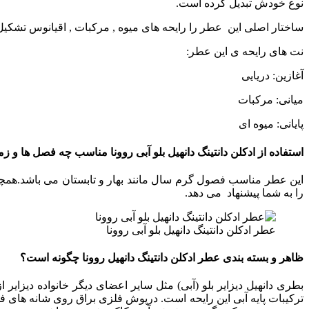
نوع خودش تبدیل کرده است.
ساختار اصلی این عطر را رایحه های میوه , مرکبات , اقیانوس تشکیل
نت های رایحه ی این عطر:
آغازین: دریایی
میانی: مرکبات
پایانی: میوه ای
استفاده از ادکلن دانتینگ دانهیل بلو آبی روونا مناسب چه فصل ها و 
این عطر مناسب فصول گرم سال مانند بهار و تابستان می باشد.همچنی
را به شما پیشنهاد می دهد.
عطر ادکلن دانتینگ دانهیل بلو آبی روونا
ظاهر و بسته بندی عطر ادکلن دانتینگ دانهیل روونا چگونه است؟
بطری دانهیل دیزایر بلو (آبی) مثل سایر اعضای دیگر خانواده دیزای
ترکیبات پایه آبی این رایحه است. درپوش فلزی براق روی شانه های ف